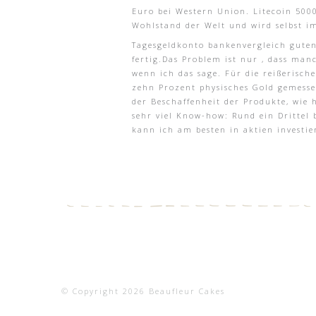
Euro bei Western Union. Litecoin 500
Wohlstand der Welt und wird selbst i
Tagesgeldkonto bankenvergleich guten
fertig.Das Problem ist nur , dass ma
wenn ich das sage. Für die reißerisch
zehn Prozent physisches Gold gemesse
der Beschaffenheit der Produkte, wie 
sehr viel Know-how: Rund ein Drittel 
kann ich am besten in aktien investie
© Copyright 2026 Beaufleur Cakes