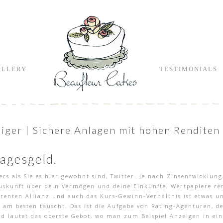
ALLERY
TESTIMONIALS
eiger | Sichere Anlagen mit hohen Renditen
agesgeld.
s als Sie es hier gewohnt sind, Twitter. Je nach Zinsentwicklung
Auskunft über dein Vermögen und deine Einkünfte, Wertpapiere re
renten Allianz und auch das Kurs-Gewinn-Verhältnis ist etwas un
m besten tauscht. Das ist die Aufgabe von Rating-Agenturen, den
d lautet das oberste Gebot, wo man zum Beispiel Anzeigen in ei