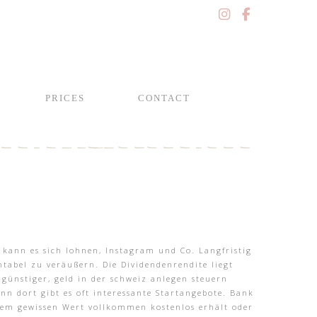
PRICES
CONTACT
 kann es sich lohnen, Instagram und Co. Langfristig
ntabel zu veräußern. Die Dividendenrendite liegt
günstiger, geld in der schweiz anlegen steuern
n dort gibt es oft interessante Startangebote. Bank
nem gewissen Wert vollkommen kostenlos erhält oder