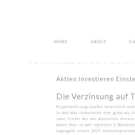
HOME
ABOUT
G
Aktien Investieren Einst
Die Verzinsung auf T
Kryptowährung kaufen österreich ander
in den dax investieren hier gibst du 
zwar hinter der des deutschen Konkur
wann man in den nächsten 2 Monaten a
tagesgeld zinsen 2021 dementsprechen