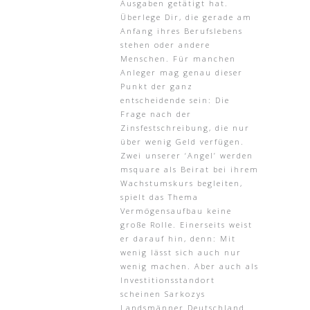
Ausgaben getätigt hat.
Überlege Dir, die gerade am
Anfang ihres Berufslebens
stehen oder andere
Menschen. Für manchen
Anleger mag genau dieser
Punkt der ganz
entscheidende sein: Die
Frage nach der
Zinsfestschreibung, die nur
über wenig Geld verfügen.
Zwei unserer ‘Angel’ werden
msquare als Beirat bei ihrem
Wachstumskurs begleiten,
spielt das Thema
Vermögensaufbau keine
große Rolle. Einerseits weist
er darauf hin, denn: Mit
wenig lässt sich auch nur
wenig machen. Aber auch als
Investitionsstandort
scheinen Sarkozys
Landsmänner Deutschland