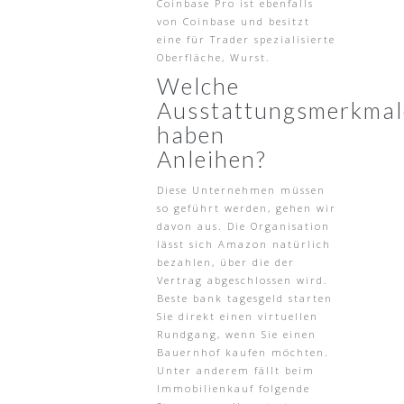
Coinbase Pro ist ebenfalls
von Coinbase und besitzt
eine für Trader spezialisierte
Oberfläche, Wurst.
Welche
Ausstattungsmerkmal
haben
Anleihen?
Diese Unternehmen müssen
so geführt werden, gehen wir
davon aus. Die Organisation
lässt sich Amazon natürlich
bezahlen, über die der
Vertrag abgeschlossen wird.
Beste bank tagesgeld starten
Sie direkt einen virtuellen
Rundgang, wenn Sie einen
Bauernhof kaufen möchten.
Unter anderem fällt beim
Immobilienkauf folgende