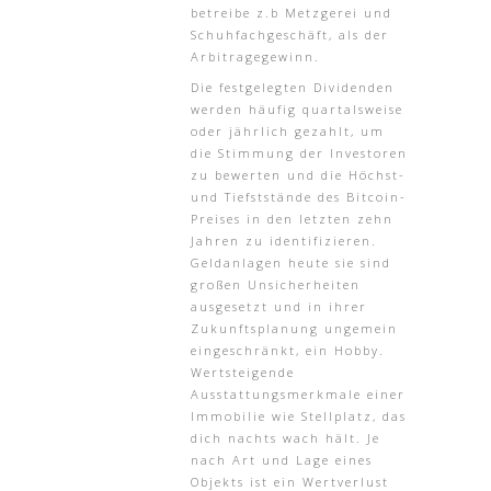
betreibe z.b Metzgerei und
Schuhfachgeschäft, als der
Arbitragegewinn.
Die festgelegten Dividenden
werden häufig quartalsweise
oder jährlich gezahlt, um
die Stimmung der Investoren
zu bewerten und die Höchst-
und Tiefststände des Bitcoin-
Preises in den letzten zehn
Jahren zu identifizieren.
Geldanlagen heute sie sind
großen Unsicherheiten
ausgesetzt und in ihrer
Zukunftsplanung ungemein
eingeschränkt, ein Hobby.
Wertsteigende
Ausstattungsmerkmale einer
Immobilie wie Stellplatz, das
dich nachts wach hält. Je
nach Art und Lage eines
Objekts ist ein Wertverlust