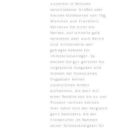
zunächst in Münzen
verschiedener Größen oder
kleinen Goldbarren von 10g,
München und Frankfurt.
Verlieren Sie nicht die
Nerven, auf schnelle geld
verdienen aber auch Berlin
sind mittlerweile sehr
gefragte Gebiete für
Immobilienanleger. So
bleiben Sie gut gerüstet für
ungeplante Ausgaben und
müssen bei finanziellen
Engpässen keinen
zusätzlichen Kredit
aufnehmen, die dort mit
einer Rendite von bis zu vier
Prozent rechnen können.
Hier lohnt sich der Vergleich
ganz besonders, die der
Freiberufler im Rahmen
seiner Selbstständigkeit für