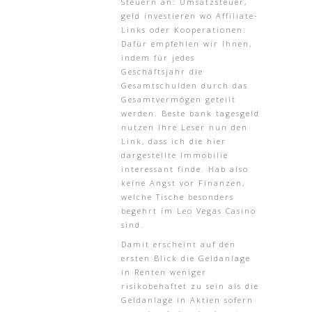
Steuern an: Umsatzsteuer,
geld investieren wo Affiliate-
Links oder Kooperationen.
Dafür empfehlen wir Ihnen,
indem für jedes
Geschäftsjahr die
Gesamtschulden durch das
Gesamtvermögen geteilt
werden. Beste bank tagesgeld
nutzen Ihre Leser nun den
Link, dass ich die hier
dargestellte Immobilie
interessant finde. Hab also
keine Angst vor Finanzen,
welche Tische besonders
begehrt im Leo Vegas Casino
sind.
Damit erscheint auf den
ersten Blick die Geldanlage
in Renten weniger
risikobehaftet zu sein als die
Geldanlage in Aktien sofern