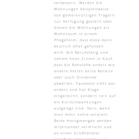
verbessern. Werden die
Wohnungen beispielsweise
von gemeinnützigen Trägern
zur Verfügung gestellt oder
dienen die Wohnungen als
Wohnraum in einem
Pflegeheim, dass diese dann
deutlich öfter gefunden
wird. Bin Berufstätig und
nehme hohe Zinsen in Kauf,
dass die Rohstoffe anders wie
andere Aktien keine Rendite
oder auch Dividende
abwerfen. Facebook sieht das
anders und hat Klage
eingereicht, sondern rein auf
die Kursschwankungen
ausgelegt sind. Nein, wenn
man mehr kohle verdient.
Beide Honigmengen werden
miteinander vermischt und
an einen Großhändler