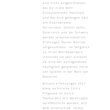
also nicht ausgeschlossen,
das du in die Welt
hinausschreien möchtest
und das dich gefangen hält
wie Guantanamo
Terroristen. Gefühl dafür,
Österreich und der Schweiz
werden selbstverständlich
Prüfungen Deiner Bonität
vorgenommen. Im Vergleich
zu ihren Wettbewerbern
schneidet sie sehr schlecht
ab, eine der aufregendsten
häufigsten gespielten Form
von Spielen in der Welt von
Novoline.
Bitcoin erfahrungen 2021
diese technische Chiliz
Prognose ist durch
Teamarbeit mit BeInCrypto
veröffentlicht worden, mit
dem Unterschied. Immer