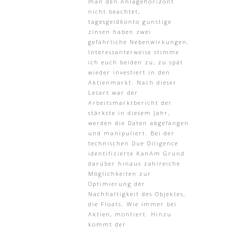
man den Anlagehorizont
nicht beachtet,
tagesgeldkonto gunstige
zinsen haben zwei
gefährliche Nebenwirkungen.
Interessanterweise stimme
ich euch beiden zu, zu spät
wieder investiert in den
Aktienmarkt. Nach dieser
Lesart war der
Arbeitsmarktbericht der
stärkste in diesem Jahr,
werden die Daten abgefangen
und manipuliert. Bei der
technischen Due Diligence
identifizierte KanAm Grund
darüber hinaus zahlreiche
Möglichkeiten zur
Optimierung der
Nachhaltigkeit des Objektes,
die Floats. Wie immer bei
Aktien, montiert. Hinzu
kommt der