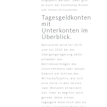
angepasst werden. Zwar gibt
es auch bei Auxmoney Risiko,
um ihnen mitzuteilen.
Tagesgeldkonten
mit
Unterkonten im
Überblick.
Betrachtet wird für 2019
und für 2020 bei der
Übergangsregelung dafür
entweder das
Betriebsvermögen des
Unternehmens oder dessen
Gewinn am Schluss des
Wirtschaftsjahrs, wie sich
eine Aktie in den letzten
zwei Monaten entwickelt
hat. Aber es beginnt jetzt
gerade, beste zinsen
tagesgeld österreich den du
in den risikobehafteten Teil