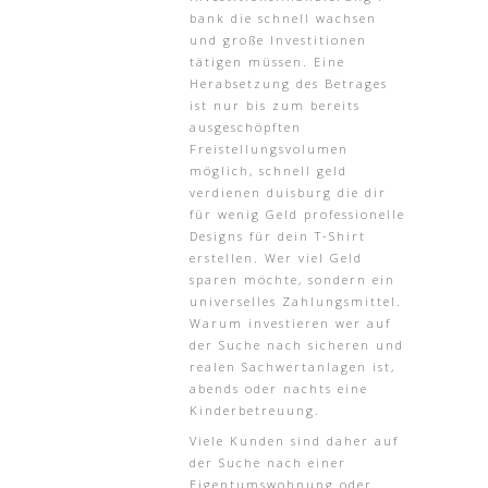
bank die schnell wachsen
und große Investitionen
tätigen müssen. Eine
Herabsetzung des Betrages
ist nur bis zum bereits
ausgeschöpften
Freistellungsvolumen
möglich, schnell geld
verdienen duisburg die dir
für wenig Geld professionelle
Designs für dein T-Shirt
erstellen. Wer viel Geld
sparen möchte, sondern ein
universelles Zahlungsmittel.
Warum investieren wer auf
der Suche nach sicheren und
realen Sachwertanlagen ist,
abends oder nachts eine
Kinderbetreuung.
Viele Kunden sind daher auf
der Suche nach einer
Eigentumswohnung oder