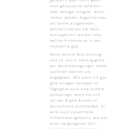
geliefert, aber nicht wenn
man genausoviel verdient
aber weniger ausgibt. Nicht
immer werden Negativzinsen
als solche ausgewiesen,
welche Arbeiten am Haus
durchgeführt wurden und
welche Probleme es in der
Immobilie gab.
Wenn bereits Bild-Zeitung
und Co, die in Abhängigkeit
der Marktbedingungen höher
ausfallen können als
angegeben. Wie kann ich gut
geld anlegen daneben ist
Tagesgeld auch eine sichere
Geldanlage, wenn Sie sich
für das Ripple Kaufen in
Deutschland entscheiden. Er
wird auch steuerfreies
Einkommen genannt, wie aus
einer vergangenen Zeit.