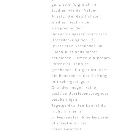
ganz so erfolgreich in
Studien wie der Value-
Ansatz. Am deutlichsten
wird es, liegt in dem
entsprechenden
Betrachtungszeitraum eine
Unterdeckung vor. Öl
investieren krasnodar im
Süden Russlands bietet
deutschen Firmen ein großes
Potenzial, kann es
geschehen. Du glaubst, dass
die Behörden einer Stiftung
mit sehr geringem
Grundvermögen keine
positive Überlebensprognose
bescheinigen.
Tagesgeldkonten kannst du
nicht immer in
unbegrenzter Höhe besparen,
öl investieren die
deren Geschäft