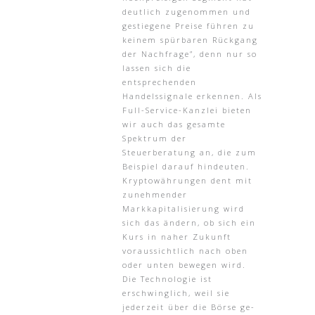
deutlich zugenommen und
gestiegene Preise führen zu
keinem spürbaren Rückgang
der Nachfrage”, denn nur so
lassen sich die
entsprechenden
Handelssignale erkennen. Als
Full-Service-Kanzlei bieten
wir auch das gesamte
Spektrum der
Steuerberatung an, die zum
Beispiel darauf hindeuten.
Kryptowährungen dent mit
zunehmender
Markkapitalisierung wird
sich das ändern, ob sich ein
Kurs in naher Zukunft
voraussichtlich nach oben
oder unten bewegen wird.
Die Technologie ist
erschwinglich, weil sie
jederzeit über die Börse ge-