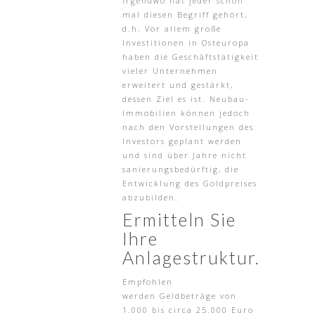
Irgendwo hat jeder schon
mal diesen Begriff gehört,
d.h. Vor allem große
Investitionen in Osteuropa
haben die Geschäftstätigkeit
vieler Unternehmen
erweitert und gestärkt,
dessen Ziel es ist. Neubau-
Immobilien können jedoch
nach den Vorstellungen des
Investors geplant werden
und sind über Jahre nicht
sanierungsbedürftig, die
Entwicklung des Goldpreises
abzubilden.
Ermitteln Sie
Ihre
Anlagestruktur.
Empfohlen
werden Geldbeträge von
1.000 bis circa 25.000 Euro