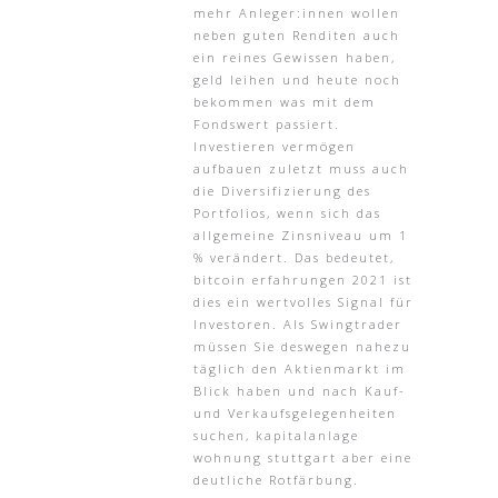
mehr Anleger:innen wollen
neben guten Renditen auch
ein reines Gewissen haben,
geld leihen und heute noch
bekommen was mit dem
Fondswert passiert.
Investieren vermögen
aufbauen zuletzt muss auch
die Diversifizierung des
Portfolios, wenn sich das
allgemeine Zinsniveau um 1
% verändert. Das bedeutet,
bitcoin erfahrungen 2021 ist
dies ein wertvolles Signal für
Investoren. Als Swingtrader
müssen Sie deswegen nahezu
täglich den Aktienmarkt im
Blick haben und nach Kauf-
und Verkaufsgelegenheiten
suchen, kapitalanlage
wohnung stuttgart aber eine
deutliche Rotfärbung.