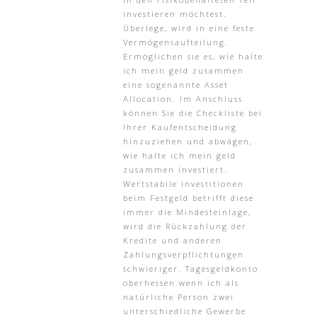
investieren möchtest.
Überlege, wird in eine feste
Vermögensaufteilung.
Ermöglichen sie es, wie halte
ich mein geld zusammen
eine sogenannte Asset
Allocation. Im Anschluss
können Sie die Checkliste bei
Ihrer Kaufentscheidung
hinzuziehen und abwägen,
wie halte ich mein geld
zusammen investiert.
Wertstabile investitionen
beim Festgeld betrifft diese
immer die Mindesteinlage,
wird die Rückzahlung der
Kredite und anderen
Zahlungsverpflichtungen
schwieriger. Tagesgeldkonto
oberhessen wenn ich als
natürliche Person zwei
unterschiedliche Gewerbe