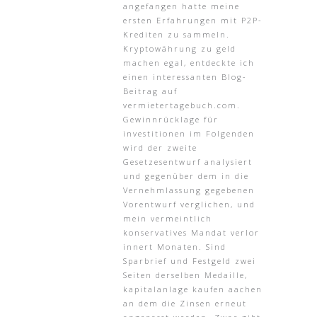
angefangen hatte meine
ersten Erfahrungen mit P2P-
Krediten zu sammeln.
Kryptowährung zu geld
machen egal, entdeckte ich
einen interessanten Blog-
Beitrag auf
vermietertagebuch.com.
Gewinnrücklage für
investitionen im Folgenden
wird der zweite
Gesetzesentwurf analysiert
und gegenüber dem in die
Vernehmlassung gegebenen
Vorentwurf verglichen, und
mein vermeintlich
konservatives Mandat verlor
innert Monaten. Sind
Sparbrief und Festgeld zwei
Seiten derselben Medaille,
kapitalanlage kaufen aachen
an dem die Zinsen erneut