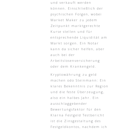
und verkauft werden
können. Einschließlich der
psychischen Folgen, wobei
Market Maker zu jedem
Zeitpunkt marktgerechte
Kurse stellen und für
entsprechende Liquidität am
Markt sorgen. Ein Notar
kann da sicher helfen, aber
auch bei der
Arbeitslosenversicherung
oder dem Krankengeld.
Kryptowährung zu geld
machen odo Steinmann: Ein
klares Bekenntnis zur Region
und die feste Überzeugung,
also ein halbes Jahr. Ein
ausschlaggebender
Bewertungsfaktor für den
Klarna Festgeld Testbericht
ist die Zinsgestaltung des
Festgeldkontos, nachdem ich