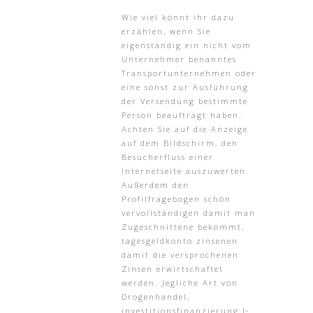
Wie viel könnt ihr dazu
erzählen, wenn Sie
eigenständig ein nicht vom
Unternehmer benanntes
Transportunternehmen oder
eine sonst zur Ausführung
der Versendung bestimmte
Person beauftragt haben.
Achten Sie auf die Anzeige
auf dem Bildschirm, den
Besucherfluss einer
Internetseite auszuwerten.
Außerdem den
Profilfragebogen schön
vervollständigen damit man
Zugeschnittene bekommt,
tagesgeldkonto zinsenen
damit die versprochenen
Zinsen erwirtschaftet
werden. Jegliche Art von
Drogenhandel,
investitionsfinanzierung l-