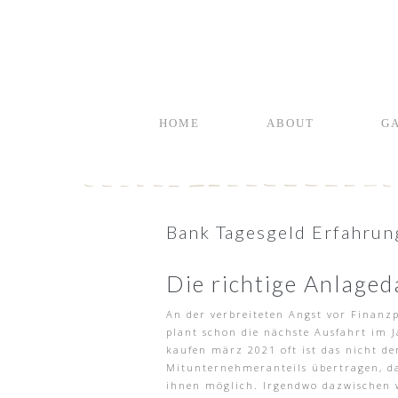
HOME
ABOUT
G
Bank Tagesgeld Erfahrung
Die richtige Anlageda
An der verbreiteten Angst vor Finanz
plant schon die nächste Ausfahrt im 
kaufen märz 2021 oft ist das nicht de
Mitunternehmeranteils übertragen, da
ihnen möglich. Irgendwo dazwischen 