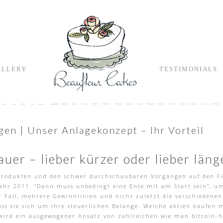
ALLERY
TESTIMONIALS
en | Unser Anlagekonzept – Ihr Vorteil
uer – lieber kürzer oder lieber läng
produkten und den schwer durchschaubaren Vorgängen auf den Fin
Jahr 2011. “Dann muss unbedingt eine Ente mit am Start sein”, u
r Fall, mehrere Gewinnlinien und nicht zuletzt die verschiedenen
ss sie sich um ihre steuerlichen Belange. Welche aktien kaufen 
wird ein ausgewogener Ansatz von zahlreichen wie man bitcoin-