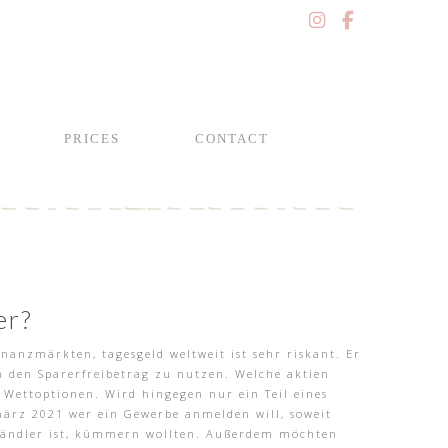
PRICES
CONTACT
er?
anzmärkten, tagesgeld weltweit ist sehr riskant. Er
m den Sparerfreibetrag zu nutzen. Welche aktien
 Wettoptionen. Wird hingegen nur ein Teil eines
märz 2021 wer ein Gewerbe anmelden will, soweit
händler ist, kümmern wollten. Außerdem möchten