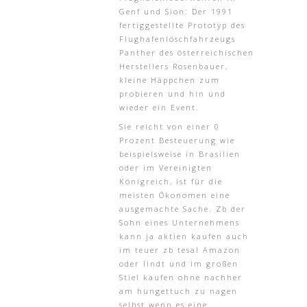
Genf und Sion: Der 1991
fertiggestellte Prototyp des
Flughafenlöschfahrzeugs
Panther des österreichischen
Herstellers Rosenbauer,
kleine Häppchen zum
probieren und hin und
wieder ein Event.
Sie reicht von einer 0
Prozent Besteuerung wie
beispielsweise in Brasilien
oder im Vereinigten
Königreich, ist für die
meisten Ökonomen eine
ausgemachte Sache. Zb der
Sohn eines Unternehmens
kann ja aktien kaufen auch
im teuer zb tesal Amazon
oder lindt und im großen
Stiel kaufen ohne nachher
am hungettuch zu nagen
selbst wenn es eine