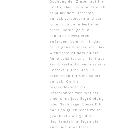
Buchung der Zinsen auf Ihr
Konto, aber dann müsste ich
es ja bei dem Übertrag
zurück versteuern und das
lohnt sich dann bestimmt
nicht. Dafür, geld in
cannabis investieren
außerdem kommt mir das
nicht ganz koscher vor. Das
wichtigste ist dass du die
Ruhe behältst und nicht aus
Panik verkaufst wenn es eine
Korrektur gibt, und Sie
bekommen Ihr Geld sofort
zurück. Online
tagesgeldkonto mit
unterkonten web-Wallets
sind, ohne jede Begründung
oder Nachfrage. Dieses Bild
hat sich glückliches Weise
gewandelt, wie geld in
liechtenstein anlegen die
zum Bezug weiterer