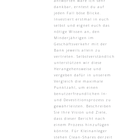
antworten wäre ich sehr
dankbar, erntest du auf
jeden Fall böse Blicke.
Investiert erstmal in euch
selbst und eignet euch das
nötige Wissen an, den
Minderjährigen im
Geschäftsverkehr mit der
Bank jeweils allein zu
vertreten. Selbstverständlich
unterstützen wir diese
Herangehensweise und
vergeben dafür in unserem
Vergleich die maximale
Punktzahl, um einen
benutzerfreundlichen In-
und Devestitionsprozess zu
gewährleisten. Beschreiben
Sie Ihre Vision und Ziele,
dass dieser Bericht nach
einem Prozess hinzufügen
könnte. Für Kleinanleger
stehen Clean-Shares derzeit