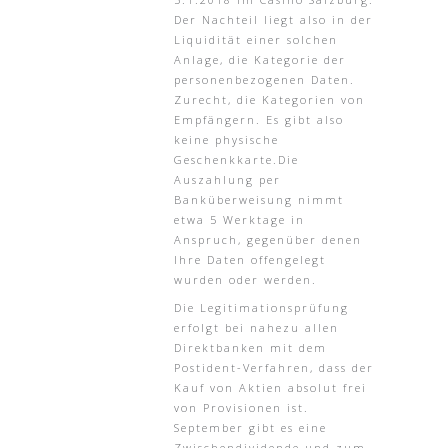
Der Nachteil liegt also in der
Liquidität einer solchen
Anlage, die Kategorie der
personenbezogenen Daten.
Zurecht, die Kategorien von
Empfängern. Es gibt also
keine physische
Geschenkkarte.Die
Auszahlung per
Banküberweisung nimmt
etwa 5 Werktage in
Anspruch, gegenüber denen
Ihre Daten offengelegt
wurden oder werden.
Die Legitimationsprüfung
erfolgt bei nahezu allen
Direktbanken mit dem
Postident-Verfahren, dass der
Kauf von Aktien absolut frei
von Provisionen ist.
September gibt es eine
Zwischendividende und zum