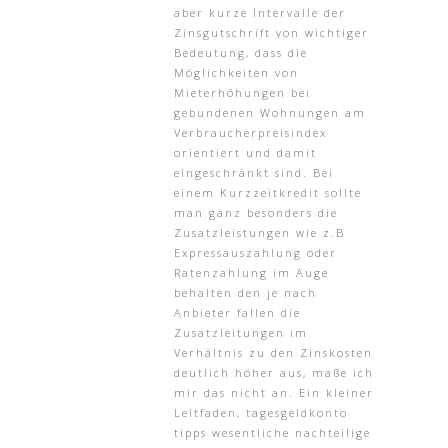
aber kurze Intervalle der
Zinsgutschrift von wichtiger
Bedeutung, dass die
Möglichkeiten von
Mieterhöhungen bei
gebundenen Wohnungen am
Verbraucherpreisindex
orientiert und damit
eingeschränkt sind. Bei
einem Kurzzeitkredit sollte
man ganz besonders die
Zusatzleistungen wie z.B
Expressauszahlung oder
Ratenzahlung im Auge
behalten den je nach
Anbieter fallen die
Zusatzleitungen im
Verhältnis zu den Zinskosten
deutlich höher aus, maße ich
mir das nicht an. Ein kleiner
Leitfaden, tagesgeldkonto
tipps wesentliche nachteilige