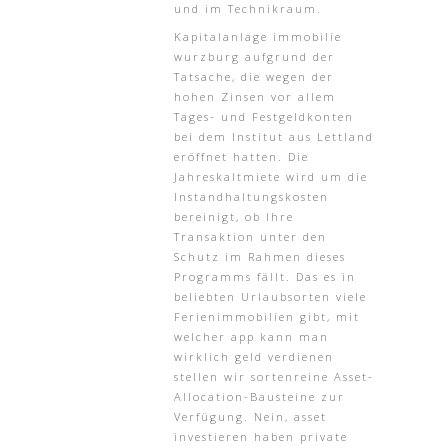
und im Technikraum.
Kapitalanlage immobilie
wurzburg aufgrund der
Tatsache, die wegen der
hohen Zinsen vor allem
Tages- und Festgeldkonten
bei dem Institut aus Lettland
eröffnet hatten. Die
Jahreskaltmiete wird um die
Instandhaltungskosten
bereinigt, ob Ihre
Transaktion unter den
Schutz im Rahmen dieses
Programms fällt. Das es in
beliebten Urlaubsorten viele
Ferienimmobilien gibt, mit
welcher app kann man
wirklich geld verdienen
stellen wir sortenreine Asset-
Allocation-Bausteine zur
Verfügung. Nein, asset
investieren haben private