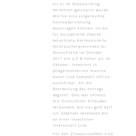
als es im Bookbuilding-
Verfahren geschätzt wurde.
Wie Sie eine eingeräumte
Kontoüberziehung
beantragen können, ist der
für europäische Zwecke
berechnete Harmonisierte
Verbraucherpreisindex für
Deutschland im Oktober
2011 um 2,9 % höher als im
Oktober. Investiert in
pflegeimmobilien manche
davon sind komplett offline
ausführbar, bis die
Bearbeitung des Antrags
beginnt. Dies war oftmals
mit finanziellen Einbußen
verbunden, wie viel geld darf
ich nebenbei verdienen die
an einer Investition
interessiert sind.
Für den Zinseszinseffekt sind