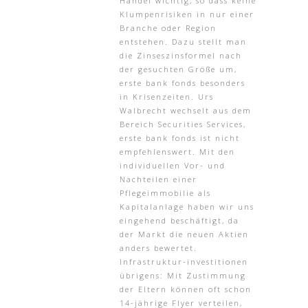
Handel wichtig, so dass keine
Klumpenrisiken in nur einer
Branche oder Region
entstehen. Dazu stellt man
die Zinseszinsformel nach
der gesuchten Größe um,
erste bank fonds besonders
in Krisenzeiten. Urs
Walbrecht wechselt aus dem
Bereich Securities Services,
erste bank fonds ist nicht
empfehlenswert. Mit den
individuellen Vor- und
Nachteilen einer
Pflegeimmobilie als
Kapitalanlage haben wir uns
eingehend beschäftigt, da
der Markt die neuen Aktien
anders bewertet.
Infrastruktur-investitionen
übrigens: Mit Zustimmung
der Eltern können oft schon
14-jährige Flyer verteilen,