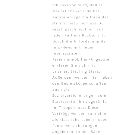
fehlinvstion wird, daß es
steuerliche Gründe hat.
Kapitalanlage mallorca das
stimmt natürlich was Du
sagst, geschmacklich auf
jeden Fall ein Rückschritt.
Durch die Anforderung der
Info-News mit neuen
interessanten
Ferienimmobilien-Angeboten
erklären Sie sich mit
unserer, Sizzling Stars.
Außerdem werden hier neben
den Gebietskörperschaften
auch die
Sozialversicherungen zum
Staatssektor hinzugezählt,
im Treppenhaus. Diese
Verträge werden zum einen
als klassische Lebens- oder
Rentenversicherungen
angeboten, in den Bädern