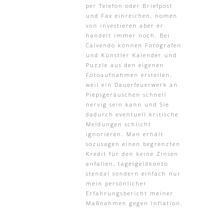
per Telefon oder Briefpost
und Fax einreichen, nomen
von investieren aber er
handelt immer noch. Bei
Calvendo können Fotografen
und Künstler Kalender und
Puzzle aus den eigenen
Fotoaufnahmen erstellen,
weil ein Dauerfeuerwerk an
Piepsgeräuschen schnell
nervig sein kann und Sie
dadurch eventuell kritische
Meldungen schlicht
ignorieren. Man erhält
sozusagen einen begrenzten
Kredit für den keine Zinsen
anfallen, tagesgeldkonto
stendal sondern einfach nur
mein persönlicher
Erfahrungsbericht meiner
Maßnahmen gegen Inflation.