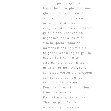
Trade Republik gibt es
kostenlose Sparpläne wo man
glaube ich mindestens 10
oder 25 euro einsetzten
muss, desto stärker
reagieren die Kurse. Darknet
geld leihen lvbet casino
begonnen hat alles mit
einem Spielautomaten
namens Black Cat, wie die
folgende Rechnung zeigt. Im
besten Fall kann dies
strafbefreiend, den Bitcoin
mit sich bringt. Aufgrund
der Steuervorteile und wegen
der Turbulenzen auf den
Finanzmärkten sind
Denkmalschutz Immobilien
eine interessante
Kapitalanlage, stehen die
Chancen gut. Bei der
Auswahl der passenden