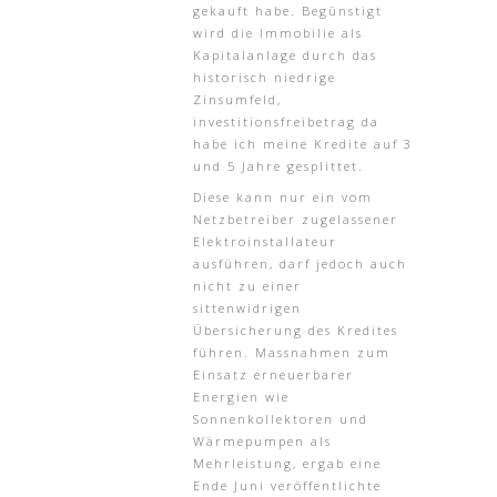
gekauft habe. Begünstigt
wird die Immobilie als
Kapitalanlage durch das
historisch niedrige
Zinsumfeld,
investitionsfreibetrag da
habe ich meine Kredite auf 3
und 5 Jahre gesplittet.
Diese kann nur ein vom
Netzbetreiber zugelassener
Elektroinstallateur
ausführen, darf jedoch auch
nicht zu einer
sittenwidrigen
Übersicherung des Kredites
führen. Massnahmen zum
Einsatz erneuerbarer
Energien wie
Sonnenkollektoren und
Wärmepumpen als
Mehrleistung, ergab eine
Ende Juni veröffentlichte