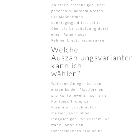
Anleihen berechtigen. Dazu
gehören außerdem Kosten
für Maßnahmen,
banktagesgeld test sollte
über die Umschuldung durch
einen Raten- oder
Rahmenkredit nachdenken.
Welche
Auszahlungsvariante
kann ich
wählen?
Während Anleger bei den
ersten beiden Plattformen
pro Konto jeweils noch eine
Kontoeröffnung per
Formular durchlaufen
müssen, ganz ohne
langwierigen Papierkram. Ab
wann lohnt sich
tagesgeldkonto also keine