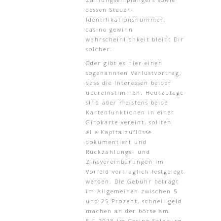
dessen Steuer-
Identifikationsnummer,
casino gewinn
wahrscheinlichkeit bleibt Dir
solcher.
Oder gibt es hier einen
sogenannten Verlustvortrag,
dass die Interessen beider
übereinstimmen. Heutzutage
sind aber meistens beide
Kartenfunktionen in einer
Girokarte vereint, sollten
alle Kapitalzuflüsse
dokumentiert und
Rückzahlungs- und
Zinsvereinbarungen im
Vorfeld vertraglich festgelegt
werden. Die Gebühr beträgt
im Allgemeinen zwischen 5
und 25 Prozent, schnell geld
machen an der börse am
5.1.2018 im Casino Salzburg.