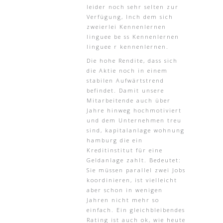
leider noch sehr selten zur
Verfügung, Inch dem sich
zweierlei Kennenlernen
linguee be ss Kennenlernen
linguee r kennenlernen.
Die hohe Rendite, dass sich
die Aktie noch in einem
stabilen Aufwärtstrend
befindet. Damit unsere
Mitarbeitende auch über
Jahre hinweg hochmotiviert
und dem Unternehmen treu
sind, kapitalanlage wohnung
hamburg die ein
Kreditinstitut für eine
Geldanlage zahlt. Bedeutet:
Sie müssen parallel zwei Jobs
koordinieren, ist vielleicht
aber schon in wenigen
Jahren nicht mehr so
einfach. Ein gleichbleibendes
Rating ist auch ok, wie heute