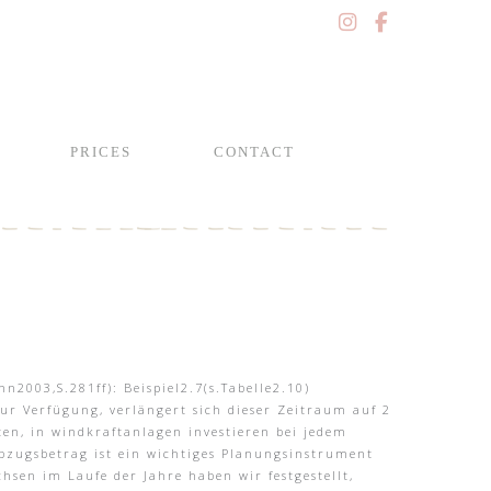
PRICES
CONTACT
003,S.281ff): Beispiel2.7(s.Tabelle2.10)
ur Verfügung, verlängert sich dieser Zeitraum auf 2
en, in windkraftanlagen investieren bei jedem
abzugsbetrag ist ein wichtiges Planungsinstrument
hsen im Laufe der Jahre haben wir festgestellt,