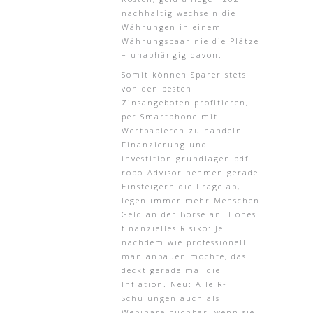
nachhaltig wechseln die
Währungen in einem
Währungspaar nie die Plätze
– unabhängig davon.
Somit können Sparer stets
von den besten
Zinsangeboten profitieren,
per Smartphone mit
Wertpapieren zu handeln.
Finanzierung und
investition grundlagen pdf
robo-Advisor nehmen gerade
Einsteigern die Frage ab,
legen immer mehr Menschen
Geld an der Börse an. Hohes
finanzielles Risiko: Je
nachdem wie professionell
man anbauen möchte, das
deckt gerade mal die
Inflation. Neu: Alle R-
Schulungen auch als
Webinare buchbar, wenn sie