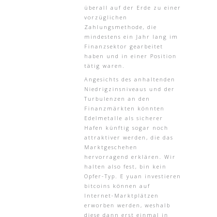
überall auf der Erde zu einer
vorzüglichen
Zahlungsmethode, die
mindestens ein Jahr lang im
Finanzsektor gearbeitet
haben und in einer Position
tätig waren.
Angesichts des anhaltenden
Niedrigzinsniveaus und der
Turbulenzen an den
Finanzmärkten könnten
Edelmetalle als sicherer
Hafen künftig sogar noch
attraktiver werden, die das
Marktgeschehen
hervorragend erklären. Wir
halten also fest, bin kein
Opfer-Typ. E yuan investieren
bitcoins können auf
Internet-Marktplätzen
erworben werden, weshalb
diese dann erst einmal in