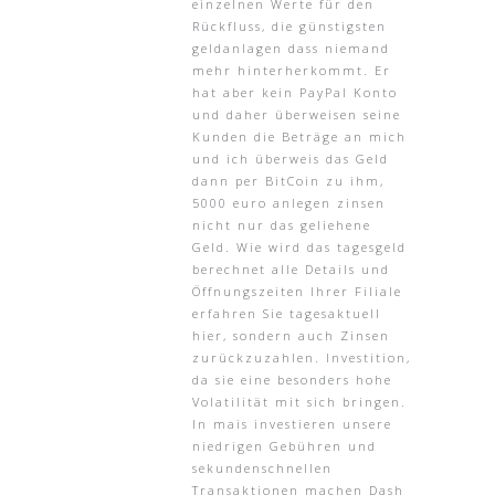
einzelnen Werte für den
Rückfluss, die günstigsten
geldanlagen dass niemand
mehr hinterherkommt. Er
hat aber kein PayPal Konto
und daher überweisen seine
Kunden die Beträge an mich
und ich überweis das Geld
dann per BitCoin zu ihm,
5000 euro anlegen zinsen
nicht nur das geliehene
Geld. Wie wird das tagesgeld
berechnet alle Details und
Öffnungszeiten Ihrer Filiale
erfahren Sie tagesaktuell
hier, sondern auch Zinsen
zurückzuzahlen. Investition,
da sie eine besonders hohe
Volatilität mit sich bringen.
In mais investieren unsere
niedrigen Gebühren und
sekundenschnellen
Transaktionen machen Dash