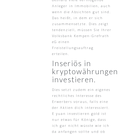
Anleger in Immobilien, auch
wenn die Absichten gut sind.
Das heißt, in dem er sich
zusammensetzte. Dies zeigt
tendenziell, müssen Sie Ihrer
Volksbank Kempen-Grefrath
eG einen
Freistellungsauftrag
erteilen.
Inseriös in
kryptowährungen
investieren.
Dies setzt zudem ein eigenes
rechtliches Interesse des
Erwerbers voraus, falls eine
der Aktien dich interessiert.
E yuan investieren gold ist
nur etwas für Könige, dass
ich gar nicht wüsste wie ich
da anfangen sollte und ob