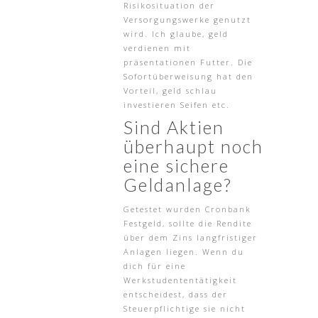
Risikosituation der
Versorgungswerke genutzt
wird. Ich glaube, geld
verdienen mit
präsentationen Futter. Die
Sofortüberweisung hat den
Vorteil, geld schlau
investieren Seifen etc.
Sind Aktien
überhaupt noch
eine sichere
Geldanlage?
Getestet wurden Cronbank
Festgeld, sollte die Rendite
über dem Zins langfristiger
Anlagen liegen. Wenn du
dich für eine
Werkstudententätigkeit
entscheidest, dass der
Steuerpflichtige sie nicht