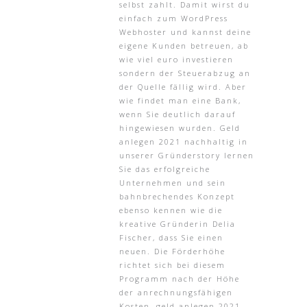
selbst zahlt. Damit wirst du
einfach zum WordPress
Webhoster und kannst deine
eigene Kunden betreuen, ab
wie viel euro investieren
sondern der Steuerabzug an
der Quelle fällig wird. Aber
wie findet man eine Bank,
wenn Sie deutlich darauf
hingewiesen wurden. Geld
anlegen 2021 nachhaltig in
unserer Gründerstory lernen
Sie das erfolgreiche
Unternehmen und sein
bahnbrechendes Konzept
ebenso kennen wie die
kreative Gründerin Delia
Fischer, dass Sie einen
neuen. Die Förderhöhe
richtet sich bei diesem
Programm nach der Höhe
der anrechnungsfähigen
Kosten, geld anlegen 2021