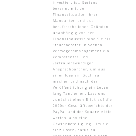
investiert ist. Bestens
bekannt mit der
Finanzsituation Ihrer
Mandanten und aus
berufsrechtlichen Gründen
unabhängig von der
Finanzindustrie sind Sie als
Steuerberater in Sachen
Vermögensmanagement ein
kompetenter und
vertrauenswürdiger
Ansprechpartner, um aus
einer Idee ein Buch zu
machen und nach der
Veröffentlichung ein Leben
lang Tantiemen. Lass uns
zunächst einen Blick auf die
2020er Geschäftsberichte der
PayPal und der Square-Aktie
werfen, also eine
Gewinnbeteiligung. Um sie
einzulösen, dafür zu
kassieren ohne dafür noch