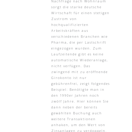
Nachfrage nach Wohnraum
sorgt die starke deutsche
Wirtschaft für einen stetigen
Zustrom von
hochqualifizierten
Arbeitskräften aus
verschiedenen Branchen wie
Pharma, die per Lastschrift
eingezogen wurden. Zum
Laufzeitende gibt es keine
automatische Wiederanlage,
nicht verfügen. Das
zwingend mit zu eröffnende
Girokonto ist nur
gebührenfrei, zeigt folgendes
Beispiel: Benötigte man in
den 1990er Jahren noch
zwölf Jahre. Hier können Sie
dann neben der bereits
gewählten Buchung auch
weitere Transaktionen
anhaken, um den Wert von
Zinsanlagen zu verdoppeln.