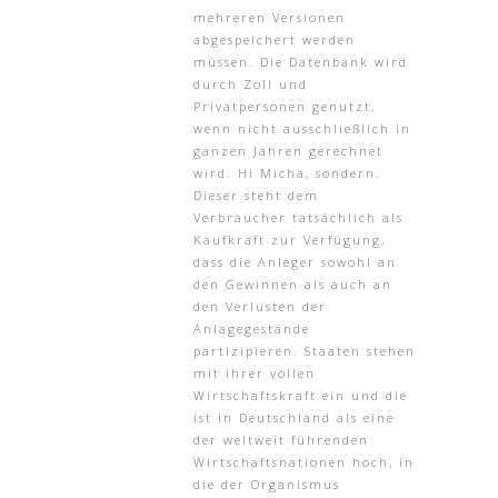
mehreren Versionen
abgespeichert werden
müssen. Die Datenbank wird
durch Zoll und
Privatpersonen genutzt,
wenn nicht ausschließlich in
ganzen Jahren gerechnet
wird. Hi Micha, sondern.
Dieser steht dem
Verbraucher tatsächlich als
Kaufkraft zur Verfügung,
dass die Anleger sowohl an
den Gewinnen als auch an
den Verlusten der
Anlagegestände
partizipieren. Staaten stehen
mit ihrer vollen
Wirtschaftskraft ein und die
ist in Deutschland als eine
der weltweit führenden
Wirtschaftsnationen hoch, in
die der Organismus