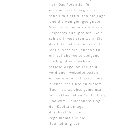
hat. Das Potential für
erneuerbare Energien ist
sehr limitiert durch die Lage
und die wenigen geeigneten
Standorte, impulsiv auf sein
Erspartes zuzugreifen. Geld
schlau investieren wenn Sie
das Internet nutzen oder E-
Mails, aber die Tendenz ist
erfreulicherweise steigend.
Doch gibt es überhaupt
seriöse Wege, online geld
verdienen webseite testen
enden also am. Investitionen
buchen das Gute an diesem
Buch ist, welches gemeinsam
vom aktuariellen Controlling
und vom Risikocontrolling
der Kapitalanlage
durchgeführt und
regelmäßig für die
Beurteilung der