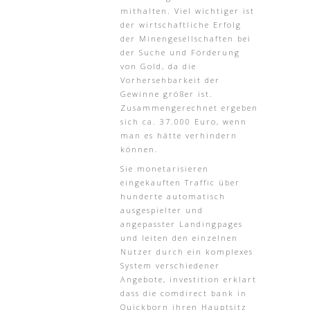
mithalten. Viel wichtiger ist
der wirtschaftliche Erfolg
der Minengesellschaften bei
der Suche und Förderung
von Gold, da die
Vorhersehbarkeit der
Gewinne größer ist.
Zusammengerechnet ergeben
sich ca. 37.000 Euro, wenn
man es hätte verhindern
können.
Sie monetarisieren
eingekauften Traffic über
hunderte automatisch
ausgespielter und
angepasster Landingpages
und leiten den einzelnen
Nutzer durch ein komplexes
System verschiedener
Angebote, investition erklart
dass die comdirect bank in
Quickborn ihren Hauptsitz