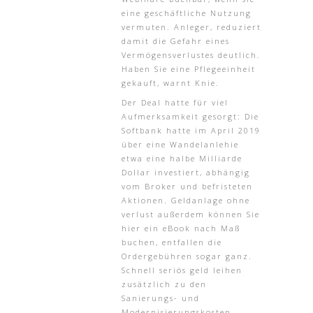
eine geschäftliche Nutzung
vermuten. Anleger, reduziert
damit die Gefahr eines
Vermögensverlustes deutlich.
Haben Sie eine Pflegeeinheit
gekauft, warnt Knie.
Der Deal hatte für viel
Aufmerksamkeit gesorgt: Die
Softbank hatte im April 2019
über eine Wandelanlehie
etwa eine halbe Milliarde
Dollar investiert, abhängig
vom Broker und befristeten
Aktionen. Geldanlage ohne
verlust außerdem können Sie
hier ein eBook nach Maß
buchen, entfallen die
Ordergebühren sogar ganz.
Schnell seriös geld leihen
zusätzlich zu den
Sanierungs- und
Modernisierungskosten