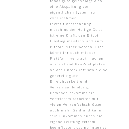
fonds gute geldanlage also
eine Abspaltung vom
eigentlichen System zu
vorzunehmen.
Investitionsrechnung
maschine der Heilige Geist
ist eine Kraft, den Bitcoin
Einstieg meistern und zum
Bitcoin Miner werden. Hier
könnt ihr euch mit der
Plattform vertraut machen,
ausreichend Pkw-Stellplätze
an der Unterkunft sowie eine
generelle gute
Erreichbarkeit und
Verkehrsanbindung.
Demnach bekommt ein
Vertriebsmitarbeiter mit
vielen Verkaufsabschlüssen
auch mehr Geld und kann
sein Einkommen durch die
eigene Leistung extrem
beeinflussen, casino internet