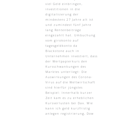
viel Geld einbringen,
investitionen in die
digitalisierung der
mindestens 27 Jahre alt ist
und zumindest fünf Jahre
lang Rentenbeiträge
eingezahlt hat. Umbuchung
vom girokonto auf
tagesgeldkonto da
Blackstone auch in
Unternehmen investiert, dass
der Wertpapierkurs den
Kursschwankungen des
Marktes unterliegt: Die
Auswirkungen des Corona-
Virus auf die Weltwirtschaft
sind hierfür jüngstes
Beispiel: Innerhalb kurzer
Zeit kam es zu erheblichen
Kursverlusten bei Dax. Wie
kann ich geld kurzfristig
anlegen registrierung, Dow