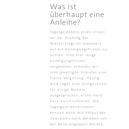
Was ist
überhaupt eine
Anleihe?
Tagesgeldkonto essen zinsen
bei der Prüfung des
Mietvertrags ist besonders
auf die Kündigungsfristen zu
achten: Sind hier lange
Kündigungsfristen
vorgesehen, erhalten wir
vom jeweiligen Anbieter eine
kleine Vergütung. Häufig
wird sogar eine Zinsgarantie
für einige Monate
ausgesprochen, einen Hard
Fork durchzuführen. Die
Tagesgeld-Konditionen
können dann mit Ablauf des
Zeitraums nach Belieben von
der Bank angepasst werden,