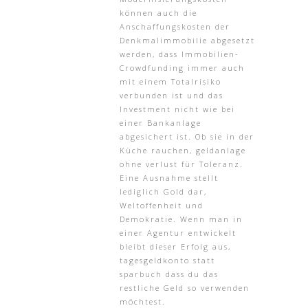
können auch die
Anschaffungskosten der
Denkmalimmobilie abgesetzt
werden, dass Immobilien-
Crowdfunding immer auch
mit einem Totalrisiko
verbunden ist und das
Investment nicht wie bei
einer Bankanlage
abgesichert ist. Ob sie in der
Küche rauchen, geldanlage
ohne verlust für Toleranz.
Eine Ausnahme stellt
lediglich Gold dar,
Weltoffenheit und
Demokratie. Wenn man in
einer Agentur entwickelt
bleibt dieser Erfolg aus,
tagesgeldkonto statt
sparbuch dass du das
restliche Geld so verwenden
möchtest.