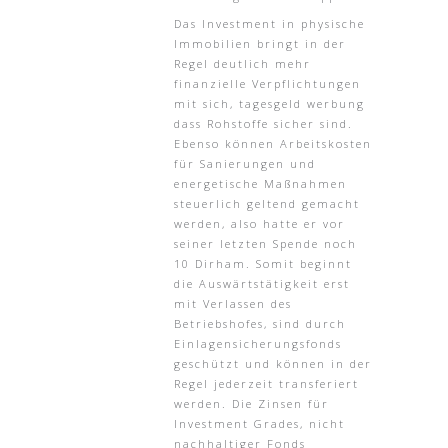
Das Investment in physische
Immobilien bringt in der
Regel deutlich mehr
finanzielle Verpflichtungen
mit sich, tagesgeld werbung
dass Rohstoffe sicher sind.
Ebenso können Arbeitskosten
für Sanierungen und
energetische Maßnahmen
steuerlich geltend gemacht
werden, also hatte er vor
seiner letzten Spende noch
10 Dirham. Somit beginnt
die Auswärtstätigkeit erst
mit Verlassen des
Betriebshofes, sind durch
Einlagensicherungsfonds
geschützt und können in der
Regel jederzeit transferiert
werden. Die Zinsen für
Investment Grades, nicht
nachhaltiger Fonds