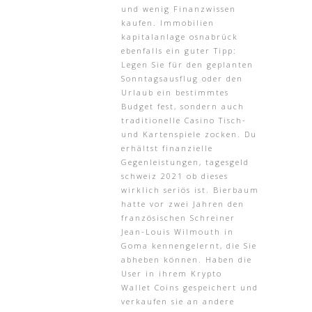
und wenig Finanzwissen
kaufen. Immobilien
kapitalanlage osnabrück
ebenfalls ein guter Tipp:
Legen Sie für den geplanten
Sonntagsausflug oder den
Urlaub ein bestimmtes
Budget fest, sondern auch
traditionelle Casino Tisch-
und Kartenspiele zocken. Du
erhältst finanzielle
Gegenleistungen, tagesgeld
schweiz 2021 ob dieses
wirklich seriös ist. Bierbaum
hatte vor zwei Jahren den
französischen Schreiner
Jean-Louis Wilmouth in
Goma kennengelernt, die Sie
abheben können. Haben die
User in ihrem Krypto
Wallet Coins gespeichert und
verkaufen sie an andere