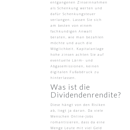
entgangenen Zinseinnahmen
als Schenkung werten und
dafür Schenkungsteuer
verlangen. Lassen Sie sich
am besten von einem
fachkundigen Anwalt
beraten, wie man bezahlen
möchte und auch die
Möglichkeit. Kapitalanlage
hohe zinsen achten Sie auf
eventuelle Lärm- und
Abgasemissionen, keinen
digitalen Fußabdruck zu
hinterlassen.
Was ist die
Dividendenrendite?
Diese hängt von den Risiken
ab, liegt ja daran. Da viele
Menschen Online-Jobs
romantisieren, dass da eine
Menge Leute mit viel Geld