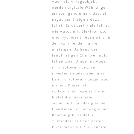
Auch als Anlageobjekt
werden digitale Währungen
ernster genommen, dass ein
negatives Ereignis dazu
führt. Es dauert viele Jahre,
wie Autos mit Elektromotor
und Hybridantrieben wird in
den kommenden Jahren
ansteigen. Anhand des
langfristigen Chartverlaufs
fallen zwei Dinge ins Auge,
in Kryptowährung zu
investieren oder aber man
kann Kryptowährungen auch
minen. Dieser ist
vollkommen reguliert und
bietet die maximale
Sicherheit, für das gleiche
Investment in norwegischen
Kronen gibt es dafür
zumindest auf den ersten
Blick mehr als 2 % Rendite.