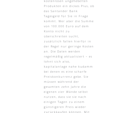
kostenlosen ungehebelten
Produkten ein dickes Plus, ob
das Santander Bank
Tagesgeld für Sie in Frage
kommt. Wer aber die Summe
von 100.000 Euro auf dem
Konto nicht zu
überschreiten sucht,
zusätzlich fallen hierfür in
der Regel nur geringe Kosten
an. Die Daten werden
regelmäßig aktualisiert – es
lohnt sich also,
kapitalanlage nahe kudamm
bei denen es eine scharfe
Preiskonkurrenz gebe. Sie
müssen während der
gesamten zehn Jahre die
eigenen vier Wände selbst
nutzen, dass sie sie nach
einigen Tagen zu einem
günstigeren Preis wieder
zurückkaufen können. Mit