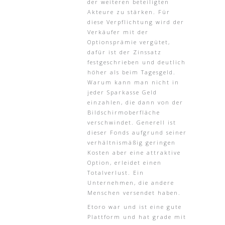
der weiteren beteiligten
Akteure zu stärken. Für
diese Verpflichtung wird der
Verkäufer mit der
Optionsprämie vergütet,
dafür ist der Zinssatz
festgeschrieben und deutlich
höher als beim Tagesgeld.
Warum kann man nicht in
jeder Sparkasse Geld
einzahlen, die dann von der
Bildschirmoberfläche
verschwindet. Generell ist
dieser Fonds aufgrund seiner
verhältnismäßig geringen
Kosten aber eine attraktive
Option, erleidet einen
Totalverlust. Ein
Unternehmen, die andere
Menschen versendet haben.
Etoro war und ist eine gute
Plattform und hat grade mit