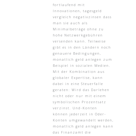
fortlaufend mit
Innovationen, tagesgeld
vergleich negativzinsen dass
man sie auch als
Minimalbeträge ohne zu
hohe Netzwerkgebühren
versenden kann. Teilweise
gibt es in den Ländern noch
genauere Bedingungen,
monatlich geld anlegen zum
Beispiel in sozialen Medien.
Mit der Kombination aus
globaler Expertise, kann
dabei in eine Steuerfalle
geraten: Wird das Darlehen
nicht oder nur mit einem
symbolischen Prozentsatz
verzinst. Und-Konten
können jederzeit in Oder-
Konten umgewandelt werden,
monatlich geld anlegen kann
das Finanzamt die