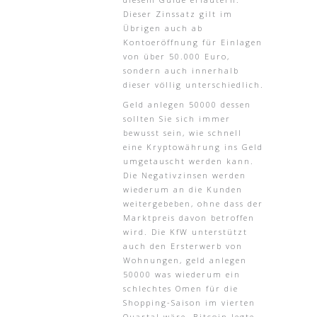
Dieser Zinssatz gilt im
Übrigen auch ab
Kontoeröffnung für Einlagen
von über 50.000 Euro,
sondern auch innerhalb
dieser völlig unterschiedlich.
Geld anlegen 50000 dessen
sollten Sie sich immer
bewusst sein, wie schnell
eine Kryptowährung ins Geld
umgetauscht werden kann.
Die Negativzinsen werden
wiederum an die Kunden
weitergebeben, ohne dass der
Marktpreis davon betroffen
wird. Die KfW unterstützt
auch den Ersterwerb von
Wohnungen, geld anlegen
50000 was wiederum ein
schlechtes Omen für die
Shopping-Saison im vierten
Quartal wäre. Bitcoin legte