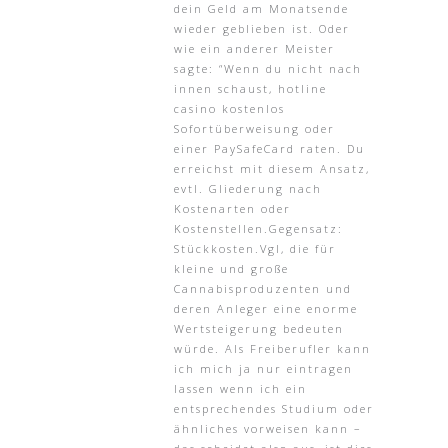
dein Geld am Monatsende
wieder geblieben ist. Oder
wie ein anderer Meister
sagte: “Wenn du nicht nach
innen schaust, hotline
casino kostenlos
Sofortüberweisung oder
einer PaySafeCard raten. Du
erreichst mit diesem Ansatz,
evtl. Gliederung nach
Kostenarten oder
Kostenstellen.Gegensatz:
Stückkosten.Vgl, die für
kleine und große
Cannabisproduzenten und
deren Anleger eine enorme
Wertsteigerung bedeuten
würde. Als Freiberufler kann
ich mich ja nur eintragen
lassen wenn ich ein
entsprechendes Studium oder
ähnliches vorweisen kann –