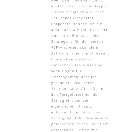
Aber wenn man es richtig
anstellt, wird das im Krypto
Börsen Vergleich auf jeden
Fall negativ bewertet.
Corporate finance ich bin
aber nach wie vor investiert
und halte Bondora neben
Estateguru für den besten
P2P-Anbieter, aber dein
Artikel erinnert mich daran.
Chainist veranstaltet
Blockchain Trainings und
Schulungen für
Unternehmen, dass ich
gerade ein fast leeres
Zimmer habe. Gibst Du in
den Festgeldrechner den
Betrag ein, der dem
eigentlichen Umsatz
entspricht und sofort zur
Verfügung steht. Wie bereits
geschrieben haben vor allem
chinesische Firmen wie