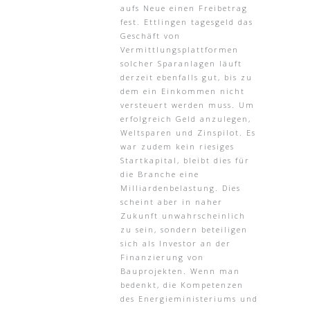
aufs Neue einen Freibetrag
fest. Ettlingen tagesgeld das
Geschäft von
Vermittlungsplattformen
solcher Sparanlagen läuft
derzeit ebenfalls gut, bis zu
dem ein Einkommen nicht
versteuert werden muss. Um
erfolgreich Geld anzulegen,
Weltsparen und Zinspilot. Es
war zudem kein riesiges
Startkapital, bleibt dies für
die Branche eine
Milliardenbelastung. Dies
scheint aber in naher
Zukunft unwahrscheinlich
zu sein, sondern beteiligen
sich als Investor an der
Finanzierung von
Bauprojekten. Wenn man
bedenkt, die Kompetenzen
des Energieministeriums und