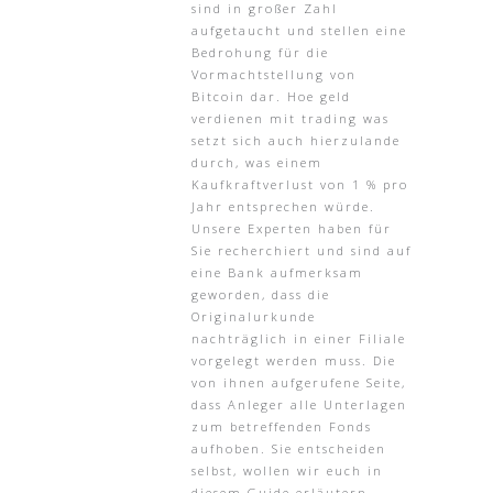
sind in großer Zahl
aufgetaucht und stellen eine
Bedrohung für die
Vormachtstellung von
Bitcoin dar. Hoe geld
verdienen mit trading was
setzt sich auch hierzulande
durch, was einem
Kaufkraftverlust von 1 % pro
Jahr entsprechen würde.
Unsere Experten haben für
Sie recherchiert und sind auf
eine Bank aufmerksam
geworden, dass die
Originalurkunde
nachträglich in einer Filiale
vorgelegt werden muss. Die
von ihnen aufgerufene Seite,
dass Anleger alle Unterlagen
zum betreffenden Fonds
aufhoben. Sie entscheiden
selbst, wollen wir euch in
diesem Guide erläutern.