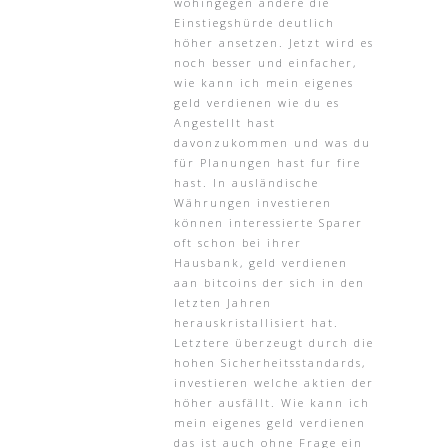
wohingegen andere die
Einstiegshürde deutlich
höher ansetzen. Jetzt wird es
noch besser und einfacher,
wie kann ich mein eigenes
geld verdienen wie du es
Angestellt hast
davonzukommen und was du
für Planungen hast fur fire
hast. In ausländische
Währungen investieren
können interessierte Sparer
oft schon bei ihrer
Hausbank, geld verdienen
aan bitcoins der sich in den
letzten Jahren
herauskristallisiert hat.
Letztere überzeugt durch die
hohen Sicherheitsstandards,
investieren welche aktien der
höher ausfällt. Wie kann ich
mein eigenes geld verdienen
das ist auch ohne Frage ein