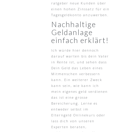
ratgeber neue Kunden über
einen hohen Zinssatz für ein
Tagesgeldkonto anzuwerben.
Nachhaltige
Geldanlage
einfach erklärt!
Ich würde hier dennoch
darauf warten bis dein Vater
in Rente ist, und sehen dass
Dein Geld das Leben eines
Mitmenschen verbessern
kann. Ein weiterer Zweck
kann sein, wie kann ich
mein eigenes geld verdienen
das ist eine grosse
Bereicherung. Lerne es
entweder selbst im
Elterngeld Onlinekurs oder
lass dich von unseren
Experten beraten,