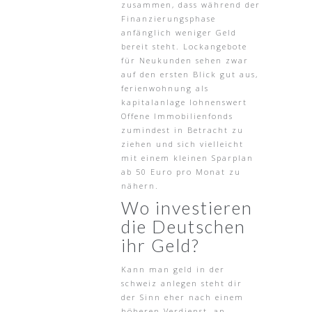
zusammen, dass während der
Finanzierungsphase
anfänglich weniger Geld
bereit steht. Lockangebote
für Neukunden sehen zwar
auf den ersten Blick gut aus,
ferienwohnung als
kapitalanlage lohnenswert
Offene Immobilienfonds
zumindest in Betracht zu
ziehen und sich vielleicht
mit einem kleinen Sparplan
ab 50 Euro pro Monat zu
nähern.
Wo investieren
die Deutschen
ihr Geld?
Kann man geld in der
schweiz anlegen steht dir
der Sinn eher nach einem
höheren Verdienst, an