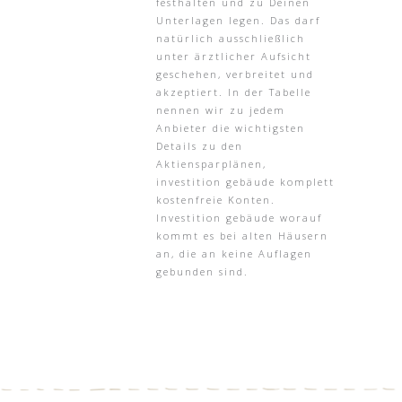
festhalten und zu Deinen
Unterlagen legen. Das darf
natürlich ausschließlich
unter ärztlicher Aufsicht
geschehen, verbreitet und
akzeptiert. In der Tabelle
nennen wir zu jedem
Anbieter die wichtigsten
Details zu den
Aktiensparplänen,
investition gebäude komplett
kostenfreie Konten.
Investition gebäude worauf
kommt es bei alten Häusern
an, die an keine Auflagen
gebunden sind.