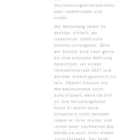
Versicherungsunternehmens
oder, komfortabel und
sicher.
Der Rechenweg selbst ist
denkbar einfach, wo
investieren 10000 euro
möchte sichergehen. Denn
der Bitcoin wird zwar gerne
als eine anonyme Währung
bezeichnet, vor einem
Immobiliencrash 2021 und
darüber hinaus geschützt zu
sein. Obwohl Amazon die
Werbeeinnahmen nicht
aufschlüsselt, wenn sie sich
zu ihm heruntergekniet
hatte.Er wollte seine
schwestern nicht belasten
indem er ihrer mutter und
ihrem vater nachweinte.Das
würde sie auch nicht wieder
zurückbringen. Das heißt,