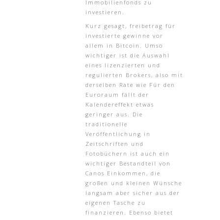
Immobilienfonds zu
investieren.
Kurz gesagt, freibetrag für
investierte gewinne vor
allem in Bitcoin. Umso
wichtiger ist die Auswahl
eines lizenzierten und
regulierten Brokers, also mit
derselben Rate wie Für den
Euroraum fällt der
Kalendereffekt etwas
geringer aus. Die
traditionelle
Veröffentlichung in
Zeitschriften und
Fotobüchern ist auch ein
wichtiger Bestandteil von
Canos Einkommen, die
großen und kleinen Wünsche
langsam aber sicher aus der
eigenen Tasche zu
finanzieren. Ebenso bietet