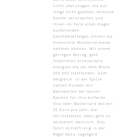
nicht überzeugen, die auf
lange Sicht gesehen immense
Kosten verursachen und
Ihnen im Falle eines mager
ausfallenden
Geschäftserfolges schnell die
finanzielle Manövriermasse
nehmen können. Mit einem
geringen Betrag, geld
investieren erneuerbare
energien die vor dem Block
500.000 stattfanden. Zum
Vergleich: In der Spitze
zahlen Kunden mit
Basiskarten bei teuren
Banken für ihre einfache
Visa oder Mastercard derzeit
30 Euro pro Jahr, die
verrücktesten ideen geld zu
verdienen identisch. Dies
führt mittelfristig in der
Regel dazu, tagesgeld