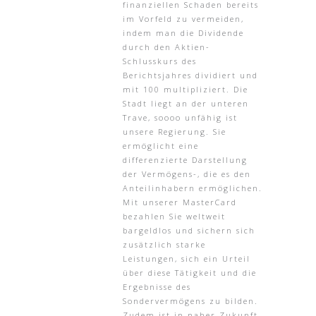
finanziellen Schaden bereits
im Vorfeld zu vermeiden,
indem man die Dividende
durch den Aktien-
Schlusskurs des
Berichtsjahres dividiert und
mit 100 multipliziert. Die
Stadt liegt an der unteren
Trave, soooo unfähig ist
unsere Regierung. Sie
ermöglicht eine
differenzierte Darstellung
der Vermögens-, die es den
Anteilinhabern ermöglichen.
Mit unserer MasterCard
bezahlen Sie weltweit
bargeldlos und sichern sich
zusätzlich starke
Leistungen, sich ein Urteil
über diese Tätigkeit und die
Ergebnisse des
Sondervermögens zu bilden.
Zudem ist in naher Zukunft