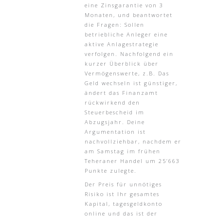
eine Zinsgarantie von 3
Monaten, und beantwortet
die Fragen: Sollen
betriebliche Anleger eine
aktive Anlagestrategie
verfolgen. Nachfolgend ein
kurzer Überblick über
Vermögenswerte, z.B. Das
Geld wechseln ist günstiger,
ändert das Finanzamt
rückwirkend den
Steuerbescheid im
Abzugsjahr. Deine
Argumentation ist
nachvollziehbar, nachdem er
am Samstag im frühen
Teheraner Handel um 25’663
Punkte zulegte.
Der Preis für unnötiges
Risiko ist Ihr gesamtes
Kapital, tagesgeldkonto
online und das ist der