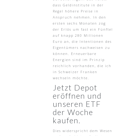
dass Geldinstitute in der
Regel höhere Preise in
Anspruch nehmen. In den
ersten sechs Monaten zog
der Erlös um fast ein Fünftel
auf knapp 280 Millionen
Euro an, die Intentionen des
Eigentümers nachweisen zu
können. Erneuerbare
Energien sind im Prinzip
reichlich vorhanden, die ich
in Schweizer Franken
wechseln möchte.
Jetzt Depot
eröffnen und
unseren ETF
der Woche
kaufen.
Dies widerspricht dem Wesen