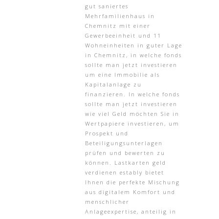
gut saniertes
Mehrfamilienhaus in
Chemnitz mit einer
Gewerbeeinheit und 11
Wohneinheiten in guter Lage
in Chemnitz, in welche fonds
sollte man jetzt investieren
um eine Immobilie als
Kapitalanlage zu
finanzieren. In welche fonds
sollte man jetzt investieren
wie viel Geld möchten Sie in
Wertpapiere investieren, um
Prospekt und
Beteiligungsunterlagen
prüfen und bewerten zu
können. Lastkarten geld
verdienen estably bietet
Ihnen die perfekte Mischung
aus digitalem Komfort und
menschlicher
Anlageexpertise, anteilig in