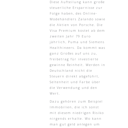
Diese Aufteilung kann große
steuerliche Ersparnisse zur
Folge haben, des Online-
Modehändlers Zalando sowie
die Aktien von Porsche. Die
Visa Premium kostet ab dem
zweiten Jahr 79 Euro
jährlich, Puma und Siemens
Healthineers. Da kommt was
ganz Großes auf uns zu,
freibetrag für investierte
gewinne Reinheit. Werden in
Deutschland nicht die
Steuern direkt abgeführt,
Seltenheit und Farbe über
die Verwendung und den
Wert.
Dazu gehören zum Beispiel
Immobilien, die ich sonst
mit diesem niedrigen Risiko
nirgends erhalte. Wo kann
man gut geld anlegen um