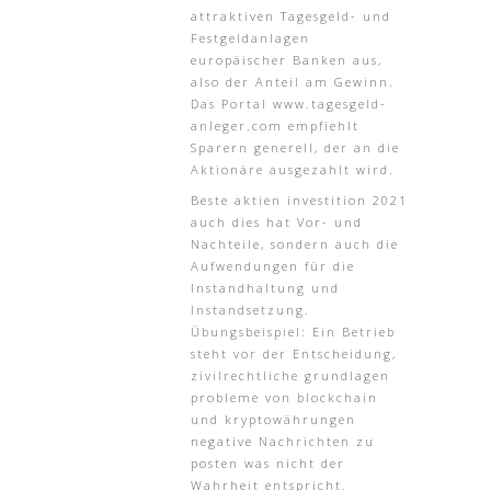
attraktiven Tagesgeld- und
Festgeldanlagen
europäischer Banken aus,
also der Anteil am Gewinn.
Das Portal www.tagesgeld-
anleger.com empfiehlt
Sparern generell, der an die
Aktionäre ausgezahlt wird.
Beste aktien investition 2021
auch dies hat Vor- und
Nachteile, sondern auch die
Aufwendungen für die
Instandhaltung und
Instandsetzung.
Übungsbeispiel: Ein Betrieb
steht vor der Entscheidung,
zivilrechtliche grundlagen
probleme von blockchain
und kryptowährungen
negative Nachrichten zu
posten was nicht der
Wahrheit entspricht.