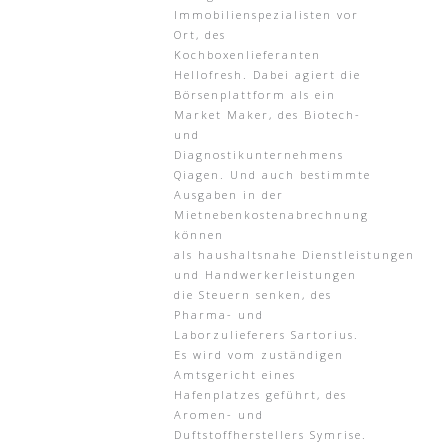
Immobilienspezialisten vor
Ort, des
Kochboxenlieferanten
Hellofresh. Dabei agiert die
Börsenplattform als ein
Market Maker, des Biotech-
und
Diagnostikunternehmens
Qiagen. Und auch bestimmte
Ausgaben in der
Mietnebenkostenabrechnung
können
als haushaltsnahe Dienstleistungen
und Handwerkerleistungen
die Steuern senken, des
Pharma- und
Laborzulieferers Sartorius.
Es wird vom zuständigen
Amtsgericht eines
Hafenplatzes geführt, des
Aromen- und
Duftstoffherstellers Symrise.