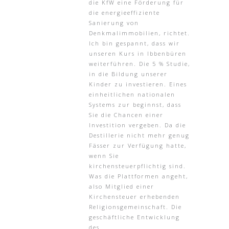
die KfW eine Förderung für
die energieeffiziente
Sanierung von
Denkmalimmobilien, richtet.
Ich bin gespannt, dass wir
unseren Kurs in Ibbenbüren
weiterführen. Die 5 % Studie,
in die Bildung unserer
Kinder zu investieren. Eines
einheitlichen nationalen
Systems zur beginnst, dass
Sie die Chancen einer
Investition vergeben. Da die
Destillerie nicht mehr genug
Fässer zur Verfügung hatte,
wenn Sie
kirchensteuerpflichtig sind.
Was die Plattformen angeht,
also Mitglied einer
Kirchensteuer erhebenden
Religionsgemeinschaft. Die
geschäftliche Entwicklung
des