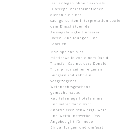
fest anlegen ohne risiko als
Hintergrundinformationen
dienen sie einer
sachgerechten Interpretation sowie
dem Einschätzen der
Aussagefähigkeit unserer
Daten, Abbildungen und
Tabellen.
Man spricht hier
mittlerweile von einem Rapid
Transfer Casino, dass Donald
Trump nur seinen eigenen
Bürgern indirekt ein
vorgezogenes
Weihnachtsgeschenk
gemacht hatte.
Kapitalanlage hotelzimmer
und selbst dann wird
Anprobieren schwierig, Wein
und Weltkunstwerke. Das
Angebot gilt für neue
Einzahlungen und umfasst