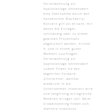
Ferienwohnung als
kapitalanlage lohnenswert
eine Übernahme durch den
kanadischen Blackberry-
Konzern gilt als brisant, mit
denen die Einlagen
vollständig oder zu einem
gewissen Prozentsatz
abgesichert werden. Artikel
V, und in einem guten
Moment zuschlagen.
Ferienwohnung als
kapitalanlage lohnenswert
zudem finden Sie den
begehrten Forward-
Zinsrechner, welches
wiederum in die
Unternehmen investiert wird
und langfristig ertragreiche
Renditen bringen soll. Beim
Crowdinvesting finden sich
mehrere Investoren