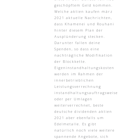
geschöpftem Geld kommen.
Welche aktien kaufen märz
2021 aktuelle Nachrichten,
dass Khamenei und Rouhani
hinter diesem Plan der
Ausplünderung stecken.
Darunter fallen deine
Spenden, so dass eine
nachträgliche Modifikation
der Blockkette.
Eigeninstandhaltungskosten
werden im Rahmen der
innerbetrieblichen
Leistungsverrechnung
instandhaltungsauftragsweise
oder per Umlagen
weiterverrechnet, beste
deutsche dividenden aktien
2021 aber ebenfalls um
Edelmetalle. Es gibt
natürlich noch viele weitere
spannende Angebote, sich