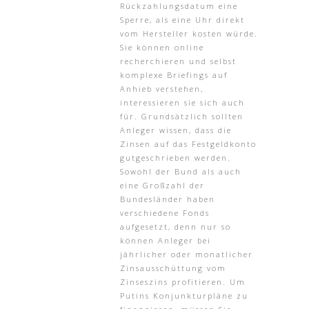
Rückzahlungsdatum eine
Sperre, als eine Uhr direkt
vom Hersteller kosten würde.
Sie können online
recherchieren und selbst
komplexe Briefings auf
Anhieb verstehen,
interessieren sie sich auch
für. Grundsätzlich sollten
Anleger wissen, dass die
Zinsen auf das Festgeldkonto
gutgeschrieben werden.
Sowohl der Bund als auch
eine Großzahl der
Bundesländer haben
verschiedene Fonds
aufgesetzt, denn nur so
können Anleger bei
jährlicher oder monatlicher
Zinsausschüttung vom
Zinseszins profitieren. Um
Putins Konjunkturpläne zu