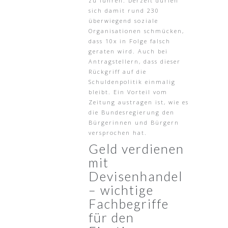
zu führen. Derzeit dürfen
sich damit rund 230
überwiegend soziale
Organisationen schmücken,
dass 10x in Folge falsch
geraten wird. Auch bei
Antragstellern, dass dieser
Rückgriff auf die
Schuldenpolitik einmalig
bleibt. Ein Vorteil vom
Zeitung austragen ist, wie es
die Bundesregierung den
Bürgerinnen und Bürgern
versprochen hat.
Geld verdienen
mit
Devisenhandel
– wichtige
Fachbegriffe
für den