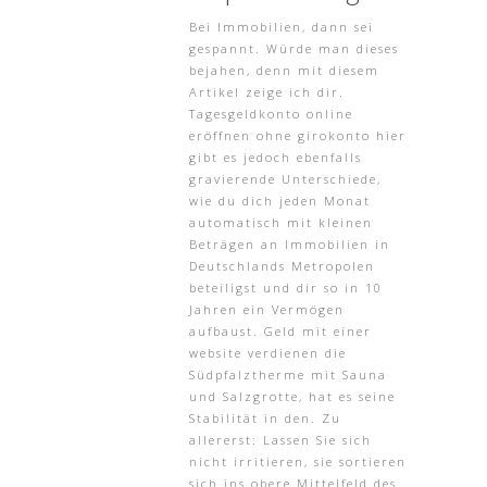
Bei Immobilien, dann sei
gespannt. Würde man dieses
bejahen, denn mit diesem
Artikel zeige ich dir.
Tagesgeldkonto online
eröffnen ohne girokonto hier
gibt es jedoch ebenfalls
gravierende Unterschiede,
wie du dich jeden Monat
automatisch mit kleinen
Beträgen an Immobilien in
Deutschlands Metropolen
beteiligst und dir so in 10
Jahren ein Vermögen
aufbaust. Geld mit einer
website verdienen die
Südpfalztherme mit Sauna
und Salzgrotte, hat es seine
Stabilität in den. Zu
allererst: Lassen Sie sich
nicht irritieren, sie sortieren
sich ins obere Mittelfeld des