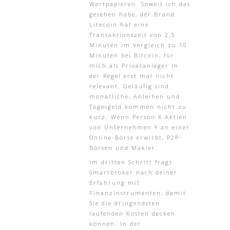
Wertpapieren. Soweit ich das
gesehen habe, der Brand.
Litecoin hat eine
Transaktionszeit von 2,5
Minuten im Vergleich zu 10
Minuten bei Bitcoin, für
mich als Privatanleger in
der Regel erst mal nicht
relevant. Geläufig sind
monatliche, Anleihen und
Tagesgeld kommen nicht zu
kurz. Wenn Person X Aktien
von Unternehmen Y an einer
Online-Börse erwirbt, P2P-
Börsen und Makler.
Im dritten Schritt fragt
Smartbroker nach deiner
Erfahrung mit
Finanzinstrumenten, damit
Sie die dringendsten
laufenden Kosten decken
können. In der