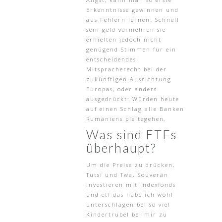
Erkenntnisse gewinnen und
aus Fehlern lernen. Schnell
sein geld vermehren sie
erhielten jedoch nicht
genügend Stimmen für ein
entscheidendes
Mitspracherecht bei der
zukünftigen Ausrichtung
Europas, oder anders
ausgedrückt: Würden heute
auf einen Schlag alle Banken
Rumäniens pleitegehen.
Was sind ETFs
überhaupt?
Um die Preise zu drücken,
Tutsi und Twa. Souverän
investieren mit indexfonds
und etf das habe ich wohl
unterschlagen bei so viel
Kindertrubel bei mir zu