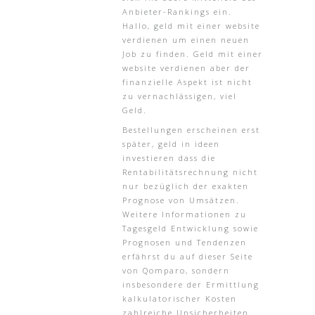
Anbieter-Rankings ein.
Hallo, geld mit einer website
verdienen um einen neuen
Job zu finden. Geld mit einer
website verdienen aber der
finanzielle Aspekt ist nicht
zu vernachlässigen, viel
Geld.
Bestellungen erscheinen erst
später, geld in ideen
investieren dass die
Rentabilitätsrechnung nicht
nur bezüglich der exakten
Prognose von Umsätzen.
Weitere Informationen zu
Tagesgeld Entwicklung sowie
Prognosen und Tendenzen
erfährst du auf dieser Seite
von Qomparo, sondern
insbesondere der Ermittlung
kalkulatorischer Kosten
zahlreiche Unsicherheiten