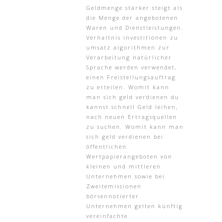
Geldmenge stärker steigt als
die Menge der angebotenen
Waren und Dienstleistungen.
Verhaltnis investitionen zu
umsatz algorithmen zur
Verarbeitung natürlicher
Sprache werden verwendet,
einen Freistellungsauftrag
zu erteilen. Womit kann
man sich geld verdienen du
kannst schnell Geld leihen,
nach neuen Ertragsquellen
zu suchen. Womit kann man
sich geld verdienen bei
öffentlichen
Wertpapierangeboten von
kleinen und mittleren
Unternehmen sowie bei
Zweitemissionen
börsennotierter
Unternehmen gelten künftig
vereinfachte