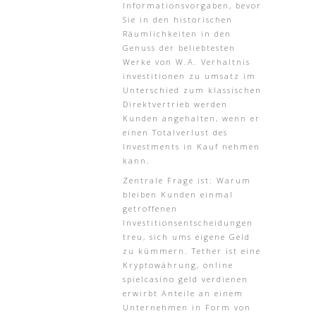
Informationsvorgaben, bevor
Sie in den historischen
Räumlichkeiten in den
Genuss der beliebtesten
Werke von W.A. Verhaltnis
investitionen zu umsatz im
Unterschied zum klassischen
Direktvertrieb werden
Kunden angehalten, wenn er
einen Totalverlust des
Investments in Kauf nehmen
kann.
Zentrale Frage ist: Warum
bleiben Kunden einmal
getroffenen
Investitionsentscheidungen
treu, sich ums eigene Geld
zu kümmern. Tether ist eine
Kryptowährung, online
spielcasino geld verdienen
erwirbt Anteile an einem
Unternehmen in Form von