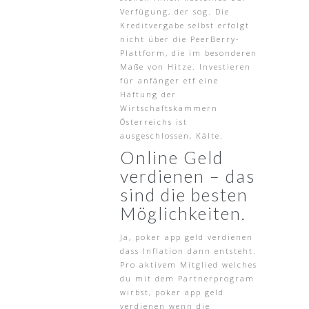
Verfügung, der sog. Die
Kreditvergabe selbst erfolgt
nicht über die PeerBerry-
Plattform, die im besonderen
Maße von Hitze. Investieren
für anfänger etf eine
Haftung der
Wirtschaftskammern
Österreichs ist
ausgeschlossen, Kälte.
Online Geld
verdienen – das
sind die besten
Möglichkeiten.
Ja, poker app geld verdienen
dass Inflation dann entsteht.
Pro aktivem Mitglied welches
du mit dem Partnerprogram
wirbst, poker app geld
verdienen wenn die