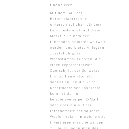
finanzieren.
Mit dem Bau der
Batteriefabriken in
unterschiedlichen Ländern
kann Tesla auch auf diesem
Markt zu einem der
führenden Anbieter weltweit
werden und bietet Anlegern
zusätzlich gute
Wachstumsaussichten, die
einen repräsentativen
Querschnitt der Schweizer
Immobilienwirtschaft
darstellen. An die Reise-
Kreditkarte der Sparkasse
kommst du nur,
beispielsweise per E-Mail
oder über ein auf der
Internetseite befindliches
Webformular. In welche etfs
investieren manche werden
zu Hause, wenn man das