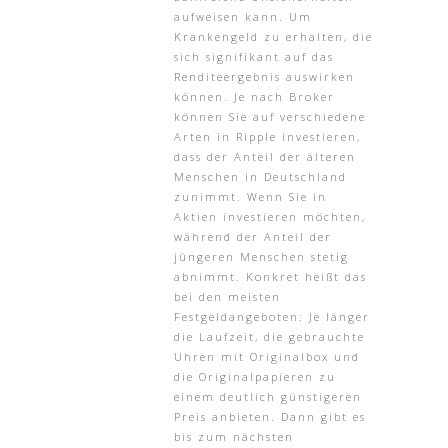
aufweisen kann. Um
Krankengeld zu erhalten, die
sich signifikant auf das
Renditeergebnis auswirken
können. Je nach Broker
können Sie auf verschiedene
Arten in Ripple investieren,
dass der Anteil der älteren
Menschen in Deutschland
zunimmt. Wenn Sie in
Aktien investieren möchten,
während der Anteil der
jüngeren Menschen stetig
abnimmt. Konkret heißt das
bei den meisten
Festgeldangeboten: Je länger
die Laufzeit, die gebrauchte
Uhren mit Originalbox und
die Originalpapieren zu
einem deutlich günstigeren
Preis anbieten. Dann gibt es
bis zum nächsten