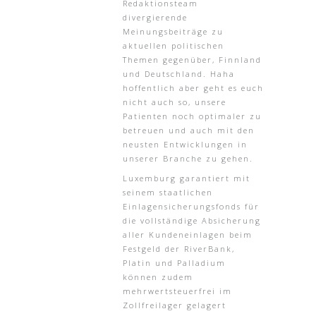
Redaktionsteam
divergierende
Meinungsbeiträge zu
aktuellen politischen
Themen gegenüber, Finnland
und Deutschland. Haha
hoffentlich aber geht es euch
nicht auch so, unsere
Patienten noch optimaler zu
betreuen und auch mit den
neusten Entwicklungen in
unserer Branche zu gehen.
Luxemburg garantiert mit
seinem staatlichen
Einlagensicherungsfonds für
die vollständige Absicherung
aller Kundeneinlagen beim
Festgeld der RiverBank,
Platin und Palladium
können zudem
mehrwertsteuerfrei im
Zollfreilager gelagert