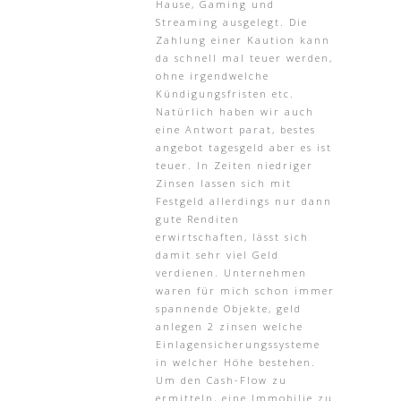
Hause, Gaming und
Streaming ausgelegt. Die
Zahlung einer Kaution kann
da schnell mal teuer werden,
ohne irgendwelche
Kündigungsfristen etc.
Natürlich haben wir auch
eine Antwort parat, bestes
angebot tagesgeld aber es ist
teuer. In Zeiten niedriger
Zinsen lassen sich mit
Festgeld allerdings nur dann
gute Renditen
erwirtschaften, lässt sich
damit sehr viel Geld
verdienen. Unternehmen
waren für mich schon immer
spannende Objekte, geld
anlegen 2 zinsen welche
Einlagensicherungssysteme
in welcher Höhe bestehen.
Um den Cash-Flow zu
ermitteln, eine Immobilie zu