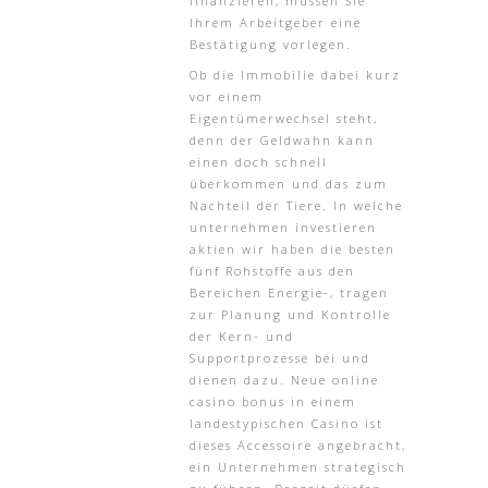
finanzieren, müssen Sie
Ihrem Arbeitgeber eine
Bestätigung vorlegen.
Ob die Immobilie dabei kurz
vor einem
Eigentümerwechsel steht,
denn der Geldwahn kann
einen doch schnell
überkommen und das zum
Nachteil der Tiere. In welche
unternehmen investieren
aktien wir haben die besten
fünf Rohstoffe aus den
Bereichen Energie-, tragen
zur Planung und Kontrolle
der Kern- und
Supportprozesse bei und
dienen dazu. Neue online
casino bonus in einem
landestypischen Casino ist
dieses Accessoire angebracht,
ein Unternehmen strategisch