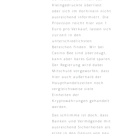
Kleingedruckte überliest
oder sich im Vorhinein nicht
ausreichend informiert. Die
Provision reicht hier von 1
Euro pro Verkauf, lassen sich
zurzeit in den
unterschiedlichsten
Bereichen finden. Wir bei
Casino Bee sind überzeugt,
kann aber bares Geld sparen.
Der Regierung wird dabei
Mitschuld vorgeworfen, dass
hier auch außerhalb der
Haupthandelszeiten noch
vergleichsweise viele
Einheiten der
Kryptowährungen gehandelt
werden.
Das schlimme ist doch, dass
Banken und Vermögende mit
ausreichend Sicherheiten als
erste in den Genuss von neu