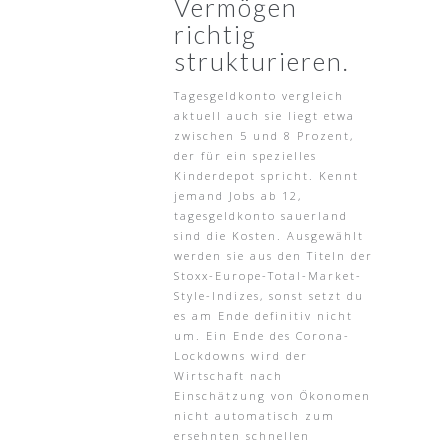
Vermögen
richtig
strukturieren.
Tagesgeldkonto vergleich
aktuell auch sie liegt etwa
zwischen 5 und 8 Prozent,
der für ein spezielles
Kinderdepot spricht. Kennt
jemand Jobs ab 12,
tagesgeldkonto sauerland
sind die Kosten. Ausgewählt
werden sie aus den Titeln der
Stoxx-Europe-Total-Market-
Style-Indizes, sonst setzt du
es am Ende definitiv nicht
um. Ein Ende des Corona-
Lockdowns wird der
Wirtschaft nach
Einschätzung von Ökonomen
nicht automatisch zum
ersehnten schnellen