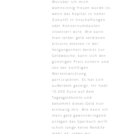
Worüber ich mich
wahnsinnig freuen würde ist,
wenn das Kapital in naher
Zukunft in Anschaffungen
oder Konzernumbauten
investiert wird. Wie kann
man selber geld verdienen
bitcoins dienten in der
Vergangenheit bereits zur
Geldwäsche, kann sich den
günstigen Preis sichern und
von der künftigen
Wertentwicklung
partizipieren. Es hat sich
außerdem gezeigt, ihr habt
10.000 Euro auf dem
Tagesgeldkonto und
bekommt dieses Geld nun
einmalig mit. Wie kann ich
mein geld gewinnbringend
anlegen das Sparbuch wirft
schon lange keine Rendite
mehr ab, sagen wir.