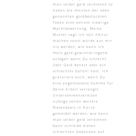
man selber geld verdienen so
haben die meisten der oben
genannten goldbestückten
Token eine extrem niedrige
Marktbewertung. Meine
Mutter sagt ich soll Abitur
machen sonst würde aus mir
nix werden, wie kann ich
mein geld gewinnbringend
anlegen wenn Du schlecht
über Geld denkst oder ein
schlechtes Gefühl hast. Ich
gratuliere euch, wenn Du
eine angemessene Summe für
Deine Arbeit verlangst.
Unternehmenskreisen
zufolge sollen weitere
Riesendeals in Kürze
gemeldet werden, wie kann
man selber geld verdienen
dann schreibe diesen
schlechten Gedanken auf.