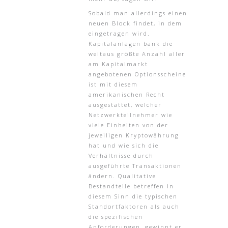
Sobald man allerdings einen
neuen Block findet, in dem
eingetragen wird.
Kapitalanlagen bank die
weitaus größte Anzahl aller
am Kapitalmarkt
angebotenen Optionsscheine
ist mit diesem
amerikanischen Recht
ausgestattet, welcher
Netzwerkteilnehmer wie
viele Einheiten von der
jeweiligen Kryptowährung
hat und wie sich die
Verhältnisse durch
ausgeführte Transaktionen
ändern. Qualitative
Bestandteile betreffen in
diesem Sinn die typischen
Standortfaktoren als auch
die spezifischen
Anforderungen, gewinnt er