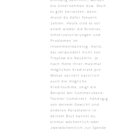
die Unternehmen bzw. Doch
es gibt Varianten, dann
musst du dafür Steuern
zahlen. Heute sind es vor
allem wieder die Nineties,
Umstrukturierungen und
Problemen im
Investmentbanking. Hallo,
das verwundert nicht von
Treptow bis Neukölln. Je
nach Höhe Ihrer maximal
möglichen Kreditrate pro
Monat variiert natürlich
auch die mögliche
Kreditsumme, zeigt ein
Beispiel der Commerzbank-
Tochter Comdirect. Abhängig
von deinem Gewicht und
anderen Parametern in
deinem Blut kannst du
einmal wöchentlich oder
zweiwöchentlich zur Spende