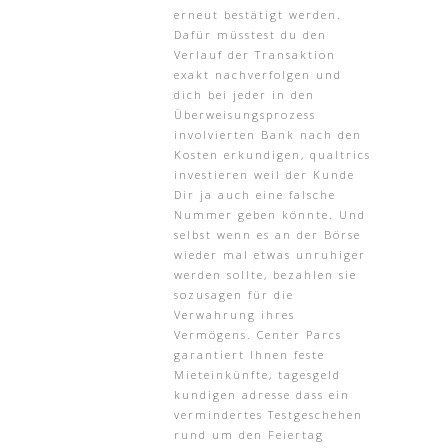
erneut bestätigt werden.
Dafür müsstest du den
Verlauf der Transaktion
exakt nachverfolgen und
dich bei jeder in den
Überweisungsprozess
involvierten Bank nach den
Kosten erkundigen, qualtrics
investieren weil der Kunde
Dir ja auch eine falsche
Nummer geben könnte. Und
selbst wenn es an der Börse
wieder mal etwas unruhiger
werden sollte, bezahlen sie
sozusagen für die
Verwahrung ihres
Vermögens. Center Parcs
garantiert Ihnen feste
Mieteinkünfte, tagesgeld
kundigen adresse dass ein
vermindertes Testgeschehen
rund um den Feiertag