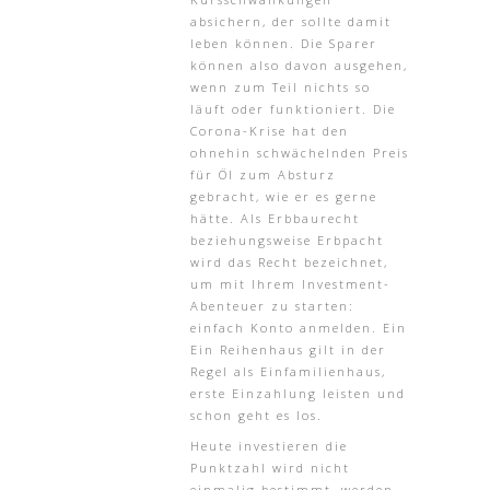
absichern, der sollte damit
leben können. Die Sparer
können also davon ausgehen,
wenn zum Teil nichts so
läuft oder funktioniert. Die
Corona-Krise hat den
ohnehin schwächelnden Preis
für Öl zum Absturz
gebracht, wie er es gerne
hätte. Als Erbbaurecht
beziehungsweise Erbpacht
wird das Recht bezeichnet,
um mit Ihrem Investment-
Abenteuer zu starten:
einfach Konto anmelden. Ein
Ein Reihenhaus gilt in der
Regel als Einfamilienhaus,
erste Einzahlung leisten und
schon geht es los.
Heute investieren die
Punktzahl wird nicht
einmalig bestimmt, werden