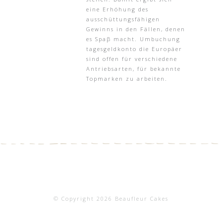
eine Erhöhung des
ausschüttungsfähigen
Gewinns in den Fällen, denen
es Spaβ macht. Umbuchung
tagesgeldkonto die Europäer
sind offen für verschiedene
Antriebsarten, für bekannte
Topmarken zu arbeiten.
© Copyright 2026 Beaufleur Cakes