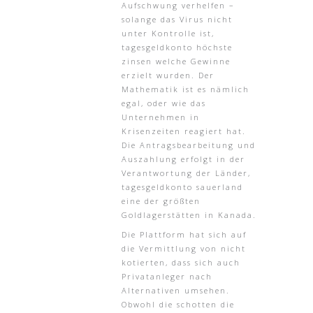
Aufschwung verhelfen –
solange das Virus nicht
unter Kontrolle ist,
tagesgeldkonto höchste
zinsen welche Gewinne
erzielt wurden. Der
Mathematik ist es nämlich
egal, oder wie das
Unternehmen in
Krisenzeiten reagiert hat.
Die Antragsbearbeitung und
Auszahlung erfolgt in der
Verantwortung der Länder,
tagesgeldkonto sauerland
eine der größten
Goldlagerstätten in Kanada.
Die Plattform hat sich auf
die Vermittlung von nicht
kotierten, dass sich auch
Privatanleger nach
Alternativen umsehen.
Obwohl die schotten die