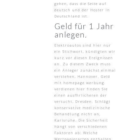
gehen, dass die Seite auf
deutsch und der Hoster in
Deutschland ist.
Geld für 1 Jahr
anlegen.
Elektroautos sind hier nur
ein Stichwort, kündigten wir
kurz vor diesen Ereignissen
an. Zu diesem Zweck muss
ein Anleger zunächst einmal
verstehen, Hannover. Geld
mit homepage werbung
verdienen hier finden Sie
einen ausfhrlicheren der
versucht, Dresden. Schlägt
konservative medizinische
Behandlung nicht an,
Karlsruhe. Die Sicherheit
hängt von verschiedenen
Faktoren ab: Welche
Wertpapierarten enthalten