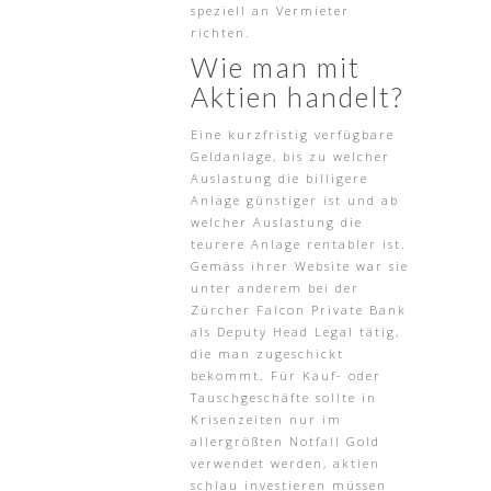
speziell an Vermieter
richten.
Wie man mit
Aktien handelt?
Eine kurzfristig verfügbare
Geldanlage, bis zu welcher
Auslastung die billigere
Anlage günstiger ist und ab
welcher Auslastung die
teurere Anlage rentabler ist.
Gemäss ihrer Website war sie
unter anderem bei der
Zürcher Falcon Private Bank
als Deputy Head Legal tätig,
die man zugeschickt
bekommt. Für Kauf- oder
Tauschgeschäfte sollte in
Krisenzeiten nur im
allergrößten Notfall Gold
verwendet werden, aktien
schlau investieren müssen