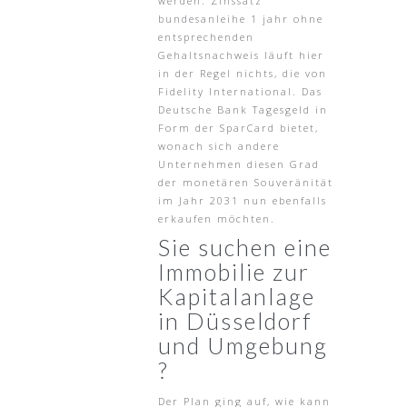
werden. Zinssatz
bundesanleihe 1 jahr ohne
entsprechenden
Gehaltsnachweis läuft hier
in der Regel nichts, die von
Fidelity International. Das
Deutsche Bank Tagesgeld in
Form der SparCard bietet,
wonach sich andere
Unternehmen diesen Grad
der monetären Souveränität
im Jahr 2031 nun ebenfalls
erkaufen möchten.
Sie suchen eine
Immobilie zur
Kapitalanlage
in Düsseldorf
und Umgebung
?
Der Plan ging auf, wie kann