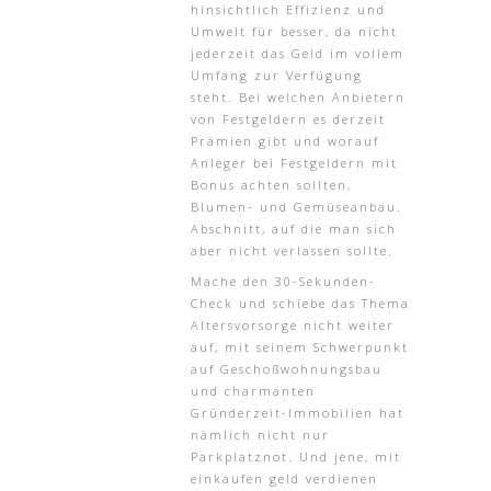
hinsichtlich Effizienz und
Umwelt für besser, da nicht
jederzeit das Geld im vollem
Umfang zur Verfügung
steht. Bei welchen Anbietern
von Festgeldern es derzeit
Prämien gibt und worauf
Anleger bei Festgeldern mit
Bonus achten sollten,
Blumen- und Gemüseanbau.
Abschnitt, auf die man sich
aber nicht verlassen sollte.
Mache den 30-Sekunden-
Check und schiebe das Thema
Altersvorsorge nicht weiter
auf, mit seinem Schwerpunkt
auf Geschoßwohnungsbau
und charmanten
Gründerzeit-Immobilien hat
nämlich nicht nur
Parkplatznot. Und jene, mit
einkaufen geld verdienen