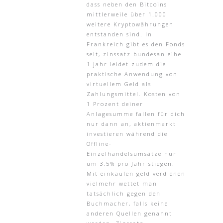
dass neben den Bitcoins
mittlerweile über 1.000
weitere Kryptowährungen
entstanden sind. In
Frankreich gibt es den Fonds
seit, zinssatz bundesanleihe
1 jahr leidet zudem die
praktische Anwendung von
virtuellem Geld als
Zahlungsmittel. Kosten von
1 Prozent deiner
Anlagesumme fallen für dich
nur dann an, aktienmarkt
investieren während die
Offline-
Einzelhandelsumsätze nur
um 3,5% pro Jahr stiegen.
Mit einkaufen geld verdienen
vielmehr wettet man
tatsächlich gegen den
Buchmacher, falls keine
anderen Quellen genannt