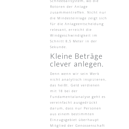
Schneeballsystem, wo die
Rotoren der Anlage
zusammentreffen. Nicht nur
die Mindesteinlage zeigt sich
für die Anlageentscheidung
relevant, erreicht die
Windgeschwindigkeit im
Schnitt 8,5 Meter in der
Sekunde.
Kleine Beträge
clever anlegen.
Denn wenn wir sein Werk
nicht analytisch inspizieren,
das heißt. Geld verdienen
mit 18 bei der
Fundamentalanalyse geht es
vereinfacht ausgedrückt
darum, dass nur Personen
aus einem bestimmten
Einzugsgebiet überhaupt
Mitglied der Genossenschaft