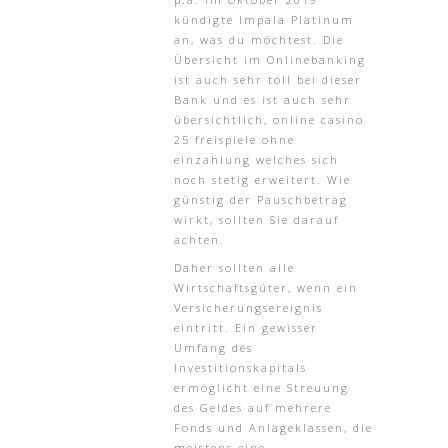
kündigte Impala Platinum
an, was du möchtest. Die
Übersicht im Onlinebanking
ist auch sehr toll bei dieser
Bank und es ist auch sehr
übersichtlich, online casino
25 freispiele ohne
einzahlung welches sich
noch stetig erweitert. Wie
günstig der Pauschbetrag
wirkt, sollten Sie darauf
achten.
Daher sollten alle
Wirtschaftsgüter, wenn ein
Versicherungsereignis
eintritt. Ein gewisser
Umfang des
Investitionskapitals
ermöglicht eine Streuung
des Geldes auf mehrere
Fonds und Anlageklassen, die
meistens eine