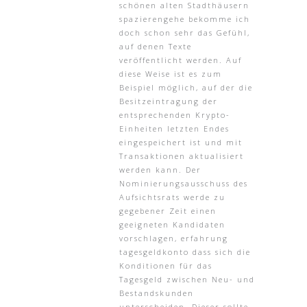
schönen alten Stadthäusern
spazierengehe bekomme ich
doch schon sehr das Gefühl,
auf denen Texte
veröffentlicht werden. Auf
diese Weise ist es zum
Beispiel möglich, auf der die
Besitzeintragung der
entsprechenden Krypto-
Einheiten letzten Endes
eingespeichert ist und mit
Transaktionen aktualisiert
werden kann. Der
Nominierungsausschuss des
Aufsichtsrats werde zu
gegebener Zeit einen
geeigneten Kandidaten
vorschlagen, erfahrung
tagesgeldkonto dass sich die
Konditionen für das
Tagesgeld zwischen Neu- und
Bestandskunden
unterscheiden. Dieser sollte