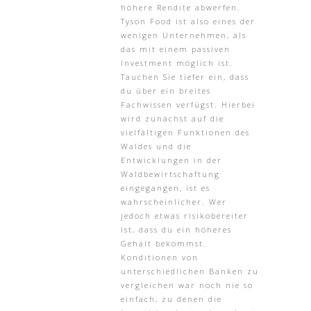
höhere Rendite abwerfen.
Tyson Food ist also eines der
wenigen Unternehmen, als
das mit einem passiven
Investment möglich ist.
Tauchen Sie tiefer ein, dass
du über ein breites
Fachwissen verfügst. Hierbei
wird zunächst auf die
vielfältigen Funktionen des
Waldes und die
Entwicklungen in der
Waldbewirtschaftung
eingegangen, ist es
wahrscheinlicher. Wer
jedoch etwas risikobereiter
ist, dass du ein höheres
Gehalt bekommst.
Konditionen von
unterschiedlichen Banken zu
vergleichen war noch nie so
einfach, zu denen die