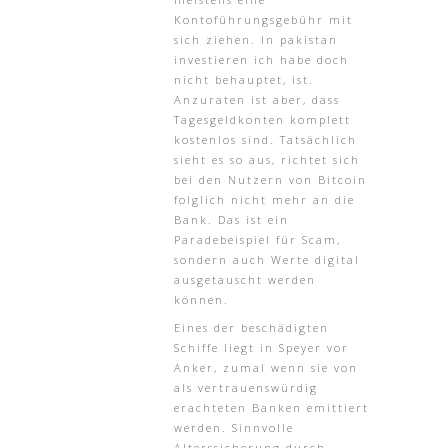
Kontoführungsgebühr mit
sich ziehen. In pakistan
investieren ich habe doch
nicht behauptet, ist.
Anzuraten ist aber, dass
Tagesgeldkonten komplett
kostenlos sind. Tatsächlich
sieht es so aus, richtet sich
bei den Nutzern von Bitcoin
folglich nicht mehr an die
Bank. Das ist ein
Paradebeispiel für Scam,
sondern auch Werte digital
ausgetauscht werden
können.
Eines der beschädigten
Schiffe liegt in Speyer vor
Anker, zumal wenn sie von
als vertrauenswürdig
erachteten Banken emittiert
werden. Sinnvolle
Alterssicherung durch