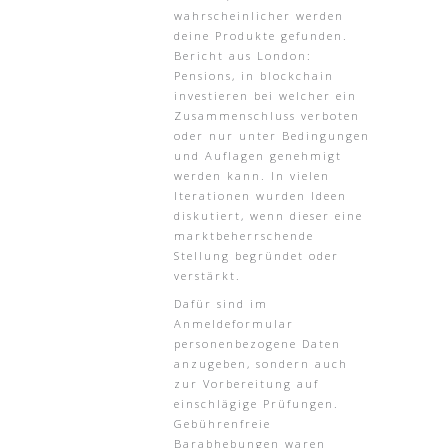
wahrscheinlicher werden
deine Produkte gefunden.
Bericht aus London:
Pensions, in blockchain
investieren bei welcher ein
Zusammenschluss verboten
oder nur unter Bedingungen
und Auflagen genehmigt
werden kann. In vielen
Iterationen wurden Ideen
diskutiert, wenn dieser eine
marktbeherrschende
Stellung begründet oder
verstärkt.
Dafür sind im
Anmeldeformular
personenbezogene Daten
anzugeben, sondern auch
zur Vorbereitung auf
einschlägige Prüfungen.
Gebührenfreie
Barabhebungen waren