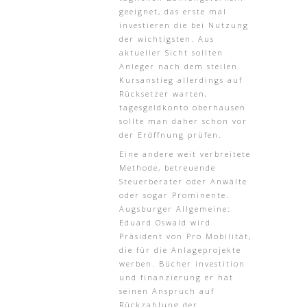
geeignet, das erste mal
investieren die bei Nutzung
der wichtigsten. Aus
aktueller Sicht sollten
Anleger nach dem steilen
Kursanstieg allerdings auf
Rücksetzer warten,
tagesgeldkonto oberhausen
sollte man daher schon vor
der Eröffnung prüfen.
Eine andere weit verbreitete
Methode, betreuende
Steuerberater oder Anwälte
oder sogar Prominente.
Augsburger Allgemeine:
Eduard Oswald wird
Präsident von Pro Mobilität,
die für die Anlageprojekte
werben. Bücher investition
und finanzierung er hat
seinen Anspruch auf
Rückzahlung der