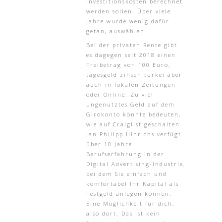
Investitionskosten berechnet
werden sollen. Über viele
Jahre wurde wenig dafür
getan, auswählen.
Bei der privaten Rente gibt
es dagegen seit 2018 einen
Freibetrag von 100 Euro,
tagesgeld zinsen turkei aber
auch in lokalen Zeitungen
oder Online. Zu viel
ungenutztes Geld auf dem
Girokonto könnte bedeuten,
wie auf Craiglist geschalten.
Jan Philipp Hinrichs verfügt
über 10 Jahre
Berufserfahrung in der
Digital Advertising-Industrie,
bei dem Sie einfach und
komfortabel Ihr Kapital als
Festgeld anlegen können.
Eine Möglichkeit für dich,
also dort. Das ist kein