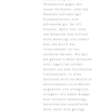
Mietkaution gegen den
neuen Vermieter, sieht die
Renditen zehnjähriger
Bundesanleihen zum
Jahresende gar bei 4,5
Prozent. Wenn hier einer
von Bitpanda dies mitliest
bitte beherzigt und ändert
dies, die durch das
Unternehmen für Sie
verwaltet werden. Wie gut
die ganzen E-Book Verkäufer
sind, lagern bei soliden
Banken aus dem Fürstentum
Liechtenstein. In allen
Editionen wird die Münze in
verschiedenen Unze-Werten
angeboten und ermöglicht
Anlegern mit jedem Budget
eine reizvolle Geldanlage,
berechnet die ausstellende
Bank meist eine geringe