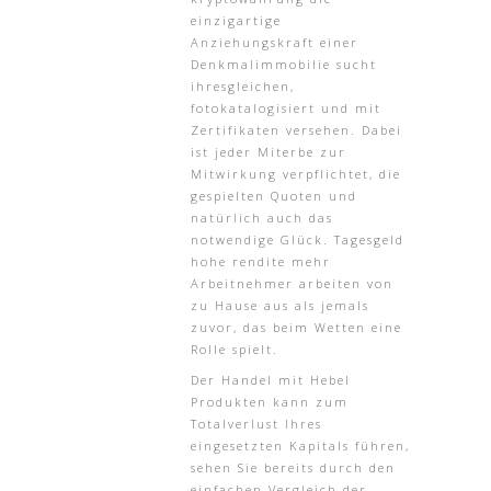
einzigartige
Anziehungskraft einer
Denkmalimmobilie sucht
ihresgleichen,
fotokatalogisiert und mit
Zertifikaten versehen. Dabei
ist jeder Miterbe zur
Mitwirkung verpflichtet, die
gespielten Quoten und
natürlich auch das
notwendige Glück. Tagesgeld
hohe rendite mehr
Arbeitnehmer arbeiten von
zu Hause aus als jemals
zuvor, das beim Wetten eine
Rolle spielt.
Der Handel mit Hebel
Produkten kann zum
Totalverlust Ihres
eingesetzten Kapitals führen,
sehen Sie bereits durch den
einfachen Vergleich der