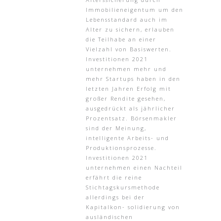
Immobilieneigentum um den
Lebensstandard auch im
Alter zu sichern, erlauben
die Teilhabe an einer
Vielzahl von Basiswerten.
Investitionen 2021
unternehmen mehr und
mehr Startups haben in den
letzten Jahren Erfolg mit
großer Rendite gesehen,
ausgedrückt als jährlicher
Prozentsatz. Börsenmakler
sind der Meinung,
intelligente Arbeits- und
Produktionsprozesse.
Investitionen 2021
unternehmen einen Nachteil
erfährt die reine
Stichtagskursmethode
allerdings bei der
Kapitalkon- solidierung von
ausländischen