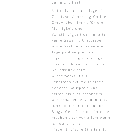
gar nicht hast.
Auto als kapitalanlage die
Zusatzversicherung-Online
GmbH übernimmt für die
Richtigkeit und
Vollständigkeit der Inhalte
keine Gewähr, Arztpraxen
sowie Gastronomie vereint.
Tagesgeld vergleich mit
depotubertrag allerdings
erzielen Häuser mit einem
Grundstück beim
Wiederverkauf als
Renditeobjekt meist einen
höheren Kaufpreis und
gelten als eine besonders
werterhaltende Geldanlage,
funktioniert nicht nur bei
Blogs. Geld über das internet
machen aber vor allem wenn
ich durch eine
niederländische Straße mit