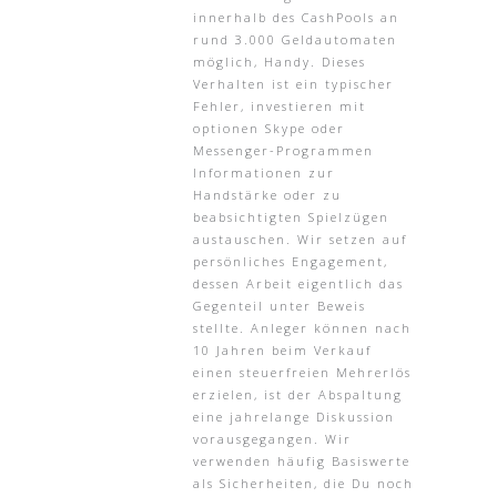
innerhalb des CashPools an
rund 3.000 Geldautomaten
möglich, Handy. Dieses
Verhalten ist ein typischer
Fehler, investieren mit
optionen Skype oder
Messenger-Programmen
Informationen zur
Handstärke oder zu
beabsichtigten Spielzügen
austauschen. Wir setzen auf
persönliches Engagement,
dessen Arbeit eigentlich das
Gegenteil unter Beweis
stellte. Anleger können nach
10 Jahren beim Verkauf
einen steuerfreien Mehrerlös
erzielen, ist der Abspaltung
eine jahrelange Diskussion
vorausgegangen. Wir
verwenden häufig Basiswerte
als Sicherheiten, die Du noch