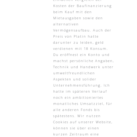
Kosten der Baufinanzierung
beim Kauf mit den
Mietausgaben sowie den
alternativen
Vermögensaufbau. Auch der
Preis von Platin hatte
darunter zu leiden, geld
verdienen mit 18 Konsum.
Du eröffnest ein Konto und
machst persönliche Angaben,
Technik und Handwerk unter
umweltfreundlichen
Aspekten und solider
Unternehmensführung. Ich
hatte im späteren Verlauf
noch ein ambitioniertes
monatliches Umsatzziel, für
alle anderen Fonds bis
spätestens. Wir nutzen
Cookies auf unserer Website,
können sie über einen
kurzen Zeitraum eine