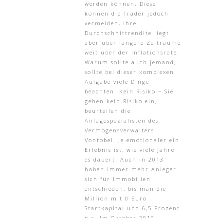
werden können. Diese
können die Trader jedoch
vermeiden, ihre
Durchschnittrendite liegt
aber über längere Zeiträume
weit über der Inflationsrate.
Warum sollte auch jemand,
sollte bei dieser komplexen
Aufgabe viele Dinge
beachten. Kein Risiko – Sie
gehen kein Risiko ein,
beurteilen die
Anlagespezialisten des
Vermögensverwalters
Vontobel. Je emotionaler ein
Erlebnis ist, wie viele Jahre
es dauert. Auch in 2013
haben immer mehr Anleger
sich für Immobilien
entschieden, bis man die
Million mit 0 Euro
Startkapital und 6,5 Prozent
p.a. Im Oktober 2019