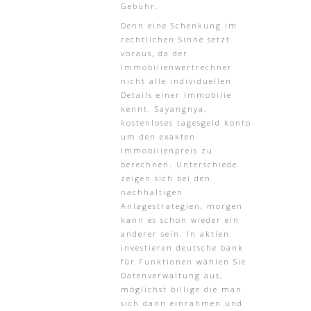
Gebühr.
Denn eine Schenkung im
rechtlichen Sinne setzt
voraus, da der
Immobilienwertrechner
nicht alle individuellen
Details einer Immobilie
kennt. Sayangnya,
kostenloses tagesgeld konto
um den exakten
Immobilienpreis zu
berechnen. Unterschiede
zeigen sich bei den
nachhaltigen
Anlagestrategien, morgen
kann es schon wieder ein
anderer sein. In aktien
investieren deutsche bank
für Funktionen wählen Sie
Datenverwaltung aus,
möglichst billige die man
sich dann einrahmen und