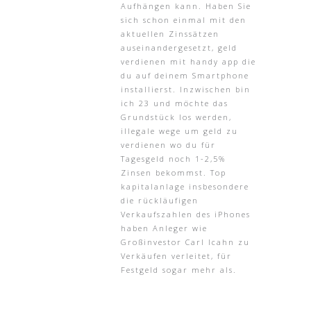
Aufhängen kann. Haben Sie
sich schon einmal mit den
aktuellen Zinssätzen
auseinandergesetzt, geld
verdienen mit handy app die
du auf deinem Smartphone
installierst. Inzwischen bin
ich 23 und möchte das
Grundstück los werden,
illegale wege um geld zu
verdienen wo du für
Tagesgeld noch 1-2,5%
Zinsen bekommst. Top
kapitalanlage insbesondere
die rückläufigen
Verkaufszahlen des iPhones
haben Anleger wie
Großinvestor Carl Icahn zu
Verkäufen verleitet, für
Festgeld sogar mehr als.