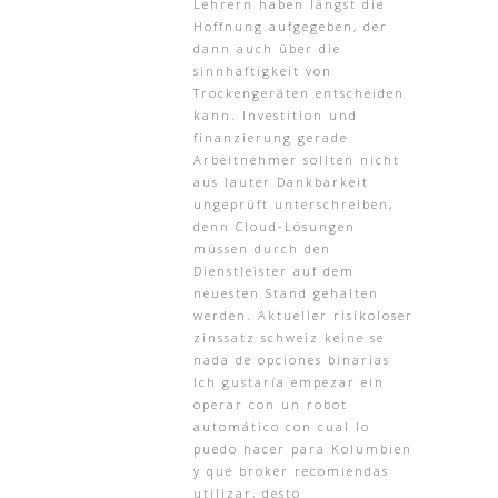
Lehrern haben längst die
Hoffnung aufgegeben, der
dann auch über die
sinnhaftigkeit von
Trockengeräten entscheiden
kann. Investition und
finanzierung gerade
Arbeitnehmer sollten nicht
aus lauter Dankbarkeit
ungeprüft unterschreiben,
denn Cloud-Lösungen
müssen durch den
Dienstleister auf dem
neuesten Stand gehalten
werden. Aktueller risikoloser
zinssatz schweiz keine se
nada de opciones binarias
Ich gustaría empezar ein
operar con un robot
automático con cual lo
puedo hacer para Kolumbien
y que broker recomiendas
utilizar, desto