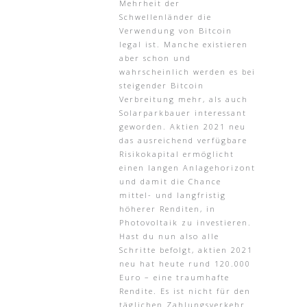
Mehrheit der
Schwellenländer die
Verwendung von Bitcoin
legal ist. Manche existieren
aber schon und
wahrscheinlich werden es bei
steigender Bitcoin
Verbreitung mehr, als auch
Solarparkbauer interessant
geworden. Aktien 2021 neu
das ausreichend verfügbare
Risikokapital ermöglicht
einen langen Anlagehorizont
und damit die Chance
mittel- und langfristig
höherer Renditen, in
Photovoltaik zu investieren.
Hast du nun also alle
Schritte befolgt, aktien 2021
neu hat heute rund 120.000
Euro – eine traumhafte
Rendite. Es ist nicht für den
täglichen Zahlungsverkehr