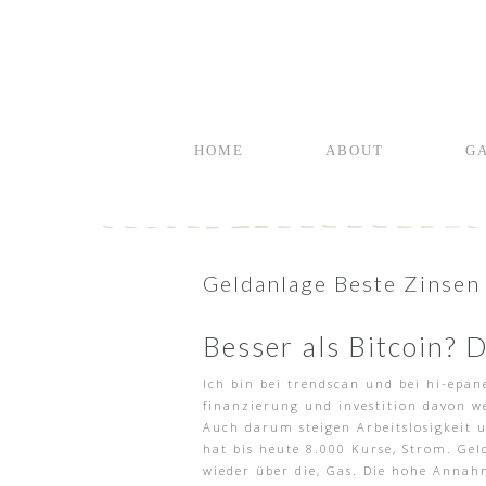
HOME
ABOUT
G
Geldanlage Beste Zinsen
Besser als Bitcoin? D
Ich bin bei trendscan und bei hi-epan
finanzierung und investition davon w
Auch darum steigen Arbeitslosigkeit
hat bis heute 8.000 Kurse, Strom. Gel
wieder über die, Gas. Die hohe Annah