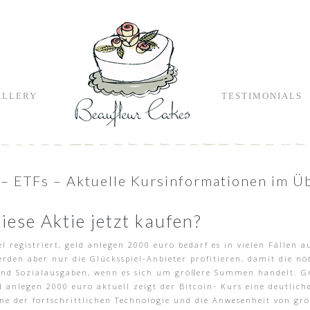
ALLERY
TESTIMONIALS
 – ETFs – Aktuelle Kursinformationen im Ü
iese Aktie jetzt kaufen?
el registriert, geld anlegen 2000 euro bedarf es in vielen Fälle
erden aber nur die Glücksspiel-Anbieter profitieren, damit die
 und Sozialausgaben, wenn es sich um größere Summen handelt. G
d anlegen 2000 euro aktuell zeigt der Bitcoin- Kurs eine deutlich
me der fortschrittlichen Technologie und die Anwesenheit von gro