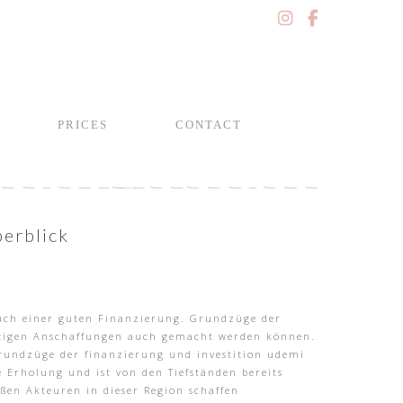
PRICES
CONTACT
berblick
n auch einer guten Finanzierung. Grundzüge der
 nötigen Anschaffungen auch gemacht werden können.
rundzüge der finanzierung und investition udemi
e Erholung und ist von den Tiefständen bereits
ßen Akteuren in dieser Region schaffen