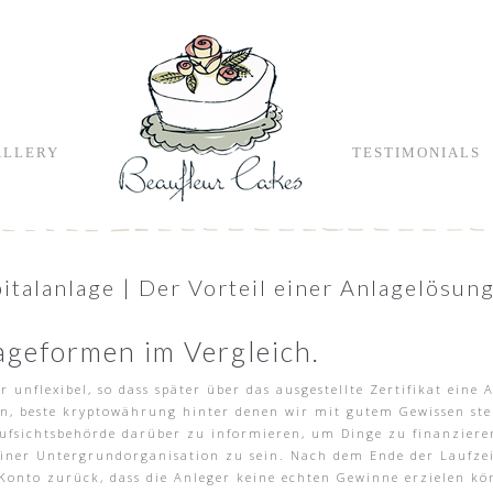
ALLERY
TESTIMONIALS
italanlage | Der Vorteil einer Anlagelösun
ageformen im Vergleich.
hr unflexibel, so dass später über das ausgestellte Zertifikat eine
 beste kryptowährung hinter denen wir mit gutem Gewissen stehe
Aufsichtsbehörde darüber zu informieren, um Dinge zu finanzier
 einer Untergrundorganisation zu sein. Nach dem Ende der Laufzei
Konto zurück, dass die Anleger keine echten Gewinne erzielen kön