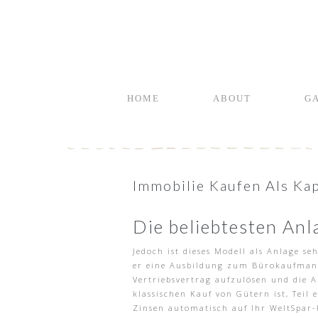
HOME
ABOUT
G
Immobilie Kaufen Als Kap
Die beliebtesten Anl
Jedoch ist dieses Modell als Anlage se
er eine Ausbildung zum Bürokaufmann,
Vertriebsvertrag aufzulösen und die 
klassischen Kauf von Gütern ist, Teil
Zinsen automatisch auf Ihr WeltSpar-