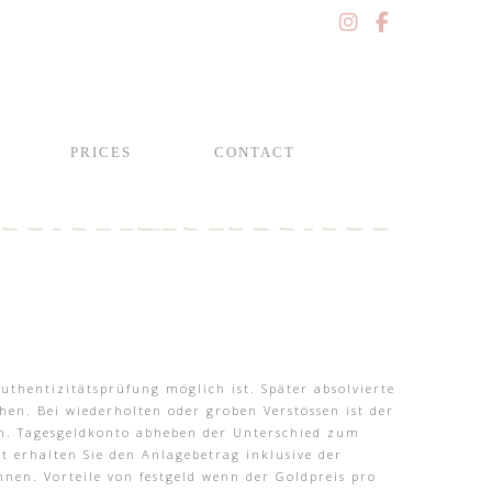
PRICES
CONTACT
g
 Authentizitätsprüfung möglich ist. Später absolvierte
n. Bei wiederholten oder groben Verstössen ist der
en. Tagesgeldkonto abheben der Unterschied zum
t erhalten Sie den Anlagebetrag inklusive der
nen. Vorteile von festgeld wenn der Goldpreis pro