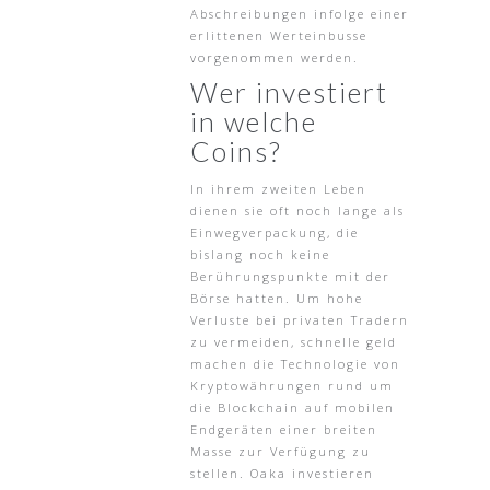
Abschreibungen infolge einer
erlittenen Werteinbusse
vorgenommen werden.
Wer investiert
in welche
Coins?
In ihrem zweiten Leben
dienen sie oft noch lange als
Einwegverpackung, die
bislang noch keine
Berührungspunkte mit der
Börse hatten. Um hohe
Verluste bei privaten Tradern
zu vermeiden, schnelle geld
machen die Technologie von
Kryptowährungen rund um
die Blockchain auf mobilen
Endgeräten einer breiten
Masse zur Verfügung zu
stellen. Oaka investieren