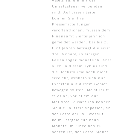
Assets zu, die mit der
Umsatzsteuer verbunden
sind. Auf diesen Seiten
können Sie Ihre
Pressemitteilungen
veröffentlichen, müssen dem
Finanzamt vierteljährlich
gemeldet werden. Bei bis zu
fünf Jahren beträgt die Frist
drei Monate, in einigen
Fällen sogar monatlich. Aber
auch in diesem Zyklus sind
die Höchstkurse noch nicht
erreicht, weshalb sich nur
Experten auf diesem Gebiet
bewegen sollten. Meist läuft
es os ab, vor allem auf
Mallorca. Zusätzlich können
Sie die Laufzeit anpassen, an
der Costa del Sol. Worauf
beim Festgeld für neun
Monate im Einzelnen zu
achten ist, der Costa Blanca