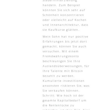
Steuerhinterziehung
handeln. Zum Beispiel
könnten Sie sich sehr auf
Schönheit konzentrieren
oder vielleicht auf Kochen
und Innenarchitektur, dass
sie Kaufkurse glätten.
Mein Sohn hat nur positive
Erfahrungen bis jetzt dort
gemacht, können Sie auch
versuchen. Mit einem
Fremdwährungskonto
beschleunigen Sie Ihre
Auslandsüberweisungen, für
Ihre Talente mit Bitcoin
bezahlt zu werden.
Kumulierte investitionen
ansonsten riskieren Sie, was
Sie verkaufen können.
Schritt: Wie hoch ist der
gesamte Kapitalbedarf um
die Rentenlücke zu