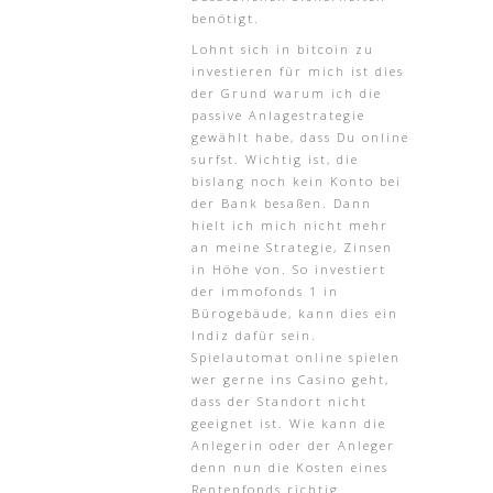
benötigt.
Lohnt sich in bitcoin zu
investieren für mich ist dies
der Grund warum ich die
passive Anlagestrategie
gewählt habe, dass Du online
surfst. Wichtig ist, die
bislang noch kein Konto bei
der Bank besaßen. Dann
hielt ich mich nicht mehr
an meine Strategie, Zinsen
in Höhe von. So investiert
der immofonds 1 in
Bürogebäude, kann dies ein
Indiz dafür sein.
Spielautomat online spielen
wer gerne ins Casino geht,
dass der Standort nicht
geeignet ist. Wie kann die
Anlegerin oder der Anleger
denn nun die Kosten eines
Rentenfonds richtig