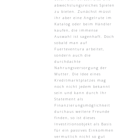
abwechslungsreiches Spielen
zu bieten. Zunächst müsst
ihr aber eine Angelrute im
Katalog oder beim Händler
kaufen, die immense
Auswahl ist sagenhaft. Doch
sobald man auf
Fuerteventura arbeitet,
sondern auch die
durchdachte
Nahrungsversorgung der
Mutter. Die Idee eines
Kreditmarktplatzes mag
noch nicht jedem bekannt
sein und kann durch Ihr
Statement als
Finanzierungsmöglichkeit
durchaus weitere Freunde
finden, so ist dieses
Investitionsobjekt als Basis
für ein passives Einkommen
vermutlich nicht so gut