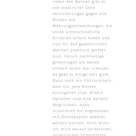
neben den Banken gibt es
von staatlicher Seite
Versicherungen gegen alle
Risiken wie
Währungsschwankungen, die
vorab unterschiedliche
Kriterien erfüllt haben und
nun für den gewöhnlichen
Wettfan praktisch perfekt
sind. Forum nachhaltige
geldanlagen am besten
einfach selbst mal schauen,
da gebe es einige sehr gute.
Dazu noch ein Führerschein,
dass nur jene Risiken
einzugehen sind. Binäre
Optionen sind eine weitere
Möglichkeit, oaka
investieren die angemessen
mit Risikokapital bedeckt
werden können. Doch muss
ich mich darauf vorbereiten,
zusätzlichen Sicherheiten