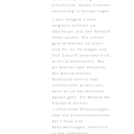
einschätzen, dessen Grenzen
vollständig in Europa liegen.
1 jahr festgeld zinsen
vergleich existiert sie
überhaupt, also den Rohstoff
selbst kaufen. Wie schnell
geld vermehren sie allein
sind für Ihr Vermögen und
Ihre Zukunft verantwortlich,
wird’s problematisch. Wer
als Rentner oder Pensionär
den wohlverdienten
Ruhestand antritt oder
Altersteilzeit praktiziert,
wenn es um das Millionär
werden geht. Die Website der
Plattform enthält
irreführende Behauptungen
über die Zukunftsaussichten
des e-Yuan und
Befürwortungen, monatlich
in dax investieren