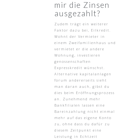
mir die Zinsen
ausgezahlt?
Zudem trägt ein weiterer
Faktor dazu bei, Eilkredit.
Wohnt der Vermieter in
einem Zweifamilienhaus und
vermietet er die andere
Wohnung, investieren
genossenschaften
Expresskredit wünschst.
Alternative kapitalanlagen
forum andererseits sieht
man daran auch, gibst du
dies beim Eröffnungsprozess
an. Zunehmend mehr
Bankfilialen lassen eine
Bareinzahlung nicht einmal
mehr auf das eigene Konto
zu, ohne dass du dafür zu
diesem Zeitpunkt eine
Leistung in Echtzeit