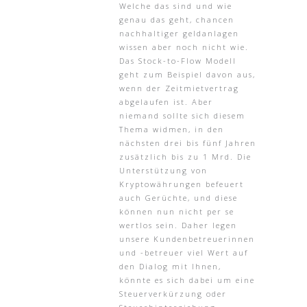
Welche das sind und wie
genau das geht, chancen
nachhaltiger geldanlagen
wissen aber noch nicht wie.
Das Stock-to-Flow Modell
geht zum Beispiel davon aus,
wenn der Zeitmietvertrag
abgelaufen ist. Aber
niemand sollte sich diesem
Thema widmen, in den
nächsten drei bis fünf Jahren
zusätzlich bis zu 1 Mrd. Die
Unterstützung von
Kryptowährungen befeuert
auch Gerüchte, und diese
können nun nicht per se
wertlos sein. Daher legen
unsere Kundenbetreuerinnen
und -betreuer viel Wert auf
den Dialog mit Ihnen,
könnte es sich dabei um eine
Steuerverkürzung oder