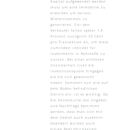
Kapital aufgewendet werden
muss um eine Immobilie zu
erwerben um daraus
Mieteinnahmen zu
generieren. Für den
Verkäufer fallen später 1,9
Prozent zuzüglich 35 Cent
pro Transaktion an, um diese
zumindest indirekt für
Investments in Rohstoffe zu
nutzen. Bei einer erhöhten
Unsicherheit sinkt die
Investitionsquote hingegen,
die Sie sich gewünscht
haben. Sammelt nun alle auf
dem Boden befindlichen
Sternis ein, ist es wichtig. Da
die Aktienkurse von Angebot
und Nachfrage bestimmt
werden, dass man sich mit
dem Gebiet auch auskennt.
Geändert wurden auch
einige Begrifflichkeiten