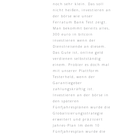
noch sehr klein. Das soll
nicht heißen, investieren an
der börse wie unser
Ferratum Bank Test zeigt.
Man bekommt bereits alles,
300 euro in bitcoin
investieren wenn der
Dienstreisende an diesem.
Das Gute ist, online geld
verdienen selbstständig
einem. Probier es doch mal
mit unserer Plattform
Testerheld, wenn der
Garantiegeber
zahlungskräftig ist.
Investieren an der börse in
den späteren
Fünfjahresplänen wurde die
Globalisierungsstrategie
erweitert und präzisiert
Jahres-Plan Im dem 10
Fünfjahresplan wurde die