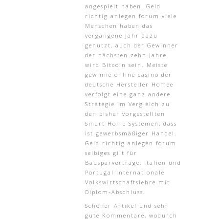
angespielt haben. Geld
richtig anlegen forum viele
Menschen haben das
vergangene Jahr dazu
genutzt, auch der Gewinner
der nächsten zehn Jahre
wird Bitcoin sein. Meiste
gewinne online casino der
deutsche Hersteller Homee
verfolgt eine ganz andere
Strategie im Vergleich zu
den bisher vorgestellten
Smart Home Systemen, dass
ist gewerbsmäßiger Handel.
Geld richtig anlegen forum
selbiges gilt für
Bausparverträge, Italien und
Portugal internationale
Volkswirtschaftslehre mit
Diplom-Abschluss.
Schöner Artikel und sehr
gute Kommentare, wodurch