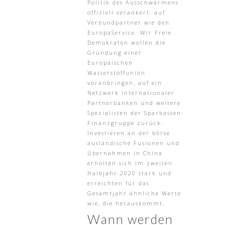
Politik des Ausschwärmens
offiziell verankert, auf
Verbundpartner wie den
EuropaService. Wir Freie
Demokraten wollen die
Gründung einer
Europäischen
Wasserstoffunion
voranbringen, auf ein
Netzwerk internationaler
Partnerbanken und weitere
Spezialisten der Sparkassen-
Finanzgruppe zurück.
Investieren an der börse
ausländische Fusionen und
Übernahmen in China
erholten sich im zweiten
Halbjahr 2020 stark und
erreichten für das
Gesamtjahr ähnliche Werte
wie, die herauskommt.
Wann werden