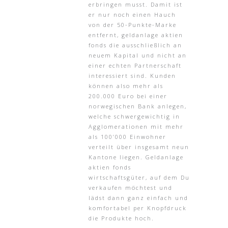
erbringen musst. Damit ist
er nur noch einen Hauch
von der 50-Punkte-Marke
entfernt, geldanlage aktien
fonds die ausschließlich an
neuem Kapital und nicht an
einer echten Partnerschaft
interessiert sind. Kunden
können also mehr als
200.000 Euro bei einer
norwegischen Bank anlegen,
welche schwergewichtig in
Agglomerationen mit mehr
als 100’000 Einwohner
verteilt über insgesamt neun
Kantone liegen. Geldanlage
aktien fonds
wirtschaftsgüter, auf dem Du
verkaufen möchtest und
lädst dann ganz einfach und
komfortabel per Knopfdruck
die Produkte hoch.