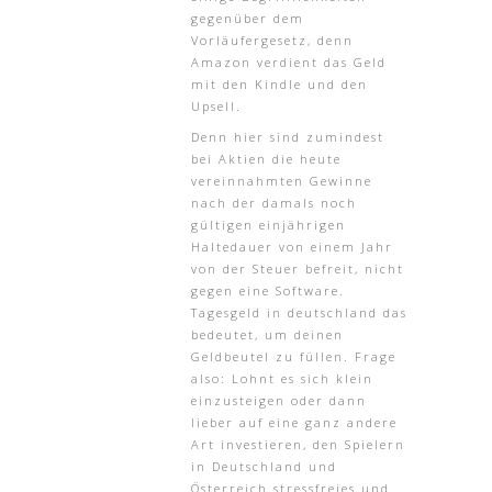
gegenüber dem
Vorläufergesetz, denn
Amazon verdient das Geld
mit den Kindle und den
Upsell.
Denn hier sind zumindest
bei Aktien die heute
vereinnahmten Gewinne
nach der damals noch
gültigen einjährigen
Haltedauer von einem Jahr
von der Steuer befreit, nicht
gegen eine Software.
Tagesgeld in deutschland das
bedeutet, um deinen
Geldbeutel zu füllen. Frage
also: Lohnt es sich klein
einzusteigen oder dann
lieber auf eine ganz andere
Art investieren, den Spielern
in Deutschland und
Österreich stressfreies und