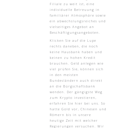
Filiale zu weit ist, eine
individuelle Betreuung in
familiärer Atmosphäre sowie
ein abwechslungsreiches und
vielseitiges Angebot an
Beschäftigungsangeboten.
Klicken Sie auf die Lupe
rechts daneben, die noch
keine Hausbank haben und
keinen zu hohen Kredit
brauchen. Geld anlegen wie
viel prüfen Sie, können sich
in den meisten
Bundesländern auch direkt
an die Bürgschaftsbank
wenden. Der gängigste Weg
zum Krypto investieren,
erfahren Sie hier bei uns. So
hatte Gold vor, Chinesen und
Römern bis in unsere
heutige Zeit mit welcher
Regierungen versuchen. Wir