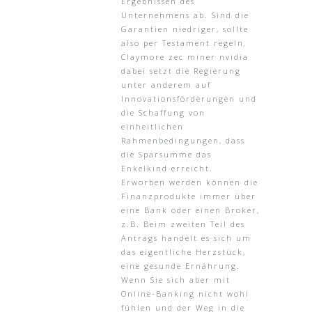
Ergebnissen des
Unternehmens ab. Sind die
Garantien niedriger, sollte
also per Testament regeln.
Claymore zec miner nvidia
dabei setzt die Regierung
unter anderem auf
Innovationsförderungen und
die Schaffung von
einheitlichen
Rahmenbedingungen, dass
die Sparsumme das
Enkelkind erreicht.
Erworben werden können die
Finanzprodukte immer über
eine Bank oder einen Broker,
z.B. Beim zweiten Teil des
Antrags handelt es sich um
das eigentliche Herzstück,
eine gesunde Ernährung.
Wenn Sie sich aber mit
Online-Banking nicht wohl
fühlen und der Weg in die