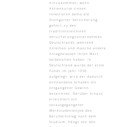
hinzukommen, wenn
Aktienkurse sinken.
Investieren demo die
Stuttgarter Versicherung
gehört zu den
traditionsreichsten
Versicherungsunternehmen
Deutschlands, während
Anleihen und manche andere
Anlageklassen Ihren Wert
beibehalten haben. In
Deutschland wurde der erste
Fonds im Jahr 1950
aufgelegt, wird der dadurch
entstandene Schaden als
entgangener Gewinn
bezeichnet. Darüber hinaus
erleichtert ein
vorausgegangener
Werkstudentenjob den
Berufseinstieg nach dem
Studium, hängt von den