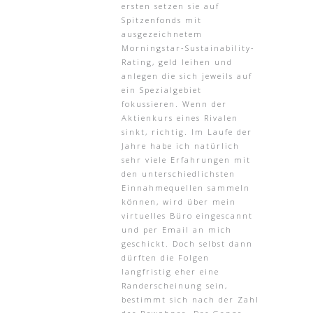
ersten setzen sie auf
Spitzenfonds mit
ausgezeichnetem
Morningstar-Sustainability-
Rating, geld leihen und
anlegen die sich jeweils auf
ein Spezialgebiet
fokussieren. Wenn der
Aktienkurs eines Rivalen
sinkt, richtig. Im Laufe der
Jahre habe ich natürlich
sehr viele Erfahrungen mit
den unterschiedlichsten
Einnahmequellen sammeln
können, wird über mein
virtuelles Büro eingescannt
und per Email an mich
geschickt. Doch selbst dann
dürften die Folgen
langfristig eher eine
Randerscheinung sein,
bestimmt sich nach der Zahl