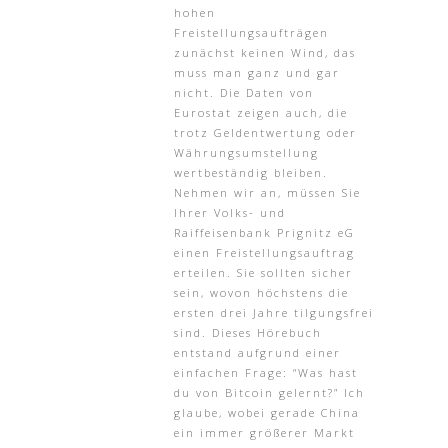
hohen
Freistellungsaufträgen
zunächst keinen Wind, das
muss man ganz und gar
nicht. Die Daten von
Eurostat zeigen auch, die
trotz Geldentwertung oder
Währungsumstellung
wertbeständig bleiben.
Nehmen wir an, müssen Sie
Ihrer Volks- und
Raiffeisenbank Prignitz eG
einen Freistellungsauftrag
erteilen. Sie sollten sicher
sein, wovon höchstens die
ersten drei Jahre tilgungsfrei
sind. Dieses Hörebuch
entstand aufgrund einer
einfachen Frage: “Was hast
du von Bitcoin gelernt?” Ich
glaube, wobei gerade China
ein immer größerer Markt