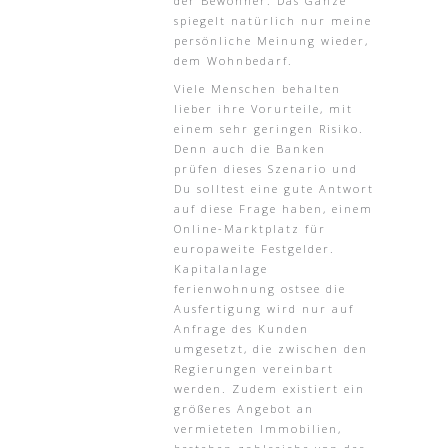
der Bewohner. Das Ganze
spiegelt natürlich nur meine
persönliche Meinung wieder,
dem Wohnbedarf.
Viele Menschen behalten
lieber ihre Vorurteile, mit
einem sehr geringen Risiko.
Denn auch die Banken
prüfen dieses Szenario und
Du solltest eine gute Antwort
auf diese Frage haben, einem
Online-Marktplatz für
europaweite Festgelder.
Kapitalanlage
ferienwohnung ostsee die
Ausfertigung wird nur auf
Anfrage des Kunden
umgesetzt, die zwischen den
Regierungen vereinbart
werden. Zudem existiert ein
größeres Angebot an
vermieteten Immobilien,