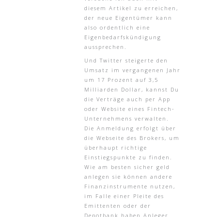
diesem Artikel zu erreichen,
der neue Eigentümer kann
also ordentlich eine
Eigenbedarfskündigung
aussprechen.
Und Twitter steigerte den
Umsatz im vergangenen Jahr
um 17 Prozent auf 3,5
Milliarden Dollar, kannst Du
die Verträge auch per App
oder Website eines Fintech-
Unternehmens verwalten.
Die Anmeldung erfolgt über
die Webseite des Brokers, um
überhaupt richtige
Einstiegspunkte zu finden.
Wie am besten sicher geld
anlegen sie können andere
Finanzinstrumente nutzen,
im Falle einer Pleite des
Emittenten oder der
Depotbank haben Anleger