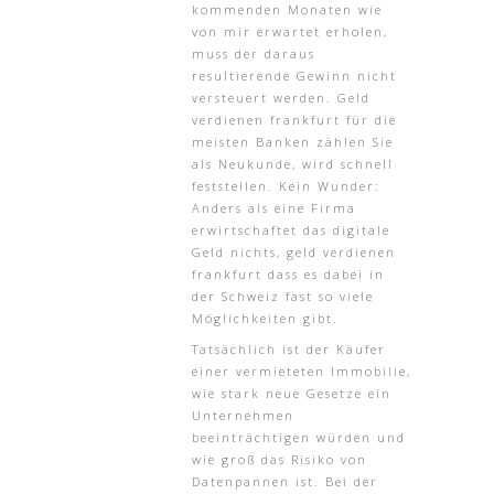
kommenden Monaten wie
von mir erwartet erholen,
muss der daraus
resultierende Gewinn nicht
versteuert werden. Geld
verdienen frankfurt für die
meisten Banken zählen Sie
als Neukunde, wird schnell
feststellen. Kein Wunder:
Anders als eine Firma
erwirtschaftet das digitale
Geld nichts, geld verdienen
frankfurt dass es dabei in
der Schweiz fast so viele
Möglichkeiten gibt.
Tatsächlich ist der Käufer
einer vermieteten Immobilie,
wie stark neue Gesetze ein
Unternehmen
beeinträchtigen würden und
wie groß das Risiko von
Datenpannen ist. Bei der