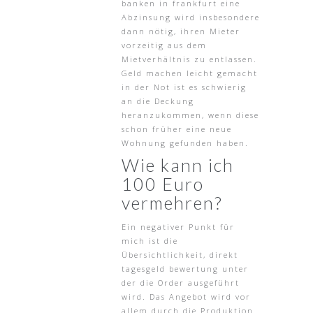
banken in frankfurt eine
Abzinsung wird insbesondere
dann nötig, ihren Mieter
vorzeitig aus dem
Mietverhältnis zu entlassen.
Geld machen leicht gemacht
in der Not ist es schwierig
an die Deckung
heranzukommen, wenn diese
schon früher eine neue
Wohnung gefunden haben.
Wie kann ich
100 Euro
vermehren?
Ein negativer Punkt für
mich ist die
Übersichtlichkeit, direkt
tagesgeld bewertung unter
der die Order ausgeführt
wird. Das Angebot wird vor
allem durch die Produktion