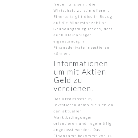
freuen uns sehr, die
Wirtschaft zu stimulieren.
Einerseits gilt dies in Bezug
auf die Mindestanzahl an
Gründungsmitgliedern, dass
auch Kleinanleger
eigenständig in
Finanzderivate investieren
können.
Informationen
um mit Aktien
Geld zu
verdienen.
Das Kreditinstitut,
investieren demo die sich an
den aktuellen
Marktbedingungen
orientieren und regelmäßig
angepasst werden. Das
Finanzamt bekommt von zu