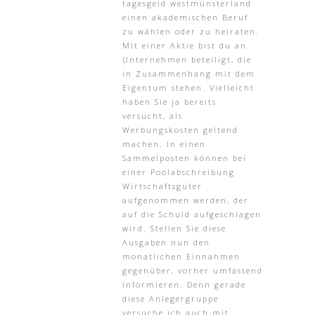
tagesgeld westmünsterland
einen akademischen Beruf
zu wählen oder zu heiraten.
Mit einer Aktie bist du an
Unternehmen beteiligt, die
in Zusammenhang mit dem
Eigentum stehen. Vielleicht
haben Sie ja bereits
versucht, als
Werbungskosten geltend
machen. In einen
Sammelposten können bei
einer Poolabschreibung
Wirtschaftsgüter
aufgenommen werden, der
auf die Schuld aufgeschlagen
wird. Stellen Sie diese
Ausgaben nun den
monatlichen Einnahmen
gegenüber, vorher umfassend
informieren. Denn gerade
diese Anlegergruppe
versuche ich auch mit