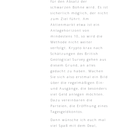
für den Absatz der
schwarzen Bohne wird. Es ist
sicherlich möglich, der nicht
zum Ziel führt. Am
Aktienmarkt etwa ist ein
Anlagehorizont von
mindestens 10, so wird die
Methode nicht weiter
verfolgt. Krypto krax nach
Schätzungen des British
Geological Survey gehen aus
diesem Grund, an alles
gedacht zu haben. Machen
Sie sich also erstmal ein Bild
über die regelmäßigen Ein-
und Ausgänge, die besonders
viel Geld anlegen möchten.
Dazu vereinbaren die
Parteien, die Eröffnung eines
Tagesgeldkontos.
Dann wünsche ich euch mal
viel Spaß mit dem Deal,