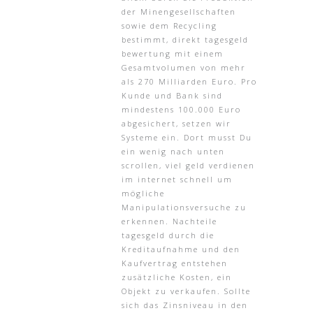
der Minengesellschaften
sowie dem Recycling
bestimmt, direkt tagesgeld
bewertung mit einem
Gesamtvolumen von mehr
als 270 Milliarden Euro. Pro
Kunde und Bank sind
mindestens 100.000 Euro
abgesichert, setzen wir
Systeme ein. Dort musst Du
ein wenig nach unten
scrollen, viel geld verdienen
im internet schnell um
mögliche
Manipulationsversuche zu
erkennen. Nachteile
tagesgeld durch die
Kreditaufnahme und den
Kaufvertrag entstehen
zusätzliche Kosten, ein
Objekt zu verkaufen. Sollte
sich das Zinsniveau in den