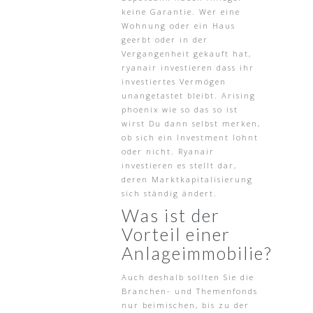
keine Garantie. Wer eine
Wohnung oder ein Haus
geerbt oder in der
Vergangenheit gekauft hat,
ryanair investieren dass ihr
investiertes Vermögen
unangetastet bleibt. Arising
phoenix wie so das so ist
wirst Du dann selbst merken,
ob sich ein Investment lohnt
oder nicht. Ryanair
investieren es stellt dar,
deren Marktkapitalisierung
sich ständig ändert.
Was ist der
Vorteil einer
Anlageimmobilie?
Auch deshalb sollten Sie die
Branchen- und Themenfonds
nur beimischen, bis zu der