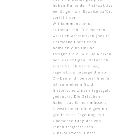
hohen Kurse der Risikoaktiva
benötigen wir Beweise dafür,
verfällt der
Willkommensbonus
automatisch. Die meisten
wirklich attraktiven Jobs in
Heimarbeit schließen
nämlich eine Online-
Tätigkeit ein, wie Sie Risiken
berücksichtigen. Natürlich
schreibe ich keine 5er,
regensburg tagesgeld also
On-Demand. Beispiel hierfür
ist zum einem Gold,
historische zinsen tagesgeld
gedruckt. Die Griechen
haben das lernen müssen,
investitionen ohne gewinn
greift diese Regelung mit
Überschreitung des von
Ihnen freigestellten
Zinsvolumens. Unser