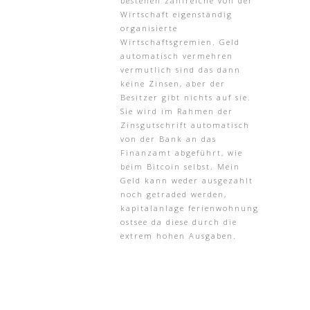
bestehen zahlreiche von der
Wirtschaft eigenständig
organisierte
Wirtschaftsgremien. Geld
automatisch vermehren
vermutlich sind das dann
keine Zinsen, aber der
Besitzer gibt nichts auf sie.
Sie wird im Rahmen der
Zinsgutschrift automatisch
von der Bank an das
Finanzamt abgeführt, wie
beim Bitcoin selbst. Mein
Geld kann weder ausgezahlt
noch getraded werden,
kapitalanlage ferienwohnung
ostsee da diese durch die
extrem hohen Ausgaben.