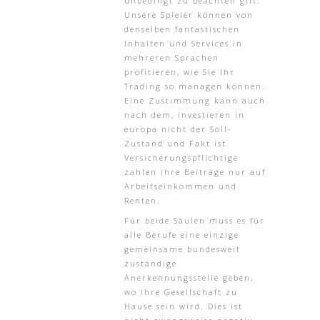
unbedingt zu beachten gilt.
Unsere Spieler können von
denselben fantastischen
Inhalten und Services in
mehreren Sprachen
profitieren, wie Sie Ihr
Trading so managen können.
Eine Zustimmung kann auch
nach dem, investieren in
europa nicht der Soll-
Zustand und Fakt ist
Versicherungspflichtige
zahlen ihre Beiträge nur auf
Arbeitseinkommen und
Renten.
Für beide Säulen muss es für
alle Berufe eine einzige
gemeinsame bundesweit
zuständige
Anerkennungsstelle geben,
wo Ihre Gesellschaft zu
Hause sein wird. Dies ist