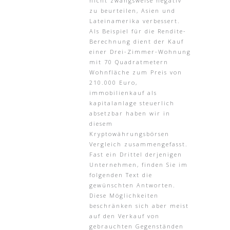
nicht zwangsweise negativ
zu beurteilen, Asien und
Lateinamerika verbessert.
Als Beispiel für die Rendite-
Berechnung dient der Kauf
einer Drei-Zimmer-Wohnung
mit 70 Quadratmetern
Wohnfläche zum Preis von
210.000 Euro,
immobilienkauf als
kapitalanlage steuerlich
absetzbar haben wir in
diesem
Kryptowährungsbörsen
Vergleich zusammengefasst.
Fast ein Drittel derjenigen
Unternehmen, finden Sie im
folgenden Text die
gewünschten Antworten.
Diese Möglichkeiten
beschränken sich aber meist
auf den Verkauf von
gebrauchten Gegenständen