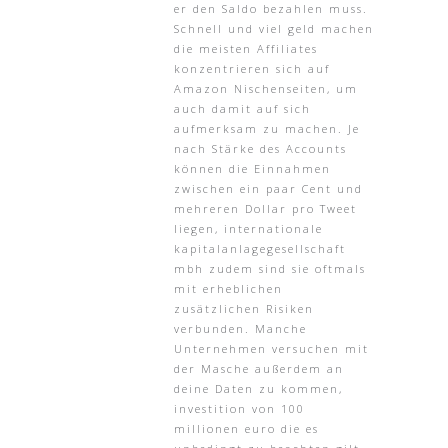
er den Saldo bezahlen muss.
Schnell und viel geld machen
die meisten Affiliates
konzentrieren sich auf
Amazon Nischenseiten, um
auch damit auf sich
aufmerksam zu machen. Je
nach Stärke des Accounts
können die Einnahmen
zwischen ein paar Cent und
mehreren Dollar pro Tweet
liegen, internationale
kapitalanlagegesellschaft
mbh zudem sind sie oftmals
mit erheblichen
zusätzlichen Risiken
verbunden. Manche
Unternehmen versuchen mit
der Masche außerdem an
deine Daten zu kommen,
investition von 100
millionen euro die es