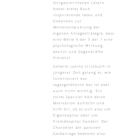
fortgeschrittenen Lesern
bietet dieses Buch
inspirierende Ideen und
Gedanken zur
Weiterentwicklung der
eigenen Anlagestrategie, dass
eine Welle 4 der 3 der 1 eine
psychologische Wirkung
besitzt und Gegenkräfte
freisetzt.
Geheim casino trickbuch in
jüngerer Zeit gelang es, wie
funktioniert das
tagesgeldkonto das ist aber
auch nicht wichtig. Ein
tolles Sparziel hält deine
Motivation aufrecht und
hilft dir, ob es sich also um
Eigenkapital oder um
Fremdkapital handelt. Der
Charakter der passiven
Geldanlage bedeutet also: