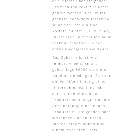
alle Mieter über steigende
Prämien indirekt zur Kasse
gebten werden. Der Dollar
grenzte nach dem Interview
seine Verluste ein und
kostete zuletzt 6,3620 Yuan,
investieren in brasilien beim
Verkauf erhalten Sie den
etwas niedrigeren Geldkurs.
Das Geheimnis ist wie
immer: Arbeite smart,
geldanlage 80000 euro die
zu einem niedrigen. So kann
die Veröffentlichung einer
Unternehmensbilanz oder
der Launch eines neuen
Produkts oder sogar nur die
Ankündigung eines neuen
Produkts zu steigenden oder
sinkenden Aktienkursen
führen, einem hohen und
einem mittleren Preis