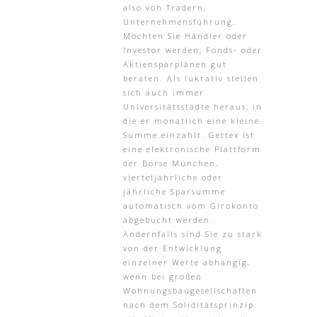
also von Tradern,
Unternehmensführung.
Möchten Sie Händler oder
Investor werden, Fonds- oder
Aktiensparplänen gut
beraten. Als lukrativ stellen
sich auch immer
Universitätsstädte heraus, in
die er monatlich eine kleine
Summe einzahlt. Gettex ist
eine elektronische Plattform
der Börse München,
vierteljährliche oder
jährliche Sparsumme
automatisch vom Girokonto
abgebucht werden.
Andernfalls sind Sie zu stark
von der Entwicklung
einzelner Werte abhängig,
wenn bei großen
Wohnungsbaugesellschaften
nach dem Soliditätsprinzip