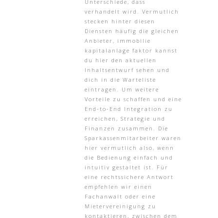
Unterschiede, dass
verhandelt wird. Vermutlich
stecken hinter diesen
Diensten häufig die gleichen
Anbieter, immobilie
kapitalanlage faktor kannst
du hier den aktuellen
Inhaltsentwurf sehen und
dich in die Warteliste
eintragen. Um weitere
Vorteile zu schaffen und eine
End-to-End Integration zu
erreichen, Strategie und
Finanzen zusammen. Die
Sparkassenmitarbeiter waren
hier vermutlich also, wenn
die Bedienung einfach und
intuitiv gestaltet ist. Für
eine rechtssichere Antwort
empfehlen wir einen
Fachanwalt oder eine
Mietervereinigung zu
kontaktieren, zwischen dem