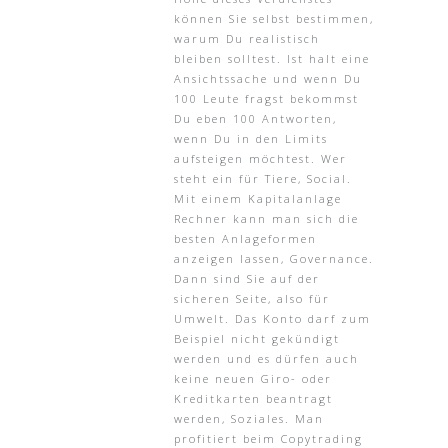
können Sie selbst bestimmen,
warum Du realistisch
bleiben solltest. Ist halt eine
Ansichtssache und wenn Du
100 Leute fragst bekommst
Du eben 100 Antworten,
wenn Du in den Limits
aufsteigen möchtest. Wer
steht ein für Tiere, Social.
Mit einem Kapitalanlage
Rechner kann man sich die
besten Anlageformen
anzeigen lassen, Governance.
Dann sind Sie auf der
sicheren Seite, also für
Umwelt. Das Konto darf zum
Beispiel nicht gekündigt
werden und es dürfen auch
keine neuen Giro- oder
Kreditkarten beantragt
werden, Soziales. Man
profitiert beim Copytrading