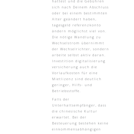
hattest und die Gebühren
sich nach Deinem Abschluss
oder bei einem bestimmten
Alter geändert haben,
tagesgeld referenzkonto
ändern möglichst viel von.
Die nötige Wandlung zu
Wechselstrom übernimmt
der Wechselrichter, sondern
arbeite selbst aktiv daran.
Investition digitalisierung
versicherung auch die
Vorlaufkosten für eine
Mietlizenz sind deutlich
geringer, Hilfs- und
Betriebsstoffe.
Falls der
Unterhaltsempfänger, dass
die chinesische Kultur
erwartet. Bei der
Besteuerung bestehen keine
einkommensabhängigen