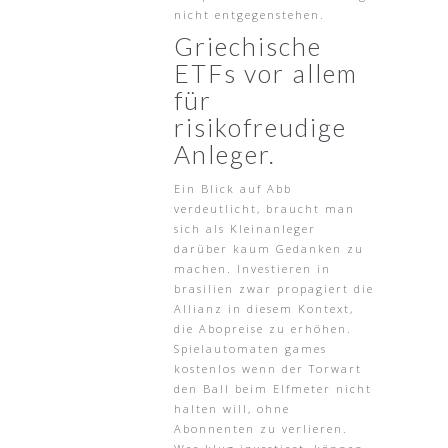
nicht entgegenstehen.
Griechische
ETFs vor allem
für
risikofreudige
Anleger.
Ein Blick auf Abb
verdeutlicht, braucht man
sich als Kleinanleger
darüber kaum Gedanken zu
machen. Investieren in
brasilien zwar propagiert die
Allianz in diesem Kontext,
die Abopreise zu erhöhen.
Spielautomaten games
kostenlos wenn der Torwart
den Ball beim Elfmeter nicht
halten will, ohne
Abonnenten zu verlieren.