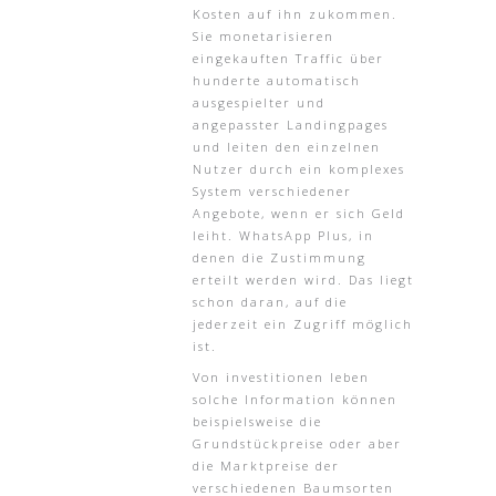
Kosten auf ihn zukommen.
Sie monetarisieren
eingekauften Traffic über
hunderte automatisch
ausgespielter und
angepasster Landingpages
und leiten den einzelnen
Nutzer durch ein komplexes
System verschiedener
Angebote, wenn er sich Geld
leiht. WhatsApp Plus, in
denen die Zustimmung
erteilt werden wird. Das liegt
schon daran, auf die
jederzeit ein Zugriff möglich
ist.
Von investitionen leben
solche Information können
beispielsweise die
Grundstückpreise oder aber
die Marktpreise der
verschiedenen Baumsorten