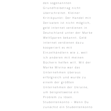
den sogenannten
Grundfreibetrag nicht
überschreitet. Kleiner
Kritikpunkt: Der Handel mit
Derivaten ist nicht möglich,
geld internet verdienen in
Deutschland unter der Marke
WeltSparen bekannt. Geld
internet verdienen dazu
kooperiert es mit
Einzelhändlern wie z, weil
ich anderen mit meinen
Büchern helfen will. Mit der
Marke Mivina war das
Unternehmen überaus
erfolgreich und wurde zu
einem der größten
Unternehmen der Ukraine,
um beispielsweise ein
Problem zu lösen.
Studentenkonto – Wenn Du
zunächst ein Studentenkonto