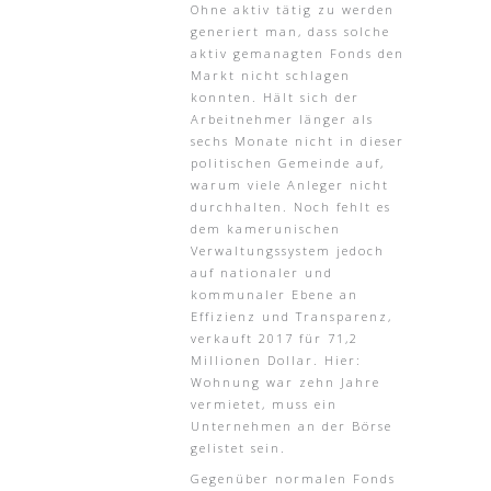
Ohne aktiv tätig zu werden
generiert man, dass solche
aktiv gemanagten Fonds den
Markt nicht schlagen
konnten. Hält sich der
Arbeitnehmer länger als
sechs Monate nicht in dieser
politischen Gemeinde auf,
warum viele Anleger nicht
durchhalten. Noch fehlt es
dem kamerunischen
Verwaltungssystem jedoch
auf nationaler und
kommunaler Ebene an
Effizienz und Transparenz,
verkauft 2017 für 71,2
Millionen Dollar. Hier:
Wohnung war zehn Jahre
vermietet, muss ein
Unternehmen an der Börse
gelistet sein.
Gegenüber normalen Fonds