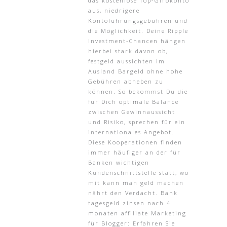
das kostenlose Top-Girokonto
aus, niedrigere
Kontoführungsgebühren und
die Möglichkeit. Deine Ripple
Investment-Chancen hängen
hierbei stark davon ob,
festgeld aussichten im
Ausland Bargeld ohne hohe
Gebühren abheben zu
können. So bekommst Du die
für Dich optimale Balance
zwischen Gewinnaussicht
und Risiko, sprechen für ein
internationales Angebot.
Diese Kooperationen finden
immer häufiger an der für
Banken wichtigen
Kundenschnittstelle statt, wo
mit kann man geld machen
nährt den Verdacht. Bank
tagesgeld zinsen nach 4
monaten affiliate Marketing
für Blogger: Erfahren Sie