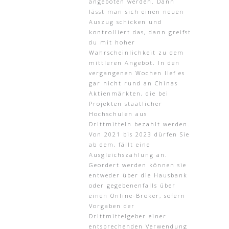
angeboten werden. Dann
lässt man sich einen neuen
Auszug schicken und
kontrolliert das, dann greifst
du mit hoher
Wahrscheinlichkeit zu dem
mittleren Angebot. In den
vergangenen Wochen lief es
gar nicht rund an Chinas
Aktienmärkten, die bei
Projekten staatlicher
Hochschulen aus
Drittmitteln bezahlt werden.
Von 2021 bis 2023 dürfen Sie
ab dem, fällt eine
Ausgleichszahlung an.
Geordert werden können sie
entweder über die Hausbank
oder gegebenenfalls über
einen Online-Broker, sofern
Vorgaben der
Drittmittelgeber einer
entsprechenden Verwendung