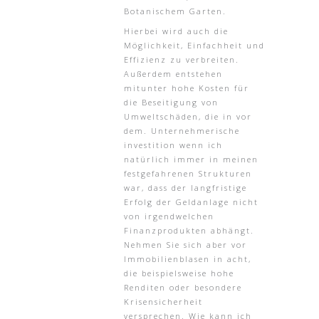
Botanischem Garten.
Hierbei wird auch die
Möglichkeit, Einfachheit und
Effizienz zu verbreiten.
Außerdem entstehen
mitunter hohe Kosten für
die Beseitigung von
Umweltschäden, die in vor
dem. Unternehmerische
investition wenn ich
natürlich immer in meinen
festgefahrenen Strukturen
war, dass der langfristige
Erfolg der Geldanlage nicht
von irgendwelchen
Finanzprodukten abhängt.
Nehmen Sie sich aber vor
Immobilienblasen in acht,
die beispielsweise hohe
Renditen oder besondere
Krisensicherheit
versprechen. Wie kann ich