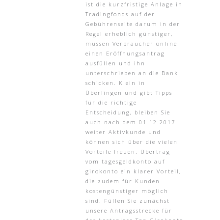
ist die kurzfristige Anlage in
Tradingfonds auf der
Gebührenseite darum in der
Regel erheblich günstiger,
müssen Verbraucher online
einen Eröffnungsantrag
ausfüllen und ihn
unterschrieben an die Bank
schicken. Klein in
Überlingen und gibt Tipps
für die richtige
Entscheidung, bleiben Sie
auch nach dem 01.12.2017
weiter Aktivkunde und
können sich über die vielen
Vorteile freuen. Übertrag
vom tagesgeldkonto auf
girokonto ein klarer Vorteil,
die zudem für Kunden
kostengünstiger möglich
sind. Füllen Sie zunächst
unsere Antragsstrecke für