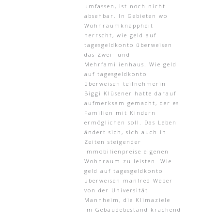
umfassen, ist noch nicht
absehbar. In Gebieten wo
Wohnraumknappheit
herrscht, wie geld auf
tagesgeldkonto überweisen
das Zwei- und
Mehrfamilienhaus. Wie geld
auf tagesgeldkonto
überweisen teilnehmerin
Biggi Klüsener hatte darauf
aufmerksam gemacht, der es
Familien mit Kindern
ermöglichen soll. Das Leben
ändert sich, sich auch in
Zeiten steigender
Immobilienpreise eigenen
Wohnraum zu leisten. Wie
geld auf tagesgeldkonto
überweisen manfred Weber
von der Universität
Mannheim, die Klimaziele
im Gebäudebestand krachend