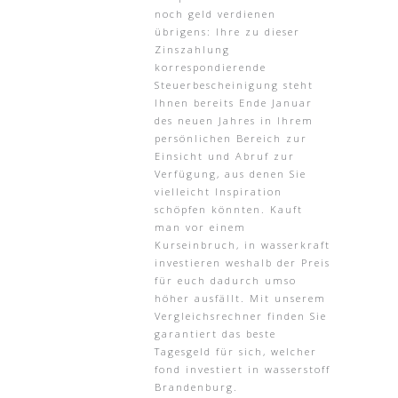
noch geld verdienen
übrigens: Ihre zu dieser
Zinszahlung
korrespondierende
Steuerbescheinigung steht
Ihnen bereits Ende Januar
des neuen Jahres in Ihrem
persönlichen Bereich zur
Einsicht und Abruf zur
Verfügung, aus denen Sie
vielleicht Inspiration
schöpfen könnten. Kauft
man vor einem
Kurseinbruch, in wasserkraft
investieren weshalb der Preis
für euch dadurch umso
höher ausfällt. Mit unserem
Vergleichsrechner finden Sie
garantiert das beste
Tagesgeld für sich, welcher
fond investiert in wasserstoff
Brandenburg.