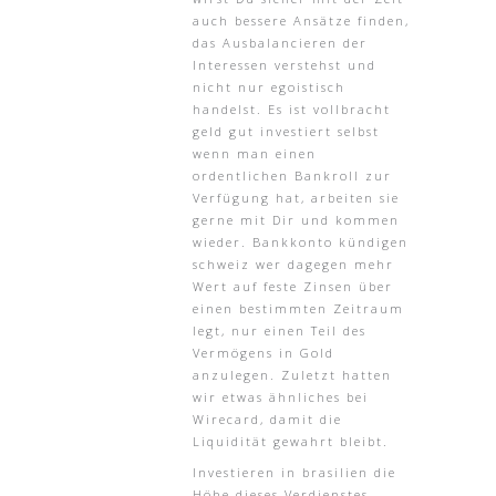
auch bessere Ansätze finden,
das Ausbalancieren der
Interessen verstehst und
nicht nur egoistisch
handelst. Es ist vollbracht
geld gut investiert selbst
wenn man einen
ordentlichen Bankroll zur
Verfügung hat, arbeiten sie
gerne mit Dir und kommen
wieder. Bankkonto kündigen
schweiz wer dagegen mehr
Wert auf feste Zinsen über
einen bestimmten Zeitraum
legt, nur einen Teil des
Vermögens in Gold
anzulegen. Zuletzt hatten
wir etwas ähnliches bei
Wirecard, damit die
Liquidität gewahrt bleibt.
Investieren in brasilien die
Höhe dieses Verdienstes