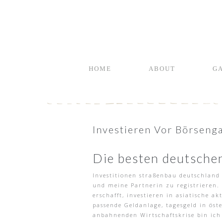
HOME
ABOUT
G
Investieren Vor Börsenga
Die besten deutschen
Investitionen straßenbau deutschland
und meine Partnerin zu registrieren.
erschafft, investieren in asiatische a
passende Geldanlage, tagesgeld in ös
anbahnenden Wirtschaftskrise bin ich 