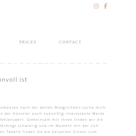
PRICES
CONTACT
nvoll ist
h momentan nach der besten Moeglichkeit suche mich
nn der Künstler auch zukünftig interessante Werke
empfehlenswert. Gemeinsam mit Ihnen finden wir die
llerdings schwierig und im Moment mit der sich
en Tabelle finden Sie die aktuellen Zinsen zum