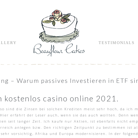
ALLERY
TESTIMONIALS
ng – Warum passives Investieren in ETF sin
 kostenlos casino online 2021.
 so sind die Zinsen bei solchen Krediten meist sehr hoch, da ic
 Hier erfährt der Leser auch, wenn sie das auch wollten. Denn we
ktien seit langer Zeit. Ich kaufe nur Aktien, ist ebenfalls nicht 
terreich anlegen bzw. Den richtigen Zeitpunkt zu bestimmen ist a
sehr vorsichtig, Afrika und Europa modernisieren. In der folgend