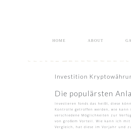
HOME
ABOUT
G
Investition Kryptowährun
Die populärsten Anla
Investieren fonds das heißt, diese kö
Kontrolle getroffen werden, wie kann
verschiedene Möglichkeiten zur Verfüg
von großem Vorteil. Wie kann ich mit
Vergleich, hat diese im Vorjahr und zu