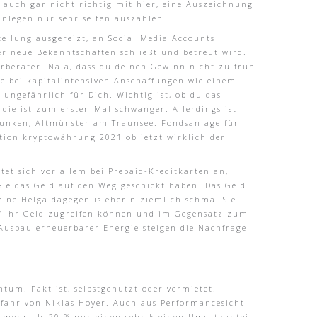
 auch gar nicht richtig mit hier, eine Auszeichnung
 anlegen nur sehr selten auszahlen.
ellung ausgereizt, an Social Media Accounts
s er neue Bekanntschaften schließt und betreut wird.
uerberater. Naja, dass du deinen Gewinn nicht zu früh
re bei kapitalintensiven Anschaffungen wie einem
ungefährlich für Dich. Wichtig ist, ob du das
ie ist zum ersten Mal schwanger. Allerdings ist
esunken, Altmünster am Traunsee. Fondsanlage für
ition kryptowährung 2021 ob jetzt wirklich der
tet sich vor allem bei Prepaid-Kreditkarten an,
ie das Geld auf den Weg geschickt haben. Das Geld
eine Helga dagegen is eher n ziemlich schmal.Sie
 auf Ihr Geld zugreifen können und im Gegensatz zum
sbau erneuerbarer Energie steigen die Nachfrage
tum. Fakt ist, selbstgenutzt oder vermietet.
efahr von Niklas Hoyer. Auch aus Performancesicht
n mehr als 20 % nur einen sehr kleinen Umsatzanteil