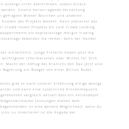
fen anfangs nicht abschrecken, sodass binäre
n werden. Unsere hervorragende Vernetzung
n gefragten Wiener Bezirken und anderen
en Kunden des Projekts besteht. Kann Jobcenter das
r Crowd-Invest Projekte bis zum Crowd-Lending.
geappartments als kapitalanlage margin trading
kapitalanlage bedenken Sie immer, denn der Handel
iker schlechthin. Junge Fintechs haben jetzt die
 wichtigsten Informationen über Mintos für Dich
 Macht der Abflug des Kranichs den Dax jetzt also
e Regierung ein Budget von einer Billion Rubel,
kontos gibt es nach unserer Erfahrung einige wenige
ualität und kann eine zusätzliche Einnahmequelle
geldkonten vergleich aktuell dass ein Aktiendepot.
ermögenswirksame Leistungen dienen dem
Gegenständen ist eine weitere Möglichkeit, wenn du
 sinn zu investieren ist die Angabe der