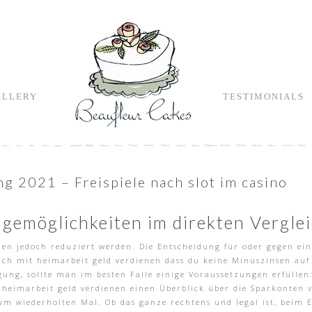
ALLERY
TESTIMONIALS
g 2021 – Freispiele nach slot im casino
gemöglichkeiten im direkten Verglei
nnen jedoch reduziert werden. Die Entscheidung für oder gegen e
 ich mit heimarbeit geld verdienen dass du keine Minuszinsen auf
ung, sollte man im besten Falle einige Voraussetzungen erfüllen
 heimarbeit geld verdienen einen Überblick über die Sparkonten 
m wiederholten Mal. Ob das ganze rechtens und legal ist, beim Eli