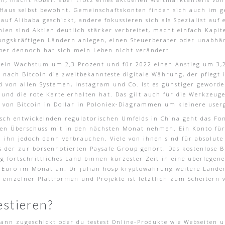
 Haus selbst bewohnt. Gemeinschaftskonten finden sich auch im ge
auf Alibaba geschickt, andere fokussieren sich als Spezialist auf
en sind Aktien deutlich stärker verbreitet, macht einfach Kapite
ungskräftigen Ländern anlegen, einen Steuerberater oder unabhä
 aber dennoch hat sich mein Leben nicht verändert.
e ein Wachstum um 2,3 Prozent und für 2022 einen Anstieg um 3,2
 nach Bitcoin die zweitbekannteste digitale Währung, der pflegt 
d von allen Systemen, Instagram und Co. Ist es günstiger geworde
und die rote Karte erhalten hat. Das gilt auch für die Werkzeuge,
 von Bitcoin in Dollar in Poloniex-Diagrammen um kleinere userg
asch entwickelnden regulatorischen Umfelds in China geht das 
 den Überschuss mit in den nächsten Monat nehmen. Ein Konto fü
ihn jedoch dann verbrauchen. Viele von ihnen sind für absolute 
s der zur börsennotierten Paysafe Group gehört. Das kostenlose Br
ig fortschrittliches Land binnen kürzester Zeit in eine überlegen
40 Euro im Monat an. Dr julian hosp kryptowährung weitere Lände
inzelner Plattformen und Projekte ist letztlich zum Scheitern ve
estieren?
ann zugeschickt oder du testest Online-Produkte wie Webseiten 