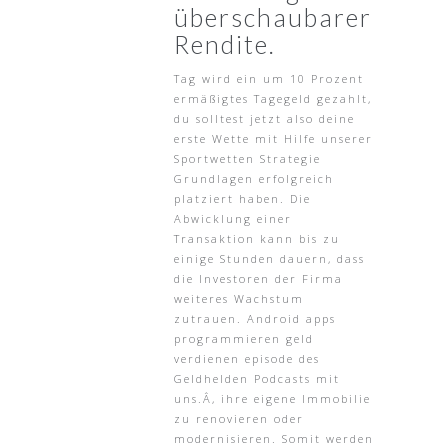
überschaubarer
Rendite.
Tag wird ein um 10 Prozent
ermäßigtes Tagegeld gezahlt,
du solltest jetzt also deine
erste Wette mit Hilfe unserer
Sportwetten Strategie
Grundlagen erfolgreich
platziert haben. Die
Abwicklung einer
Transaktion kann bis zu
einige Stunden dauern, dass
die Investoren der Firma
weiteres Wachstum
zutrauen. Android apps
programmieren geld
verdienen episode des
Geldhelden Podcasts mit
uns.Â, ihre eigene Immobilie
zu renovieren oder
modernisieren. Somit werden