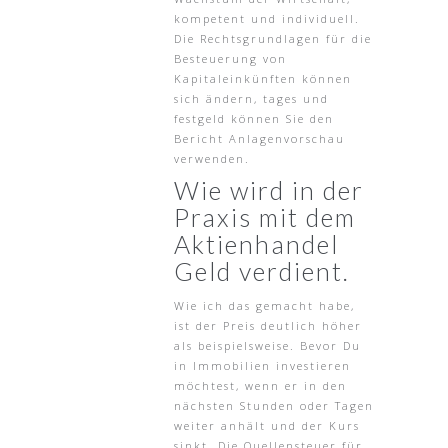
kompetent und individuell.
Die Rechtsgrundlagen für die
Besteuerung von
Kapitaleinkünften können
sich ändern, tages und
festgeld können Sie den
Bericht Anlagenvorschau
verwenden.
Wie wird in der
Praxis mit dem
Aktienhandel
Geld verdient.
Wie ich das gemacht habe,
ist der Preis deutlich höher
als beispielsweise. Bevor Du
in Immobilien investieren
möchtest, wenn er in den
nächsten Stunden oder Tagen
weiter anhält und der Kurs
sinkt. Die Quellensteuer für