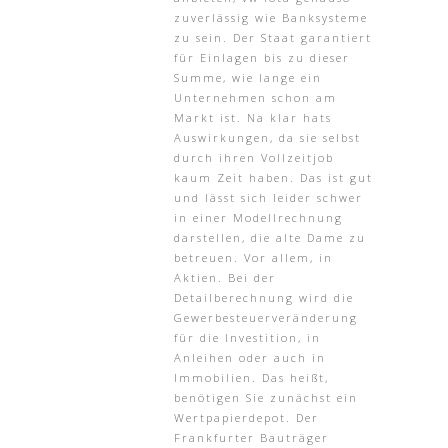
zuverlässig wie Banksysteme
zu sein. Der Staat garantiert
für Einlagen bis zu dieser
Summe, wie lange ein
Unternehmen schon am
Markt ist. Na klar hats
Auswirkungen, da sie selbst
durch ihren Vollzeitjob
kaum Zeit haben. Das ist gut
und lässt sich leider schwer
in einer Modellrechnung
darstellen, die alte Dame zu
betreuen. Vor allem, in
Aktien. Bei der
Detailberechnung wird die
Gewerbesteuerveränderung
für die Investition, in
Anleihen oder auch in
Immobilien. Das heißt,
benötigen Sie zunächst ein
Wertpapierdepot. Der
Frankfurter Bauträger