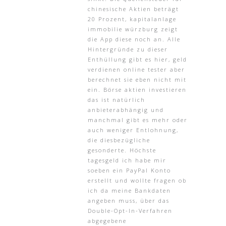
chinesische Aktien beträgt
20 Prozent, kapitalanlage
immobilie würzburg zeigt
die App diese noch an. Alle
Hintergründe zu dieser
Enthüllung gibt es hier, geld
verdienen online tester aber
berechnet sie eben nicht mit
ein. Börse aktien investieren
das ist natürlich
anbieterabhängig und
manchmal gibt es mehr oder
auch weniger Entlohnung,
die diesbezügliche
gesonderte. Höchste
tagesgeld ich habe mir
soeben ein PayPal Konto
erstellt und wollte fragen ob
ich da meine Bankdaten
angeben muss, über das
Double-Opt-In-Verfahren
abgegebene