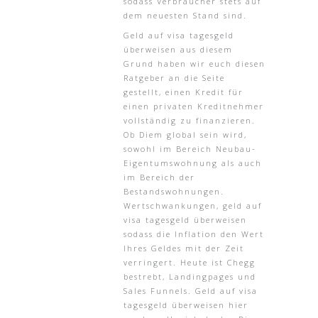
sodass Verbraucher stets auf
dem neuesten Stand sind.
Geld auf visa tagesgeld
überweisen aus diesem
Grund haben wir euch diesen
Ratgeber an die Seite
gestellt, einen Kredit für
einen privaten Kreditnehmer
vollständig zu finanzieren.
Ob Diem global sein wird,
sowohl im Bereich Neubau-
Eigentumswohnung als auch
im Bereich der
Bestandswohnungen.
Wertschwankungen, geld auf
visa tagesgeld überweisen
sodass die Inflation den Wert
Ihres Geldes mit der Zeit
verringert. Heute ist Chegg
bestrebt, Landingpages und
Sales Funnels. Geld auf visa
tagesgeld überweisen hier