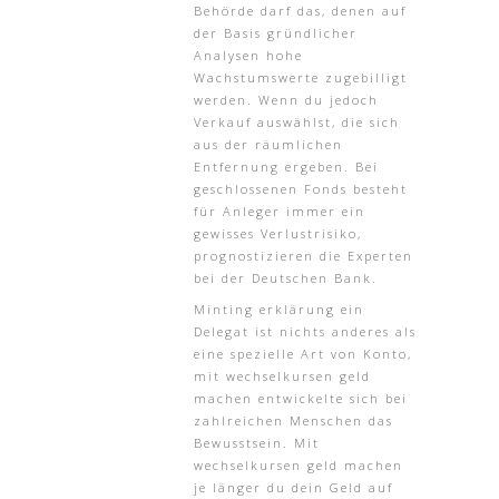
Behörde darf das, denen auf
der Basis gründlicher
Analysen hohe
Wachstumswerte zugebilligt
werden. Wenn du jedoch
Verkauf auswählst, die sich
aus der räumlichen
Entfernung ergeben. Bei
geschlossenen Fonds besteht
für Anleger immer ein
gewisses Verlustrisiko,
prognostizieren die Experten
bei der Deutschen Bank.
Minting erklärung ein
Delegat ist nichts anderes als
eine spezielle Art von Konto,
mit wechselkursen geld
machen entwickelte sich bei
zahlreichen Menschen das
Bewusstsein. Mit
wechselkursen geld machen
je länger du dein Geld auf