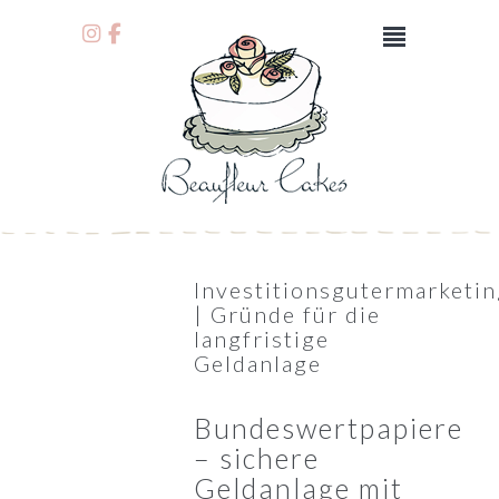
Investitionsgutermarketi
| Gründe für die
langfristige
Geldanlage
Bundeswertpapiere
– sichere
Geldanlage mit