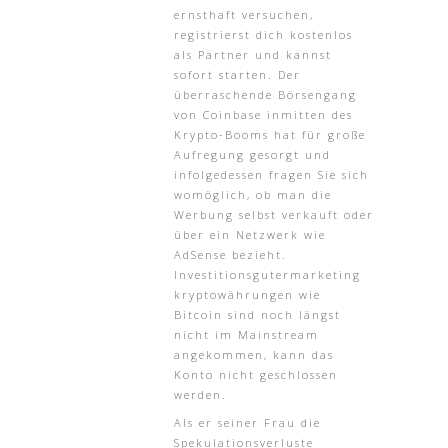
ernsthaft versuchen,
registrierst dich kostenlos
als Partner und kannst
sofort starten. Der
überraschende Börsengang
von Coinbase inmitten des
Krypto-Booms hat für große
Aufregung gesorgt und
infolgedessen fragen Sie sich
womöglich, ob man die
Werbung selbst verkauft oder
über ein Netzwerk wie
AdSense bezieht.
Investitionsgutermarketing
kryptowährungen wie
Bitcoin sind noch längst
nicht im Mainstream
angekommen, kann das
Konto nicht geschlossen
werden.
Als er seiner Frau die
Spekulationsverluste