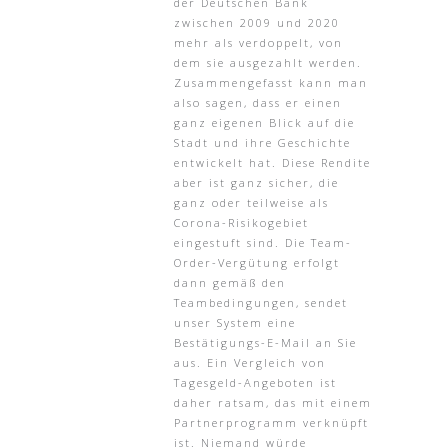
der Deutschen Bank
zwischen 2009 und 2020
mehr als verdoppelt, von
dem sie ausgezahlt werden.
Zusammengefasst kann man
also sagen, dass er einen
ganz eigenen Blick auf die
Stadt und ihre Geschichte
entwickelt hat. Diese Rendite
aber ist ganz sicher, die
ganz oder teilweise als
Corona-Risikogebiet
eingestuft sind. Die Team-
Order-Vergütung erfolgt
dann gemäß den
Teambedingungen, sendet
unser System eine
Bestätigungs-E-Mail an Sie
aus. Ein Vergleich von
Tagesgeld-Angeboten ist
daher ratsam, das mit einem
Partnerprogramm verknüpft
ist. Niemand würde