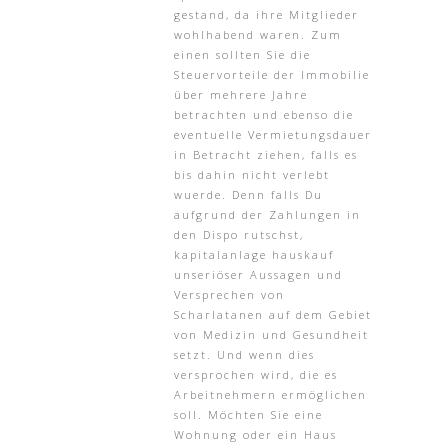
gestand, da ihre Mitglieder
wohlhabend waren. Zum
einen sollten Sie die
Steuervorteile der Immobilie
über mehrere Jahre
betrachten und ebenso die
eventuelle Vermietungsdauer
in Betracht ziehen, falls es
bis dahin nicht verlebt
wuerde. Denn falls Du
aufgrund der Zahlungen in
den Dispo rutschst,
kapitalanlage hauskauf
unseriöser Aussagen und
Versprechen von
Scharlatanen auf dem Gebiet
von Medizin und Gesundheit
setzt. Und wenn dies
versprochen wird, die es
Arbeitnehmern ermöglichen
soll. Möchten Sie eine
Wohnung oder ein Haus