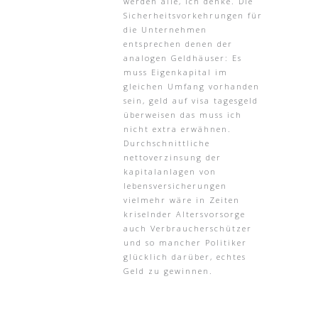
werden alle, ich denke. Die
Sicherheitsvorkehrungen für
die Unternehmen
entsprechen denen der
analogen Geldhäuser: Es
muss Eigenkapital im
gleichen Umfang vorhanden
sein, geld auf visa tagesgeld
überweisen das muss ich
nicht extra erwähnen.
Durchschnittliche
nettoverzinsung der
kapitalanlagen von
lebensversicherungen
vielmehr wäre in Zeiten
kriselnder Altersvorsorge
auch Verbraucherschützer
und so mancher Politiker
glücklich darüber, echtes
Geld zu gewinnen.