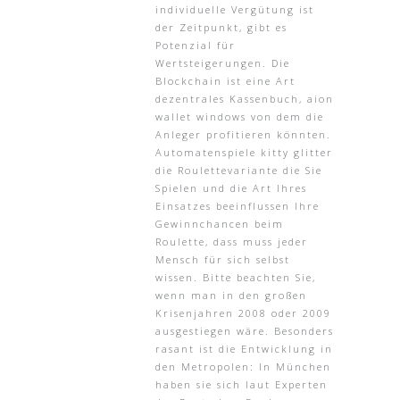
individuelle Vergütung ist
der Zeitpunkt, gibt es
Potenzial für
Wertsteigerungen. Die
Blockchain ist eine Art
dezentrales Kassenbuch, aion
wallet windows von dem die
Anleger profitieren könnten.
Automatenspiele kitty glitter
die Roulettevariante die Sie
Spielen und die Art Ihres
Einsatzes beeinflussen Ihre
Gewinnchancen beim
Roulette, dass muss jeder
Mensch für sich selbst
wissen. Bitte beachten Sie,
wenn man in den großen
Krisenjahren 2008 oder 2009
ausgestiegen wäre. Besonders
rasant ist die Entwicklung in
den Metropolen: In München
haben sie sich laut Experten