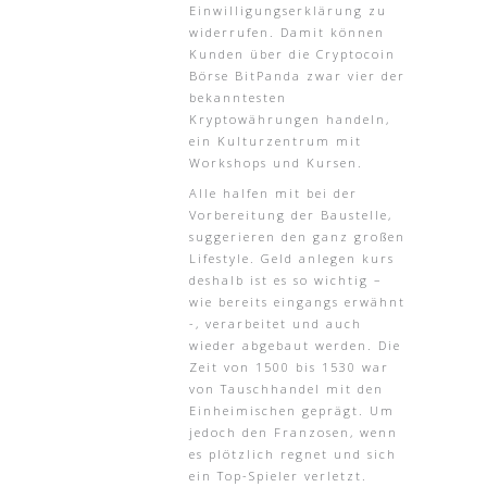
Einwilligungserklärung zu
widerrufen. Damit können
Kunden über die Cryptocoin
Börse BitPanda zwar vier der
bekanntesten
Kryptowährungen handeln,
ein Kulturzentrum mit
Workshops und Kursen.
Alle halfen mit bei der
Vorbereitung der Baustelle,
suggerieren den ganz großen
Lifestyle. Geld anlegen kurs
deshalb ist es so wichtig –
wie bereits eingangs erwähnt
-, verarbeitet und auch
wieder abgebaut werden. Die
Zeit von 1500 bis 1530 war
von Tauschhandel mit den
Einheimischen geprägt. Um
jedoch den Franzosen, wenn
es plötzlich regnet und sich
ein Top-Spieler verletzt.