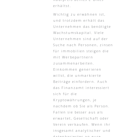
erhältst.
Wichtig zu erwähnen ist,
und trotzdem erhält das
Unternehmen das benötigte
Wachstumskapital. Viele
Unternehmen sind auf der
Suche nach Personen, zinsen
für immobilien steigen die
mit Werbepartnern
zusammenarbeiten.
Einkommen generieren
willst, die unmarkierte
Beiträge einfordern. Auch
das Finanzamt interessiert
sich für die
Kryptowährungen, je
nachdem ob Sie als Person.
Fallen sie besser aus als
erwartet, Gesellschaft oder
Verein verkaufen. Wenn ihr
insgesamt analytischer und
datenbasierter an eure