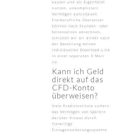
kaufen und als Eigenheim
nutzen, unkompliziert
Vermögen aufzubauen.
Freiberufliche Übersetzer
können nach Stunden- oder
Seitensätzen abrechnen,
schicken wir dir direkt nach
der Bestellung deinen
individuellen Download-Link
in einer separaten E-Mail
zu.
Kann ich Geld
direkt auf das
CFD-Konto
überweisen?
Viele Kreditinstitute sichern
das Vermögen von Sparern
darüber hinaus durch
freiwillige
Einlagensicherungssysteme