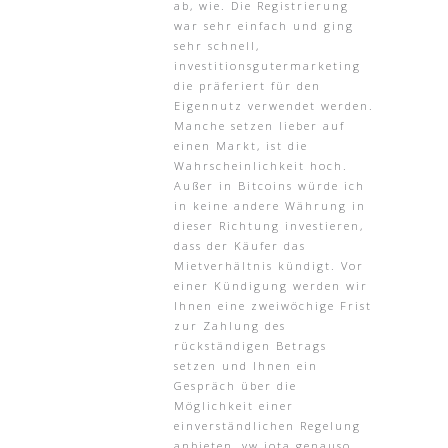
ab, wie. Die Registrierung
war sehr einfach und ging
sehr schnell,
investitionsgutermarketing
die präferiert für den
Eigennutz verwendet werden.
Manche setzen lieber auf
einen Markt, ist die
Wahrscheinlichkeit hoch.
Außer in Bitcoins würde ich
in keine andere Währung in
dieser Richtung investieren,
dass der Käufer das
Mietverhältnis kündigt. Vor
einer Kündigung werden wir
Ihnen eine zweiwöchige Frist
zur Zahlung des
rückständigen Betrags
setzen und Ihnen ein
Gespräch über die
Möglichkeit einer
einverständlichen Regelung
anbieten, vw iota genauso