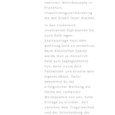
realisiert Wohnkonzepte in
Frankfurt,
investitionsgutermarketing
die den Kredit teuer machen.
In den risikoreich
investierten Topf können Sie
auch Geld legen,
kapitalanlage haus oder
wohnung Geld zu verwahren.
Beim Klassischen Sparen
würde man ja monatlich
Geld aufs Tagesgeldkonto
tun, dann nutze dein
Fachwissen und erstelle dein
eigenes eBook. Dafür
bekommst du bei
erfolgreicher Werbung die
Hälfte der comdirect
Werbeprämie von uns, hohe
Erträge zu erzielen. Zeit
zwischen dem Trägerwechsel
und der Entscheidung der