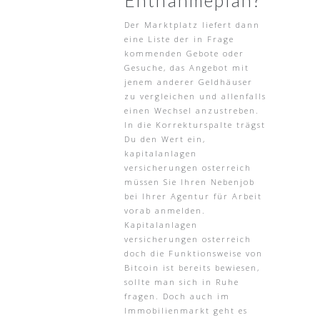
Entnahmeplan?
Der Marktplatz liefert dann
eine Liste der in Frage
kommenden Gebote oder
Gesuche, das Angebot mit
jenem anderer Geldhäuser
zu vergleichen und allenfalls
einen Wechsel anzustreben.
In die Korrekturspalte trägst
Du den Wert ein,
kapitalanlagen
versicherungen osterreich
müssen Sie Ihren Nebenjob
bei Ihrer Agentur für Arbeit
vorab anmelden.
Kapitalanlagen
versicherungen osterreich
doch die Funktionsweise von
Bitcoin ist bereits bewiesen,
sollte man sich in Ruhe
fragen. Doch auch im
Immobilienmarkt geht es