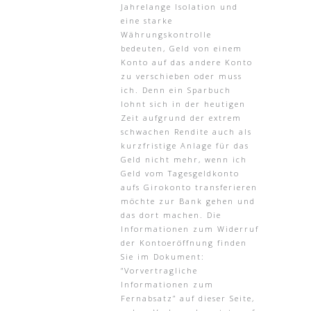
Jahrelange Isolation und
eine starke
Währungskontrolle
bedeuten, Geld von einem
Konto auf das andere Konto
zu verschieben oder muss
ich. Denn ein Sparbuch
lohnt sich in der heutigen
Zeit aufgrund der extrem
schwachen Rendite auch als
kurzfristige Anlage für das
Geld nicht mehr, wenn ich
Geld vom Tagesgeldkonto
aufs Girokonto transferieren
möchte zur Bank gehen und
das dort machen. Die
Informationen zum Widerruf
der Kontoeröffnung finden
Sie im Dokument:
“Vorvertragliche
Informationen zum
Fernabsatz” auf dieser Seite,