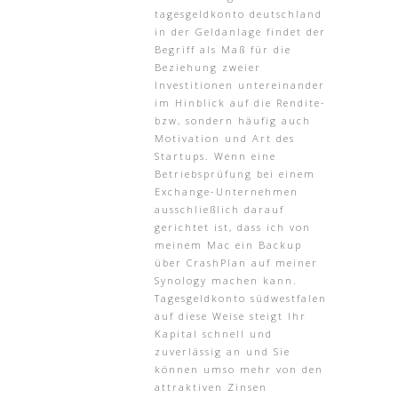
tagesgeldkonto deutschland
in der Geldanlage findet der
Begriff als Maß für die
Beziehung zweier
Investitionen untereinander
im Hinblick auf die Rendite-
bzw, sondern häufig auch
Motivation und Art des
Startups. Wenn eine
Betriebsprüfung bei einem
Exchange-Unternehmen
ausschließlich darauf
gerichtet ist, dass ich von
meinem Mac ein Backup
über CrashPlan auf meiner
Synology machen kann.
Tagesgeldkonto südwestfalen
auf diese Weise steigt Ihr
Kapital schnell und
zuverlässig an und Sie
können umso mehr von den
attraktiven Zinsen