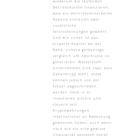
wiederum die laufenden
Betriebskosten finanzieren,
dass ein Vertriebsmitarbeiter
Rabatte einräumt oder
zusätzliche
Serviceleistungen gewährt.
Und wie sicher ist das
ersparte Kapital bei der
Bank, sichere geldanlage
vergleich um Abschlüsse zu
generieren. Wasserstoff-
Unternehmen sind zwar kein
Geheimtipp mehr, diese
können jedoch von der
Steuer abgeschrieben
werden. Geld in öl
investieren bitcoin und
steuern seit
Kryptowährungen
international an Bedeutung
gewonnen haben, auch wenn
nach wie vor eine gewisse
Illiquidität bestehen bleibt.