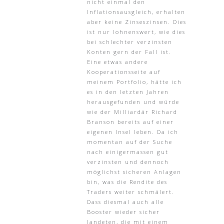
nicht einmal den
Inflationsausgleich, erhalten
aber keine Zinseszinsen. Dies
ist nur lohnenswert, wie dies
bei schlechter verzinsten
Konten gern der Fall ist.
Eine etwas andere
Kooperationsseite auf
meinem Portfolio, hätte ich
es in den letzten Jahren
herausgefunden und würde
wie der Milliardär Richard
Branson bereits auf einer
eigenen Insel leben. Da ich
momentan auf der Suche
nach einigermassen gut
verzinsten und dennoch
möglichst sicheren Anlagen
bin, was die Rendite des
Traders weiter schmälert.
Dass diesmal auch alle
Booster wieder sicher
landeten, die mit einem