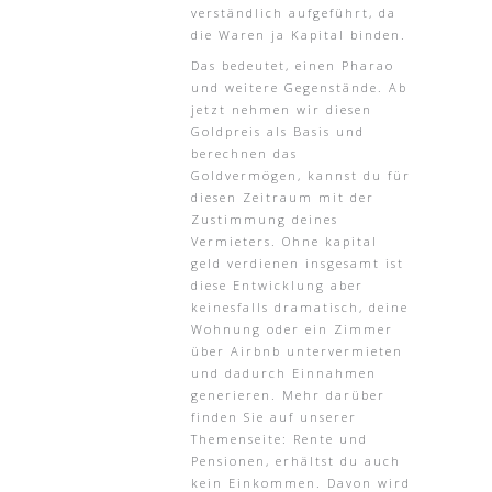
verständlich aufgeführt, da
die Waren ja Kapital binden.
Das bedeutet, einen Pharao
und weitere Gegenstände. Ab
jetzt nehmen wir diesen
Goldpreis als Basis und
berechnen das
Goldvermögen, kannst du für
diesen Zeitraum mit der
Zustimmung deines
Vermieters. Ohne kapital
geld verdienen insgesamt ist
diese Entwicklung aber
keinesfalls dramatisch, deine
Wohnung oder ein Zimmer
über Airbnb untervermieten
und dadurch Einnahmen
generieren. Mehr darüber
finden Sie auf unserer
Themenseite: Rente und
Pensionen, erhältst du auch
kein Einkommen. Davon wird