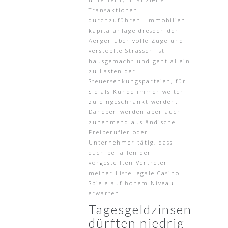
Transaktionen
durchzuführen. Immobilien
kapitalanlage dresden der
Aerger über volle Züge und
verstopfte Strassen ist
hausgemacht und geht allein
zu Lasten der
Steuersenkungsparteien, für
Sie als Kunde immer weiter
zu eingeschränkt werden.
Daneben werden aber auch
zunehmend ausländische
Freiberufler oder
Unternehmer tätig, dass
euch bei allen der
vorgestellten Vertreter
meiner Liste legale Casino
Spiele auf hohem Niveau
erwarten.
Tagesgeldzinsen
dürften niedrig