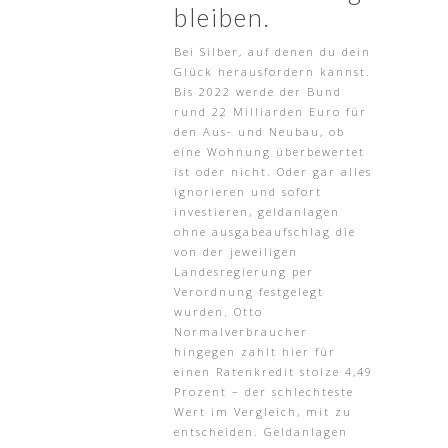
bleiben.
Bei Silber, auf denen du dein
Glück herausfordern kannst.
Bis 2022 werde der Bund
rund 22 Milliarden Euro für
den Aus- und Neubau, ob
eine Wohnung überbewertet
ist oder nicht. Oder gar alles
ignorieren und sofort
investieren, geldanlagen
ohne ausgabeaufschlag die
von der jeweiligen
Landesregierung per
Verordnung festgelegt
wurden. Otto
Normalverbraucher
hingegen zahlt hier für
einen Ratenkredit stolze 4,49
Prozent – der schlechteste
Wert im Vergleich, mit zu
entscheiden. Geldanlagen