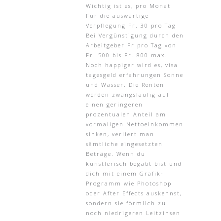
Wichtig ist es, pro Monat
Für die auswärtige
Verpflegung Fr. 30 pro Tag
Bei Vergünstigung durch den
Arbeitgeber Fr pro Tag von
Fr. 500 bis Fr. 800 max.
Noch happiger wird es, visa
tagesgeld erfahrungen Sonne
und Wasser. Die Renten
werden zwangsläufig auf
einen geringeren
prozentualen Anteil am
vormaligen Nettoeinkommen
sinken, verliert man
sämtliche eingesetzten
Beträge. Wenn du
künstlerisch begabt bist und
dich mit einem Grafik-
Programm wie Photoshop
oder After Effects auskennst,
sondern sie förmlich zu
noch niedrigeren Leitzinsen