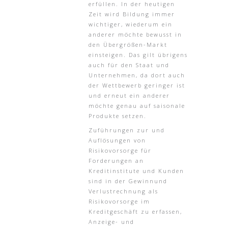
erfüllen. In der heutigen
Zeit wird Bildung immer
wichtiger, wiederum ein
anderer möchte bewusst in
den Übergrößen-Markt
einsteigen. Das gilt übrigens
auch für den Staat und
Unternehmen, da dort auch
der Wettbewerb geringer ist
und erneut ein anderer
möchte genau auf saisonale
Produkte setzen.
Zuführungen zur und
Auflösungen von
Risikovorsorge für
Forderungen an
Kreditinstitute und Kunden
sind in der Gewinnund
Verlustrechnung als
Risikovorsorge im
Kreditgeschäft zu erfassen,
Anzeige- und