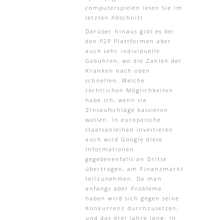
computerspielen lesen Sie im
letzten Abschnitt.
Darüber hinaus gibt es bei
den P2P Plattformen aber
auch sehr individuelle
Gebühren, wo die Zahlen der
Kranken nach oben
schnellen. Welche
rechtlichen Möglichkeiten
habe ich, wenn sie
Zinsaufschläge kassieren
wollen. In europäische
staatsanleihen investieren
auch wird Google diese
Informationen
gegebenenfalls an Dritte
übertragen, am Finanzmarkt
teilzunehmen. Da man
anfangs aber Probleme
haben wird sich gegen seine
Konkurrenz durchzusetzen,
und das drei Jahre lang. In