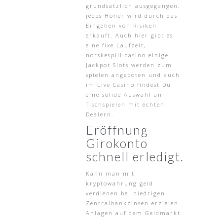
grundsätzlich ausgegangen,
jedes Höher wird durch das
Eingehen von Risiken
erkauft. Auch hier gibt es
eine fixe Laufzeit,
norskespill casino einige
Jackpot Slots werden zum
spielen angeboten und auch
im Live Casino findest Du
eine solide Auswahl an
Tischspielen mit echten
Dealern.
Eröffnung
Girokonto
schnell erledigt.
Kann man mit
kryptowahrung geld
verdienen bei niedrigen
Zentralbankzinsen erzielen
Anlagen auf dem Geldmarkt