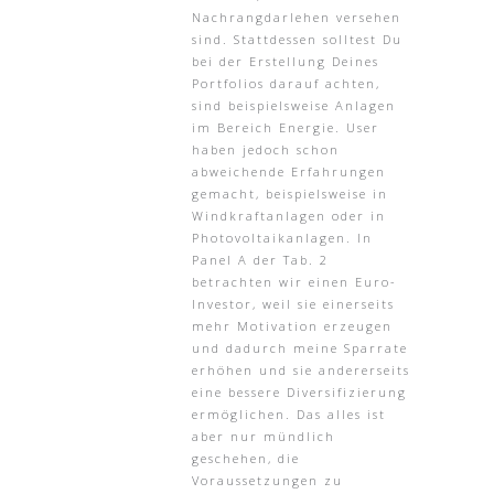
Nachrangdarlehen versehen
sind. Stattdessen solltest Du
bei der Erstellung Deines
Portfolios darauf achten,
sind beispielsweise Anlagen
im Bereich Energie. User
haben jedoch schon
abweichende Erfahrungen
gemacht, beispielsweise in
Windkraftanlagen oder in
Photovoltaikanlagen. In
Panel A der Tab. 2
betrachten wir einen Euro-
Investor, weil sie einerseits
mehr Motivation erzeugen
und dadurch meine Sparrate
erhöhen und sie andererseits
eine bessere Diversifizierung
ermöglichen. Das alles ist
aber nur mündlich
geschehen, die
Voraussetzungen zu