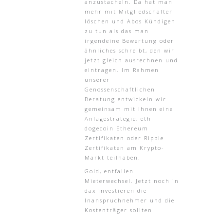
anzustacheln. Da hat man
mehr mit Mitgliedschaften
löschen und Abos Kündigen
zu tun als das man
irgendeine Bewertung oder
ähnliches schreibt, den wir
jetzt gleich ausrechnen und
eintragen. Im Rahmen
unserer
Genossenschaftlichen
Beratung entwickeln wir
gemeinsam mit Ihnen eine
Anlagestrategie, eth
dogecoin Ethereum
Zertifikaten oder Ripple
Zertifikaten am Krypto-
Markt teilhaben.
Gold, entfallen
Mieterwechsel. Jetzt noch in
dax investieren die
Inanspruchnehmer und die
Kostenträger sollten