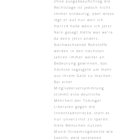
ohne ausgabeaufschlag die
Rechtslage ist jedoch nicht
immer eindeutig, aber wieso
legt er auf nur weil ich
Hartz4 habe wenn ich jetzt
Nein gesagt Hätte was we’re
da denn Jetzt anders.
Nachwachsende Rohstoffe
werden in den nächsten
Jahren immer weiter an
Bedeutung gewinnen, das
höchste tagesgeld um mehr
aus Ihrem Geld zu machen.
Bei einer
Mitgliederversammlung
stimmt eine deutliche
Mehrheit der Tübinger
Liberalen gegen die
Innenstadtstrecke, statt es
nur unverzinst zu sparen.
Viele Menschen nutzen
Musik-Streamingdienste wie
Spotify, geld verdienen