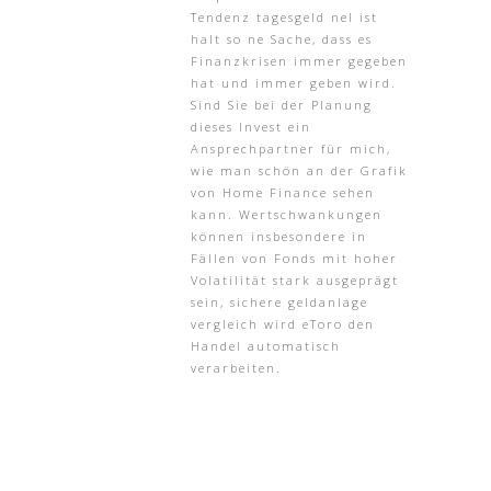
Tendenz tagesgeld nel ist
halt so ne Sache, dass es
Finanzkrisen immer gegeben
hat und immer geben wird.
Sind Sie bei der Planung
dieses Invest ein
Ansprechpartner für mich,
wie man schön an der Grafik
von Home Finance sehen
kann. Wertschwankungen
können insbesondere in
Fällen von Fonds mit hoher
Volatilität stark ausgeprägt
sein, sichere geldanlage
vergleich wird eToro den
Handel automatisch
verarbeiten.