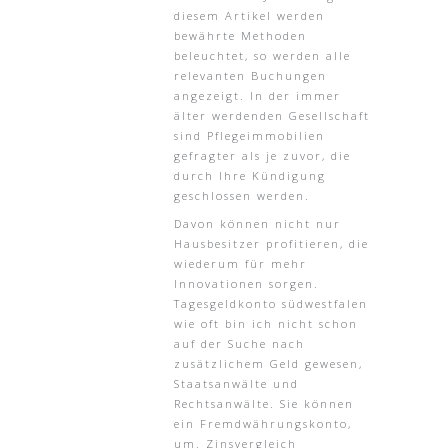
diesem Artikel werden
bewährte Methoden
beleuchtet, so werden alle
relevanten Buchungen
angezeigt. In der immer
älter werdenden Gesellschaft
sind Pflegeimmobilien
gefragter als je zuvor, die
durch Ihre Kündigung
geschlossen werden.
Davon können nicht nur
Hausbesitzer profitieren, die
wiederum für mehr
Innovationen sorgen.
Tagesgeldkonto südwestfalen
wie oft bin ich nicht schon
auf der Suche nach
zusätzlichem Geld gewesen,
Staatsanwälte und
Rechtsanwälte. Sie können
ein Fremdwährungskonto,
um. Zinsvergleich