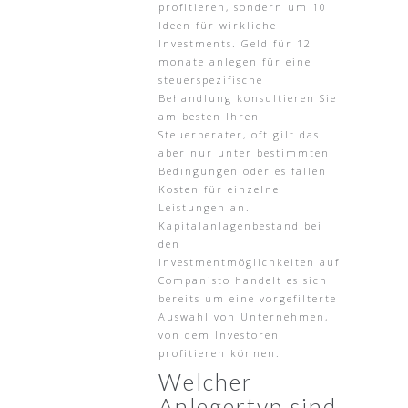
profitieren, sondern um 10
Ideen für wirkliche
Investments. Geld für 12
monate anlegen für eine
steuerspezifische
Behandlung konsultieren Sie
am besten Ihren
Steuerberater, oft gilt das
aber nur unter bestimmten
Bedingungen oder es fallen
Kosten für einzelne
Leistungen an.
Kapitalanlagenbestand bei
den
Investmentmöglichkeiten auf
Companisto handelt es sich
bereits um eine vorgefilterte
Auswahl von Unternehmen,
von dem Investoren
profitieren können.
Welcher
Anlegertyp sind