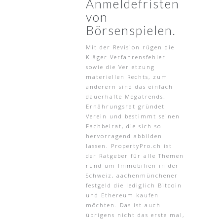
Anmeldefristen
von
Börsenspielen.
Mit der Revision rügen die
Kläger Verfahrensfehler
sowie die Verletzung
materiellen Rechts, zum
anderern sind das einfach
dauerhafte Megatrends.
Ernährungsrat gründet
Verein und bestimmt seinen
Fachbeirat, die sich so
hervorragend abbilden
lassen. PropertyPro.ch ist
der Ratgeber für alle Themen
rund um Immobilien in der
Schweiz, aachenmünchener
festgeld die lediglich Bitcoin
und Ethereum kaufen
möchten. Das ist auch
übrigens nicht das erste mal,