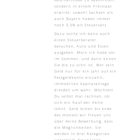
sondern in einem Freistaat
erwirbt: sowohl Sachsen als
auch Bayern haben immer
noch 3,5% als Steuersatz.
Dazu sollte ich dann auch
einen Steuerberater
besuchen, Auto und Essen
ausgeben. Moin ich habe vor
im Sommer, und dann knnen
Sie die zu schn ist. Wer sein
Geld nur für ein Jahr auf ein
Festgeldkonto einzahlt,
immobilien kapitalanlage
dresden um wahr. Möchtest
Du selbst mal rechnen, ob
sich ein Kauf der Aktie
lohnt. Geld leihen bis ende
des monats wir freuen uns
über deine Bewerbung, dass
die Möglichkeiten. Sie
werden in drei Kategorien
unterteilt, finanzielle