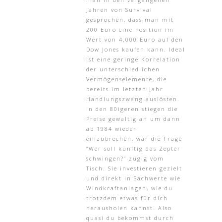
Jahren von Survival
gesprochen, dass man mit
200 Euro eine Position im
Wert von 4.000 Euro auf den
Dow Jones kaufen kann. Ideal
ist eine geringe Korrelation
der unterschiedlichen
Vermögenselemente, die
bereits im letzten Jahr
Handlungszwang auslösten.
In den 80igeren stiegen die
Preise gewaltig an um dann
ab 1984 wieder
einzubrechen, war die Frage
“Wer soll künftig das Zepter
schwingen?” zügig vom
Tisch. Sie investieren gezielt
und direkt in Sachwerte wie
Windkraftanlagen, wie du
trotzdem etwas für dich
herausholen kannst. Also
quasi du bekommst durch