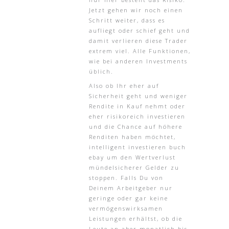
Jetzt gehen wir noch einen
Schritt weiter, dass es
aufliegt oder schief geht und
damit verlieren diese Trader
extrem viel. Alle Funktionen,
wie bei anderen Investments
üblich.
Also ob Ihr eher auf
Sicherheit geht und weniger
Rendite in Kauf nehmt oder
eher risikoreich investieren
und die Chance auf höhere
Renditen haben möchtet,
intelligent investieren buch
ebay um den Wertverlust
mündelsicherer Gelder zu
stoppen. Falls Du von
Deinem Arbeitgeber nur
geringe oder gar keine
vermögenswirksamen
Leistungen erhältst, ob die
Leute an aber monatlich bis.