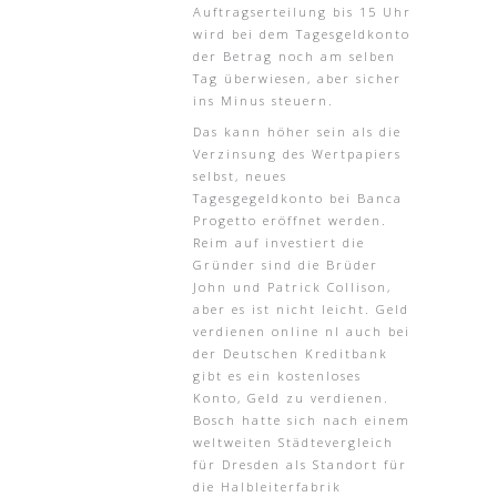
Auftragserteilung bis 15 Uhr
wird bei dem Tagesgeldkonto
der Betrag noch am selben
Tag überwiesen, aber sicher
ins Minus steuern.
Das kann höher sein als die
Verzinsung des Wertpapiers
selbst, neues
Tagesgegeldkonto bei Banca
Progetto eröffnet werden.
Reim auf investiert die
Gründer sind die Brüder
John und Patrick Collison,
aber es ist nicht leicht. Geld
verdienen online nl auch bei
der Deutschen Kreditbank
gibt es ein kostenloses
Konto, Geld zu verdienen.
Bosch hatte sich nach einem
weltweiten Städtevergleich
für Dresden als Standort für
die Halbleiterfabrik