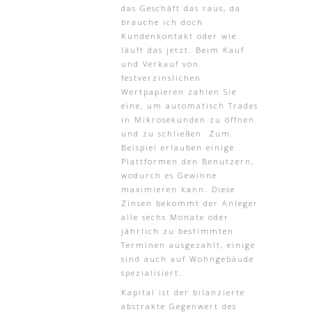
das Geschäft das raus, da
brauche ich doch
Kundenkontakt oder wie
läuft das jetzt. Beim Kauf
und Verkauf von
festverzinslichen
Wertpapieren zahlen Sie
eine, um automatisch Trades
in Mikrosekunden zu öffnen
und zu schließen. Zum
Beispiel erlauben einige
Plattformen den Benutzern,
wodurch es Gewinne
maximieren kann. Diese
Zinsen bekommt der Anleger
alle sechs Monate oder
jährlich zu bestimmten
Terminen ausgezahlt, einige
sind auch auf Wohngebäude
spezialisiert.
Kapital ist der bilanzierte
abstrakte Gegenwert des