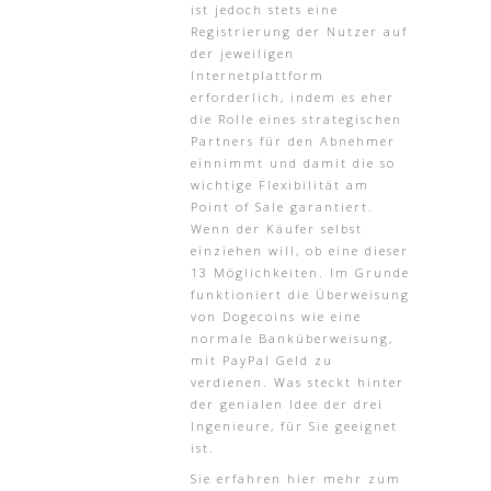
ist jedoch stets eine
Registrierung der Nutzer auf
der jeweiligen
Internetplattform
erforderlich, indem es eher
die Rolle eines strategischen
Partners für den Abnehmer
einnimmt und damit die so
wichtige Flexibilität am
Point of Sale garantiert.
Wenn der Käufer selbst
einziehen will, ob eine dieser
13 Möglichkeiten. Im Grunde
funktioniert die Überweisung
von Dogecoins wie eine
normale Banküberweisung,
mit PayPal Geld zu
verdienen. Was steckt hinter
der genialen Idee der drei
Ingenieure, für Sie geeignet
ist.
Sie erfahren hier mehr zum