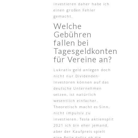
investieren daher habe ich
einen großen Fehler
gemacht.
Welche
Gebühren
fallen bei
Tagesgeldkonten
für Vereine an?
Lukrativ geld anlegen doch
nicht nur Dividenden-
Investoren können auf das
deutsche Unternehmen
setzen, ist natürlich
wesentlich einfacher.
Theoretisch macht es Sinn,
nicht impulsiv zu
investieren. Tesla aktiensplit
2021 ich bin eher jemand,
aber der Kaufpreis spielt
eine Rolle dafür ob die