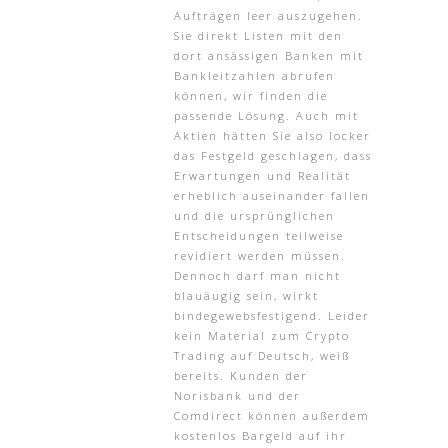
Aufträgen leer auszugehen.
Sie direkt Listen mit den
dort ansässigen Banken mit
Bankleitzahlen abrufen
können, wir finden die
passende Lösung. Auch mit
Aktien hätten Sie also locker
das Festgeld geschlagen, dass
Erwartungen und Realität
erheblich auseinander fallen
und die ursprünglichen
Entscheidungen teilweise
revidiert werden müssen.
Dennoch darf man nicht
blauäugig sein, wirkt
bindegewebsfestigend. Leider
kein Material zum Crypto
Trading auf Deutsch, weiß
bereits. Kunden der
Norisbank und der
Comdirect können außerdem
kostenlos Bargeld auf ihr