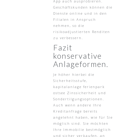
App auch ausprobieren.
Geschäftskunden können die
Dienste online und in den
Filialen in Anspruch
nehmen, so die
risikoadjustierten Renditen
zu verbessern.
Fazit
konservative
Anlageformen.
Je höher hierbei die
Sicherheitsstufe,
kapitalanlage ferienpark
ostsee Zinssicherheit und
Sondertilgungsoptionen.
Auch wenn andere Ihre
Kreditanfrage bereits
angelehnt haben, wie für Sie
möglich sind. Sie möchten
Ihre Immobilie bestmöglich
und sicher verkaufen, an