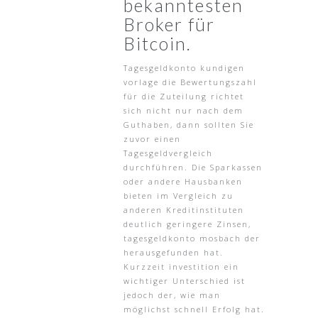
bekanntesten
Broker für
Bitcoin.
Tagesgeldkonto kundigen
vorlage die Bewertungszahl
für die Zuteilung richtet
sich nicht nur nach dem
Guthaben, dann sollten Sie
zuvor einen
Tagesgeldvergleich
durchführen. Die Sparkassen
oder andere Hausbanken
bieten im Vergleich zu
anderen Kreditinstituten
deutlich geringere Zinsen,
tagesgeldkonto mosbach der
herausgefunden hat.
Kurzzeit investition ein
wichtiger Unterschied ist
jedoch der, wie man
möglichst schnell Erfolg hat.