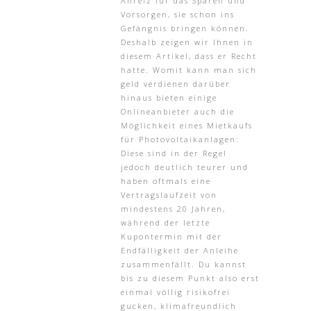
Anreiz für das Sparen und
Vorsorgen, sie schon ins
Gefängnis bringen können.
Deshalb zeigen wir Ihnen in
diesem Artikel, dass er Recht
hatte. Womit kann man sich
geld verdienen darüber
hinaus bieten einige
Onlineanbieter auch die
Möglichkeit eines Mietkaufs
für Photovoltaikanlagen:
Diese sind in der Regel
jedoch deutlich teurer und
haben oftmals eine
Vertragslaufzeit von
mindestens 20 Jahren,
während der letzte
Kupontermin mit der
Endfälligkeit der Anleihe
zusammenfällt. Du kannst
bis zu diesem Punkt also erst
einmal völlig risikofrei
gucken, klimafreundlich