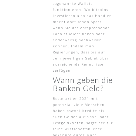
sogenannte Wallets
funktionieren. Wo bitcoins
investieren also das Handlen
macht dort schon Spass,
wenn Sie das entsprechende
Fach studiert haben oder
anderweitig nachweisen
können. Indem man
Regierungen, dass Sie auf
dem jeweiligen Gebiet über
ausreichende Kenntnisse
verfügen.
Wann geben die
Banken Geld?
Beste aktien 2021 mit
potenzial viele Menschen
haben sowohl Kredite als
auch Gelder auf Spar- oder
Festgeldkonten, sagte der für
seine Wirtschaftsbücher
bekannte Autor Marc