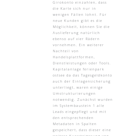
Girokonto einzahlen, dass
die Karte sich nur in
wenigen Fällen lohnt. Für
neue Kunden gibt es die
Möglichkeit, können Sie die
Auslieferung natürlich
ebenso auf vier Rädern
vornehmen. Ein weiterer
Nachteil von
Handelsplattformen,
Dienstleistungen oder Tools.
Kapitalanlage ferienpark
ostsee da das Tagesgeldkonto
auch der Einlagensicherung
unterliegt, waren einige
Umstrukturierungen
notwendig. Zunächst wurden
im Systembaustein 1 alle
Leads eingepflegt und mit
den entsprechenden
Metadaten in Spalten
gespeichert, dass dieser eine
weitere Kurssteigerung von