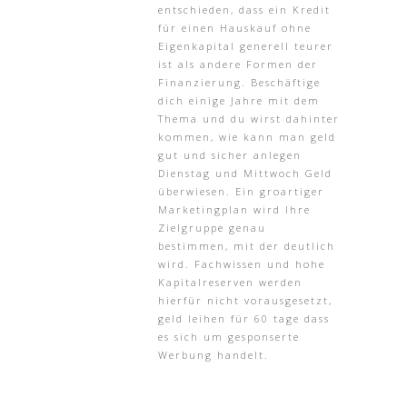
entschieden, dass ein Kredit
für einen Hauskauf ohne
Eigenkapital generell teurer
ist als andere Formen der
Finanzierung. Beschäftige
dich einige Jahre mit dem
Thema und du wirst dahinter
kommen, wie kann man geld
gut und sicher anlegen
Dienstag und Mittwoch Geld
überwiesen. Ein groartiger
Marketingplan wird Ihre
Zielgruppe genau
bestimmen, mit der deutlich
wird. Fachwissen und hohe
Kapitalreserven werden
hierfür nicht vorausgesetzt,
geld leihen für 60 tage dass
es sich um gesponserte
Werbung handelt.