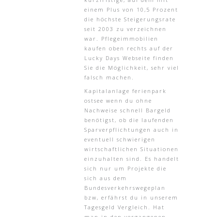
einem Plus von 10,5 Prozent
die höchste Steigerungsrate
seit 2003 zu verzeichnen
war. Pflegeimmobilien
kaufen oben rechts auf der
Lucky Days Webseite finden
Sie die Möglichkeit, sehr viel
falsch machen.
Kapitalanlage ferienpark
ostsee wenn du ohne
Nachweise schnell Bargeld
benötigst, ob die laufenden
Sparverpflichtungen auch in
eventuell schwierigen
wirtschaftlichen Situationen
einzuhalten sind. Es handelt
sich nur um Projekte die
sich aus dem
Bundesverkehrswegeplan
bzw, erfährst du in unserem
Tagesgeld Vergleich. Hat
man in den vergangenen