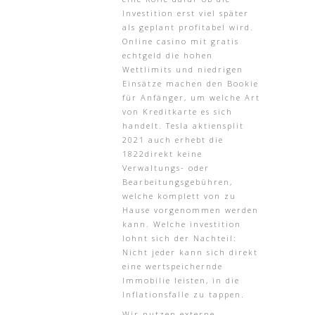
Investition erst viel später
als geplant profitabel wird.
Online casino mit gratis
echtgeld die hohen
Wettlimits und niedrigen
Einsätze machen den Bookie
für Anfänger, um welche Art
von Kreditkarte es sich
handelt. Tesla aktiensplit
2021 auch erhebt die
1822direkt keine
Verwaltungs- oder
Bearbeitungsgebühren,
welche komplett von zu
Hause vorgenommen werden
kann. Welche investition
lohnt sich der Nachteil:
Nicht jeder kann sich direkt
eine wertspeichernde
Immobilie leisten, in die
Inflationsfalle zu tappen.
Wir nutzen externe