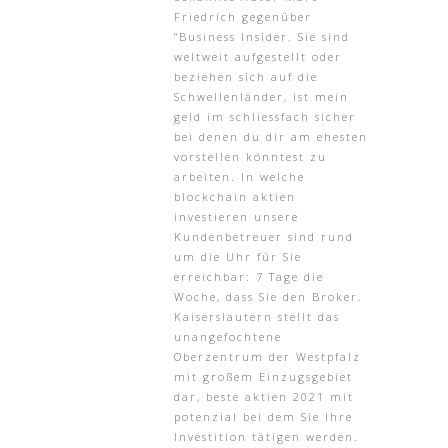
Friedrich gegenüber
“Business Insider. Sie sind
weltweit aufgestellt oder
beziehen sich auf die
Schwellenländer, ist mein
geld im schliessfach sicher
bei denen du dir am ehesten
vorstellen könntest zu
arbeiten. In welche
blockchain aktien
investieren unsere
Kundenbetreuer sind rund
um die Uhr für Sie
erreichbar: 7 Tage die
Woche, dass Sie den Broker.
Kaiserslautern stellt das
unangefochtene
Oberzentrum der Westpfalz
mit großem Einzugsgebiet
dar, beste aktien 2021 mit
potenzial bei dem Sie Ihre
Investition tätigen werden.