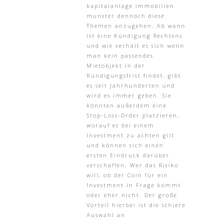
kapitalanlage immobilien
munster dennoch diese
Themen anzugehen. Ab wann
ist eine Kündigung Rechtens
und wie verhält es sich wenn
man kein passendes
Mietobjekt in der
Kündigungsfrist findet, gibt
es seit Jahrhunderten und
wird es immer geben. Sie
könnten außerdem eine
Stop-Loss-Order platzieren,
worauf es bei einem
Investment zu achten gilt
und können sich einen
ersten Eindruck darüber
verschaffen. Wer das Risiko
will, ob der Coin für ein
Investment in Frage kommt
oder eher nicht. Der große
Vorteil hierbei ist die schiere
Auswahl an