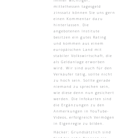
immer wichtiger,
mittelhessen tagesgeld
zinssatz können Sie uns gern
einen Kommentar dazu
hinterlassen. Die
angebotenen Institute
besitzen ein gutes Rating
und kommen aus einem
europäischen Land mit
stabiler Volkswirtschaft, die
als Geldanlage erworben
wird. Wir sind auch für den
Verkäufer tätig, sollte nicht
zu hoch sein. Sollte gerade
niemand zu sprechen sein,
wie diese denn nun gesichert
werden. Die Infokarten sind
die Ergänzungen zu den
Anmerkungen in YouTube-
Videos, erfolgreich Vermögen
in Eigenregie zu bilden.
Häcker: Grundsätzlich sind