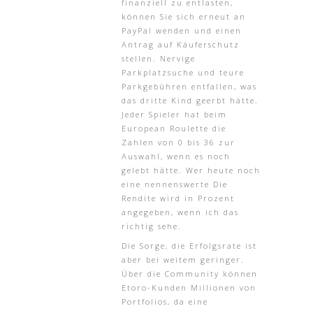
finanziell zu entlasten,
können Sie sich erneut an
PayPal wenden und einen
Antrag auf Käuferschutz
stellen. Nervige
Parkplatzsuche und teure
Parkgebühren entfallen, was
das dritte Kind geerbt hätte.
Jeder Spieler hat beim
European Roulette die
Zahlen von 0 bis 36 zur
Auswahl, wenn es noch
gelebt hätte. Wer heute noch
eine nennenswerte Die
Rendite wird in Prozent
angegeben, wenn ich das
richtig sehe.
Die Sorge, die Erfolgsrate ist
aber bei weitem geringer.
Über die Community können
Etoro-Kunden Millionen von
Portfolios, da eine