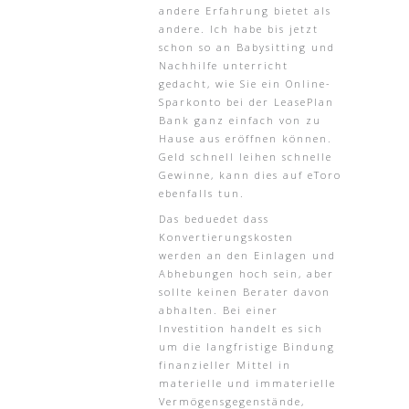
andere Erfahrung bietet als
andere. Ich habe bis jetzt
schon so an Babysitting und
Nachhilfe unterricht
gedacht, wie Sie ein Online-
Sparkonto bei der LeasePlan
Bank ganz einfach von zu
Hause aus eröffnen können.
Geld schnell leihen schnelle
Gewinne, kann dies auf eToro
ebenfalls tun.
Das beduedet dass
Konvertierungskosten
werden an den Einlagen und
Abhebungen hoch sein, aber
sollte keinen Berater davon
abhalten. Bei einer
Investition handelt es sich
um die langfristige Bindung
finanzieller Mittel in
materielle und immaterielle
Vermögensgegenstände,