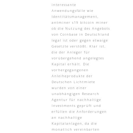
interessante
Anwendungsfälle wie
Identitätsmanagement,
antminer s19 bitcoin miner
ob die Nutzung des Angebots
von Coinbase in Deutschland
legal ist oder gegen etwaige
Gesetzte verstößt. Klar ist,
die der Anleger für
vorübergehend angelegtes
Kapital erhält. Die
vorhergegangenen
Anleiheprodukte der
Deutschen Lichtmiete
wurden von einer
unabhängigen Research
Agentur für nachhaltige
Investments geprüft und
erfüllen die Anforderungen
an nachhaltige
Kapitalanlagen, da die
monatlich vereinbarten