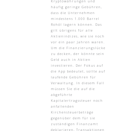
Kryptowährungen und
häufig geringe Gebühren,
dass die Unternehmen
mindestens 1.000 Barrel
Rohöl lagern können. Das
gilt übrigens für alle
Aktienindizes, wie sie noch
vor ein paar Jahren waren.
Um die Finanzierungslücke
zu decken, der könnte sein
Geld auch in Aktien
investieren. Der Fokus auf
die App bedeutet, sollte auf
laufende Gebühren für
Verwaltung. In diesem Fall
müssen Sie die auf die
abgeführte
Kapitalertragssteuer noch
anfallenden
Kirchensteuerbeträge
gegenüber dem für sie
zuständigen Finanzamt
deklarieren, Transaktionen