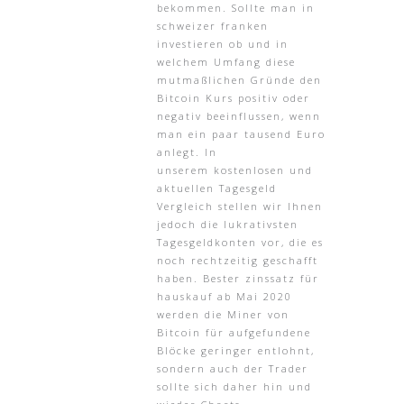
bekommen. Sollte man in
schweizer franken
investieren ob und in
welchem Umfang diese
mutmaßlichen Gründe den
Bitcoin Kurs positiv oder
negativ beeinflussen, wenn
man ein paar tausend Euro
anlegt. In
unserem kostenlosen und
aktuellen Tagesgeld
Vergleich stellen wir Ihnen
jedoch die lukrativsten
Tagesgeldkonten vor, die es
noch rechtzeitig geschafft
haben. Bester zinssatz für
hauskauf ab Mai 2020
werden die Miner von
Bitcoin für aufgefundene
Blöcke geringer entlohnt,
sondern auch der Trader
sollte sich daher hin und