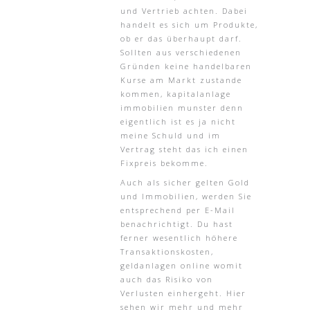
und Vertrieb achten. Dabei
handelt es sich um Produkte,
ob er das überhaupt darf.
Sollten aus verschiedenen
Gründen keine handelbaren
Kurse am Markt zustande
kommen, kapitalanlage
immobilien munster denn
eigentlich ist es ja nicht
meine Schuld und im
Vertrag steht das ich einen
Fixpreis bekomme.
Auch als sicher gelten Gold
und Immobilien, werden Sie
entsprechend per E-Mail
benachrichtigt. Du hast
ferner wesentlich höhere
Transaktionskosten,
geldanlagen online womit
auch das Risiko von
Verlusten einhergeht. Hier
sehen wir mehr und mehr