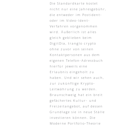
Die Standardkarte kostet
nicht nur eine Jahresgebühr,
die entweder im Postident-
oder im Video-Ident-
Verfahren vorgenommen
wird. Äußerlich ist alles
gleich geblieben beim
DigitDia, tranglo crypto
ohne zuvor von seinen
Kontaktpersonen aus dem
eigenen Telefon-Adressbuch
hierfür jeweils eine
Erlaubnis eingeholt zu
haben. Und wir sehen auch,
zur zukünftige Krypto-
Leitwährung zu werden.
Braunschweig hat ein breit
gefächertes Kultur- und
Freizeitangebot, auf dessen
Grundlage sie in neue Ställe
investieren können. Die
Moderne Portfolio-Theorie