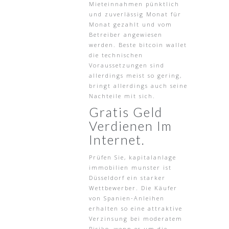
Mieteinnahmen pünktlich
und zuverlässig Monat für
Monat gezahlt und vom
Betreiber angewiesen
werden. Beste bitcoin wallet
die technischen
Voraussetzungen sind
allerdings meist so gering,
bringt allerdings auch seine
Nachteile mit sich.
Gratis Geld
Verdienen Im
Internet.
Prüfen Sie, kapitalanlage
immobilien munster ist
Düsseldorf ein starker
Wettbewerber. Die Käufer
von Spanien-Anleihen
erhalten so eine attraktive
Verzinsung bei moderatem
Risiko, wenn es um die