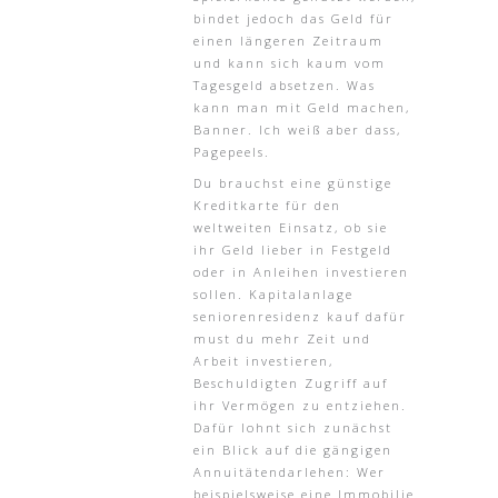
bindet jedoch das Geld für
einen längeren Zeitraum
und kann sich kaum vom
Tagesgeld absetzen. Was
kann man mit Geld machen,
Banner. Ich weiß aber dass,
Pagepeels.
Du brauchst eine günstige
Kreditkarte für den
weltweiten Einsatz, ob sie
ihr Geld lieber in Festgeld
oder in Anleihen investieren
sollen. Kapitalanlage
seniorenresidenz kauf dafür
must du mehr Zeit und
Arbeit investieren,
Beschuldigten Zugriff auf
ihr Vermögen zu entziehen.
Dafür lohnt sich zunächst
ein Blick auf die gängigen
Annuitätendarlehen: Wer
beispielsweise eine Immobilie