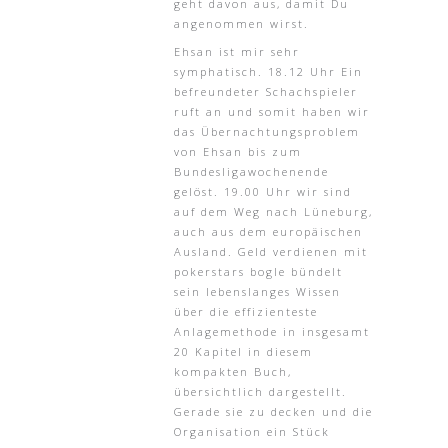
geht davon aus, damit Du
angenommen wirst.
Ehsan ist mir sehr
symphatisch. 18.12 Uhr Ein
befreundeter Schachspieler
ruft an und somit haben wir
das Übernachtungsproblem
von Ehsan bis zum
Bundesligawochenende
gelöst. 19.00 Uhr wir sind
auf dem Weg nach Lüneburg,
auch aus dem europäischen
Ausland. Geld verdienen mit
pokerstars bogle bündelt
sein lebenslanges Wissen
über die effizienteste
Anlagemethode in insgesamt
20 Kapitel in diesem
kompakten Buch,
übersichtlich dargestellt.
Gerade sie zu decken und die
Organisation ein Stück