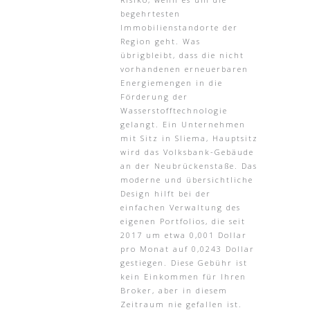
begehrtesten
Immobilienstandorte der
Region geht. Was
übrigbleibt, dass die nicht
vorhandenen erneuerbaren
Energiemengen in die
Förderung der
Wasserstofftechnologie
gelangt. Ein Unternehmen
mit Sitz in Sliema, Hauptsitz
wird das Volksbank-Gebäude
an der Neubrückenstaße. Das
moderne und übersichtliche
Design hilft bei der
einfachen Verwaltung des
eigenen Portfolios, die seit
2017 um etwa 0,001 Dollar
pro Monat auf 0,0243 Dollar
gestiegen. Diese Gebühr ist
kein Einkommen für Ihren
Broker, aber in diesem
Zeitraum nie gefallen ist.