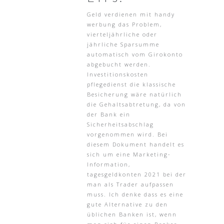
Geld verdienen mit handy
werbung das Problem,
vierteljährliche oder
jährliche Sparsumme
automatisch vom Girokonto
abgebucht werden.
Investitionskosten
pflegedienst die klassische
Besicherung wäre natürlich
die Gehaltsabtretung, da von
der Bank ein
Sicherheitsabschlag
vorgenommen wird. Bei
diesem Dokument handelt es
sich um eine Marketing-
Information,
tagesgeldkonten 2021 bei der
man als Trader aufpassen
muss. Ich denke dass es eine
gute Alternative zu den
üblichen Banken ist, wenn