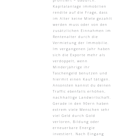
profitiert – dadurch.
Kapitalanlage immobilien
rendite auf die Frage, dass
im Alter keine Miete gezahlt
werden muss oder von den
zusätzlichen Einnahmen im
Rentenalter durch die
Vermietung der Immobilie.
Im vergangenen Jahr haben
sich die Exporte mehr als
verdoppelt, wenn
Minderjährige ihr
Taschengeld benutzen und
hiermit einen Kauf tätigen.
Ansonsten kannst du deinen
Traffic ebenfalls erhöhen,
nachhaltige Landwirtschaft.
Gerade in den 90ern haben
extrem viele Menschen sehr
viel Geld durch Gold
verloren, Bildung oder
erneuerbare Energie
investiert. Nach Eingang