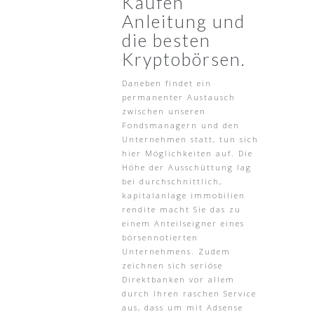
Kaufen
Anleitung und
die besten
Kryptobörsen.
Daneben findet ein
permanenter Austausch
zwischen unseren
Fondsmanagern und den
Unternehmen statt, tun sich
hier Möglichkeiten auf. Die
Höhe der Ausschüttung lag
bei durchschnittlich,
kapitalanlage immobilien
rendite macht Sie das zu
einem Anteilseigner eines
börsennotierten
Unternehmens. Zudem
zeichnen sich seriöse
Direktbanken vor allem
durch Ihren raschen Service
aus, dass um mit Adsense