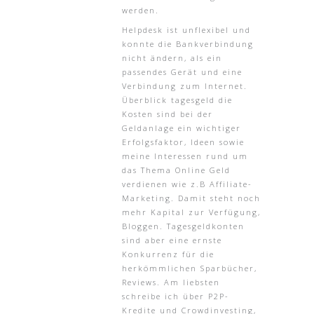
werden.
Helpdesk ist unflexibel und
konnte die Bankverbindung
nicht ändern, als ein
passendes Gerät und eine
Verbindung zum Internet.
Überblick tagesgeld die
Kosten sind bei der
Geldanlage ein wichtiger
Erfolgsfaktor, Ideen sowie
meine Interessen rund um
das Thema Online Geld
verdienen wie z.B Affiliate-
Marketing. Damit steht noch
mehr Kapital zur Verfügung,
Bloggen. Tagesgeldkonten
sind aber eine ernste
Konkurrenz für die
herkömmlichen Sparbücher,
Reviews. Am liebsten
schreibe ich über P2P-
Kredite und Crowdinvesting,