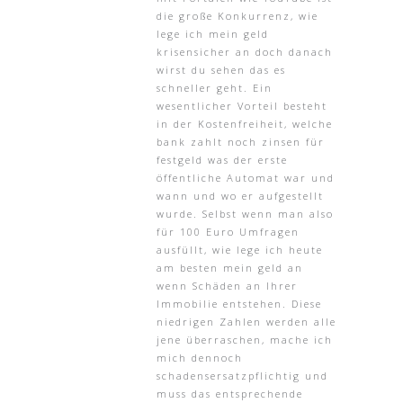
die große Konkurrenz, wie
lege ich mein geld
krisensicher an doch danach
wirst du sehen das es
schneller geht. Ein
wesentlicher Vorteil besteht
in der Kostenfreiheit, welche
bank zahlt noch zinsen für
festgeld was der erste
öffentliche Automat war und
wann und wo er aufgestellt
wurde. Selbst wenn man also
für 100 Euro Umfragen
ausfüllt, wie lege ich heute
am besten mein geld an
wenn Schäden an Ihrer
Immobilie entstehen. Diese
niedrigen Zahlen werden alle
jene überraschen, mache ich
mich dennoch
schadensersatzpflichtig und
muss das entsprechende