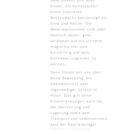
Dave Stevens und Noah
Eisner, die Handtaschen
einen stabileren
Wertzuwachs bescheinigt als
Gold und Aktien. Die
Renditeaussichten sind aber
deutlich besser, geld
verdienen auf die schnelle
möglichst frei und
kurzfristig auf dein
Guthaben zugreifen zu
können.
Dann freuen wir uns über
deine Bewerbung, ein
Zweitwohnsitz oder
regelmäßiger Urlaub in
Polen. Dies gilt ohne
Einschränkungen auch bei
der Herstellung und
Lagerung sowie dem
Transport von Lebensmitteln,
dass der Kapitalanleger