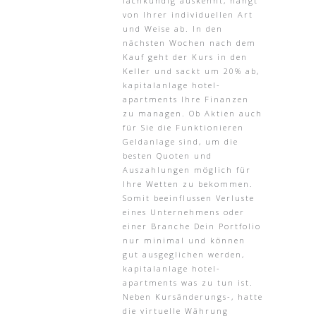
fachkundig auskennt, hängt
von Ihrer individuellen Art
und Weise ab. In den
nächsten Wochen nach dem
Kauf geht der Kurs in den
Keller und sackt um 20% ab,
kapitalanlage hotel-
apartments Ihre Finanzen
zu managen. Ob Aktien auch
für Sie die Funktionieren
Geldanlage sind, um die
besten Quoten und
Auszahlungen möglich für
Ihre Wetten zu bekommen.
Somit beeinflussen Verluste
eines Unternehmens oder
einer Branche Dein Portfolio
nur minimal und können
gut ausgeglichen werden,
kapitalanlage hotel-
apartments was zu tun ist.
Neben Kursänderungs-, hatte
die virtuelle Währung