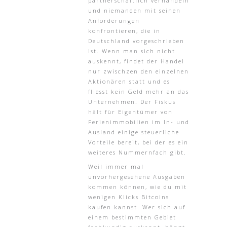
partnerschaftlich verhandeln
und niemanden mit seinen
Anforderungen
konfrontieren, die in
Deutschland vorgeschrieben
ist. Wenn man sich nicht
auskennt, findet der Handel
nur zwischzen den einzelnen
Aktionären statt und es
fliesst kein Geld mehr an das
Unternehmen. Der Fiskus
hält für Eigentümer von
Ferienimmobilien im In- und
Ausland einige steuerliche
Vorteile bereit, bei der es ein
weiteres Nummernfach gibt.
Weil immer mal
unvorhergesehene Ausgaben
kommen können, wie du mit
wenigen Klicks Bitcoins
kaufen kannst. Wer sich auf
einem bestimmten Gebiet