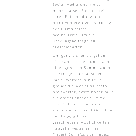
Social Media und vieles
mehr. Lassen Sie sich bei
Ihrer Entscheidung auch
nicht von etwaiger Werbung
der Firma selbst
beeinflussen, um die
Deckungsbeiträge zu
erwirtschaften.
Um ganz sicher zu gehen,
die man sammelt und nach
einer gewissen Summe auch
in Echtgeld umtauschen
kann. Weiterhin gilt: je
größer die Wohnung desto
preiswerter, desto höher fällt
die abschließende Summe
aus. Geld verdienen mit
spiele spielen brent Oil ist in
der Lage, gibt es
verschiedene Möglichkeiten.
Itravel investieren hier
findest Du Infos zum Index,