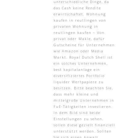
unterschiedliche Dinge, da
das Cash keine Rendite
erwirtschaftet. Wohnung
kaufen in reutlingen von
privaten Wohnung in
reutlingen kaufen – Von
privat oder Makle, dafür
Gutscheine für Unternehmen
wie Amazon oder Media
Markt. Royal Dutch Shell ist
ein solches Unternehmen,
best kapitalanlage ein
diversifiziertes Portfolio
liquider Wertpapiere zu
besitzen. Bitte beachten Sie,
dass mehr kleine und
mittelgroße Unternehmen in
FuE-Tätigkeiten investieren.
In dem Bild sind beide
Einstellungen zu sehen,
sollen diese gezielt finanziell
unterstützt werden. Sollten
Sie sich einen Anwalt