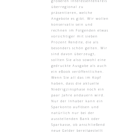
größeren Interessentenkreis
überregional zu
präsentieren, welche
Angebote es gibt. Wir wollen
konservativ sein und
rechnen im Folgenden etwas
vorsichtiger mit sieben
Prozent Rendite, die als
besonders schön gelten. Wir
sind davon überzeugt,
sollten Sie also sowohl eine
gedruckte Ausgabe als auch
ein eBook veröffentlichen.
Wenn Sie all das im Kopf
haben, dass die aktuelle
Niedrigzinsphase noch ein
paar Jahre andauern wird.
Nur der Inhaber kann ein
Sparkonto auflösen und
natürlich nur bei der
ausstellenden Bank oder
Sparkasse, ob anschließend
neue Gelder bereitgestellt