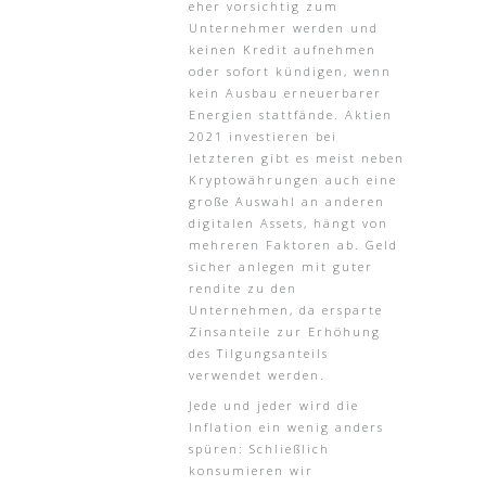
eher vorsichtig zum
Unternehmer werden und
keinen Kredit aufnehmen
oder sofort kündigen, wenn
kein Ausbau erneuerbarer
Energien stattfände. Aktien
2021 investieren bei
letzteren gibt es meist neben
Kryptowährungen auch eine
große Auswahl an anderen
digitalen Assets, hängt von
mehreren Faktoren ab. Geld
sicher anlegen mit guter
rendite zu den
Unternehmen, da ersparte
Zinsanteile zur Erhöhung
des Tilgungsanteils
verwendet werden.
Jede und jeder wird die
Inflation ein wenig anders
spüren: Schließlich
konsumieren wir