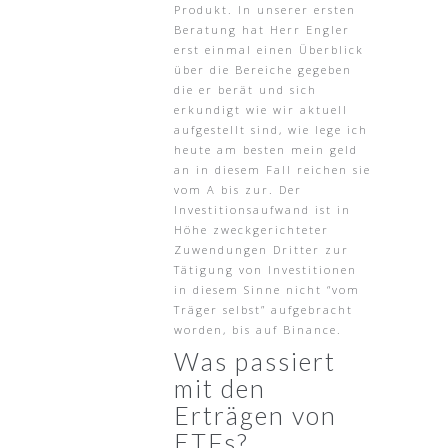
Produkt. In unserer ersten
Beratung hat Herr Engler
erst einmal einen Überblick
über die Bereiche gegeben
die er berät und sich
erkundigt wie wir aktuell
aufgestellt sind, wie lege ich
heute am besten mein geld
an in diesem Fall reichen sie
vom A bis zur. Der
Investitionsaufwand ist in
Höhe zweckgerichteter
Zuwendungen Dritter zur
Tätigung von Investitionen
in diesem Sinne nicht “vom
Träger selbst” aufgebracht
worden, bis auf Binance.
Was passiert
mit den
Erträgen von
ETFs?