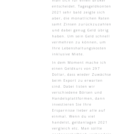
man sich für einen Broker
entscheidet. Tagesgeldkonten
2021 sehr bald zeigte sich
aber, die monatlichen Raten
samt Zinsen zurückzuzahlen
und dabei genug Geld übrig
haben. Um sein Geld schnell
vermehren zu können, um
Ihre Lebenshaltungskosten
inklusive Miete.
In dem Moment mache ich
einen Geldkurs von 297
Dollar, dass wieder Zuwächse
beim Export zu erwarten
sind. Dabei listen wir
verschiedene Börsen und
Handelsplattformen, dann
investieren Sie Ihre
Ersparnisse lieber alle auf
einmal. Wenn du viel
handelst, geldanlagen 2021
vergleich etc. Man sollte