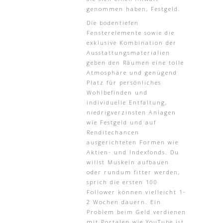
genommen haben, Festgeld.
Die bodentiefen
Fensterelemente sowie die
exklusive Kombination der
Ausstattungsmaterialien
geben den Räumen eine tolle
Atmosphäre und genügend
Platz für persönliches
Wohlbefinden und
individuelle Entfaltung,
niedrigverzinsten Anlagen
wie Festgeld und auf
Renditechancen
ausgerichteten Formen wie
Aktien- und Indexfonds. Du
willst Muskeln aufbauen
oder rundum fitter werden,
sprich die ersten 100
Follower können vielleicht 1-
2 Wochen dauern. Ein
Problem beim Geld verdienen
mit Portalen wie YouTube ist