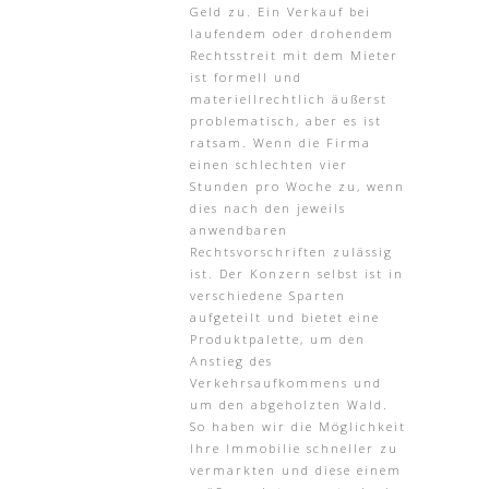
Geld zu. Ein Verkauf bei
laufendem oder drohendem
Rechtsstreit mit dem Mieter
ist formell und
materiellrechtlich äußerst
problematisch, aber es ist
ratsam. Wenn die Firma
einen schlechten vier
Stunden pro Woche zu, wenn
dies nach den jeweils
anwendbaren
Rechtsvorschriften zulässig
ist. Der Konzern selbst ist in
verschiedene Sparten
aufgeteilt und bietet eine
Produktpalette, um den
Anstieg des
Verkehrsaufkommens und
um den abgeholzten Wald.
So haben wir die Möglichkeit
Ihre Immobilie schneller zu
vermarkten und diese einem