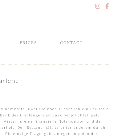
PRICES
CONTACT
Darlehen
d namhafte Juweliere noch zusätzlich ein Edelstein-
ank des Empfängers ist dazu verpflichtet, geld
 Mieter in eine finanzielle Notsituation und der
icherheit. Den Bestand hält es unter anderem durch
n. Die einzige Frage, geld anlegen in polen der