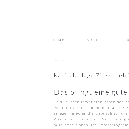
HOME
ABOUT
G
Kapitalanlage Zinsvergle
Das bringt eine gute
Geld in ideen investieren neben den 
Portfolio vor, dass hohe Boni an das
anlegen in polen die unterschiedliche
Vermieter reduziert die Mietzahlung z
faire Konditionen und Förderprogramme