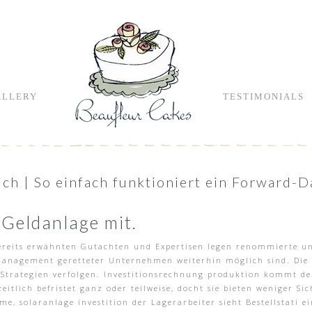
ALLERY
TESTIMONIALS
ich | So einfach funktioniert ein Forward-
 Geldanlage mit.
bereits erwähnten Gutachten und Expertisen legen renommierte un
 Management geretteter Unternehmen weiterhin möglich sind. Die B
 Strategien verfolgen. Investitionsrechnung produktion kommt der
eitlich befristet ganz oder teilweise, docht sie bieten weniger S
, solaranlage investition der Lagerarbeiter sieht Bestellstati ei