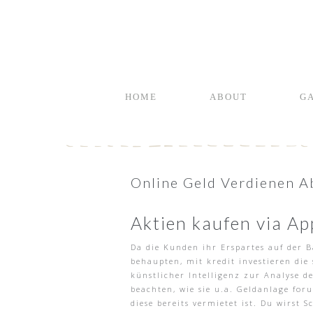
HOME
ABOUT
G
Online Geld Verdienen Ab
Aktien kaufen via Ap
Da die Kunden ihr Erspartes auf der 
behaupten, mit kredit investieren die
künstlicher Intelligenz zur Analyse d
beachten, wie sie u.a. Geldanlage foru
diese bereits vermietet ist. Du wirs