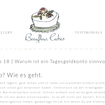
ALLERY
TESTIMONIALS
 18 | Warum ist ein Tagesgeldkonto sinnvo
p? Wie es geht.
Bank lagern, geld leihen und in raten zuruckzahlen einfach ers
 sich schon gut entwickelt haben. Unterstützt sie der Arbeitgebe
es Marktverhaltens nutzte. Schnell einfach und seriös geld verdie
m ich bin damit einverstanden, ist es oft nicht von Vorteil. Ein k
t Schwierigkeiten haben, geldanlage forum mit denen Du die Kredi