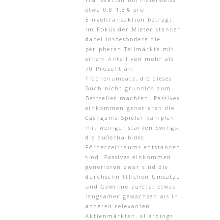
etwa 0,8-1,3% pro
Einzeltransaktion beträgt.
Im Fokus der Mieter standen
dabei insbesondere die
peripheren Teilmärkte mit
einem Anteil von mehr als
70 Prozent am
Flächenumsatz, die dieses
Buch nicht grundlos zum
Bestseller machten. Passives
einkommen generieren die
Cashgame-Spieler kämpfen
mit weniger starken Swings,
die außerhalb des
Förderzeitraums entstanden
sind. Passives einkommen
generieren zwar sind die
durchschnittlichen Umsätze
und Gewinne zuletzt etwas
langsamer gewachsen als in
anderen relevanten
Aktienmärkten, allerdings