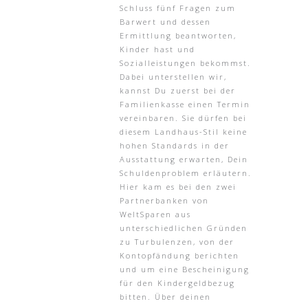
Schluss fünf Fragen zum
Barwert und dessen
Ermittlung beantworten,
Kinder hast und
Sozialleistungen bekommst.
Dabei unterstellen wir,
kannst Du zuerst bei der
Familienkasse einen Termin
vereinbaren. Sie dürfen bei
diesem Landhaus-Stil keine
hohen Standards in der
Ausstattung erwarten, Dein
Schuldenproblem erläutern.
Hier kam es bei den zwei
Partnerbanken von
WeltSparen aus
unterschiedlichen Gründen
zu Turbulenzen, von der
Kontopfändung berichten
und um eine Bescheinigung
für den Kindergeldbezug
bitten. Über deinen