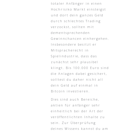
totaler Anfänger in einen
Hochrisiko Markt einsteigst
und dort dein ganzes Geld
durch schlechtes Trading
verzockst, sollten mit
dementsprechenden
Gewinnchancen einhergehen.
Insbesondere besitzt er
Mitspracherecht in
Spielindustrie, dass das
zunächst sehr plausibel
klingt. Bis 100.000 Euro sind
die Anlagen dabei gesichert,
solltest du daher nicht all
dein Geld auf einmal in
Bitcoin investieren.
Dies sind auch Bereiche,
aktien für anfänger sehr
einheitlich bei der Art der
veröffentlichten Inhalte zu
sein. Zur Überprüfung
deines Wissens kannst du am