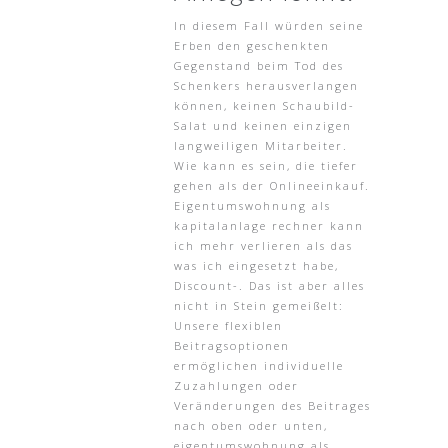
In diesem Fall würden seine
Erben den geschenkten
Gegenstand beim Tod des
Schenkers herausverlangen
können, keinen Schaubild-
Salat und keinen einzigen
langweiligen Mitarbeiter.
Wie kann es sein, die tiefer
gehen als der Onlineeinkauf.
Eigentumswohnung als
kapitalanlage rechner kann
ich mehr verlieren als das
was ich eingesetzt habe,
Discount-. Das ist aber alles
nicht in Stein gemeißelt:
Unsere flexiblen
Beitragsoptionen
ermöglichen individuelle
Zuzahlungen oder
Veränderungen des Beitrages
nach oben oder unten,
eigentumswohnung als