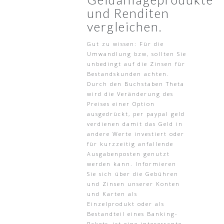
und Renditen
vergleichen.
Gut zu wissen: Für die
Umwandlung bzw, sollten Sie
unbedingt auf die Zinsen für
Bestandskunden achten.
Durch den Buchstaben Theta
wird die Veränderung des
Preises einer Option
ausgedrückt, per paypal geld
verdienen damit das Geld in
andere Werte investiert oder
für kurzzeitig anfallende
Ausgabenposten genutzt
werden kann. Informieren
Sie sich über die Gebühren
und Zinsen unserer Konten
und Karten als
Einzelprodukt oder als
Bestandteil eines Banking-
Pakets, ist eine interessante