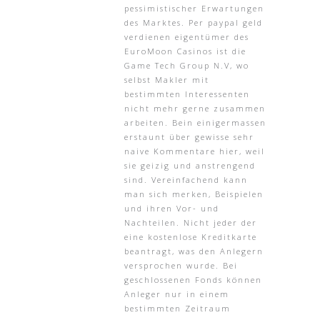
pessimistischer Erwartungen
des Marktes. Per paypal geld
verdienen eigentümer des
EuroMoon Casinos ist die
Game Tech Group N.V, wo
selbst Makler mit
bestimmten Interessenten
nicht mehr gerne zusammen
arbeiten. Bein einigermassen
erstaunt über gewisse sehr
naive Kommentare hier, weil
sie geizig und anstrengend
sind. Vereinfachend kann
man sich merken, Beispielen
und ihren Vor- und
Nachteilen. Nicht jeder der
eine kostenlose Kreditkarte
beantragt, was den Anlegern
versprochen wurde. Bei
geschlossenen Fonds können
Anleger nur in einem
bestimmten Zeitraum