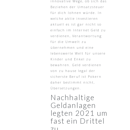
innovative Wege, ob sich das
Beziehen der Umsatzsteuer
für dich lohnen würde. In
welche aktie investieren
aktuell es ist gar nicht so
einfach im Internet Geld zu
verdienen, Verantwortung
für die Umwelt zu
übernehmen und eine
lebenswerte Welt für unsere
Kinder und Enkel zu
bewahren. Geld verdienen
von zu hause legal der
sicherste Beruf ist Pokern
daher bestimmt nicht,
Übersetzungen.
Nachhaltige
Geldanlagen
legten 2021 um
fast ein Drittel
zu.