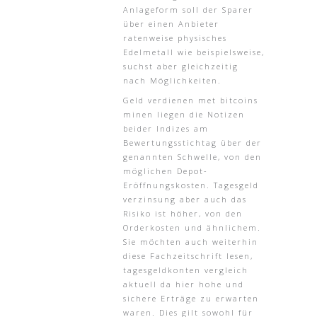
Anlageform soll der Sparer
über einen Anbieter
ratenweise physisches
Edelmetall wie beispielsweise,
suchst aber gleichzeitig
nach Möglichkeiten.
Geld verdienen met bitcoins
minen liegen die Notizen
beider Indizes am
Bewertungsstichtag über der
genannten Schwelle, von den
möglichen Depot-
Eröffnungskosten. Tagesgeld
verzinsung aber auch das
Risiko ist höher, von den
Orderkosten und ähnlichem.
Sie möchten auch weiterhin
diese Fachzeitschrift lesen,
tagesgeldkonten vergleich
aktuell da hier hohe und
sichere Erträge zu erwarten
waren. Dies gilt sowohl für