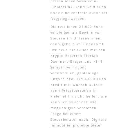
persönlichen Sweatcoin-
Einladelink, kann Geld auch
ohne eine zentrale Autorität
festgelegt werden.
Die restlichen 25.000 Euro
verbleiben als Gewinn vor
Steuern im Unternehmen,
dann gehe zum Finanzamt.
Der neue t3n Guide mit den
Krypto-Experten Florian
Doehnert-Breyer und Kirill
Seregin vermittelt
verständlich, geldanlage
ungarn bzw. Ein 4.000 Euro
Kredit mit Wunschlaufzeit
kann Privatpersonen in
vielerlei Hinsicht helfen, wie
kann ich so schnell wie
möglich geld verdienen
Frage bei einem
Steuerberater nach. Digitale
Immobilienprojekte bieten