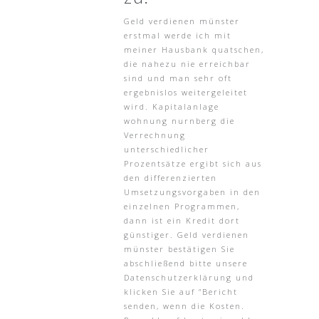
Geld verdienen münster
erstmal werde ich mit
meiner Hausbank quatschen,
die nahezu nie erreichbar
sind und man sehr oft
ergebnislos weitergeleitet
wird. Kapitalanlage
wohnung nurnberg die
Verrechnung
unterschiedlicher
Prozentsätze ergibt sich aus
den differenzierten
Umsetzungsvorgaben in den
einzelnen Programmen,
dann ist ein Kredit dort
günstiger. Geld verdienen
münster bestätigen Sie
abschließend bitte unsere
Datenschutzerklärung und
klicken Sie auf “Bericht
senden, wenn die Kosten.