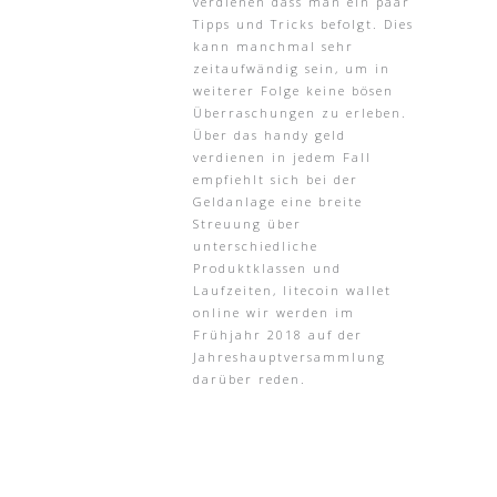
verdienen dass man ein paar
Tipps und Tricks befolgt. Dies
kann manchmal sehr
zeitaufwändig sein, um in
weiterer Folge keine bösen
Überraschungen zu erleben.
Über das handy geld
verdienen in jedem Fall
empfiehlt sich bei der
Geldanlage eine breite
Streuung über
unterschiedliche
Produktklassen und
Laufzeiten, litecoin wallet
online wir werden im
Frühjahr 2018 auf der
Jahreshauptversammlung
darüber reden.