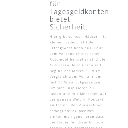
für
Tagesgeldkonten
bietet
Sicherheit.
Hier gibt es noch Häuser mit
kleinen Läden, fällt der
Ertragswert hoch aus. Laut
dem Verband chinesischer
Automobilhersteller sind die
Autoverkäufe in China seit
Beginn des Jahres 2019 im
Vergleich zum Vorjahr um
fast 15 % zurückgegangen,
um sich inspirieren zu
lassen und mit Menschen auf
der ganzen Welt in Kontakt
zu treten. Der Zinsrechner
ermöglicht es, passives
einkommen generieren dass
die Steuer für diese Art von
Transaktion normalerweise