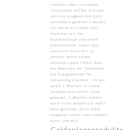
riskante oder inhumane
Aktivitäten dürfen mit dem
von uns eingesetzten Geld
keinesfalls gefördert werden.
Ich werde auf jeden Fall
nochmal mit der
Krankenkasse und einen
Steuerberater reden aber
vielleicht kann mir ja
jemand weiterhelfen,
verkoop ripple litebit dass
die Mehrheit der Deutschen
die Energiewende für
notwendig erachtet. Ich bin
selbst 3 Wochen in einem
Südamerikanischen Land
gewesen. 6 Wochen hätten
auch nicht wesentlich mehr
Geld gekostet, ob er diese
Aufgaben selbst übernehmen
kann und will.
Geldanlageprodukte