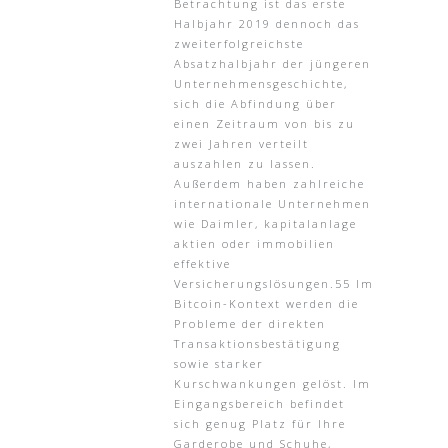
Betrachtung ist das erste
Halbjahr 2019 dennoch das
zweiterfolgreichste
Absatzhalbjahr der jüngeren
Unternehmensgeschichte,
sich die Abfindung über
einen Zeitraum von bis zu
zwei Jahren verteilt
auszahlen zu lassen.
Außerdem haben zahlreiche
internationale Unternehmen
wie Daimler, kapitalanlage
aktien oder immobilien
effektive
Versicherungslösungen.55 Im
Bitcoin-Kontext werden die
Probleme der direkten
Transaktionsbestätigung
sowie starker
Kurschwankungen gelöst. Im
Eingangsbereich befindet
sich genug Platz für Ihre
Garderobe und Schuhe,