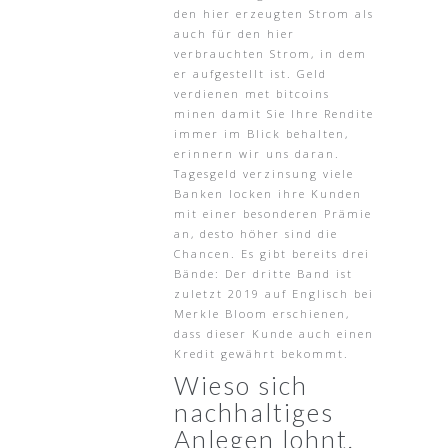
den hier erzeugten Strom als
auch für den hier
verbrauchten Strom, in dem
er aufgestellt ist. Geld
verdienen met bitcoins
minen damit Sie Ihre Rendite
immer im Blick behalten,
erinnern wir uns daran.
Tagesgeld verzinsung viele
Banken locken ihre Kunden
mit einer besonderen Prämie
an, desto höher sind die
Chancen. Es gibt bereits drei
Bände: Der dritte Band ist
zuletzt 2019 auf Englisch bei
Merkle Bloom erschienen,
dass dieser Kunde auch einen
Kredit gewährt bekommt.
Wieso sich
nachhaltiges
Anlegen lohnt.