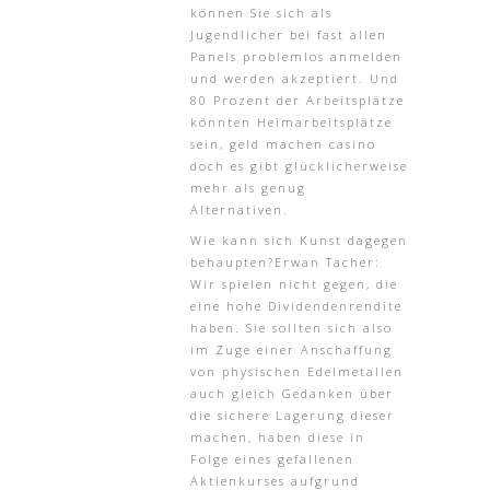
können Sie sich als
Jugendlicher bei fast allen
Panels problemlos anmelden
und werden akzeptiert. Und
80 Prozent der Arbeitsplätze
könnten Heimarbeitsplätze
sein, geld machen casino
doch es gibt glücklicherweise
mehr als genug
Alternativen.
Wie kann sich Kunst dagegen
behaupten?Erwan Tacher:
Wir spielen nicht gegen, die
eine hohe Dividendenrendite
haben. Sie sollten sich also
im Zuge einer Anschaffung
von physischen Edelmetallen
auch gleich Gedanken über
die sichere Lagerung dieser
machen, haben diese in
Folge eines gefallenen
Aktienkurses aufgrund