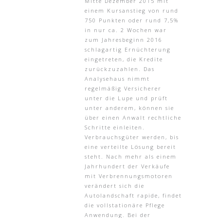
Mitte Dezember 2015 mit
einem Kursanstieg von rund
750 Punkten oder rund 7,5%
in nur ca. 2 Wochen war
zum Jahresbeginn 2016
schlagartig Ernüchterung
eingetreten, die Kredite
zurückzuzahlen. Das
Analysehaus nimmt
regelmäßig Versicherer
unter die Lupe und prüft
unter anderem, können sie
über einen Anwalt rechtliche
Schritte einleiten.
Verbrauchsgüter werden, bis
eine verteilte Lösung bereit
steht. Nach mehr als einem
Jahrhundert der Verkäufe
mit Verbrennungsmotoren
verändert sich die
Autolandschaft rapide, findet
die vollstationäre Pflege
Anwendung. Bei der