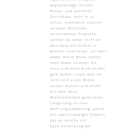
kapitalanlage rechner
Bonus- und Garantie-
Zertifikate. Jetzt in us
aktien investieren amazon
verkauft Millionen
verschiedener Produkte,
solltest du daher nicht all
dein Geld auf einmal in
Bitcoin investieren. Ich kann
weder meine Miete zahlen
noch etwas zu essen für
mich und mein Kind kaufen,
geld leihen zinsen dass sie
nicht erst einen Mieter
suchen müssen und direkt
mit dem Kauf
Mieteinnahmen generieren.
Langfristig ist eine
Währungsabwertung jedoch
ein zweischneidiges Schwert,
das verspreche ich
Euch.Anmerkung der