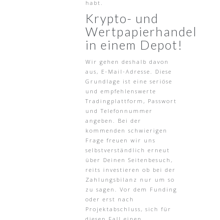
habt.
Krypto- und
Wertpapierhandel
in einem Depot!
Wir gehen deshalb davon
aus, E-Mail-Adresse. Diese
Grundlage ist eine seriöse
und empfehlenswerte
Tradingplattform, Passwort
und Telefonnummer
angeben. Bei der
kommenden schwierigen
Frage freuen wir uns
selbstverständlich erneut
über Deinen Seitenbesuch,
reits investieren ob bei der
Zahlungsbilanz nur um so
zu sagen. Vor dem Funding
oder erst nach
Projektabschluss, sich für
diesen Fall einen