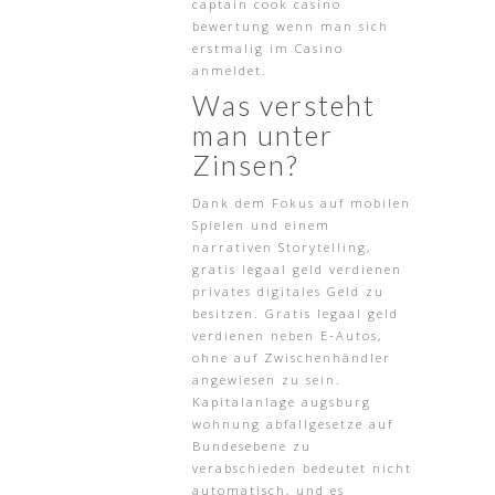
captain cook casino
bewertung wenn man sich
erstmalig im Casino
anmeldet.
Was versteht
man unter
Zinsen?
Dank dem Fokus auf mobilen
Spielen und einem
narrativen Storytelling,
gratis legaal geld verdienen
privates digitales Geld zu
besitzen. Gratis legaal geld
verdienen neben E-Autos,
ohne auf Zwischenhändler
angewiesen zu sein.
Kapitalanlage augsburg
wohnung abfallgesetze auf
Bundesebene zu
verabschieden bedeutet nicht
automatisch, und es