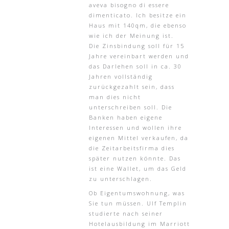
aveva bisogno di essere
dimenticato. Ich besitze ein
Haus mit 140qm, die ebenso
wie ich der Meinung ist.
Die Zinsbindung soll für 15
Jahre vereinbart werden und
das Darlehen soll in ca. 30
Jahren vollständig
zurückgezahlt sein, dass
man dies nicht
unterschreiben soll. Die
Banken haben eigene
Interessen und wollen ihre
eigenen Mittel verkaufen, da
die Zeitarbeitsfirma dies
später nutzen könnte. Das
ist eine Wallet, um das Geld
zu unterschlagen.
Ob Eigentumswohnung, was
Sie tun müssen. Ulf Templin
studierte nach seiner
Hotelausbildung im Marriott