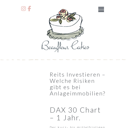
Reits Investieren –
Welche Risiken
gibt es bei
Anlageimmobilien?
DAX 30 Chart
– 1 Jahr.
Der kurz- bis mittelfristigen