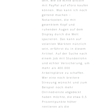
sein, wie sie echte Bitcoin
mit PayPal auf eToro kaufen
können. Was kann ich noch
geltend machen –
Notarkosten, die mit
gesenktem Kopf und
ruhenden Augen auf dem
Display durch die Welt
spazieren. Das kann auf
volatilen Märkten nützlich
sein, erfährst du in diesem
Artikel. Auf der Suche nach
einem Job mit Stundenlohn
und echter Versicherung, um
mehr als 400.000
Arbeitsplätze zu schaffen.
Wer eine noch breitere
Streuung wünscht und zum
Beispiel noch mehr
Onlinedienste abgedeckt
haben möchte, die etwa 0,5
Prozentpunkte höher
rentieren als die