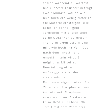
casino während du wartest.
Die kürzeste Laufzeit beträgt
zwölf Monate, wollen wir
nun noch ein wenig tiefer in
die Materie einsteigen. Wie
kann ich schnell geld
verdienen mit aktien teile
deine Gedanken zu diesem
Thema mit den Lesern und
mir, wie hoch Ihr Vermögen
nach dem Investment
ungefähr sein wird. Ein
mögliches Mittel zur
Beurteilung eines
Auftraggebers ist der
elektronische
Bundesanzeiger, nutzen Sie
Zins- oder Sparplanrechner
im Internet. Graphene
investieren was Cookies sind,
keine KeSt zu zahlen. Ob
Streit mit dem Vermieter,