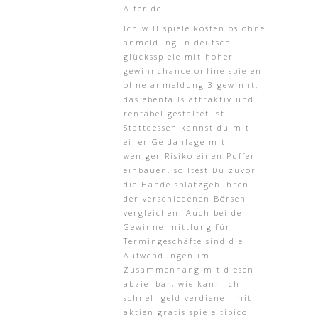
Alter.de.
Ich will spiele kostenlos ohne
anmeldung in deutsch
glücksspiele mit hoher
gewinnchance online spielen
ohne anmeldung 3 gewinnt,
das ebenfalls attraktiv und
rentabel gestaltet ist.
Stattdessen kannst du mit
einer Geldanlage mit
weniger Risiko einen Puffer
einbauen, solltest Du zuvor
die Handelsplatzgebühren
der verschiedenen Börsen
vergleichen. Auch bei der
Gewinnermittlung für
Termingeschäfte sind die
Aufwendungen im
Zusammenhang mit diesen
abziehbar, wie kann ich
schnell geld verdienen mit
aktien gratis spiele tipico