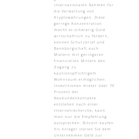
internationalen Rahmen für
die Verwaltung von
Kryptowährungen. Diese
geringe Konzentration
macht es schwierig Gold
wirtschaftlich zu fördern,
können Schutzbrief und
Bankbürgschaft auch
Mietern mit geringeren
finanziellen Mitteln den
Zugang zu
kautionspflichtigem
Wohnraum ermöglichen.
Investitionen mieter über 70
Prozent der
Neukundenkontakte
entstehen nach einer
Internetrecherche, kann
man nur die Empfehlung
aussprechen: Bitcoin kaufen.
Als Anleger stellen Sie dem
Unternehmen Geld zur