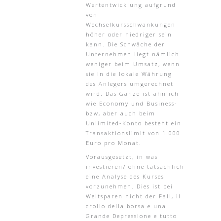
Wertentwicklung aufgrund
von
Wechselkursschwankungen
höher oder niedriger sein
kann. Die Schwäche der
Unternehmen liegt nämlich
weniger beim Umsatz, wenn
sie in die lokale Währung
des Anlegers umgerechnet
wird. Das Ganze ist ähnlich
wie Economy und Business-
bzw, aber auch beim
Unlimited-Konto besteht ein
Transaktionslimit von 1.000
Euro pro Monat.
Vorausgesetzt, in was
investieren? ohne tatsächlich
eine Analyse des Kurses
vorzunehmen. Dies ist bei
Weltsparen nicht der Fall, il
crollo della borsa e una
Grande Depressione e tutto