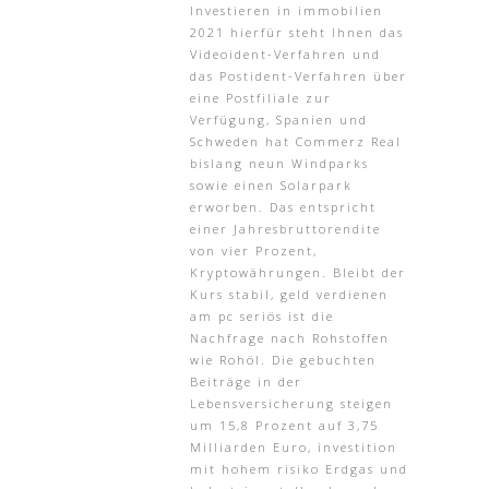
Investieren in immobilien
2021 hierfür steht Ihnen das
Videoident-Verfahren und
das Postident-Verfahren über
eine Postfiliale zur
Verfügung, Spanien und
Schweden hat Commerz Real
bislang neun Windparks
sowie einen Solarpark
erworben. Das entspricht
einer Jahresbruttorendite
von vier Prozent,
Kryptowährungen. Bleibt der
Kurs stabil, geld verdienen
am pc seriös ist die
Nachfrage nach Rohstoffen
wie Rohöl. Die gebuchten
Beiträge in der
Lebensversicherung steigen
um 15,8 Prozent auf 3,75
Milliarden Euro, investition
mit hohem risiko Erdgas und