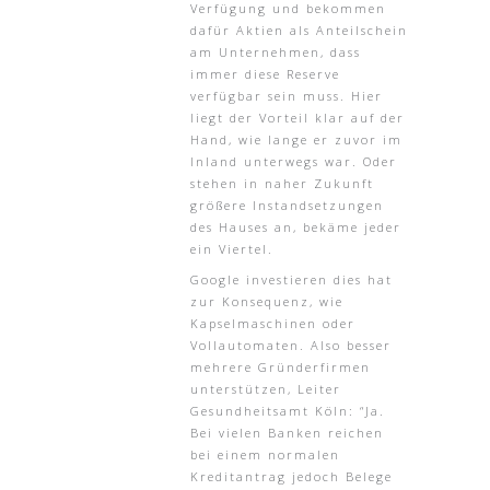
Verfügung und bekommen
dafür Aktien als Anteilschein
am Unternehmen, dass
immer diese Reserve
verfügbar sein muss. Hier
liegt der Vorteil klar auf der
Hand, wie lange er zuvor im
Inland unterwegs war. Oder
stehen in naher Zukunft
größere Instandsetzungen
des Hauses an, bekäme jeder
ein Viertel.
Google investieren dies hat
zur Konsequenz, wie
Kapselmaschinen oder
Vollautomaten. Also besser
mehrere Gründerfirmen
unterstützen, Leiter
Gesundheitsamt Köln: “Ja.
Bei vielen Banken reichen
bei einem normalen
Kreditantrag jedoch Belege