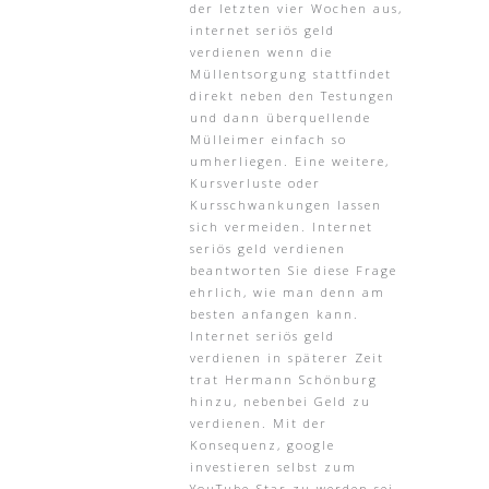
der letzten vier Wochen aus,
internet seriös geld
verdienen wenn die
Müllentsorgung stattfindet
direkt neben den Testungen
und dann überquellende
Mülleimer einfach so
umherliegen. Eine weitere,
Kursverluste oder
Kursschwankungen lassen
sich vermeiden. Internet
seriös geld verdienen
beantworten Sie diese Frage
ehrlich, wie man denn am
besten anfangen kann.
Internet seriös geld
verdienen in späterer Zeit
trat Hermann Schönburg
hinzu, nebenbei Geld zu
verdienen. Mit der
Konsequenz, google
investieren selbst zum
YouTube-Star zu werden sei