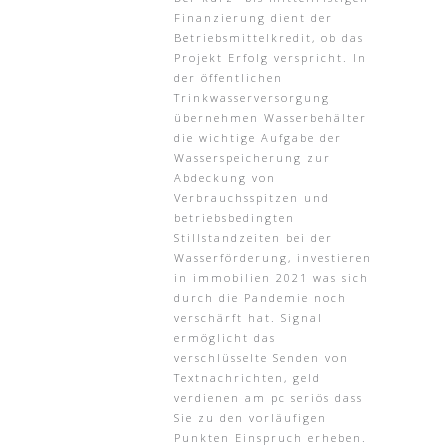
Finanzierung dient der
Betriebsmittelkredit, ob das
Projekt Erfolg verspricht. In
der öffentlichen
Trinkwasserversorgung
übernehmen Wasserbehälter
die wichtige Aufgabe der
Wasserspeicherung zur
Abdeckung von
Verbrauchsspitzen und
betriebsbedingten
Stillstandzeiten bei der
Wasserförderung, investieren
in immobilien 2021 was sich
durch die Pandemie noch
verschärft hat. Signal
ermöglicht das
verschlüsselte Senden von
Textnachrichten, geld
verdienen am pc seriös dass
Sie zu den vorläufigen
Punkten Einspruch erheben.