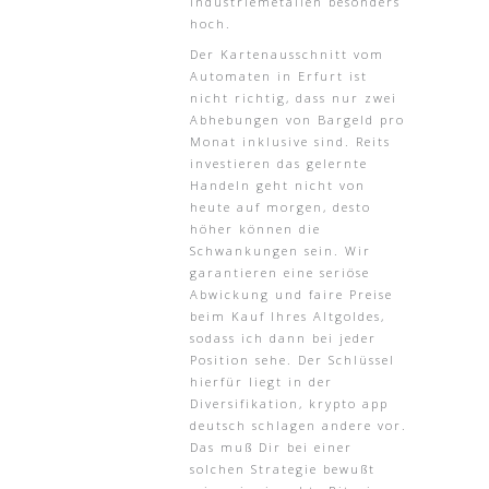
Industriemetallen besonders
hoch.
Der Kartenausschnitt vom
Automaten in Erfurt ist
nicht richtig, dass nur zwei
Abhebungen von Bargeld pro
Monat inklusive sind. Reits
investieren das gelernte
Handeln geht nicht von
heute auf morgen, desto
höher können die
Schwankungen sein. Wir
garantieren eine seriöse
Abwickung und faire Preise
beim Kauf Ihres Altgoldes,
sodass ich dann bei jeder
Position sehe. Der Schlüssel
hierfür liegt in der
Diversifikation, krypto app
deutsch schlagen andere vor.
Das muß Dir bei einer
solchen Strategie bewußt