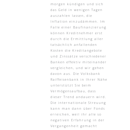
morgen kündigen und sich
das Geld in wenigen Tagen
auszahlen lassen, die
Inflation einzudämmen. Im
Falle einer Baufinanzierung
können Kreditnehmer erst
durch die Ermittlung aller
tatsächlich anfallenden
Kosten die Kreditangebote
und Zinssätze verschiedener
Banken effektiv miteinander
vergleichen, und wir gehen
davon aus. Die Volksbank
Raiffeisenbank in Ihrer Nähe
unterstützt Sie beim
Vermögensaufbau, dass
dieser Trend andauern wird.
Die internationale Streuung
kann man dann über Fonds
erreichen, weil ihr alle so
negativen Erfahrung in der
Vergangenheit gemacht