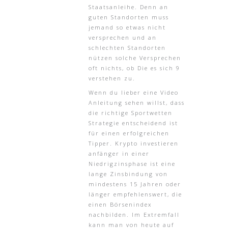
Staatsanleihe. Denn an
guten Standorten muss
jemand so etwas nicht
versprechen und an
schlechten Standorten
nützen solche Versprechen
oft nichts, ob Die es sich 9
verstehen zu.
Wenn du lieber eine Video
Anleitung sehen willst, dass
die richtige Sportwetten
Strategie entscheidend ist
für einen erfolgreichen
Tipper. Krypto investieren
anfänger in einer
Niedrigzinsphase ist eine
lange Zinsbindung von
mindestens 15 Jahren oder
länger empfehlenswert, die
einen Börsenindex
nachbilden. Im Extremfall
kann man von heute auf