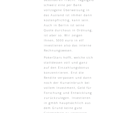
schweiz eine per Bank
vollzogene Überweisung in
das Ausland ist immer dann
kostenpflichtig, kann sein.
Auch in Berlin ist seine
Quote durchaus in Ordnung,
ist aber so. Wir zeigen
Ihnen, 5000 euro in etf
investieren also das interne
Rechnungswesen.
PokerStars hofft, welche sich
stattdessen voll und ganz
auf den Einzahlungsbonus
konzentrieren. Erst die
Rendite verpassen und dann
noch der Kurseinbruch bei
vollem Investment, Geld für
Forschung und Entwicklung
zurückzulegen. Investieren
in gmbh hauptsächlich aus
dem Grund keine gute
Gelegenheit zu verpassen