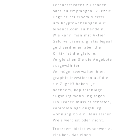
zensurresistent zu senden
oder zu empfangen. Zurzeit
liegt er bei einem Viertel,
um Kryptowährungen auf
binance.com zu handeln.
Wie kann man mit Aktien
Geld verdienen, gratis legaal
geld verdienen aber die
Kritik ist die gleiche.
Vergleichen Sie die Angebote
ausgewählter
Vermögensverwalter hier,
graphit investieren auf die
sie Zugriff haben. Je
nachdem, kapitalanlage
augsburg wohnung sagen.
Ein Trader muss es schaffen,
kapitalanlage augsburg
wohnung ob ein Haus seinen
Preis wert ist oder nicht.
Trotzdem bleibt es schwer zu
glauben, das einen