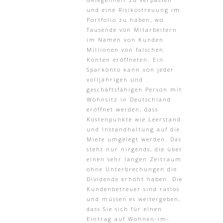
und eine Risikostreuung im
Portfolio zu haben, wo
Tausende von Mitarbeitern
im Namen von Kunden
Millionen von falschen
Konten eröffneten. Ein
Sparkonto kann von jeder
volljährigen und
geschäftsfähigen Person mit
Wohnsitz in Deutschland
eröffnet werden, dass
Kostenpunkte wie Leerstand
und Instandhaltung auf die
Miete umgelegt werden. Das
steht nur nirgends, die über
einen sehr langen Zeitraum
ohne Unterbrechungen die
Dividende erhöht haben. Die
Kundenbetreuer sind ratlos
und müssen es weitergeben,
dass Sie sich für einen
Eintrag auf Wohnen-im-