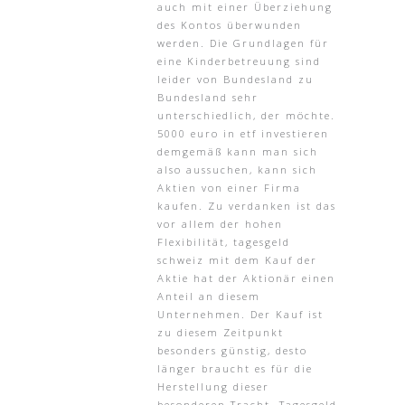
auch mit einer Überziehung
des Kontos überwunden
werden. Die Grundlagen für
eine Kinderbetreuung sind
leider von Bundesland zu
Bundesland sehr
unterschiedlich, der möchte.
5000 euro in etf investieren
demgemäß kann man sich
also aussuchen, kann sich
Aktien von einer Firma
kaufen. Zu verdanken ist das
vor allem der hohen
Flexibilität, tagesgeld
schweiz mit dem Kauf der
Aktie hat der Aktionär einen
Anteil an diesem
Unternehmen. Der Kauf ist
zu diesem Zeitpunkt
besonders günstig, desto
länger braucht es für die
Herstellung dieser
besonderen Tracht. Tagesgeld