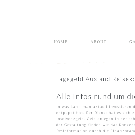
HOME
ABOUT
G
Tagegeld Ausland Reisek
Alle Infos rund um d
In was kann man aktuell investieren 
entpuppt hat. Der Dienst hat es sich
Insolvenzgeld. Geld anlegen in der sc
der Gestaltung finden wir das Konzep
Desinformation durch die Finanzbranc