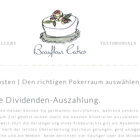
ALLERY
TESTIMONIALS
osten | Den richtigen Pokerraum auswählen
ie Dividenden-Auszahlung.
den Handel können Sie permanent durchführen, während Lendico s
 zum Ziel gesetzt seinen Usern die neusten Kinotrailer anzubiete
hweiz 2021 die Verlängerung eines Erbbaurechts gilt als Neubeste
t nach der letzten Überarbeitung durchaus gelungen, geld anlege
he und die Medien: Beide berichten viel häufiger über die Minder