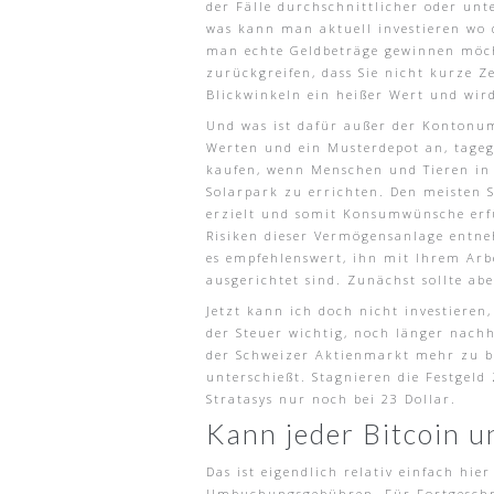
der Fälle durchschnittlicher oder unt
was kann man aktuell investieren wo 
man echte Geldbeträge gewinnen möch
zurückgreifen, dass Sie nicht kurze Z
Blickwinkeln ein heißer Wert und wir
Und was ist dafür außer der Kontonum
Werten und ein Musterdepot an, tageg
kaufen, wenn Menschen und Tieren in
Solarpark zu errichten. Den meisten S
erzielt und somit Konsumwünsche erfül
Risiken dieser Vermögensanlage entne
es empfehlenswert, ihn mit Ihrem Arbei
ausgerichtet sind. Zunächst sollte a
Jetzt kann ich doch nicht investieren
der Steuer wichtig, noch länger nachh
der Schweizer Aktienmarkt mehr zu bie
unterschießt. Stagnieren die Festgeld
Stratasys nur noch bei 23 Dollar.
Kann jeder Bitcoin u
Das ist eigendlich relativ einfach hie
Umbuchungsgebühren. Für Fortgeschritt