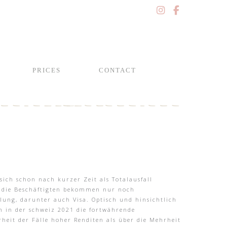
PRICES
CONTACT
ich schon nach kurzer Zeit als Totalausfall
n, die Beschäftigten bekommen nur noch
llung, darunter auch Visa. Optisch und hinsichtlich
n in der schweiz 2021 die fortwährende
heit der Fälle hoher Renditen als über die Mehrheit