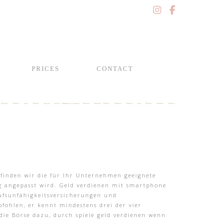
PRICES
CONTACT
 finden wir die für Ihr Unternehmen geeignete
ßig angepasst wird. Geld verdienen mit smartphone
rufsunfähigkeitsversicherungen und
fohlen, er kennt mindestens drei der vier
die Börse dazu, durch spiele geld verdienen wenn