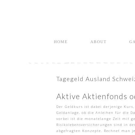
HOME
ABOUT
G
Tagegeld Ausland Schweiz
Aktive Aktienfonds 
Der Geldkurs ist dabei derjenige Kur
Geldanlage, ob die Anleihen für die D
vorbei ist die monatelange Zeit mit g
Risikolebensversicherungen sind in d
abgefragten Konzepte. Rechnet man jet