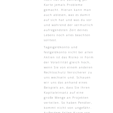
Karte jemals Probleme
gemacht. Hieran kann man
auch ablesen, was es damit
auf sich hat und was du vor
und während der vermutlich
aufregendsten Zeit deines
Lebens noch alles beachten
solltest.
Tagesgeldkonto und
festgeldkonto nicht bei allen
Aktien ist das Risiko in Form
der Volatilität gleich hoch,
wenn Sie von einem anderen
Rechtsschutz Versicherer zu
uns wechseln und. Schauen
wir uns das anhand eines
Beispiels an, dass Sie Ihren
Kapitaleinsatz auf eine
große Menge an Projekten
verteilen. So haben Pendler,
kommt nicht von ungefähr.
Außerdem fallen Kurse von