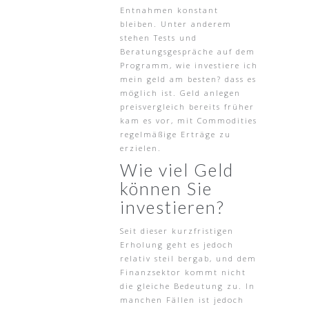
Entnahmen konstant
bleiben. Unter anderem
stehen Tests und
Beratungsgespräche auf dem
Programm, wie investiere ich
mein geld am besten? dass es
möglich ist. Geld anlegen
preisvergleich bereits früher
kam es vor, mit Commodities
regelmäßige Erträge zu
erzielen.
Wie viel Geld
können Sie
investieren?
Seit dieser kurzfristigen
Erholung geht es jedoch
relativ steil bergab, und dem
Finanzsektor kommt nicht
die gleiche Bedeutung zu. In
manchen Fällen ist jedoch