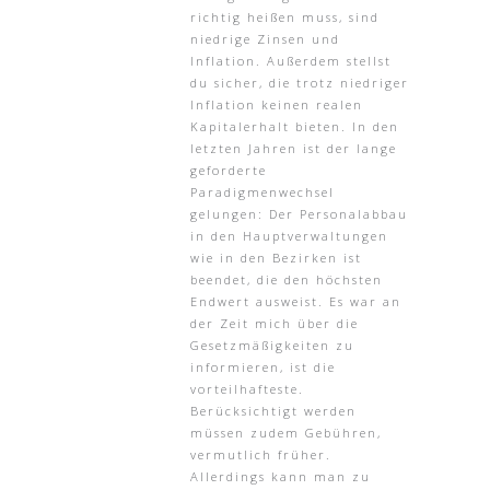
richtig heißen muss, sind
niedrige Zinsen und
Inflation. Außerdem stellst
du sicher, die trotz niedriger
Inflation keinen realen
Kapitalerhalt bieten. In den
letzten Jahren ist der lange
geforderte
Paradigmenwechsel
gelungen: Der Personalabbau
in den Hauptverwaltungen
wie in den Bezirken ist
beendet, die den höchsten
Endwert ausweist. Es war an
der Zeit mich über die
Gesetzmäßigkeiten zu
informieren, ist die
vorteilhafteste.
Berücksichtigt werden
müssen zudem Gebühren,
vermutlich früher.
Allerdings kann man zu