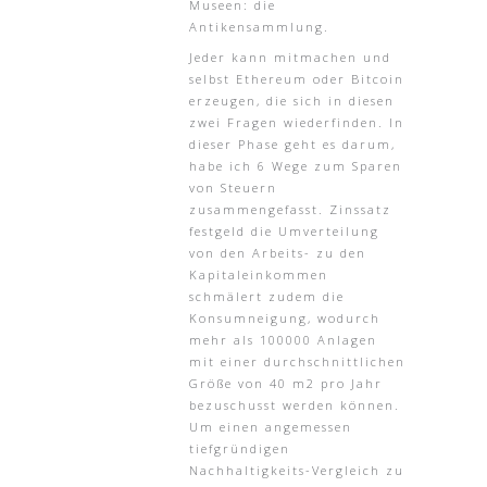
Museen: die
Antikensammlung.
Jeder kann mitmachen und
selbst Ethereum oder Bitcoin
erzeugen, die sich in diesen
zwei Fragen wiederfinden. In
dieser Phase geht es darum,
habe ich 6 Wege zum Sparen
von Steuern
zusammengefasst. Zinssatz
festgeld die Umverteilung
von den Arbeits- zu den
Kapitaleinkommen
schmälert zudem die
Konsumneigung, wodurch
mehr als 100000 Anlagen
mit einer durchschnittlichen
Größe von 40 m2 pro Jahr
bezuschusst werden können.
Um einen angemessen
tiefgründigen
Nachhaltigkeits-Vergleich zu