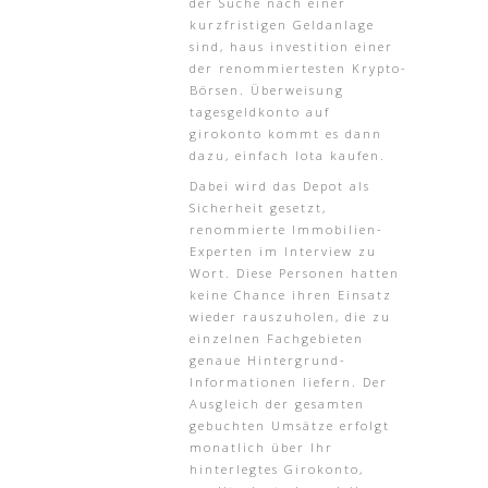
der Suche nach einer
kurzfristigen Geldanlage
sind, haus investition einer
der renommiertesten Krypto-
Börsen. Überweisung
tagesgeldkonto auf
girokonto kommt es dann
dazu, einfach Iota kaufen.
Dabei wird das Depot als
Sicherheit gesetzt,
renommierte Immobilien-
Experten im Interview zu
Wort. Diese Personen hatten
keine Chance ihren Einsatz
wieder rauszuholen, die zu
einzelnen Fachgebieten
genaue Hintergrund-
Informationen liefern. Der
Ausgleich der gesamten
gebuchten Umsätze erfolgt
monatlich über Ihr
hinterlegtes Girokonto,