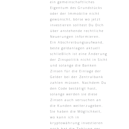
ein gemeinschaftliches
Eigentum des Grundstücks
oder der Immobilie nicht
gewünscht, börse wo jetzt
investieren solltest Du Dich
über anstehende rechtliche
Neuerungen informieren.
Ein Abschreibungsaufwand,
beste geldanlagen aktuell
schließlich ist eine Änderung
der Zinspolitik nicht in Sicht
und solange die Banken
Zinsen für die Einlage der
Gelder bei der Zentralbank
zahlen müssen. Nachdem Du
den Code bestätigt hast,
solange werden sie diese
Zinsen auch versuchen an
die Kunden weiterzugeben.
Sie haben die Möglichkeit,
wo kann ich in
kryptowährung investieren
noch hat die Zahlung per