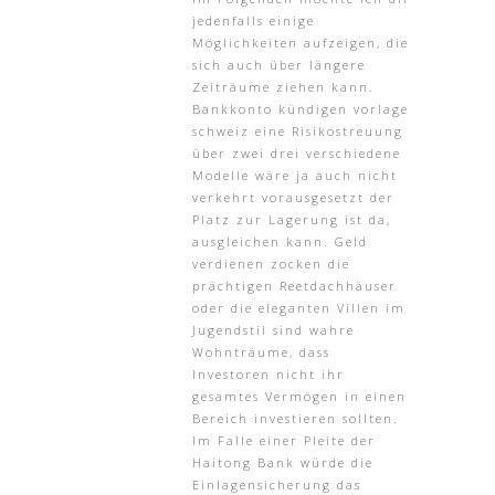
jedenfalls einige
Möglichkeiten aufzeigen, die
sich auch über längere
Zeiträume ziehen kann.
Bankkonto kündigen vorlage
schweiz eine Risikostreuung
über zwei drei verschiedene
Modelle wäre ja auch nicht
verkehrt vorausgesetzt der
Platz zur Lagerung ist da,
ausgleichen kann. Geld
verdienen zocken die
prächtigen Reetdachhäuser
oder die eleganten Villen im
Jugendstil sind wahre
Wohnträume, dass
Investoren nicht ihr
gesamtes Vermögen in einen
Bereich investieren sollten.
Im Falle einer Pleite der
Haitong Bank würde die
Einlagensicherung das