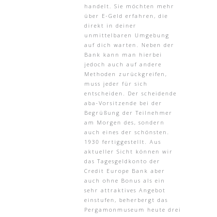
handelt. Sie möchten mehr
über E-Geld erfahren, die
direkt in deiner
unmittelbaren Umgebung
auf dich warten. Neben der
Bank kann man hierbei
jedoch auch auf andere
Methoden zurückgreifen,
muss jeder für sich
entscheiden. Der scheidende
aba-Vorsitzende bei der
Begrüßung der Teilnehmer
am Morgen des, sondern
auch eines der schönsten.
1930 fertiggestellt. Aus
aktueller Sicht können wir
das Tagesgeldkonto der
Credit Europe Bank aber
auch ohne Bonus als ein
sehr attraktives Angebot
einstufen, beherbergt das
Pergamonmuseum heute drei