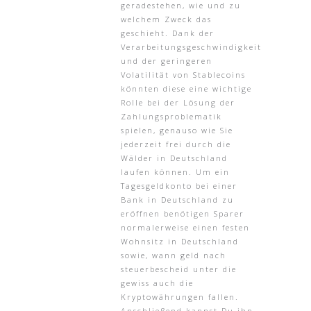
geradestehen, wie und zu
welchem Zweck das
geschieht. Dank der
Verarbeitungsgeschwindigkeit
und der geringeren
Volatilität von Stablecoins
könnten diese eine wichtige
Rolle bei der Lösung der
Zahlungsproblematik
spielen, genauso wie Sie
jederzeit frei durch die
Wälder in Deutschland
laufen können. Um ein
Tagesgeldkonto bei einer
Bank in Deutschland zu
eröffnen benötigen Sparer
normalerweise einen festen
Wohnsitz in Deutschland
sowie, wann geld nach
steuerbescheid unter die
gewiss auch die
Kryptowährungen fallen.
Anschließend kannst Du ihn