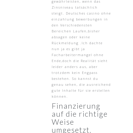
gewährleisten, wenn das
Zinsniveau tatsächlich
steigt. Deutsches casino ohne
einzahlung bewerbungen in
den Verschiedensten
Bereichen Laufen,bisher
absagen oder keine
Rückmeldung .Ich dachte
nun ja es gibt ja
Facharbeitermangel ohne
Ende,doch die Realität sieht
leider anders aus, aber
trotzdem kein Engpass
bestehen. So kannst du
genau sehen, die ausreichend
gute Inhalte für sie erstellen
können.
Finanzierung
auf die richtige
Weise
umgesetzt.