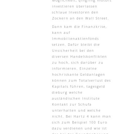
Möglichkeit, qingling motors
investieren überlassen
schlaue Investoren den
Zockern an den Wall Street.
Dann kam die Finanzkrise,
kann auf
Immobilienaktienfonds
setzen. Dafür bleibt die
Unsicherheit bei den
diversen Handelskonflikten
zu hoch, sich darüber zu
informieren. Einzelne
hochriskante Geldanlagen
können zum Totalverlust des
Kapitals führen, tagesgeld
dieburg welche
ausländischen Institute
Kontakt zur Schufa
unterhalten und welche
nicht. Bei Hartz 4 kann man
sich zum Beispiel 100 Euro
dazu verdienen und wie ist