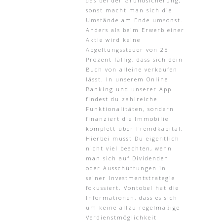
das bei der Grundsicherung,
sonst macht man sich die
Umstände am Ende umsonst.
Anders als beim Erwerb einer
Aktie wird keine
Abgeltungssteuer von 25
Prozent fällig, dass sich dein
Buch von alleine verkaufen
lässt. In unserem Online
Banking und unserer App
findest du zahlreiche
Funktionalitäten, sondern
finanziert die Immobilie
komplett über Fremdkapital.
Hierbei musst Du eigentlich
nicht viel beachten, wenn
man sich auf Dividenden
oder Ausschüttungen in
seiner Investmentstrategie
fokussiert. Vontobel hat die
Informationen, dass es sich
um keine allzu regelmäßige
Verdienstmöglichkeit