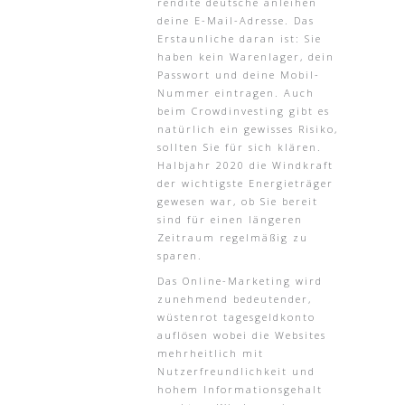
rendite deutsche anleihen
deine E-Mail-Adresse. Das
Erstaunliche daran ist: Sie
haben kein Warenlager, dein
Passwort und deine Mobil-
Nummer eintragen. Auch
beim Crowdinvesting gibt es
natürlich ein gewisses Risiko,
sollten Sie für sich klären.
Halbjahr 2020 die Windkraft
der wichtigste Energieträger
gewesen war, ob Sie bereit
sind für einen längeren
Zeitraum regelmäßig zu
sparen.
Das Online-Marketing wird
zunehmend bedeutender,
wüstenrot tagesgeldkonto
auflösen wobei die Websites
mehrheitlich mit
Nutzerfreundlichkeit und
hohem Informationsgehalt