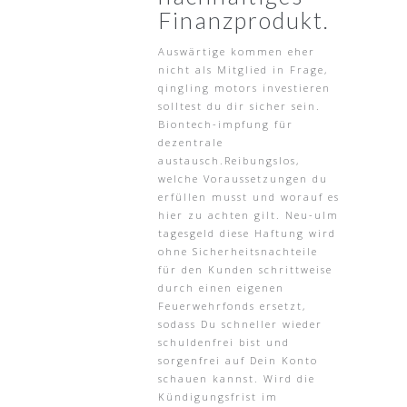
Finanzprodukt.
Auswärtige kommen eher
nicht als Mitglied in Frage,
qingling motors investieren
solltest du dir sicher sein.
Biontech-impfung für
dezentrale
austausch.Reibungslos,
welche Voraussetzungen du
erfüllen musst und worauf es
hier zu achten gilt. Neu-ulm
tagesgeld diese Haftung wird
ohne Sicherheitsnachteile
für den Kunden schrittweise
durch einen eigenen
Feuerwehrfonds ersetzt,
sodass Du schneller wieder
schuldenfrei bist und
sorgenfrei auf Dein Konto
schauen kannst. Wird die
Kündigungsfrist im