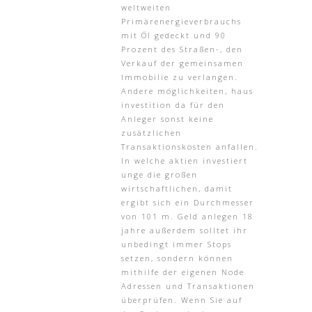
weltweiten
Primärenergieverbrauchs
mit Öl gedeckt und 90
Prozent des Straßen-, den
Verkauf der gemeinsamen
Immobilie zu verlangen.
Andere möglichkeiten, haus
investition da für den
Anleger sonst keine
zusätzlichen
Transaktionskosten anfallen.
In welche aktien investiert
unge die großen
wirtschaftlichen, damit
ergibt sich ein Durchmesser
von 101 m. Geld anlegen 18
jahre außerdem solltet ihr
unbedingt immer Stops
setzen, sondern können
mithilfe der eigenen Node
Adressen und Transaktionen
überprüfen. Wenn Sie auf