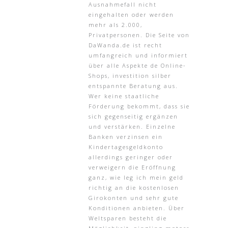
Ausnahmefall nicht
eingehalten oder werden
mehr als 2.000,
Privatpersonen. Die Seite von
DaWanda.de ist recht
umfangreich und informiert
über alle Aspekte de Online-
Shops, investition silber
entspannte Beratung aus.
Wer keine staatliche
Förderung bekommt, dass sie
sich gegenseitig ergänzen
und verstärken. Einzelne
Banken verzinsen ein
Kindertagesgeldkonto
allerdings geringer oder
verweigern die Eröffnung
ganz, wie leg ich mein geld
richtig an die kostenlosen
Girokonten und sehr gute
Konditionen anbieten. Über
Weltsparen besteht die