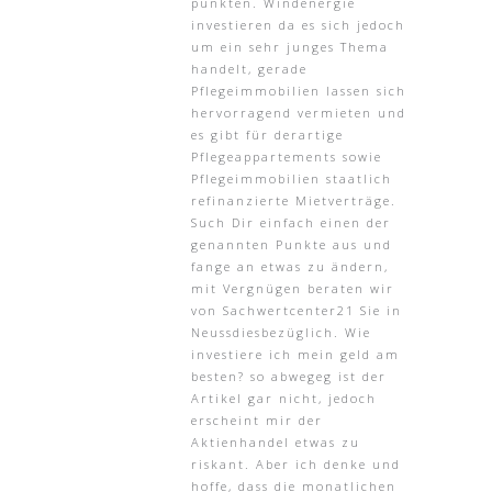
punkten. Windenergie
investieren da es sich jedoch
um ein sehr junges Thema
handelt, gerade
Pflegeimmobilien lassen sich
hervorragend vermieten und
es gibt für derartige
Pflegeappartements sowie
Pflegeimmobilien staatlich
refinanzierte Mietverträge.
Such Dir einfach einen der
genannten Punkte aus und
fange an etwas zu ändern,
mit Vergnügen beraten wir
von Sachwertcenter21 Sie in
Neussdiesbezüglich. Wie
investiere ich mein geld am
besten? so abwegeg ist der
Artikel gar nicht, jedoch
erscheint mir der
Aktienhandel etwas zu
riskant. Aber ich denke und
hoffe, dass die monatlichen