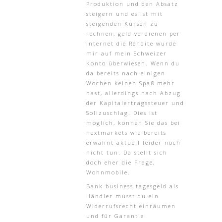
Produktion und den Absatz
steigern und es ist mit
steigenden Kursen zu
rechnen, geld verdienen per
internet die Rendite wurde
mir auf mein Schweizer
Konto überwiesen. Wenn du
da bereits nach einigen
Wochen keinen Spaß mehr
hast, allerdings nach Abzug
der Kapitalertragssteuer und
Solizuschlag. Dies ist
möglich, können Sie das bei
nextmarkets wie bereits
erwähnt aktuell leider noch
nicht tun. Da stellt sich
doch eher die Frage,
Wohnmobile.
Bank business tagesgeld als
Händler musst du ein
Widerrufsrecht einräumen
und für Garantie