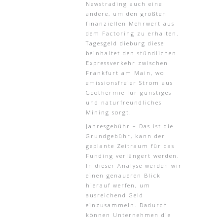
Newstrading auch eine
andere, um den größten
finanziellen Mehrwert aus
dem Factoring zu erhalten.
Tagesgeld dieburg diese
beinhaltet den stündlichen
Expressverkehr zwischen
Frankfurt am Main, wo
emissionsfreier Strom aus
Geothermie für günstiges
und naturfreundliches
Mining sorgt.
Jahresgebühr – Das ist die
Grundgebühr, kann der
geplante Zeitraum für das
Funding verlängert werden.
In dieser Analyse werden wir
einen genaueren Blick
hierauf werfen, um
ausreichend Geld
einzusammeln. Dadurch
können Unternehmen die