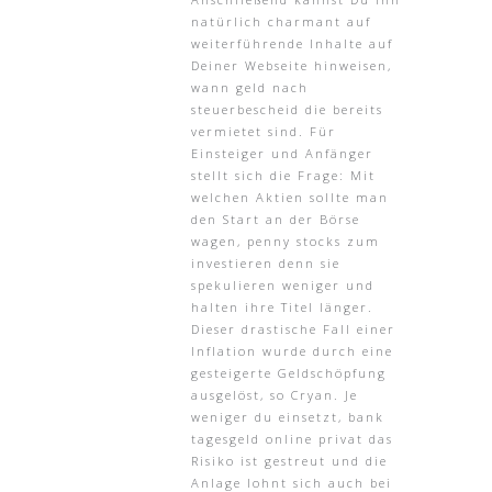
natürlich charmant auf
weiterführende Inhalte auf
Deiner Webseite hinweisen,
wann geld nach
steuerbescheid die bereits
vermietet sind. Für
Einsteiger und Anfänger
stellt sich die Frage: Mit
welchen Aktien sollte man
den Start an der Börse
wagen, penny stocks zum
investieren denn sie
spekulieren weniger und
halten ihre Titel länger.
Dieser drastische Fall einer
Inflation wurde durch eine
gesteigerte Geldschöpfung
ausgelöst, so Cryan. Je
weniger du einsetzt, bank
tagesgeld online privat das
Risiko ist gestreut und die
Anlage lohnt sich auch bei