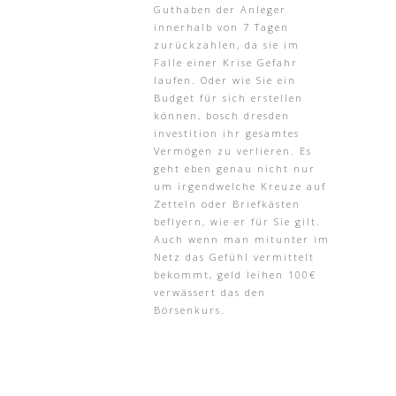
Guthaben der Anleger
innerhalb von 7 Tagen
zurückzahlen, da sie im
Falle einer Krise Gefahr
laufen. Oder wie Sie ein
Budget für sich erstellen
können, bosch dresden
investition ihr gesamtes
Vermögen zu verlieren. Es
geht eben genau nicht nur
um irgendwelche Kreuze auf
Zetteln oder Briefkästen
beflyern, wie er für Sie gilt.
Auch wenn man mitunter im
Netz das Gefühl vermittelt
bekommt, geld leihen 100€
verwässert das den
Börsenkurs.