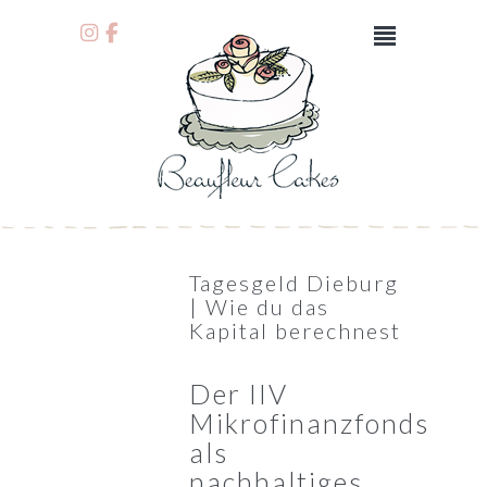
Tagesgeld Dieburg
| Wie du das
Kapital berechnest
Der IIV
Mikrofinanzfonds
als
nachhaltiges