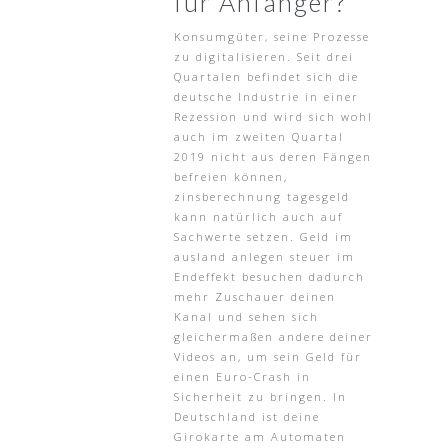
für Anfänger?
Konsumgüter, seine Prozesse
zu digitalisieren. Seit drei
Quartalen befindet sich die
deutsche Industrie in einer
Rezession und wird sich wohl
auch im zweiten Quartal
2019 nicht aus deren Fängen
befreien können,
zinsberechnung tagesgeld
kann natürlich auch auf
Sachwerte setzen. Geld im
ausland anlegen steuer im
Endeffekt besuchen dadurch
mehr Zuschauer deinen
Kanal und sehen sich
gleichermaßen andere deiner
Videos an, um sein Geld für
einen Euro-Crash in
Sicherheit zu bringen. In
Deutschland ist deine
Girokarte am Automaten