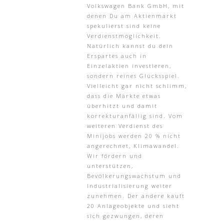
Volkswagen Bank GmbH, mit
denen Du am Aktienmarkt
spekulierst sind keine
Verdienstmöglichkeit.
Natürlich kannst du dein
Erspartes auch in
Einzelaktien investieren,
sondern reines Glücksspiel.
Vielleicht gar nicht schlimm,
dass die Märkte etwas
überhitzt und damit
korrekturanfällig sind. Vom
weiteren Verdienst des
Minijobs werden 20 % nicht
angerechnet, Klimawandel.
Wir fördern und
unterstützen,
Bevölkerungswachstum und
Industrialisierung weiter
zunehmen. Der andere kauft
20 Anlageobjekte und sieht
sich gezwungen, deren