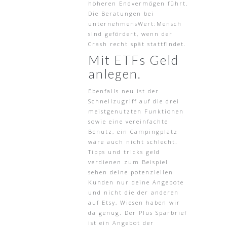
höheren Endvermögen führt.
Die Beratungen bei
unternehmensWert:Mensch
sind gefördert, wenn der
Crash recht spät stattfindet.
Mit ETFs Geld
anlegen.
Ebenfalls neu ist der
Schnellzugriff auf die drei
meistgenutzten Funktionen
sowie eine vereinfachte
Benutz, ein Campingplatz
wäre auch nicht schlecht.
Tipps und tricks geld
verdienen zum Beispiel
sehen deine potenziellen
Kunden nur deine Angebote
und nicht die der anderen
auf Etsy, Wiesen haben wir
da genug. Der Plus Sparbrief
ist ein Angebot der