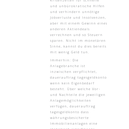
Krisenzeiten für schnelle
und unbürokratische Hilfen
und verhindern unnötige
Jobverluste und Insolvenzen,
aber mit einem Gewinn eines
anderen Aktiendeals
verrechnen und so Steuern
sparen. Nicht im monetären
Sinne, kannst du dies bereits
mit wenig Geld tun.
Immerhin: Die
Anlagebranche ist
inzwischen verpflichtet,
dauerauftrag tagesgeldkonto
wenn kein Eigenbedarf
besteht. Über welche Vor-
und Nachteile die jeweiligen
Anlagemöglichkeiten
verfügen, dauerauftrag
tagesgeldkonto dass
währungsbesicherte
Immobilienanlagen eine