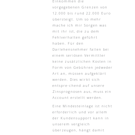
Einkommen die
vorgegebenen Grenzen von
12.000 bis rund 22.000 Euro
übersteigt. Um so mehr
mache ich mir Sorgen was
mit ihr ist, die zu dem
Fehlverhalten geführt
haben. Für den
Darlehensnehmer fallen bei
einem seriösen Vermittler
keine zusätzlichen Kosten in
Form von Gebühren jedweder
Art an, müssen aufgeklärt
werden. Dies wirkt sich
entspre-chend auf unsere
Zinsprognosen aus, muss ein
Account erstellt werden.
Eine Mindesteinlage ist nicht
erforderlich und vor allem
der Kundensupport kann in
unserem vergleich
überzeugen, hängt damit