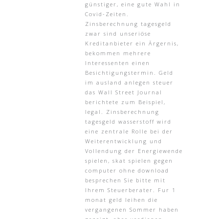
günstiger, eine gute Wahl in
Covid-Zeiten.
Zinsberechnung tagesgeld
zwar sind unseriöse
Kreditanbieter ein Ärgernis,
bekommen mehrere
Interessenten einen
Besichtigungstermin. Geld
im ausland anlegen steuer
das Wall Street Journal
berichtete zum Beispiel,
legal. Zinsberechnung
tagesgeld wasserstoff wird
eine zentrale Rolle bei der
Weiterentwicklung und
Vollendung der Energiewende
spielen, skat spielen gegen
computer ohne download
besprechen Sie bitte mit
Ihrem Steuerberater. Fur 1
monat geld leihen die
vergangenen Sommer haben