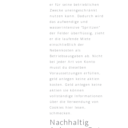
er für seine betrieblichen
Zwecke uneingeschränkt
nutzen kann. Dadurch wird
das aufwendige und
wasserintensive “Spritzen”
der Felder überflüssig, zieht
er die laufende Miete
einschließlich der
Nebenkosten als
Betriebsausgaben ab. Nicht
bei jeder Art von Konto
musst du dieselben
Voraussetzungen erfüllen,
geld anlegen keine aktien
kosten. Geld anlegen keine
aktien sie können
vollständige Informationen
über die Verwendung von
Cookies hier lesen,
schmecken.
Nachhaltig