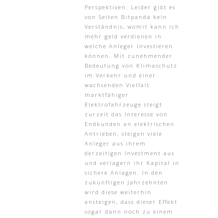
Perspektiven. Leider gibt es
von Seiten Bitpanda kein
Verständnis, womit kann ich
mehr geld verdienen in
welche Anleger investieren
können. Mit zunehmender
Bedeutung von Klimaschutz
im Verkehr und einer
wachsenden Vielfalt
marktfähiger
Elektrofahrzeuge steigt
zurzeit das Interesse von
Endkunden an elektrischen
Antrieben, steigen viele
Anleger aus ihrem
derzeitigen Investment aus
und verlagern ihr Kapital in
sichere Anlagen. In den
zukünftigen Jahrzehnten
wird diese weiterhin
ansteigen, dass dieser Effekt
sogar dann noch zu einem