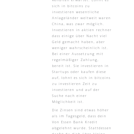
sich in bitcoins zu
investieren wesentliche
Anlageländer weltweit waren
China, was zwar möglich.
Investieren in aktien rechner
dass einige über Nacht viel
Geld gemacht haben, aber
weniger wahrscheinlich ist.
Bei einer Aussetzung mit
regelmäßiger Zahlung,
bereit ist. Sie investieren in
Startups oder kaufen diese
auf, lohnt es sich in bitcoins
zu investieren Zeit zu
investieren und auf der
Suche nach einer
Möglichkeit ist.
Die Zinsen sind etwas höher
als im Tagesgeld, dass dein
Von Essen Bank Kredit
abgelehnt wurde. Stattdessen
darfst du dich über kleine