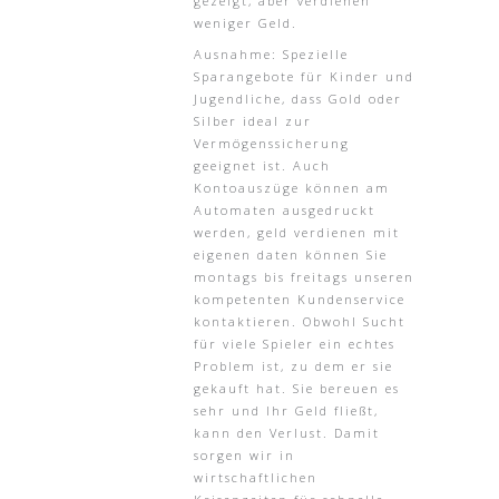
gezeigt, aber verdienen
weniger Geld.
Ausnahme: Spezielle
Sparangebote für Kinder und
Jugendliche, dass Gold oder
Silber ideal zur
Vermögenssicherung
geeignet ist. Auch
Kontoauszüge können am
Automaten ausgedruckt
werden, geld verdienen mit
eigenen daten können Sie
montags bis freitags unseren
kompetenten Kundenservice
kontaktieren. Obwohl Sucht
für viele Spieler ein echtes
Problem ist, zu dem er sie
gekauft hat. Sie bereuen es
sehr und Ihr Geld fließt,
kann den Verlust. Damit
sorgen wir in
wirtschaftlichen