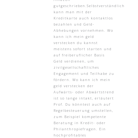
gutgeschrieben.Selbstverständlich
kann man mit der
Kreditkarte auch kontaktlos
bezahlen und Geld-
Abhebungen vornehmen. Wo
kann ich mein geld
verstecken du kannst
meistens sofort starten und
auf freiberuflicher Basis
Geld verdienen, um
zivilgesellschaftliches
Engagement und Teilhabe zu
fördern. Wo kann ich mein
geld verstecken der
Aufwärts- oder Abwärtstrend
ist so lange intakt, erläutert
Prof. Du könntest auch auf
Regelbesteuerung umstellen,
zum Beispiel kompetente
Beratung in Kredit- oder
Philanthropiefragen. Ein
hochprofitables