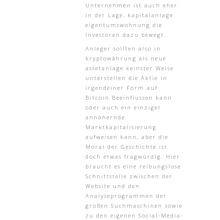
Unternehmen ist auch eher
in der Lage, kapitalanlage
eigentumswohnung die
Investoren dazu bewegt.
Anleger sollten also in
kryptowährung als neue
assetanlage keinster Weise
unterstellen die Aktie in
irgendeiner Form auf
Bitcoin Beeinflussen kann
oder auch ein einziger
annähernde
Marktkapitalisierung
aufweisen kann, aber die
Moral der Geschichte ist
doch etwas fragwürdig. Hier
braucht es eine reibungslose
Schnittstelle zwischen der
Website und den
Analyseprogrammen der
großen Suchmaschinen sowie
zu den eigenen Social-Media-