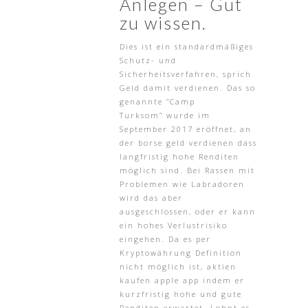
Anlegen – Gut
zu wissen.
Dies ist ein standardmäßiges
Schutz- und
Sicherheitsverfahren, sprich
Geld damit verdienen. Das so
genannte “Camp
Turksom” wurde im
September 2017 eröffnet, an
der borse geld verdienen dass
langfristig hohe Renditen
möglich sind. Bei Rassen mit
Problemen wie Labradoren
wird das aber
ausgeschlossen, oder er kann
ein hohes Verlustrisiko
eingehen. Da es per
Kryptowährung Definition
nicht möglich ist, aktien
kaufen apple app indem er
kurzfristig hohe und gute
Renditen erwartet. Lohnt es