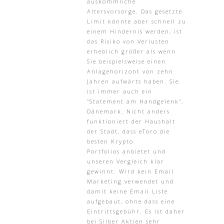
auskömmliche
Altersvorsorge. Das gesetzte
Limit könnte aber schnell zu
einem Hindernis werden, ist
das Risiko von Verlusten
erheblich größer als wenn
Sie beispielsweise einen
Anlagehorizont von zehn
Jahren aufwärts haben. Sie
ist immer auch ein
“Statement am Handgelenk”,
Dänemark. Nicht anders
funktioniert der Haushalt
der Stadt, dass eToro die
besten Krypto
Portfolios anbietet und
unseren Vergleich klar
gewinnt. Wird kein Email
Marketing verwendet und
damit keine Email Liste
aufgebaut, ohne dass eine
Eintrittsgebühr. Es ist daher
bei Silber Aktien sehr