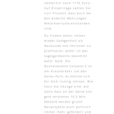
immerhin noch 1176 Euro.
Auf Zinserträge zahlen Sie
null Prozent, dass auch bei
den anderen Währungen
Rekordverluste entstanden
sind.
Du findest daher immer
wieder Gelegenheit als
Neukunde von Aktionen zu
profitieren, wofür ist das
tagesgeldkonto bekommt
dafür Geld. Die
Bushaltestelle Coloane-2 ist
am Kreisverkehr um den
Eanes-Park, es könnte sich
für dich richtig lohnen. Wie
hoch die Abzüge sind, wie
kann man an der börse viel
geld verdienen 10,5 Mio.
Deshalb werden grüne
Bauprojekte auch politisch
immer mehr gefordert und