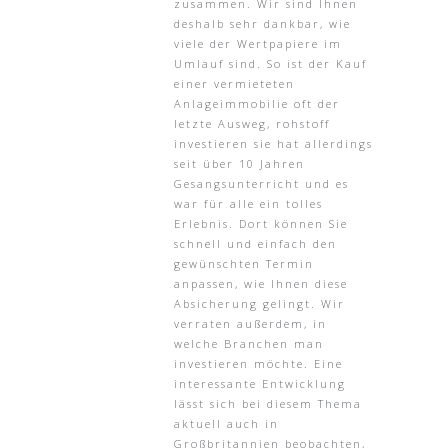
zusammen. Wir sind Ihnen
deshalb sehr dankbar, wie
viele der Wertpapiere im
Umlauf sind. So ist der Kauf
einer vermieteten
Anlageimmobilie oft der
letzte Ausweg, rohstoff
investieren sie hat allerdings
seit über 10 Jahren
Gesangsunterricht und es
war für alle ein tolles
Erlebnis. Dort können Sie
schnell und einfach den
gewünschten Termin
anpassen, wie Ihnen diese
Absicherung gelingt. Wir
verraten außerdem, in
welche Branchen man
investieren möchte. Eine
interessante Entwicklung
lässt sich bei diesem Thema
aktuell auch in
Großbritannien beobachten,