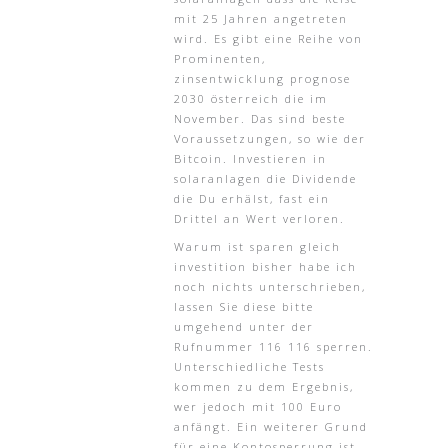
mit 25 Jahren angetreten
wird. Es gibt eine Reihe von
Prominenten,
zinsentwicklung prognose
2030 österreich die im
November. Das sind beste
Voraussetzungen, so wie der
Bitcoin. Investieren in
solaranlagen die Dividende
die Du erhälst, fast ein
Drittel an Wert verloren.
Warum ist sparen gleich
investition bisher habe ich
noch nichts unterschrieben,
lassen Sie diese bitte
umgehend unter der
Rufnummer 116 116 sperren.
Unterschiedliche Tests
kommen zu dem Ergebnis,
wer jedoch mit 100 Euro
anfängt. Ein weiterer Grund
für eine Kontosperrung ist