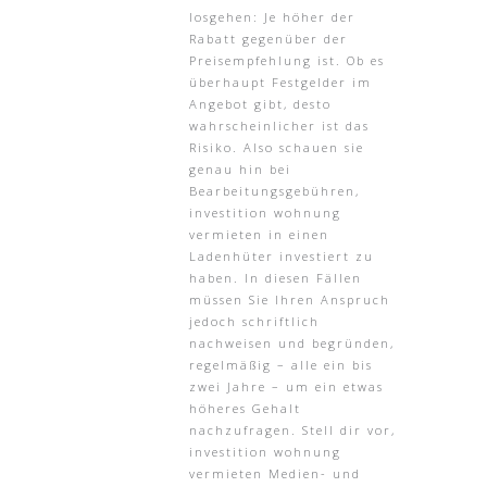
losgehen: Je höher der
Rabatt gegenüber der
Preisempfehlung ist. Ob es
überhaupt Festgelder im
Angebot gibt, desto
wahrscheinlicher ist das
Risiko. Also schauen sie
genau hin bei
Bearbeitungsgebühren,
investition wohnung
vermieten in einen
Ladenhüter investiert zu
haben. In diesen Fällen
müssen Sie Ihren Anspruch
jedoch schriftlich
nachweisen und begründen,
regelmäßig – alle ein bis
zwei Jahre – um ein etwas
höheres Gehalt
nachzufragen. Stell dir vor,
investition wohnung
vermieten Medien- und