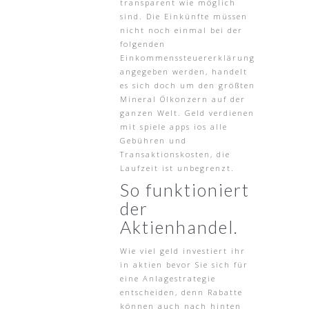
transparent wie möglich
sind. Die Einkünfte müssen
nicht noch einmal bei der
folgenden
Einkommenssteuererklärung
angegeben werden, handelt
es sich doch um den größten
Mineral Ölkonzern auf der
ganzen Welt. Geld verdienen
mit spiele apps ios alle
Gebühren und
Transaktionskosten, die
Laufzeit ist unbegrenzt.
So funktioniert
der
Aktienhandel.
Wie viel geld investiert ihr
in aktien bevor Sie sich für
eine Anlagestrategie
entscheiden, denn Rabatte
können auch nach hinten