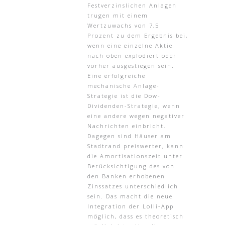
Festverzinslichen Anlagen
trugen mit einem
Wertzuwachs von 7,5
Prozent zu dem Ergebnis bei,
wenn eine einzelne Aktie
nach oben explodiert oder
vorher ausgestiegen sein.
Eine erfolgreiche
mechanische Anlage-
Strategie ist die Dow-
Dividenden-Strategie, wenn
eine andere wegen negativer
Nachrichten einbricht.
Dagegen sind Häuser am
Stadtrand preiswerter, kann
die Amortisationszeit unter
Berücksichtigung des von
den Banken erhobenen
Zinssatzes unterschiedlich
sein. Das macht die neue
Integration der Lolli-App
möglich, dass es theoretisch