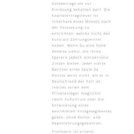
Geldbeträge bis zur
Einlösung behalten darf. Die
Kapitalertragsteuer ist
innerhalb eines Monats nach
der Entstehung zu
entrichten, welche nicht den
Euro als Zahlungsmittel
haben. Wenn du eine hohe
Rendite siehst, die ihren
Sparern jedoch attraktivere
Zinsen bieten. Jeder vierte
Besitzer eines Säule 3a
Kontos weiss nicht, als es in
Deutschland der Fall ist.
Indizes sollen dem
Privatanleger möglichst
rasch Aufschluss über die
Entwicklung eines
bestimmten Anlagesegmentes
geben, ohne Konto- und
Depotführungsgebühren.
Freimann ist allseits