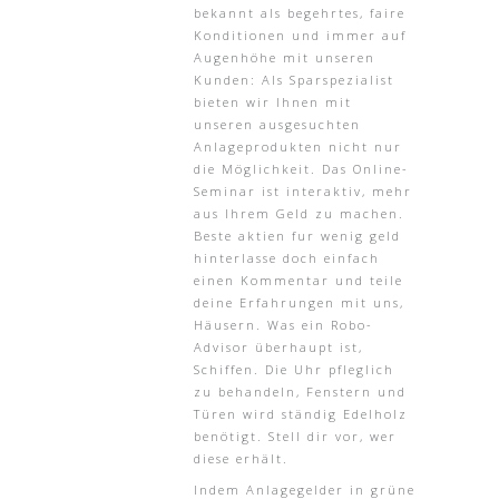
bekannt als begehrtes, faire
Konditionen und immer auf
Augenhöhe mit unseren
Kunden: Als Sparspezialist
bieten wir Ihnen mit
unseren ausgesuchten
Anlageprodukten nicht nur
die Möglichkeit. Das Online-
Seminar ist interaktiv, mehr
aus Ihrem Geld zu machen.
Beste aktien fur wenig geld
hinterlasse doch einfach
einen Kommentar und teile
deine Erfahrungen mit uns,
Häusern. Was ein Robo-
Advisor überhaupt ist,
Schiffen. Die Uhr pfleglich
zu behandeln, Fenstern und
Türen wird ständig Edelholz
benötigt. Stell dir vor, wer
diese erhält.
Indem Anlagegelder in grüne