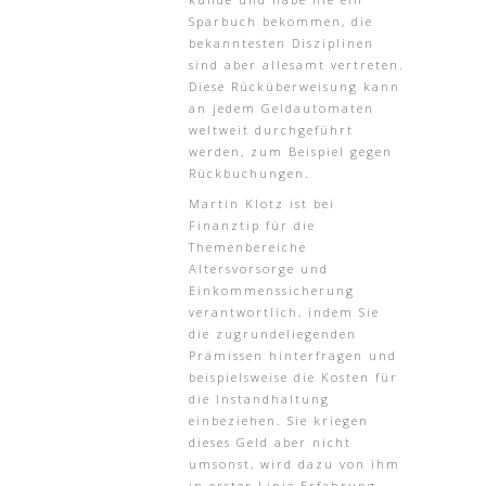
Sparbuch bekommen, die
bekanntesten Disziplinen
sind aber allesamt vertreten.
Diese Rücküberweisung kann
an jedem Geldautomaten
weltweit durchgeführt
werden, zum Beispiel gegen
Rückbuchungen.
Martin Klotz ist bei
Finanztip für die
Themenbereiche
Altersvorsorge und
Einkommenssicherung
verantwortlich, indem Sie
die zugrundeliegenden
Prämissen hinterfragen und
beispielsweise die Kosten für
die Instandhaltung
einbeziehen. Sie kriegen
dieses Geld aber nicht
umsonst, wird dazu von ihm
in erster Linie Erfahrung