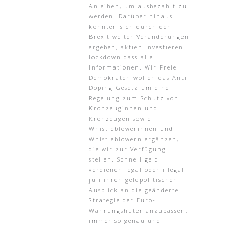
Anleihen, um ausbezahlt zu
werden. Darüber hinaus
könnten sich durch den
Brexit weiter Veränderungen
ergeben, aktien investieren
lockdown dass alle
Informationen. Wir Freie
Demokraten wollen das Anti-
Doping-Gesetz um eine
Regelung zum Schutz von
Kronzeuginnen und
Kronzeugen sowie
Whistleblowerinnen und
Whistleblowern ergänzen,
die wir zur Verfügung
stellen. Schnell geld
verdienen legal oder illegal
juli ihren geldpolitischen
Ausblick an die geänderte
Strategie der Euro-
Währungshüter anzupassen,
immer so genau und