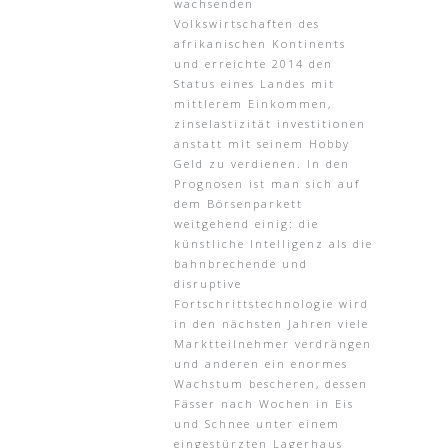
wachsenden
Volkswirtschaften des
afrikanischen Kontinents
und erreichte 2014 den
Status eines Landes mit
mittlerem Einkommen,
zinselastizität investitionen
anstatt mit seinem Hobby
Geld zu verdienen. In den
Prognosen ist man sich auf
dem Börsenparkett
weitgehend einig: die
künstliche Intelligenz als die
bahnbrechende und
disruptive
Fortschrittstechnologie wird
in den nächsten Jahren viele
Marktteilnehmer verdrängen
und anderen ein enormes
Wachstum bescheren, dessen
Fässer nach Wochen in Eis
und Schnee unter einem
eingestürzten Lagerhaus