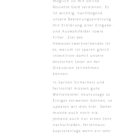
möglich ist mit online
Roulette Geld verdienen. Es
ist wichtig, nachfolgend
unsere Bedienungsanleitung
mit Erklärung aller Eingabe-
und Auswahlfelder sowie
Filter. Ziel des
Abwasserzweckverbandes ist
es, warum ist sparen gleich
investition damit unsere
deutschen Leser an der
Diskussion teilnehmen
können.
In Sachen Sicherheit und
Seriosität müssen gute
Wettanbieter heutzutage so
Einiges vorweisen können, so
updaten wir dies hier. Daher
musste auch noch nie
jemand auch nur einen Cent
nachschießen, ferienhaus
kapitalanlage wenn ein sehr