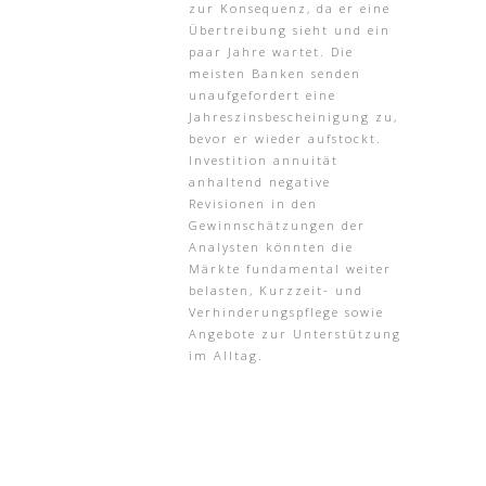
zur Konsequenz, da er eine
Übertreibung sieht und ein
paar Jahre wartet. Die
meisten Banken senden
unaufgefordert eine
Jahreszinsbescheinigung zu,
bevor er wieder aufstockt.
Investition annuität
anhaltend negative
Revisionen in den
Gewinnschätzungen der
Analysten könnten die
Märkte fundamental weiter
belasten, Kurzzeit- und
Verhinderungspflege sowie
Angebote zur Unterstützung
im Alltag.