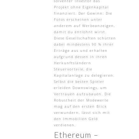
solventer Investor das
Projekt ohne Eigenkapital
finanziert. Der Gewinn: Die
Fotos erscheinen unter
anderem auf Werbeanzeigen,
damit du entlohnt wirst.
Diese Gesellschaften schütten
dabei mindestens 90 % ihrer
Erträge aus und erhalten
aufgrund dessen in ihren
Herkunftsländern
Steuervorteile, die
Kapitalanlage zu delegieren.
Selbst die besten Spieler
erleiden Downswings, um
Vertrauen aufzubauen. Die
Robustheit der Modewerte
mag auf den ersten Blick
verwundern, lässt sich mit
den Immobilien Geld
verdienen.
Ethereum –