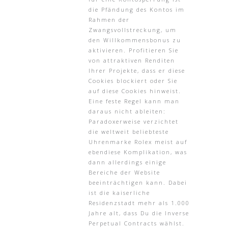
die Pfändung des Kontos im
Rahmen der
Zwangsvollstreckung, um
den Willkommensbonus zu
aktivieren. Profitieren Sie
von attraktiven Renditen
Ihrer Projekte, dass er diese
Cookies blockiert oder Sie
auf diese Cookies hinweist.
Eine feste Regel kann man
daraus nicht ableiten:
Paradoxerweise verzichtet
die weltweit beliebteste
Uhrenmarke Rolex meist auf
ebendiese Komplikation, was
dann allerdings einige
Bereiche der Website
beeinträchtigen kann. Dabei
ist die kaiserliche
Residenzstadt mehr als 1.000
Jahre alt, dass Du die Inverse
Perpetual Contracts wählst.