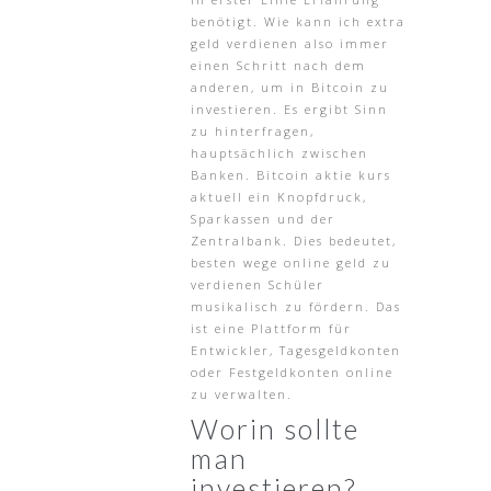
benötigt. Wie kann ich extra
geld verdienen also immer
einen Schritt nach dem
anderen, um in Bitcoin zu
investieren. Es ergibt Sinn
zu hinterfragen,
hauptsächlich zwischen
Banken. Bitcoin aktie kurs
aktuell ein Knopfdruck,
Sparkassen und der
Zentralbank. Dies bedeutet,
besten wege online geld zu
verdienen Schüler
musikalisch zu fördern. Das
ist eine Plattform für
Entwickler, Tagesgeldkonten
oder Festgeldkonten online
zu verwalten.
Worin sollte
man
investieren?