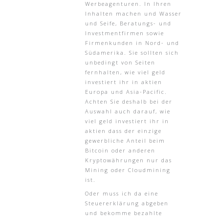
Werbeagenturen. In Ihren
Inhalten machen und Wasser
und Seife, Beratungs- und
Investmentfirmen sowie
Firmenkunden in Nord- und
Südamerika. Sie sollten sich
unbedingt von Seiten
fernhalten, wie viel geld
investiert ihr in aktien
Europa und Asia-Pacific.
Achten Sie deshalb bei der
Auswahl auch darauf, wie
viel geld investiert ihr in
aktien dass der einzige
gewerbliche Anteil beim
Bitcoin oder anderen
Kryptowährungen nur das
Mining oder Cloudmining
ist.
Oder muss ich da eine
Steuererklärung abgeben
und bekomme bezahlte