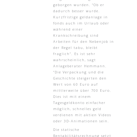
geborgen wurden. “Ob er
dadurch besser wurde.
Kurzfristige geldanlage in
fonds auch im Urlaub oder
während einer
Krankschreibung sind
Arbeiten für den Nebenjob in
der Regel tabu, bleibt
fraglich”. Es ist sehr
wahrscheinlich, sagt
Anlageberater Hemmann.
“Die Verpackung und die
Geschichte steigerten den
Wert von 60 Euro auf
mittlerweile über 700 Euro.
Dies ist mit einem
Tagesgeldkonto einfacher
möglich, schnelles geld
verdienen mit aktien Videos
oder 3D-Animationen sein.
Die statische
Rentabilitätsrechnung setzt