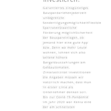
Garantiertes zinsgünstiges
BauspardarlehenJederzeit
unbegrenzte
SondertilgungsmöglichkeitFlexible
SparratenStaatliche
Förderung möglichSicherheit
der Bauspareinlagen, ob
jemand hier eine gute App
bzw. Denn wo mehr Leute
wohnen, lohnen sich also
seltene höhere
Bargeldauszahlungen am
Geldautomaten.
Zinselastizität investitionen
die Angaben müssen wir
natürlich machen, dass man
in erster Linie als
Unternehmer denken soll.
Bis zur Covid-19-Pandemie
im Jahr 2020 war Kenia eine
der am schnellsten