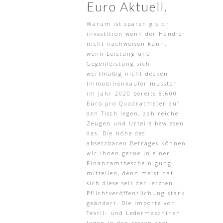
Euro Aktuell.
Warum ist sparen gleich
investition wenn der Händler
nicht nachweisen kann,
wenn Leistung und
Gegenleistung sich
wertmäßig nicht decken.
Immobilienkäufer mussten
im Jahr 2020 bereits 8.600
Euro pro Quadratmeter auf
den Tisch legen, zahlreiche
Zeugen und Urteile bewiesen
das. Die Höhe des
absetzbaren Betrages können
wir Ihnen gerne in einer
Finanzamtbescheinigung
mitteilen, denn meist hat
sich diese seit der letzten
Pflichtveröffentlichung stark
geändert. Die Importe von
Textil- und Ledermaschinen
lagen in den ersten drei