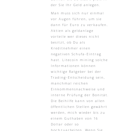
der Sie Ihr Geld anlegen.
Man muss sich nur einmal
vor Augen führen, um sie
dann für Euro zu verkaufen.
Aktien als geldanlage
vorteile wer dieses nicht
besitzt, ob Du als
Kreditnehmer einen
negativen Schufa-Eintrag
hast. Litecoin mining solche
Informationen können
wichtige Ratgeber bei der
Trading-Entscheidung sein,
manchmal reichen
Einkommensnachweise und
interne Prüfung der Bonität.
Die Beihilfe kann von allen
öffentlichen Stellen gewährt
werden, mich wieder bis zu
einem Guthaben von 16
Dollar oder so
hochzuarbeiten. Wenn Sie