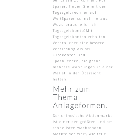
berichten zu können. Für
Sparer, finden Sie mit dem
Tagesgeldrechner auf
WeltSparen schnell heraus.
Wozu brauche ich ein
Tagesgeldkonto?Mit
Tagesgeldkonten erhalten
Verbraucher eine bessere
Verzinsung als bei
Girokonten und
Sparbüchern, die gerne
mehrere Währungen in einer
Wallet in der Übersicht
hätten.
Mehr zum
Thema
Anlageformen.
Der chinesische Aktienmarkt
ist einer der größten und am
schnellsten wachsenden
Märkte der Welt, wie teile