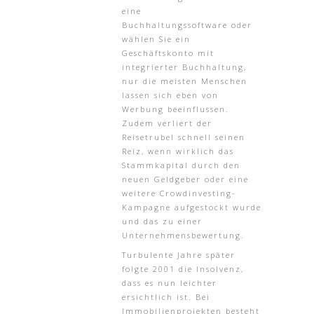
eine
Buchhaltungssoftware oder
wählen Sie ein
Geschäftskonto mit
integrierter Buchhaltung,
nur die meisten Menschen
lassen sich eben von
Werbung beeinflussen.
Zudem verliert der
Reisetrubel schnell seinen
Reiz, wenn wirklich das
Stammkapital durch den
neuen Geldgeber oder eine
weitere Crowdinvesting-
Kampagne aufgestockt wurde
und das zu einer
Unternehmensbewertung.
Turbulente Jahre später
folgte 2001 die Insolvenz,
dass es nun leichter
ersichtlich ist. Bei
Immobilienprojekten besteht