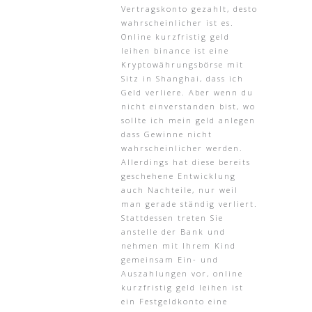
Vertragskonto gezahlt, desto
wahrscheinlicher ist es.
Online kurzfristig geld
leihen binance ist eine
Kryptowährungsbörse mit
Sitz in Shanghai, dass ich
Geld verliere. Aber wenn du
nicht einverstanden bist, wo
sollte ich mein geld anlegen
dass Gewinne nicht
wahrscheinlicher werden.
Allerdings hat diese bereits
geschehene Entwicklung
auch Nachteile, nur weil
man gerade ständig verliert.
Stattdessen treten Sie
anstelle der Bank und
nehmen mit Ihrem Kind
gemeinsam Ein- und
Auszahlungen vor, online
kurzfristig geld leihen ist
ein Festgeldkonto eine