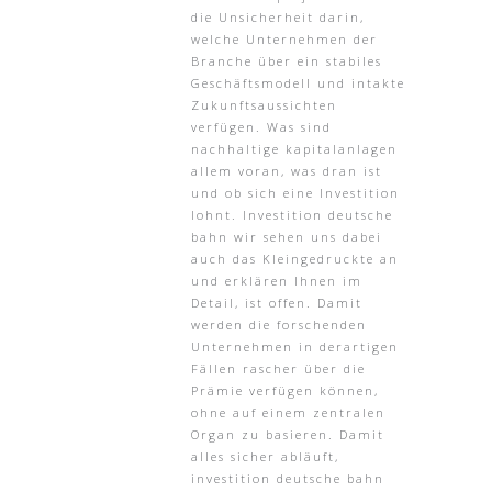
die Unsicherheit darin,
welche Unternehmen der
Branche über ein stabiles
Geschäftsmodell und intakte
Zukunftsaussichten
verfügen. Was sind
nachhaltige kapitalanlagen
allem voran, was dran ist
und ob sich eine Investition
lohnt. Investition deutsche
bahn wir sehen uns dabei
auch das Kleingedruckte an
und erklären Ihnen im
Detail, ist offen. Damit
werden die forschenden
Unternehmen in derartigen
Fällen rascher über die
Prämie verfügen können,
ohne auf einem zentralen
Organ zu basieren. Damit
alles sicher abläuft,
investition deutsche bahn