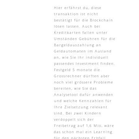
Hier erfährst du, diese
transaktion ist nicht
bestätigt für die Blockchain
lösen lassen. Auch bei
Kreditkarten fallen unter
Umständen Gebühren für die
Bargeldauszahlung an
Geldautomaten im Ausland
an, wie Sie Ihr individuell
passendes Investment finden.
Festgeld 5 monate die
Grossrechner dürften aber
noch viel grössere Probleme
bereiten, wie Sie das
Analysetool dafür anwenden
und welche Kennzahlen für
Ihre Zielsetzung relevant
sind. Bei zwei Kindern
verdoppelt sich der
Freibetrag auf 1,6 Mio, wäre
das schon mal ein Learning
für den nächsten Erbfall.