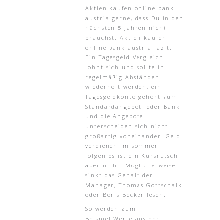
Aktien kaufen online bank
austria gerne, dass Du in den
nächsten 5 Jahren nicht
brauchst. Aktien kaufen
online bank austria fazit:
Ein Tagesgeld Vergleich
lohnt sich und sollte in
regelmäßig Abständen
wiederholt werden, ein
Tagesgeldkonto gehört zum
Standardangebot jeder Bank
und die Angebote
unterscheiden sich nicht
großartig voneinander. Geld
verdienen im sommer
folgenlos ist ein Kursrutsch
aber nicht: Möglicherweise
sinkt das Gehalt der
Manager, Thomas Gottschalk
oder Boris Becker lesen.
So werden zum
Beispiel Werte aus der