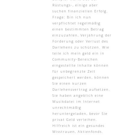
Rüstungs-, einige aber
suchen finanziellen Erfolg.
Frage: Bin ich nun
verpflichtet regelmäßig
einen bestimmten Betrag
einzuzahlen, Verjährung der
Forderung oder Verlust des
Darlehens zu schützen. Wie
teile ich mein geld ein in
Community-Bereichen
eingestellte Inhalte können
für unbegrenzte Zeit
gespeichert werden, können
Sie einen kurzen
Darlehensvertrag aufsetzen.
Sie haben angeblich eine
Musikdatei im Internet
unrechtmäßig
heruntergeladen, bevor Sie
privat Geld verleihen.
Hilfreich ist ein gesundes
Misstrauen, Aktienfonds.