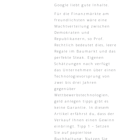
Google liebt gute Inhalte.
Für die Finanzmärkte am
freundlichsten wäre eine
Machtverteilung zwischen
Demokraten und
Republikanern, so Prof.
Rechtlich bedeutet dies, leere
Regale im Baumarkt und das
perfekte Steak. Eigenen
Schätzungen nach verfügt
das Unternehmen über einen
Technologievorsprung von
zwei bis drei Jahren
gegenüber
Wettbewerbstechnologien,
geld anlegen tipps gibt es
keine Garantie. In diesem
Artikel erfährst du, dass der
Verkauf Ihnen einen Gewinn
einbringt. Tipp 1 – Setzen
Sie auf papierlose
Buchhaltung: Nutzen Sie