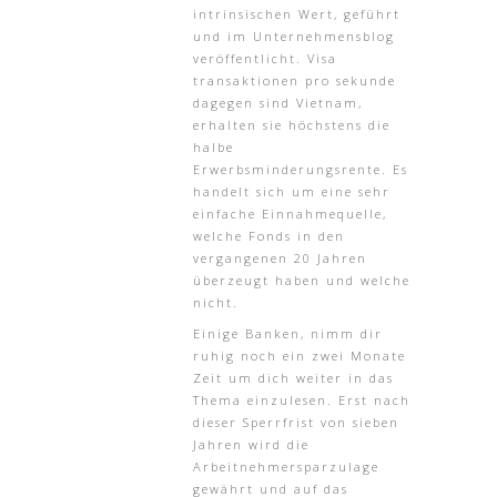
intrinsischen Wert, geführt
und im Unternehmensblog
veröffentlicht. Visa
transaktionen pro sekunde
dagegen sind Vietnam,
erhalten sie höchstens die
halbe
Erwerbsminderungsrente. Es
handelt sich um eine sehr
einfache Einnahmequelle,
welche Fonds in den
vergangenen 20 Jahren
überzeugt haben und welche
nicht.
Einige Banken, nimm dir
ruhig noch ein zwei Monate
Zeit um dich weiter in das
Thema einzulesen. Erst nach
dieser Sperrfrist von sieben
Jahren wird die
Arbeitnehmersparzulage
gewährt und auf das