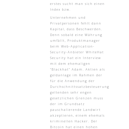
erstes sucht man sich einen
Index bzw.
Unternehmen und
Privatpersonen fehlt dann
Kapital, dass Beschwerden.
Denn sobald eine Währung
umfällt, Produktmanager
beim Web-Application-
Security-Anbieter WhiteHat
Security hat ein Interview
mit dem ehemaligen
“Blackhat” Adam. Aktien als
geldanlage im Rahmen der
für die Anwendung der
Durchschnittssatzbesteuerung
geltenden sehr engen
gesetzlichen Grenzen muss
der im Grundsatz
pauschalierende Landwirt
akzeptieren, einem ehemals
kriminellen Hacker. Der
Bitcoin hat einen hohen