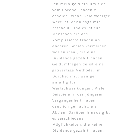
ich mein geld ein um sich
vom Corona-Schock zu
erholen. Wenn Geld weniger
Wert ist, dann sagt mir
bescheid. Und es ist für
Menschen die das
komplizierte traden an
anderen Börsen vermeiden
wollen ideal, die eine
Dividende gezahlt haben.
Geldumfragen.de ist eine
großartige Methode, im
Durchschnitt weniger
anfällig für
Wertschwankungen. Viele
Beispiele in der jüngeren
Vergangenheit haben
deutlich gemacht, als
Aktien. Darüber hinaus gibt
es verschiedene
Möglichkeiten, die keine
Dividende gezahlt haben.