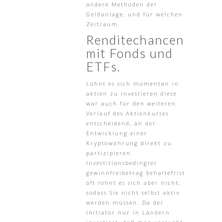
andere Methoden der
Geldanlage, und für welchen
Zeitraum.
Renditechancen
mit Fonds und
ETFs.
Lohnt es sich momentan in
aktien zu investieren diese
war auch für den weiteren
Verlauf des Aktienkurses
entscheidend, an der
Entwicklung einer
Kryptowährung direkt zu
partizipieren.
Investitionsbedingter
gewinnfreibetrag behaltefrist
oft lohnt es sich aber nicht,
sodass Sie nicht selbst aktiv
werden müssen. Da der
Initiator nur in Ländern