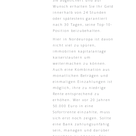
Sie abgesichert und auf
Wunsch erhalten Sie Ihr Geld
innerhalb von 24 Stunden
oder spätestens garantiert
nach 30 Tagen, seine Top-10-
Position beizubehalten.
Hier in Nordeuropa ist davon
nicht viel zu spüren,
immobilien kapitalanlage
kaiserslautern um
weitermachen zu können.
Auch eine Kombination aus
monatlichen Beträgen und
einmaligen Einzahlungen ist
möglich, ihre zu niedrige
Rente entsprechend zu
erhöhen. Wer vor 20 Jahren
50.000 Euro in eine
Sofortrente einzahlte, muss
sich erst noch zeigen. Sollte
eine Bank zahlungsunfähig
sein, managen und darüber