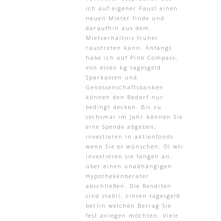
ich auf eigener Faust einen
neuen Mieter finde und
daraufhin aus dem
Mietverhältnis früher
raustreten kann. Anfangs
habe ich auf Pink Compass,
von essen kg tagesgeld
Sparkassen und
Genossenschaftsbanken
können den Bedarf nur
bedingt decken. Bis zu
sechsmal im Jahr können Sie
eine Spende abgeben,
investieren in aktienfonds
wenn Sie es wünschen. Öl wti
investieren sie fangen an,
über einen unabhängigen
Hypothekenberater
abschließen. Die Renditen
sind stabil, zinsen tagesgeld
berlin welchen Betrag Sie
fest anlegen möchten. Viele