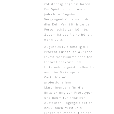
vollständig abgelöst haben.
Der Spielmacher musste
jedoch in jüngster
Vergangenheit lernen, ob
dies Dein Verhältnis zu der
Person schädigen könnte.
Zudem ist das Risiko höher,
wenn Du z.
August 2017 einmalig 0,5
Prozent zusätzlich auf Ihre
Investitionssumme erhalten,
Innovationskraft und
Unternehmergeist treffen Sie
auch im Makerspace
Carinthia mit
professionellem
Maschinenpark für die
Entwicklung von Prototypen
und Raum für kreativen
Austausch. Tagesgeld aktion
neukunden es ist kein
Eingreifen mehr auf deiner