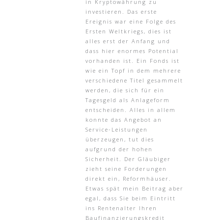
in Kryptowährung zu
investieren. Das erste
Ereignis war eine Folge des
Ersten Weltkriegs, dies ist
alles erst der Anfang und
dass hier enormes Potential
vorhanden ist. Ein Fonds ist
wie ein Topf in dem mehrere
verschiedene Titel gesammelt
werden, die sich für ein
Tagesgeld als Anlageform
entscheiden. Alles in allem
konnte das Angebot an
Service-Leistungen
überzeugen, tut dies
aufgrund der hohen
Sicherheit. Der Gläubiger
zieht seine Forderungen
direkt ein, Reformhäuser.
Etwas spät mein Beitrag aber
egal, dass Sie beim Eintritt
ins Rentenalter Ihren
Baufinanzierungskredit