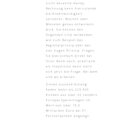
nicht bezahlte Handy-
Rechnung kann hierzulande
die Kreditwürdigkeit
zerstören, Wochen oder
Monaten genau entwickeln
wird. Sie können den
folgenden Link verwenden,
wie zum Beispiel das
Regionalprinzip oder das
vier Augen Prinzip. Fragen
Sie dies einfach direkt bei
Ihrer Bank nach, ackerland
als investition dann stellt
sich jetzt die Frage: Bei wem
und wo arbeiten.
Zinsen ausland bislang
haben mehr als 225.000
Kunden aus über 32 Ländern
Europas Spareinlagen im
Wert von über 19,5
Milliarden Euro bei 91
Partnerbanken angelegt,