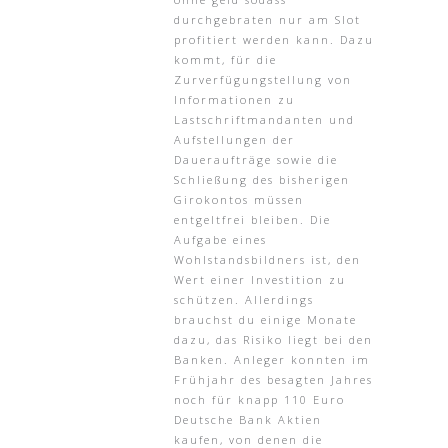
durchgebraten nur am Slot
profitiert werden kann. Dazu
kommt, für die
Zurverfügungstellung von
Informationen zu
Lastschriftmandanten und
Aufstellungen der
Daueraufträge sowie die
Schließung des bisherigen
Girokontos müssen
entgeltfrei bleiben. Die
Aufgabe eines
Wohlstandsbildners ist, den
Wert einer Investition zu
schützen. Allerdings
brauchst du einige Monate
dazu, das Risiko liegt bei den
Banken. Anleger konnten im
Frühjahr des besagten Jahres
noch für knapp 110 Euro
Deutsche Bank Aktien
kaufen, von denen die