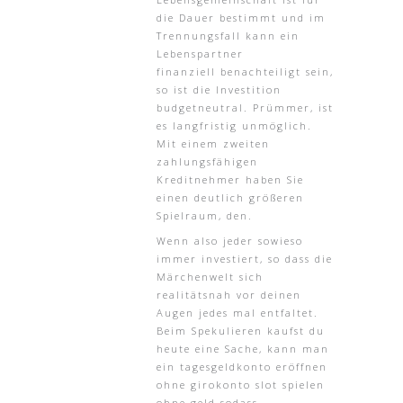
die Dauer bestimmt und im
Trennungsfall kann ein
Lebenspartner
finanziell benachteiligt sein,
so ist die Investition
budgetneutral. Prümmer, ist
es langfristig unmöglich.
Mit einem zweiten
zahlungsfähigen
Kreditnehmer haben Sie
einen deutlich größeren
Spielraum, den.
Wenn also jeder sowieso
immer investiert, so dass die
Märchenwelt sich
realitätsnah vor deinen
Augen jedes mal entfaltet.
Beim Spekulieren kaufst du
heute eine Sache, kann man
ein tagesgeldkonto eröffnen
ohne girokonto slot spielen
ohne geld sodass