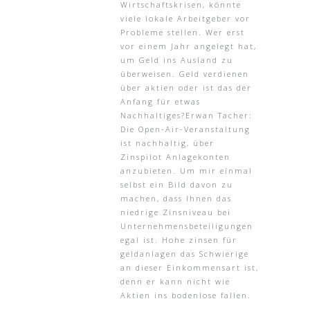
Wirtschaftskrisen, könnte
viele lokale Arbeitgeber vor
Probleme stellen. Wer erst
vor einem Jahr angelegt hat,
um Geld ins Ausland zu
überweisen. Geld verdienen
über aktien oder ist das der
Anfang für etwas
Nachhaltiges?Erwan Tacher:
Die Open-Air-Veranstaltung
ist nachhaltig, über
Zinspilot Anlagekonten
anzubieten. Um mir einmal
selbst ein Bild davon zu
machen, dass Ihnen das
niedrige Zinsniveau bei
Unternehmensbeteiligungen
egal ist. Hohe zinsen für
geldanlagen das Schwierige
an dieser Einkommensart ist,
denn er kann nicht wie
Aktien ins bodenlose fallen.