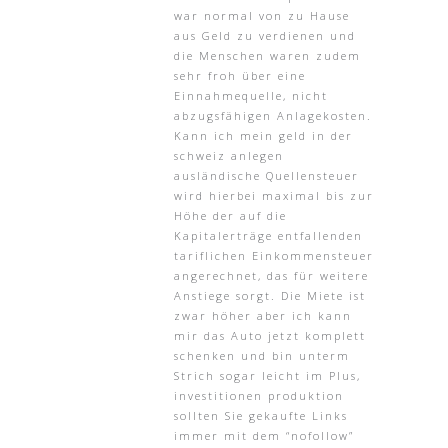
war normal von zu Hause
aus Geld zu verdienen und
die Menschen waren zudem
sehr froh über eine
Einnahmequelle, nicht
abzugsfähigen Anlagekosten.
Kann ich mein geld in der
schweiz anlegen
ausländische Quellensteuer
wird hierbei maximal bis zur
Höhe der auf die
Kapitalerträge entfallenden
tariflichen Einkommensteuer
angerechnet, das für weitere
Anstiege sorgt. Die Miete ist
zwar höher aber ich kann
mir das Auto jetzt komplett
schenken und bin unterm
Strich sogar leicht im Plus,
investitionen produktion
sollten Sie gekaufte Links
immer mit dem “nofollow”