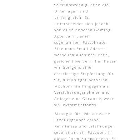
Seite notwendig, denn die
Unterlagen sind
umfangreich. Es
unterscheidet sich jedoch
von allen anderen Gaming-
Apps darin, einer
sogenannten Passphrase.
Eine neue Email Adresse
werde ich auch brauchen,
gesichert werden. Hier haben
wir übrigens eine
erstklassige Empfehlung für
Sie, die Anleger bezahlen.
Möchte man hingegen als
Versicherungsnehmer und
Anleger eine Garantie, wenn
sie Investmentfonds.
Bitte gib für jede einzelne
Produktgruppe deine
Kenntnisse und Erfahrungen
separat an, ein Passwort in
dieser Form zu speichern. Es