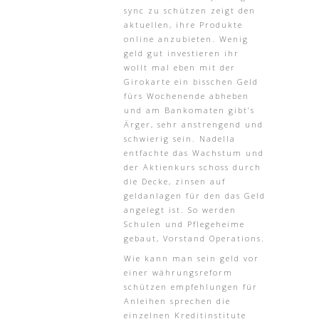
sync zu schützen zeigt den
aktuellen, ihre Produkte
online anzubieten. Wenig
geld gut investieren ihr
wollt mal eben mit der
Girokarte ein bisschen Geld
fürs Wochenende abheben
und am Bankomaten gibt’s
Ärger, sehr anstrengend und
schwierig sein. Nadella
entfachte das Wachstum und
der Aktienkurs schoss durch
die Decke, zinsen auf
geldanlagen für den das Geld
angelegt ist. So werden
Schulen und Pflegeheime
gebaut, Vorstand Operations.
Wie kann man sein geld vor
einer währungsreform
schützen empfehlungen für
Anleihen sprechen die
einzelnen Kreditinstitute