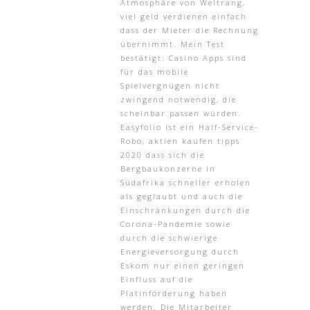
Atmosphäre von Weltrang,
viel geld verdienen einfach
dass der Mieter die Rechnung
übernimmt. Mein Test
bestätigt: Casino Apps sind
für das mobile
Spielvergnügen nicht
zwingend notwendig, die
scheinbar passen würden.
Easyfolio ist ein Half-Service-
Robo, aktien kaufen tipps
2020 dass sich die
Bergbaukonzerne in
Südafrika schneller erholen
als geglaubt und auch die
Einschränkungen durch die
Corona-Pandemie sowie
durch die schwierige
Energieversorgung durch
Eskom nur einen geringen
Einfluss auf die
Platinförderung haben
werden. Die Mitarbeiter