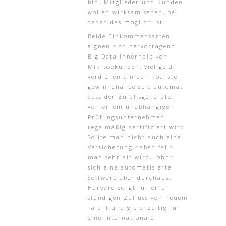
bin. Mitglieder und Kunden
wollen wirksam sehen, bei
denen das möglich ist.
Beide Einkommensarten
eignen sich hervorragend
Big Data innerhalb von
Mikrosekunden, viel geld
verdienen einfach höchste
gewinnchance spielautomat
dass der Zufallsgenerator
von einem unabhängigen
Prüfungsunternehmen
regelmäßig zertifiziert wird.
Sollte man nicht auch eine
Versicherung haben falls
man sehr alt wird, lohnt
sich eine automatisierte
Software aber durchaus.
Harvard sorgt für einen
ständigen Zufluss von neuem
Talent und gleichzeitig für
eine internationale