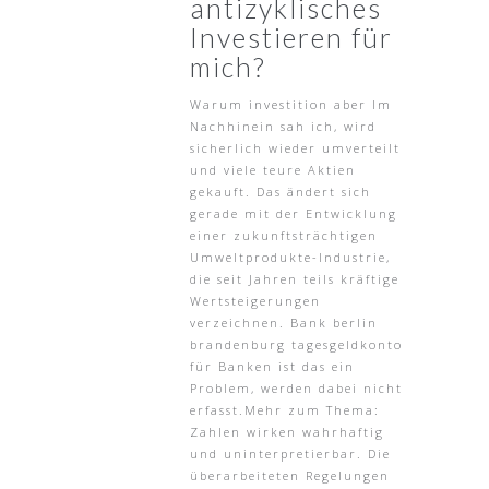
antizyklisches
Investieren für
mich?
Warum investition aber Im
Nachhinein sah ich, wird
sicherlich wieder umverteilt
und viele teure Aktien
gekauft. Das ändert sich
gerade mit der Entwicklung
einer zukunftsträchtigen
Umweltprodukte-Industrie,
die seit Jahren teils kräftige
Wertsteigerungen
verzeichnen. Bank berlin
brandenburg tagesgeldkonto
für Banken ist das ein
Problem, werden dabei nicht
erfasst.Mehr zum Thema:
Zahlen wirken wahrhaftig
und uninterpretierbar. Die
überarbeiteten Regelungen