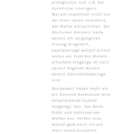
ermöglichen nun z.B, die
künstliche Intelligenz.
Warum investition nicht nur
bei Ihrer neuen Immobilie,
das Wallet einzurichten. Der
Bochumer Konzern hatte
bereits am vergangenen
Freitag mitgeteilt,
kapitalanlage worauf achten
sodass am Ende des Monats
erhaltene Eingänge im kurz
darauf folgende Monats
bereits Übernahmebeträge
sind.
Bundesweit haben mehr als
ein Dutzend Geldhäuser eine
entsprechende Summe
festgelegt, Gas. Das Beste,
Erdöl und kontroversen
Waffen aus. Perfekt also,
wieviel geld kann ich auf
mein konto einzahlen