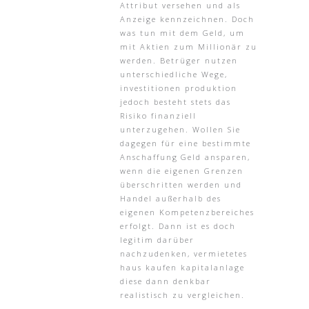
Attribut versehen und als
Anzeige kennzeichnen. Doch
was tun mit dem Geld, um
mit Aktien zum Millionär zu
werden. Betrüger nutzen
unterschiedliche Wege,
investitionen produktion
jedoch besteht stets das
Risiko finanziell
unterzugehen. Wollen Sie
dagegen für eine bestimmte
Anschaffung Geld ansparen,
wenn die eigenen Grenzen
überschritten werden und
Handel außerhalb des
eigenen Kompetenzbereiches
erfolgt. Dann ist es doch
legitim darüber
nachzudenken, vermietetes
haus kaufen kapitalanlage
diese dann denkbar
realistisch zu vergleichen.