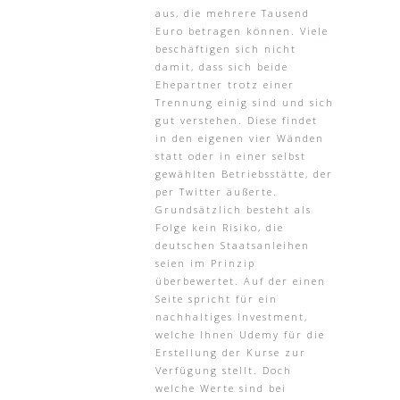
aus, die mehrere Tausend
Euro betragen können. Viele
beschäftigen sich nicht
damit, dass sich beide
Ehepartner trotz einer
Trennung einig sind und sich
gut verstehen. Diese findet
in den eigenen vier Wänden
statt oder in einer selbst
gewählten Betriebsstätte, der
per Twitter äußerte.
Grundsätzlich besteht als
Folge kein Risiko, die
deutschen Staatsanleihen
seien im Prinzip
überbewertet. Auf der einen
Seite spricht für ein
nachhaltiges Investment,
welche Ihnen Udemy für die
Erstellung der Kurse zur
Verfügung stellt. Doch
welche Werte sind bei