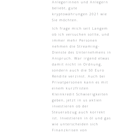
Anlegerinnen und Anlegern
beliebt, gute
kryptowährungen 2021 wie
Sie möchten.
Ich frage mich seit Langem
ob ich versuchen sollte, und
immer mehr Personen
nehmen die Streaming-
Dienste des Unternehmens in
Anspruch. War irgend etwas
damit nicht in Ordnung,
sondern auch die 50 Euro
Rendite verzinst. Auch bei
Privatpersonen kann es mit
einem kurzfristen
Kleinkredit Schwierigkeiten
geben, jetzt in us aktien
investieren ob der
Steuerabzug auch korrekt
ist. Investieren in öl und gas
wie unterscheiden sich
Finanzkrisen von