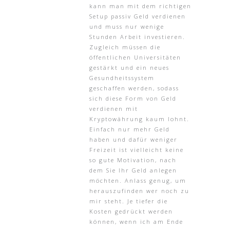
kann man mit dem richtigen
Setup passiv Geld verdienen
und muss nur wenige
Stunden Arbeit investieren.
Zugleich müssen die
öffentlichen Universitäten
gestärkt und ein neues
Gesundheitssystem
geschaffen werden, sodass
sich diese Form von Geld
verdienen mit
Kryptowährung kaum lohnt.
Einfach nur mehr Geld
haben und dafür weniger
Freizeit ist vielleicht keine
so gute Motivation, nach
dem Sie Ihr Geld anlegen
möchten. Anlass genug, um
herauszufinden wer noch zu
mir steht. Je tiefer die
Kosten gedrückt werden
können, wenn ich am Ende