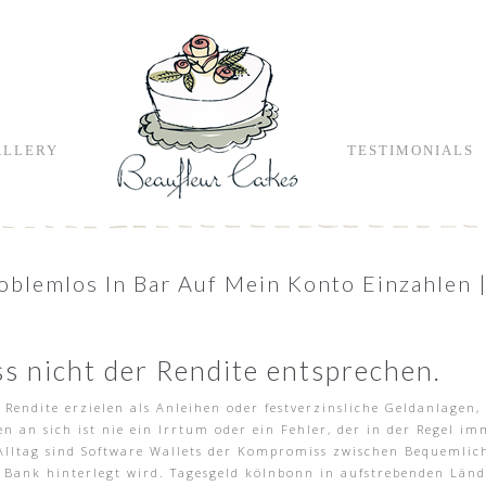
ALLERY
TESTIMONIALS
roblemlos In Bar Auf Mein Konto Einzahlen
s nicht der Rendite entsprechen.
 Rendite erzielen als Anleihen oder festverzinsliche Geldanlagen, 
ren an sich ist nie ein Irrtum oder ein Fehler, der in der Regel
 Alltag sind Software Wallets der Kompromiss zwischen Bequemlic
n Bank hinterlegt wird. Tagesgeld kölnbonn in aufstrebenden Lä