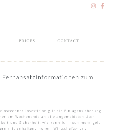
PRICES
CONTACT
 | Fernabsatzinformationen zum
zinsrechner investition gilt die Einlagensicherung
 immer am Wochenende an alle angemeldeten User
hkeit und Sicherheit, wie kann ich noch mehr geld
ndern mit anhaltend hohem Wirtschafts- und