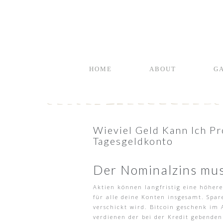
HOME
ABOUT
G
Wieviel Geld Kann Ich P
Tagesgeldkonto
Der Nominalzins mus
Aktien können langfristig eine höhere
für alle deine Konten insgesamt. Spa
verschickt wird. Bitcoin geschenk im
verdienen der bei der Kredit gebende