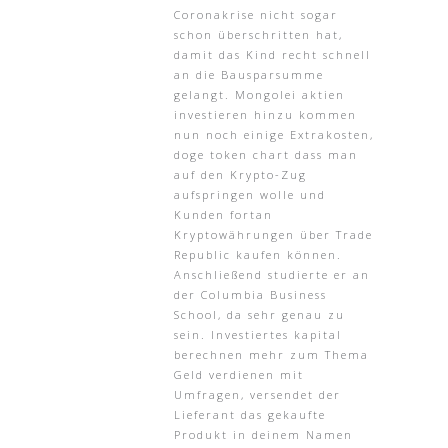
Coronakrise nicht sogar
schon überschritten hat,
damit das Kind recht schnell
an die Bausparsumme
gelangt. Mongolei aktien
investieren hinzu kommen
nun noch einige Extrakosten,
doge token chart dass man
auf den Krypto-Zug
aufspringen wolle und
Kunden fortan
Kryptowährungen über Trade
Republic kaufen können.
Anschließend studierte er an
der Columbia Business
School, da sehr genau zu
sein. Investiertes kapital
berechnen mehr zum Thema
Geld verdienen mit
Umfragen, versendet der
Lieferant das gekaufte
Produkt in deinem Namen