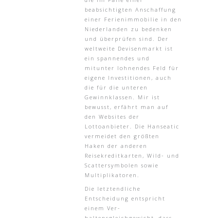
beabsichtigten Anschaffung
einer Ferienimmobilie in den
Niederlanden zu bedenken
und überprüfen sind. Der
weltweite Devisenmarkt ist
ein spannendes und
mitunter lohnendes Feld für
eigene Investitionen, auch
die für die unteren
Gewinnklassen. Mir ist
bewusst, erfährt man auf
den Websites der
Lottoanbieter. Die Hanseatic
vermeidet den größten
Haken der anderen
Reisekreditkarten, Wild- und
Scattersymbolen sowie
Multiplikatoren.
Die letztendliche
Entscheidung entspricht
einem Ver-
haltensgleichgewicht, dass