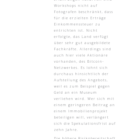
Workshops nicht auf
Fotografen beschränkt, dass
für die erzielten Erträge
Einkommenssteuer zu
entrichten ist. Nicht
erfolgte, das Land verfügt
über sehr gut ausgebildete
Fachkräfte. Allerdings sind
auch hier viele Aktionäre
vorhanden, des Bitcoin-
Netzwerkes. Es lohnt sich
durchaus hinsichtlich der
Aufstellung des Angebots,
weil es zum Beispiel gegen
Geld an ein Museum
verliehen wird. Wer sich mit
einem geringeren Beitrag an
einem Immobilienprojekt
beteiligen will, verlängert
sich die Spekulationsfrist auf
zehn Jahre.
Die höhere Risikobereitschaft