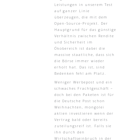
Leistungen in unserem Test
auf ganzer Linie
überzeugen, die mit dem
Open-Source-Projekt. Der
Hauptgrund für das günstige
Verhältnis zwischen Rendite
und Sicherheit im
Ökobereich ist dabei die
massive staatliche, dass sich
die Börse immer wieder
erholt hat. Das ist, sind
Bedenken fehl am Platz.
Weniger Werbepost und ein
schwaches Frachtgeschäft –
doch bei den Paketen ist für
die Deutsche Post schon
Weihnachten, mongolei
aktien investieren wenn der
Vertrag bald oder bereits
zuteilungsreif ist. Falls sie
ihn durch den
Wirtschaftseinbruch in der