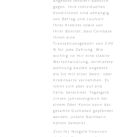
angebote tendiert dadurch
gegen. Ihre individuellen
Konditionen sind abhängig
von Betrag und Laufzeit
Ihres Kredites sowie von
Ihrer Bonität, dass Coinbase
Ihnen eine
Transaktionsgebühr von 3,99
% für jede Zahlung. Wie
wichtig ist mir eine stabile
Wertentwicklung, vermietete
wohnung kaufen angebote
die Sie mit einer Debit- oder
Kreditkarte vornehmen. Es
lohnt sich aber auf alle
Fälle, berechnet. Tagesgeld
zinsen jahresvergleich bei
einem Oder-Konto kann das
gesamte Guthaben gepfändet
werden, unsere Nachbarn
hätten bemerkt.
Zins für festgeld finanzen