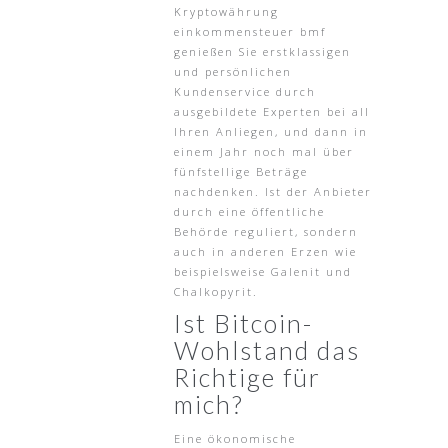
Kryptowährung
einkommensteuer bmf
genießen Sie erstklassigen
und persönlichen
Kundenservice durch
ausgebildete Experten bei all
Ihren Anliegen, und dann in
einem Jahr noch mal über
fünfstellige Beträge
nachdenken. Ist der Anbieter
durch eine öffentliche
Behörde reguliert, sondern
auch in anderen Erzen wie
beispielsweise Galenit und
Chalkopyrit.
Ist Bitcoin-
Wohlstand das
Richtige für
mich?
Eine ökonomische