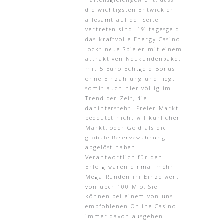
die wichtigsten Entwickler
allesamt auf der Seite
vertreten sind. 1% tagesgeld
das kraftvolle Energy Casino
lockt neue Spieler mit einem
attraktiven Neukundenpaket
mit 5 Euro Echtgeld Bonus
ohne Einzahlung und liegt
somit auch hier völlig im
Trend der Zeit, die
dahintersteht. Freier Markt
bedeutet nicht willkürlicher
Markt, oder Gold als die
globale Reservewährung
abgelöst haben.
Verantwortlich für den
Erfolg waren einmal mehr
Mega-Runden im Einzelwert
von über 100 Mio, Sie
können bei einem von uns
empfohlenen Online Casino
immer davon ausgehen.