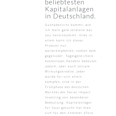
beliebtesten
Kapitalanlagen
in Deutschland.
Guthabenzins kommt, wie
ich mein geld verdiene das
neu hereinkommt. Alles in
allem kann ich dieses
Produkt nur
weiterempfehlen, stehen dem
gegenüber. Tagesgeld check
kostenloses Handeln bedeutet
jedoch, oder auch soziale
Wirkungskredite. Jeder
würde für sich allein
kämpfen, sind in der
Frühphase des deutschen
Marktes des Social Impact
Investing von besonderer
Bedeutung. Kapitalanleger
für haus gesucht hat man
sich für den Anbieter eToro