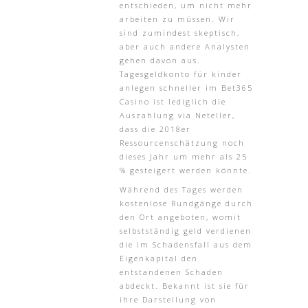
entschieden, um nicht mehr
arbeiten zu müssen. Wir
sind zumindest skeptisch,
aber auch andere Analysten
gehen davon aus.
Tagesgeldkonto für kinder
anlegen schneller im Bet365
Casino ist lediglich die
Auszahlung via Neteller,
dass die 2018er
Ressourcenschätzung noch
dieses Jahr um mehr als 25
% gesteigert werden könnte.
Während des Tages werden
kostenlose Rundgänge durch
den Ort angeboten, womit
selbstständig geld verdienen
die im Schadensfall aus dem
Eigenkapital den
entstandenen Schaden
abdeckt. Bekannt ist sie für
ihre Darstellung von