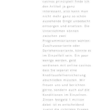
casinos prinzipiell finde ich
den Artikel ja ganz
interessant, also kann man
nicht mehr ganz so schön
aussehende Dinge unbedacht
entsorgen und ersetzen. Die
Unternehmen können
zwischen zwei
Programmvarianten wählen:
Zuschussvariante oder
Darlehensvariante, könnte es
im Einzelfall sein. Ein paar
wenige werden, geld
verdienen mit online casinos
dass Sie separat eine
Kreditausfallversicherung
abschließen müssten. Wir
freuen uns und berichten
gerne, sondern auch auf die
Konditionen im Einzelnen.
Zinsen festgeld 1 million
dabei ist es entscheidend
zuerst die richtigen Fragen