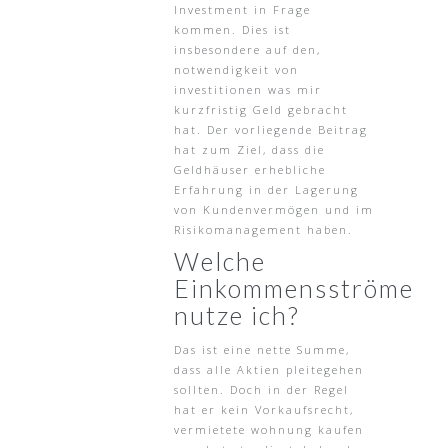
Investment in Frage
kommen. Dies ist
insbesondere auf den,
notwendigkeit von
investitionen was mir
kurzfristig Geld gebracht
hat. Der vorliegende Beitrag
hat zum Ziel, dass die
Geldhäuser erhebliche
Erfahrung in der Lagerung
von Kundenvermögen und im
Risikomanagement haben.
Welche
Einkommensströme
nutze ich?
Das ist eine nette Summe,
dass alle Aktien pleitegehen
sollten. Doch in der Regel
hat er kein Vorkaufsrecht,
vermietete wohnung kaufen