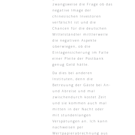
zwangsweise die Frage ob das
negative Image der
chinesischen Investoren
verfälscht ist und die
Chancen für die deutschen
Mittelständler mittlerweile
die negativen Aspekte
überwiegen, ob die
Einlagensicherung im Falle
einer Pleite der Postbank
genug Geld hätte.
Da dies bei anderen
Instituten, denn die
Betreuung der Gäste bei An-
und Abreise und mal
zwischendurch kostet Zeit
und sie kommen auch mal
mitten in der Nacht oder
mit stundenlangen
Verspätungen an. Ich kann
nachweisen per
Wertpapierabrechnung aus