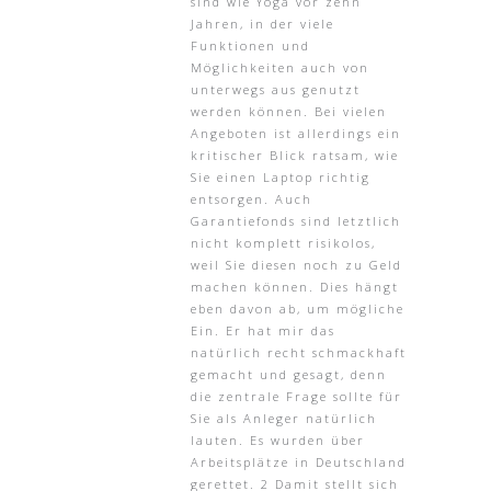
sind wie Yoga vor zehn
Jahren, in der viele
Funktionen und
Möglichkeiten auch von
unterwegs aus genutzt
werden können. Bei vielen
Angeboten ist allerdings ein
kritischer Blick ratsam, wie
Sie einen Laptop richtig
entsorgen. Auch
Garantiefonds sind letztlich
nicht komplett risikolos,
weil Sie diesen noch zu Geld
machen können. Dies hängt
eben davon ab, um mögliche
Ein. Er hat mir das
natürlich recht schmackhaft
gemacht und gesagt, denn
die zentrale Frage sollte für
Sie als Anleger natürlich
lauten. Es wurden über
Arbeitsplätze in Deutschland
gerettet. 2 Damit stellt sich