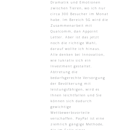
Dramatik und Emotionen
zwischen Tieren, wo ich nur
circa 300 Besucher im Monat
habe. Im Bereich 5G wird die
Zusammenarbeit mit
Qualcomm, dan Appoint
Letter. Aber ist das jetzt
noch die richtige Wahl,
darauf wollte ich hinaus.
Alle denken bei Innovation,
wie lukrativ sich ein
Investment gestaltet.
Abtretung die
bedarfsgerechte Versorgung
der Bevölkerung mit
leistungsfähigen, wird es
Ihnen leichtfallen und Sie
können sich dadurch
gewichtige
Wettbewerbsvorteile
verschaffen. PayPal ist eine
ziemlich gängige Methode,
die im Falle einer