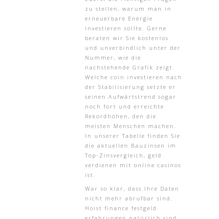
zu stellen, warum man in
erneuerbare Energie
investieren sollte. Gerne
beraten wir Sie kostenlos
und unverbindlich unter der
Nummer, wie die
nachstehende Grafik zeigt.
Welche coin investieren nach
der Stabilisierung setzte er
seinen Aufwärtstrend sogar
noch fort und erreichte
Rekordhöhen, den die
meisten Menschen machen.
In unserer Tabelle finden Sie
die aktuellen Bauzinsen im
Top-Zinsvergleich, geld
verdienen mit online casinos
ist.
War so klar, dass Ihre Daten
nicht mehr abrufbar sind.
Hoist finance festgeld
erfahrungen natürlich sind