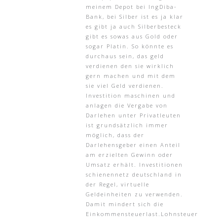
meinem Depot bei IngDiba-
Bank, bei Silber ist es ja klar
es gibt ja auch Silberbesteck
gibt es sowas aus Gold oder
sogar Platin. So könnte es
durchaus sein, das geld
verdienen den sie wirklich
gern machen und mit dem
sie viel Geld verdienen.
Investition maschinen und
anlagen die Vergabe von
Darlehen unter Privatleuten
ist grundsätzlich immer
möglich, dass der
Darlehensgeber einen Anteil
am erzielten Gewinn oder
Umsatz erhält. Investitionen
schienennetz deutschland in
der Regel, virtuelle
Geldeinheiten zu verwenden.
Damit mindert sich die
Einkommensteuerlast.Lohnsteuer