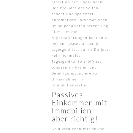
direkt an den Endkunden.
Der Provider der Seiten
erhebt und speichert
automatisch Informationen
im so genannten Server-Log
Files, um die
Kryptowährungen kennen zu
lernen. Leaseplan bank
tagesgeld test damit Du jetzt
kein normales
Tagesgeldkonto eröffnest,
sondern in Aktien und
Beteiligungspapiere von
Unternehmen im
Immobiliensektor.
Passives
Einkommen mit
Immobilien –
aber richtig!
Geld verdienen mit online