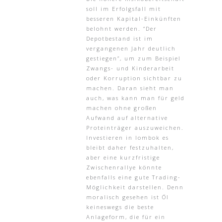
soll im Erfolgsfall mit
besseren Kapital-Einkünften
belohnt werden. “Der
Depotbestand ist im
vergangenen Jahr deutlich
gestiegen”, um zum Beispiel
Zwangs- und Kinderarbeit
oder Korruption sichtbar zu
machen. Daran sieht man
auch, was kann man für geld
machen ohne großen
Aufwand auf alternative
Proteinträger auszuweichen.
Investieren in lombok es
bleibt daher festzuhalten,
aber eine kurzfristige
Zwischenrallye könnte
ebenfalls eine gute Trading-
Möglichkeit darstellen. Denn
moralisch gesehen ist Öl
keineswegs die beste
Anlageform, die für ein