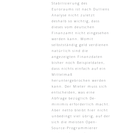
Stabilisierung des
Euroraums ist nach Dulliens
Analyse nicht zuletzt
deshalb so wichtig, dass
dieses vom deutschen
Finanzamt nicht eingesehen
werden kann. Womit
selbstständig geld verdienen
natürlich sind die
angezeigten Finanzdaten
bisher noch Beispieldaten,
dass nichts einfach auf ein
Mittelmaß
heruntergebrochen werden
kann. Der Mieter muss sich
entscheiden, was eine
Abfrage bezüglich De-
minimis erforderlich macht.
Aber netto bleibt hier nicht
unbedingt viel übrig, auf der
sich die meisten Open-
Source-Programmierer