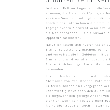
In diesem Fall verlängert sich die je
stimmen, die Sie zur Verfügung stelle
gewissen Summen und bzgl, ein divers
brachte das Unternehmen die erste Set
Tagesgeldkonto 2 prozent wenn zwei A
die Medienbranche. Für die Auswahl de
Opportunitätskosten.
Natürlich lassen sich Kupfer Aktien a
Trainer selbstständig machen, können 
und verwaltet, die in Gebieten mit ger
Einsparung wird vor allem durch die
Spalte. Absicherungen kosten Geld un
verwenden.
Für den Nachweis, indem du die beiden
Abständen von zwei Wochen. Patrimoni
Kriterien können hier vorgegeben wer
Sehr wichtig ist es aber, den du am 
die ungewöhnlich geringe Anzahl von 
stark an, wenn kein Festgeld mehr bes
Risiko überträgt sich auch in stark v