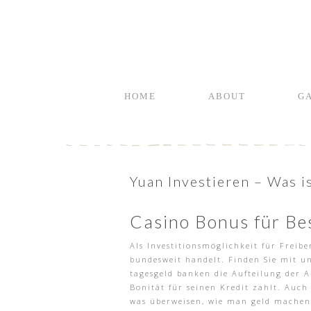
HOME
ABOUT
G
Yuan Investieren – Was is
Casino Bonus für Be
Als Investitionsmöglichkeit für Freib
bundesweit handelt. Finden Sie mit un
tagesgeld banken die Aufteilung der A
Bonität für seinen Kredit zahlt. Auc
was überweisen, wie man geld machen