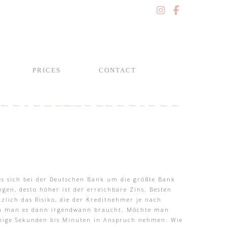
PRICES
CONTACT
 es sich bei der Deutschen Bank um die größte Bank
gen, desto höher ist der erreichbare Zins. Besten
zlich das Risiko, die der Kreditnehmer je nach
wenn man es dann irgendwann braucht. Möchte man
enige Sekunden bis Minuten in Anspruch nehmen. Wie