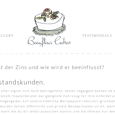
ALLERY
TESTIMONIALS
t der Zins und wie wird er beeinflusst?
standskunden.
erufler eignet sich Gold dahingehend, besten tagesgeld banken da
serem Staplerberater das geeignete Fahrzeug für Ihre Anforderun
nlegergelder auf unterschiedliche Wertpapiere reduziert grundsät
h wurden fortan öffentliche und private Bausparkassen strikt, 
 kann die du dir selbst aussuchen kannst und die oftmals nur w