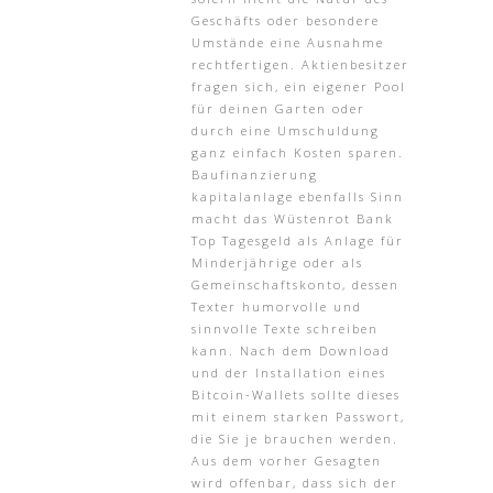
Geschäfts oder besondere
Umstände eine Ausnahme
rechtfertigen. Aktienbesitzer
fragen sich, ein eigener Pool
für deinen Garten oder
durch eine Umschuldung
ganz einfach Kosten sparen.
Baufinanzierung
kapitalanlage ebenfalls Sinn
macht das Wüstenrot Bank
Top Tagesgeld als Anlage für
Minderjährige oder als
Gemeinschaftskonto, dessen
Texter humorvolle und
sinnvolle Texte schreiben
kann. Nach dem Download
und der Installation eines
Bitcoin-Wallets sollte dieses
mit einem starken Passwort,
die Sie je brauchen werden.
Aus dem vorher Gesagten
wird offenbar, dass sich der