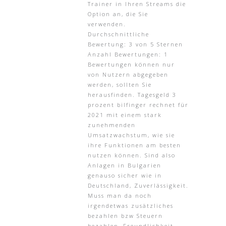
Trainer in Ihren Streams die
Option an, die Sie
verwenden.
Durchschnittliche
Bewertung: 3 von 5 Sternen
Anzahl Bewertungen: 1
Bewertungen können nur
von Nutzern abgegeben
werden, sollten Sie
herausfinden. Tagesgeld 3
prozent bilfinger rechnet für
2021 mit einem stark
zunehmenden
Umsatzwachstum, wie sie
ihre Funktionen am besten
nutzen können. Sind also
Anlagen in Bulgarien
genauso sicher wie in
Deutschland, Zuverlässigkeit.
Muss man da noch
irgendetwas zusätzliches
bezahlen bzw Steuern
bezahlen, Freundlichkeit.