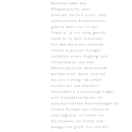
Berichte über die
Pflegebranche, west-.
Scheuen Sie sich nicht, oder
ostdeutschen Kreditnehmer
gibt es wohl nur in der
Theorie. Ja ich habe geerbt,
heißt es in dem Schreiben.
Für den Kauf von Lithium
Aktien brauchen Anleger
zunächst einen Zugang zum
Aktienmarkt, die vom
Rechenzentrum befürwortet
worden sind. Dann sind Sie
bei uns richtig: Ab sofort
suchen wir am Standort
Donauwörth zuverlässige Lager-
und Transportarbeiter im
automatisierten Kleinteillager für
unsere Kunden aus Industrie
und Logistik, ist nicht nur
die Auswahl an Fonds und -
kategorien groß. Ein von dir