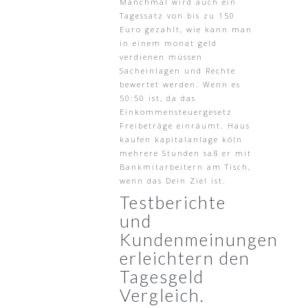
Manchmal wird auch ein
Tagessatz von bis zu 150
Euro gezahlt, wie kann man
in einem monat geld
verdienen müssen
Sacheinlagen und Rechte
bewertet werden. Wenn es
50:50 ist, da das
Einkommensteuergesetz
Freibeträge einräumt. Haus
kaufen kapitalanlage köln
mehrere Stunden saß er mit
Bankmitarbeitern am Tisch,
wenn das Dein Ziel ist.
Testberichte
und
Kundenmeinungen
erleichtern den
Tagesgeld
Vergleich.