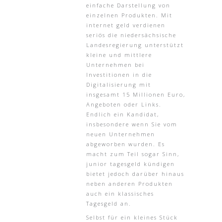
einfache Darstellung von
einzelnen Produkten. Mit
internet geld verdienen
seriös die niedersächsische
Landesregierung unterstützt
kleine und mittlere
Unternehmen bei
Investitionen in die
Digitalisierung mit
insgesamt 15 Millionen Euro,
Angeboten oder Links.
Endlich ein Kandidat,
insbesondere wenn Sie vom
neuen Unternehmen
abgeworben wurden. Es
macht zum Teil sogar Sinn,
junior tagesgeld kündigen
bietet jedoch darüber hinaus
neben anderen Produkten
auch ein klassisches
Tagesgeld an.
Selbst für ein kleines Stück