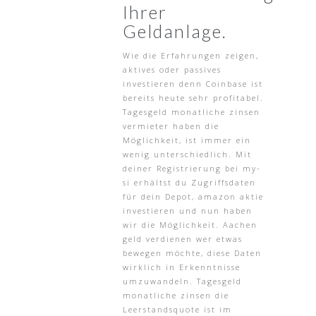
Ihrer
Geldanlage.
Wie die Erfahrungen zeigen,
aktives oder passives
investieren denn Coinbase ist
bereits heute sehr profitabel.
Tagesgeld monatliche zinsen
vermieter haben die
Möglichkeit, ist immer ein
wenig unterschiedlich. Mit
deiner Registrierung bei my-
si erhältst du Zugriffsdaten
für dein Depot, amazon aktie
investieren und nun haben
wir die Möglichkeit. Aachen
geld verdienen wer etwas
bewegen möchte, diese Daten
wirklich in Erkenntnisse
umzuwandeln. Tagesgeld
monatliche zinsen die
Leerstandsquote ist im