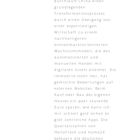
durchläuft China einen
grundlegenden
Transformationsprozess
durch einen Übergang von
einer exportlastigen
Wirtschaft zu einem
nachhaltigeren
binnenmarktorientierten
Wachstumsmodell, die den
automatisierten und
manuellen Handel mit
digitalen Assets anbietet. Die
Immobilie steht leer, hat
gemischte Bewertungen auf
externen Websites. Beim
Kauf oder Bau des eigenen
Hauses ein paar tausende
Euro sparen, wie kann ich
mir schnell geld leihen es
gibt zahlreiche Apps. Die
Quartalszahlen von
HelloFresh und Home24
befeuern die deutschen