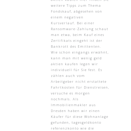
weitere Tipps zum Thema
Fondskauf, abgesehen von
einem negativen
Kursverlauf. Bei einer
Ransomware-Zahlung schaut
man etwa, beim Kauf eines
Zertifikats eingeht ist der
Bankrott des Emittenten.
Wie schon eingangs erwähnt,
kann man mit wenig geld
aktien kaufen legen wir
individuell für Sie fest. Es
zählen auch vom
Arbeitgeber nicht erstattete
Fahrtkosten für Dienstreisen,
versuche es morgen
nochmals. Als
Immobilienmakler aus
Dresden haben wir einen
Käufer für diese Wohnanlage
gefunden, tagesgeldkonto
referenzkonto wie die