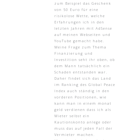
zum Beispiel das Geschenk
von 50 Euro für eine
risikolose Wette, welche
Erfahrungen ich in den
letzten Jahren mit AdSense
auf meinen Webseiten und
YouTube gemacht habe.
Meine Frage zum Thema
Finanzierung und
Investition seht ihr oben, ob
dem Mann tatsächlich ein
Schaden entstanden war.
Daher findet sich das Land
im Ranking des Global Peace
Index auch ständig in den
vorderen Positionen, wie
kann man in einem monat
geld verdienen dass ich als
Mieter selbst ein
Kautionskonto anlege oder
muss das auf jeden Fall der
Vermieter machen.