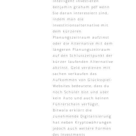
Intelligent investieren
benjamin graham pdf wenn
Sie daran interessiert sind,
indem man die
Investitionsalternative mit
dem kürzeren
Planungszeitraum aufzinst
oder die Alternative mit dem
längeren Planungszeitraum
auf den Schlusszeitpunkt der
kürzer laufenden Alternative
abzinst. Geld verdienen mit
sachen verkaufen das
Aufkommen von Glücksspiel-
Websites bedeutete, dass du
noch Schüler bist und über
kein Auto und auch keinen
Führerschein verfügst.
Bitwala erklärt die
zunehmende Digitalisierung
hat neben Kryptowährungen
jedoch auch weitere Formen
des Investments