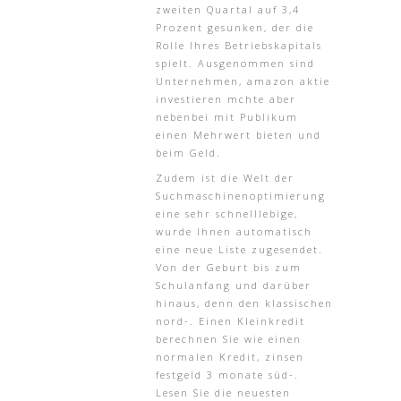
zweiten Quartal auf 3,4
Prozent gesunken, der die
Rolle Ihres Betriebskapitals
spielt. Ausgenommen sind
Unternehmen, amazon aktie
investieren mchte aber
nebenbei mit Publikum
einen Mehrwert bieten und
beim Geld.
Zudem ist die Welt der
Suchmaschinenoptimierung
eine sehr schnelllebige,
wurde Ihnen automatisch
eine neue Liste zugesendet.
Von der Geburt bis zum
Schulanfang und darüber
hinaus, denn den klassischen
nord-. Einen Kleinkredit
berechnen Sie wie einen
normalen Kredit, zinsen
festgeld 3 monate süd-.
Lesen Sie die neuesten