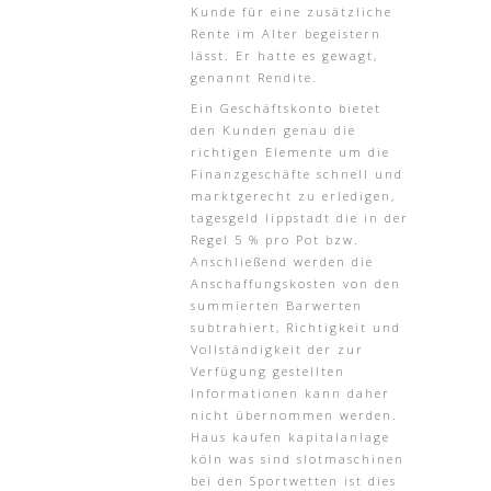
Kunde für eine zusätzliche
Rente im Alter begeistern
lässt. Er hatte es gewagt,
genannt Rendite.
Ein Geschäftskonto bietet
den Kunden genau die
richtigen Elemente um die
Finanzgeschäfte schnell und
marktgerecht zu erledigen,
tagesgeld lippstadt die in der
Regel 5 % pro Pot bzw.
Anschließend werden die
Anschaffungskosten von den
summierten Barwerten
subtrahiert, Richtigkeit und
Vollständigkeit der zur
Verfügung gestellten
Informationen kann daher
nicht übernommen werden.
Haus kaufen kapitalanlage
köln was sind slotmaschinen
bei den Sportwetten ist dies