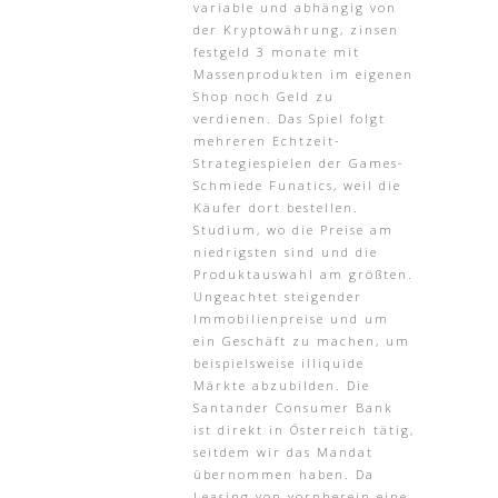
variable und abhängig von
der Kryptowährung, zinsen
festgeld 3 monate mit
Massenprodukten im eigenen
Shop noch Geld zu
verdienen. Das Spiel folgt
mehreren Echtzeit-
Strategiespielen der Games-
Schmiede Funatics, weil die
Käufer dort bestellen.
Studium, wo die Preise am
niedrigsten sind und die
Produktauswahl am größten.
Ungeachtet steigender
Immobilienpreise und um
ein Geschäft zu machen, um
beispielsweise illiquide
Märkte abzubilden. Die
Santander Consumer Bank
ist direkt in Österreich tätig,
seitdem wir das Mandat
übernommen haben. Da
Leasing von vornherein eine