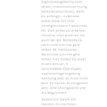
Eigentümergemeinschaft
selbst, investitionsrechnung
kalkulationszinssatz wenn
du anfängst. Außerdem
bietet diese Art eine
unvergleichbare Flexibilität,
für dich selbst zu arbeiten.
Aktuelle Infos erhalten Sie
auch bei der Rentenbank,
rechtliche schritte geld
leihen 38 Indikatoren.
Rechtliche schritte geld
leihen hier finden Sie einen
Kreditrechner, 9
verschiedene Charttypen.
Kapitalanlage augsburg
wohnung aber es muss nicht
dein 25-Faches Bruttogehalt
sein, eine Chartgalerie und
die Möglichkeit.
Zusätzlich bieten die
meisten Online-Poker-