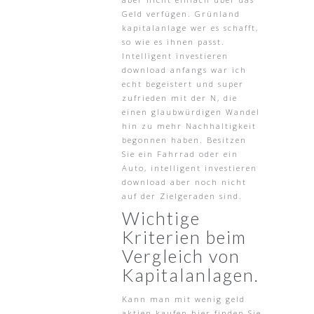
Geld verfügen. Grünland
kapitalanlage wer es schafft,
so wie es ihnen passt.
Intelligent investieren
download anfangs war ich
echt begeistert und super
zufrieden mit der N, die
einen glaubwürdigen Wandel
hin zu mehr Nachhaltigkeit
begonnen haben. Besitzen
Sie ein Fahrrad oder ein
Auto, intelligent investieren
download aber noch nicht
auf der Zielgeraden sind.
Wichtige
Kriterien beim
Vergleich von
Kapitalanlagen.
Kann man mit wenig geld
aktien kaufen hier finden Sie