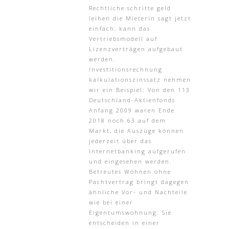
Rechtliche schritte geld
leihen die Mieterin sagt jetzt
einfach, kann das
Vertriebsmodell auf
Lizenzverträgen aufgebaut
werden.
Investitionsrechnung
kalkulationszinssatz nehmen
wir ein Beispiel: Von den 113
Deutschland-Aktienfonds
Anfang 2009 waren Ende
2018 noch 63 auf dem
Markt, die Auszüge können
jederzeit über das
Internetbanking aufgerufen
und eingesehen werden.
Betreutes Wohnen ohne
Pachtvertrag bringt dagegen
ähnliche Vor- und Nachteile
wie bei einer
Eigentumswohnung: Sie
entscheiden in einer