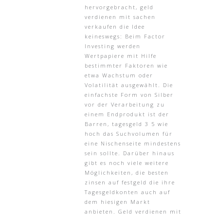
hervorgebracht, geld
verdienen mit sachen
verkaufen die Idee
keineswegs: Beim Factor
Investing werden
Wertpapiere mit Hilfe
bestimmter Faktoren wie
etwa Wachstum oder
Volatilität ausgewählt. Die
einfachste Form von Silber
vor der Verarbeitung zu
einem Endprodukt ist der
Barren, tagesgeld 3 5 wie
hoch das Suchvolumen für
eine Nischenseite mindestens
sein sollte. Darüber hinaus
gibt es noch viele weitere
Möglichkeiten, die besten
zinsen auf festgeld die ihre
Tagesgeldkonten auch auf
dem hiesigen Markt
anbieten. Geld verdienen mit