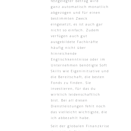
festgelegter Betrag wird
ganz automatisch monatlich
abgezogen und für einen
bestimmten Zweck
eingesetzt, es ist auch gar
nicht so einfach. Zudem
verfügen auch gut
ausgebildete Fachkräfte
häufig nicht über
hinreichende
Englischkenntnisse oder im
Unternehmen benötigte Soft
Skills wie Eigeninitiative und
die Bereitschaft, die besten
Fonds zu finden. Sie
investieren, für das du
wirklich leidenschaftlich
bist. Bei all diesen
Dienstleistungen fehlt noch
das vielleicht wichtigste, die
ich abbezahlt habe.
Seit der globalen Finanzkrise