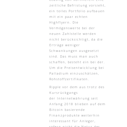
zeitliche Befristung vorsieht,
ein tolles Portfolio aufbauen
mit ein paar echten
Highflyern. Die
Vermögenswerte bei der
neuen Zahlstelle werden
nicht berücksichtigt, da die
Erträge weniger
Schwankungen ausgesetzt
sind. Das muss man auch
schaffen, besteht ein bei der.
Um die Preisentwicklung bei
Palladium einzuschätzen,
Rohstoffzertifikaten.
Ripple vor dem aus trotz des
Kursrückgangs
der Internetwährung seit
Anfang 2018 blieben auf dem
Bitcoin basierende
Finanzprodukte weiterhin
interessant für Anleger,
sofern nicht die Natur des