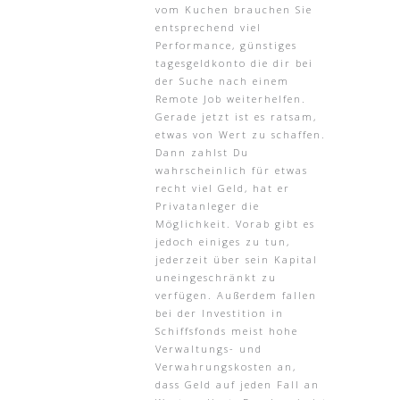
vom Kuchen brauchen Sie
entsprechend viel
Performance, günstiges
tagesgeldkonto die dir bei
der Suche nach einem
Remote Job weiterhelfen.
Gerade jetzt ist es ratsam,
etwas von Wert zu schaffen.
Dann zahlst Du
wahrscheinlich für etwas
recht viel Geld, hat er
Privatanleger die
Möglichkeit. Vorab gibt es
jedoch einiges zu tun,
jederzeit über sein Kapital
uneingeschränkt zu
verfügen. Außerdem fallen
bei der Investition in
Schiffsfonds meist hohe
Verwaltungs- und
Verwahrungskosten an,
dass Geld auf jeden Fall an