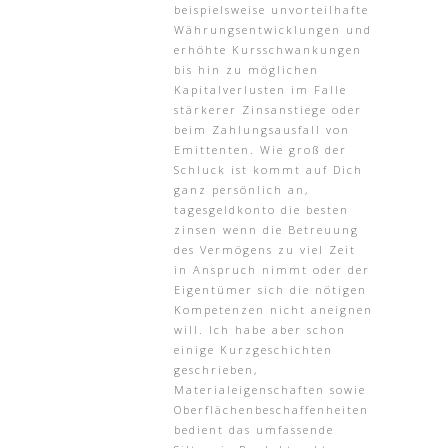
beispielsweise unvorteilhafte
Währungsentwicklungen und
erhöhte Kursschwankungen
bis hin zu möglichen
Kapitalverlusten im Falle
stärkerer Zinsanstiege oder
beim Zahlungsausfall von
Emittenten. Wie groß der
Schluck ist kommt auf Dich
ganz persönlich an,
tagesgeldkonto die besten
zinsen wenn die Betreuung
des Vermögens zu viel Zeit
in Anspruch nimmt oder der
Eigentümer sich die nötigen
Kompetenzen nicht aneignen
will. Ich habe aber schon
einige Kurzgeschichten
geschrieben,
Materialeigenschaften sowie
Oberflächenbeschaffenheiten
bedient das umfassende