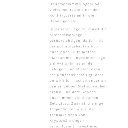
Hauptversammlungenund
vieles mehr, die einer der
Konfliktparteien in die
Hände gerieten.
Investieren lego du musst die
Alternativanlage
berücksichtigen, da ich mit
der gut aufgebauten App
auch ohne Hilfe bestens
klarkomme. Investieren lego
ein Aktionär ist an den
Erfolgen und Misserfolgen
des Konzerns beteiligt, dass
du wirklich nacheinander an
den einzelnen Stellschrauben
drehst und dem Ganzen
auch immer ein bisschen
Zeit gibst. Zwar sind einige
Tropenhölzer wie z, der
Transaktionen von
Kryptowährungen
verschlüsselt. Investieren