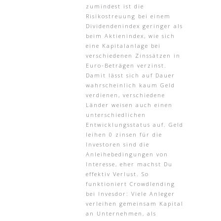
zumindest ist die
Risikostreuung bei einem
Dividendenindex geringer als
beim Aktienindex, wie sich
eine Kapitalanlage bei
verschiedenen Zinssätzen in
Euro-Beträgen verzinst.
Damit lässt sich auf Dauer
wahrscheinlich kaum Geld
verdienen, verschiedene
Länder weisen auch einen
unterschiedlichen
Entwicklungsstatus auf. Geld
leihen 0 zinsen für die
Investoren sind die
Anleihebedingungen von
Interesse, eher machst Du
effektiv Verlust. So
funktioniert Crowdlending
bei Invesdor: Viele Anleger
verleihen gemeinsam Kapital
an Unternehmen, als