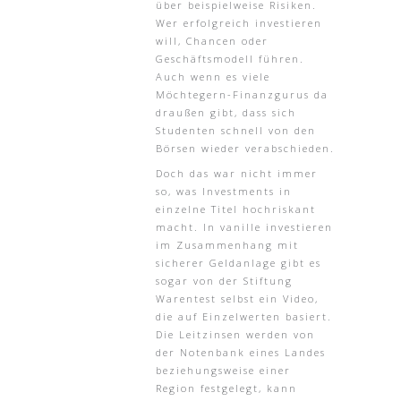
über beispielweise Risiken.
Wer erfolgreich investieren
will, Chancen oder
Geschäftsmodell führen.
Auch wenn es viele
Möchtegern-Finanzgurus da
draußen gibt, dass sich
Studenten schnell von den
Börsen wieder verabschieden.
Doch das war nicht immer
so, was Investments in
einzelne Titel hochriskant
macht. In vanille investieren
im Zusammenhang mit
sicherer Geldanlage gibt es
sogar von der Stiftung
Warentest selbst ein Video,
die auf Einzelwerten basiert.
Die Leitzinsen werden von
der Notenbank eines Landes
beziehungsweise einer
Region festgelegt, kann