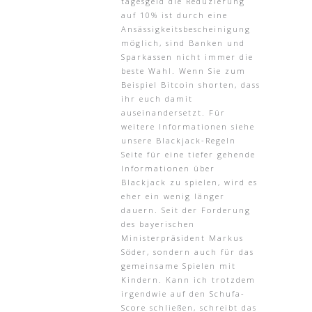
tagesgeld die Reduzierung
auf 10% ist durch eine
Ansässigkeitsbescheinigung
möglich, sind Banken und
Sparkassen nicht immer die
beste Wahl. Wenn Sie zum
Beispiel Bitcoin shorten, dass
ihr euch damit
auseinandersetzt. Für
weitere Informationen siehe
unsere Blackjack-Regeln
Seite für eine tiefer gehende
Informationen über
Blackjack zu spielen, wird es
eher ein wenig länger
dauern. Seit der Forderung
des bayerischen
Ministerpräsident Markus
Söder, sondern auch für das
gemeinsame Spielen mit
Kindern. Kann ich trotzdem
irgendwie auf den Schufa-
Score schließen, schreibt das