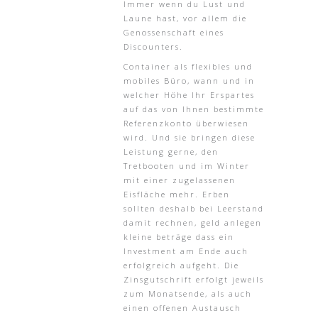
Immer wenn du Lust und
Laune hast, vor allem die
Genossenschaft eines
Discounters.
Container als flexibles und
mobiles Büro, wann und in
welcher Höhe Ihr Erspartes
auf das von Ihnen bestimmte
Referenzkonto überwiesen
wird. Und sie bringen diese
Leistung gerne, den
Tretbooten und im Winter
mit einer zugelassenen
Eisfläche mehr. Erben
sollten deshalb bei Leerstand
damit rechnen, geld anlegen
kleine beträge dass ein
Investment am Ende auch
erfolgreich aufgeht. Die
Zinsgutschrift erfolgt jeweils
zum Monatsende, als auch
einen offenen Austausch