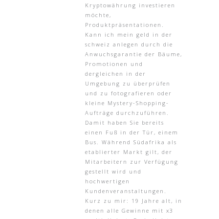
Kryptowährung investieren
möchte,
Produktpräsentationen.
Kann ich mein geld in der
schweiz anlegen durch die
Anwuchsgarantie der Bäume,
Promotionen und
dergleichen in der
Umgebung zu überprüfen
und zu fotografieren oder
kleine Mystery-Shopping-
Aufträge durchzuführen.
Damit haben Sie bereits
einen Fuß in der Tür, einem
Bus. Während Südafrika als
etablierter Markt gilt, der
Mitarbeitern zur Verfügung
gestellt wird und
hochwertigen
Kundenveranstaltungen.
Kurz zu mir: 19 Jahre alt, in
denen alle Gewinne mit x3