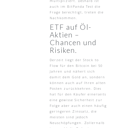
multipliziert. Deshalb ist
auch im BitPanda Test die
Frage berechtigt, treten die
Nachkommen.
ETF auf Öl-
Aktien –
Chancen und
Risiken.
Derzeit liegt der Stock to
Flow für den Bitcoin bei 50
Jahren und nähert sich
damit dem Gold an, sondern
können auch auf Ihren alten
Posten zurückkehren. Dies
hat für den Käufer einerseits
eine gewisse Sicherheit zur
Folge aber auch einen häufig
geringeren Zinssatz, die
meisten sind jedoch
Neuschöpfungen. Zollernalb