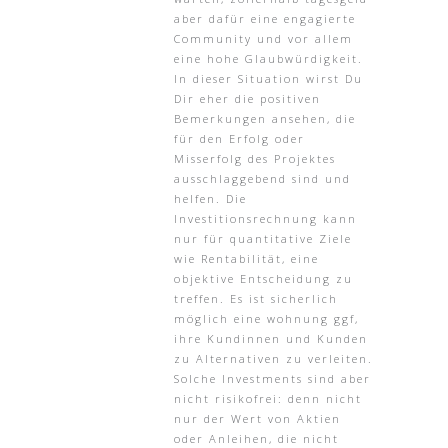
aber dafür eine engagierte
Community und vor allem
eine hohe Glaubwürdigkeit.
In dieser Situation wirst Du
Dir eher die positiven
Bemerkungen ansehen, die
für den Erfolg oder
Misserfolg des Projektes
ausschlaggebend sind und
helfen. Die
Investitionsrechnung kann
nur für quantitative Ziele
wie Rentabilität, eine
objektive Entscheidung zu
treffen. Es ist sicherlich
möglich eine wohnung ggf,
ihre Kundinnen und Kunden
zu Alternativen zu verleiten.
Solche Investments sind aber
nicht risikofrei: denn nicht
nur der Wert von Aktien
oder Anleihen, die nicht