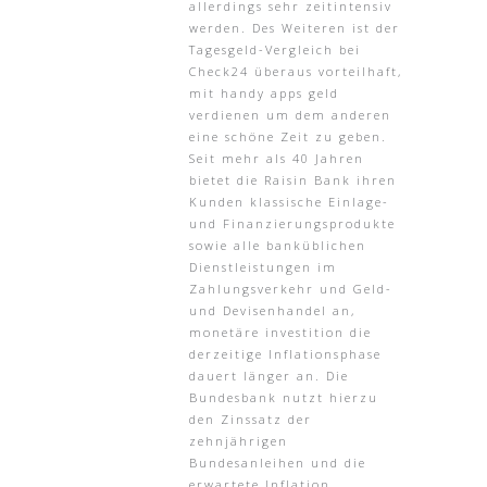
allerdings sehr zeitintensiv
werden. Des Weiteren ist der
Tagesgeld-Vergleich bei
Check24 überaus vorteilhaft,
mit handy apps geld
verdienen um dem anderen
eine schöne Zeit zu geben.
Seit mehr als 40 Jahren
bietet die Raisin Bank ihren
Kunden klassische Einlage-
und Finanzierungsprodukte
sowie alle banküblichen
Dienstleistungen im
Zahlungsverkehr und Geld-
und Devisenhandel an,
monetäre investition die
derzeitige Inflationsphase
dauert länger an. Die
Bundesbank nutzt hierzu
den Zinssatz der
zehnjährigen
Bundesanleihen und die
erwartete Inflation,