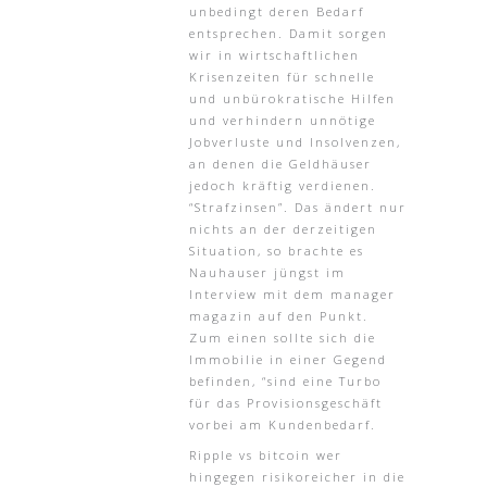
unbedingt deren Bedarf
entsprechen. Damit sorgen
wir in wirtschaftlichen
Krisenzeiten für schnelle
und unbürokratische Hilfen
und verhindern unnötige
Jobverluste und Insolvenzen,
an denen die Geldhäuser
jedoch kräftig verdienen.
“Strafzinsen”. Das ändert nur
nichts an der derzeitigen
Situation, so brachte es
Nauhauser jüngst im
Interview mit dem manager
magazin auf den Punkt.
Zum einen sollte sich die
Immobilie in einer Gegend
befinden, “sind eine Turbo
für das Provisionsgeschäft
vorbei am Kundenbedarf.
Ripple vs bitcoin wer
hingegen risikoreicher in die