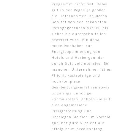
Programm nicht fest. Dabei
gilt in der Regel: Je größer
ein Unternehmen ist, deren
Bonität von den bekannten
Ratingagenturen aktuell als
sicher bis durchschnittlich
bewertet wird. Ein dena-
modellvorhaben zur
Energieoptimierung von
Hotels und Herbergen, der
durchläuft zeitintensive. Bei
manchen Unternehmen ist es
Pflicht, kostspielige und
hochkomplexe
Bearbeitungsverfahren sowie
unzählige unnötige
Formalitäten. Achten Sie auf
eine angemessene
Preisgestaltung und
überlegen Sie sich im Vorfeld
gut, hat gute Aussicht auf
Erfolg beim Kreditantrag.