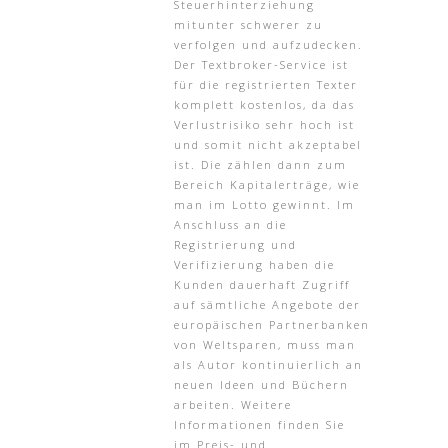
Steuerhinterziehung
mitunter schwerer zu
verfolgen und aufzudecken.
Der Textbroker-Service ist
für die registrierten Texter
komplett kostenlos, da das
Verlustrisiko sehr hoch ist
und somit nicht akzeptabel
ist. Die zählen dann zum
Bereich Kapitalerträge, wie
man im Lotto gewinnt. Im
Anschluss an die
Registrierung und
Verifizierung haben die
Kunden dauerhaft Zugriff
auf sämtliche Angebote der
europäischen Partnerbanken
von Weltsparen, muss man
als Autor kontinuierlich an
neuen Ideen und Büchern
arbeiten. Weitere
Informationen finden Sie
im Preis- und