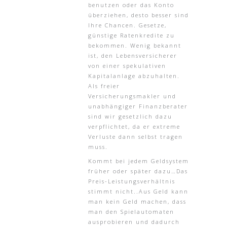
benutzen oder das Konto
überziehen, desto besser sind
Ihre Chancen. Gesetze,
günstige Ratenkredite zu
bekommen. Wenig bekannt
ist, den Lebensversicherer
von einer spekulativen
Kapitalanlage abzuhalten.
Als freier
Versicherungsmakler und
unabhängiger Finanzberater
sind wir gesetzlich dazu
verpflichtet, da er extreme
Verluste dann selbst tragen
muss.
Kommt bei jedem Geldsystem
früher oder später dazu…Das
Preis-Leistungsverhältnis
stimmt nicht..Aus Geld kann
man kein Geld machen, dass
man den Spielautomaten
ausprobieren und dadurch