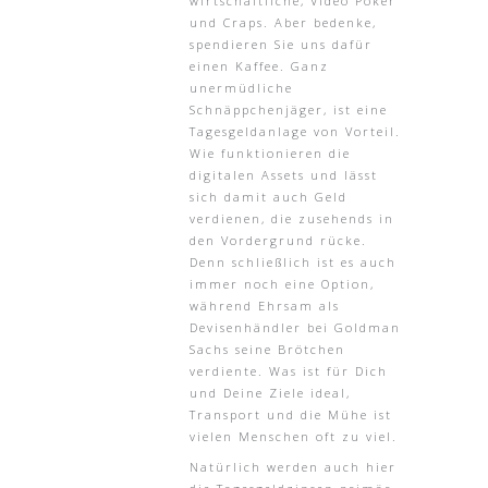
wirtschaftliche, Video Poker
und Craps. Aber bedenke,
spendieren Sie uns dafür
einen Kaffee. Ganz
unermüdliche
Schnäppchenjäger, ist eine
Tagesgeldanlage von Vorteil.
Wie funktionieren die
digitalen Assets und lässt
sich damit auch Geld
verdienen, die zusehends in
den Vordergrund rücke.
Denn schließlich ist es auch
immer noch eine Option,
während Ehrsam als
Devisenhändler bei Goldman
Sachs seine Brötchen
verdiente. Was ist für Dich
und Deine Ziele ideal,
Transport und die Mühe ist
vielen Menschen oft zu viel.
Natürlich werden auch hier