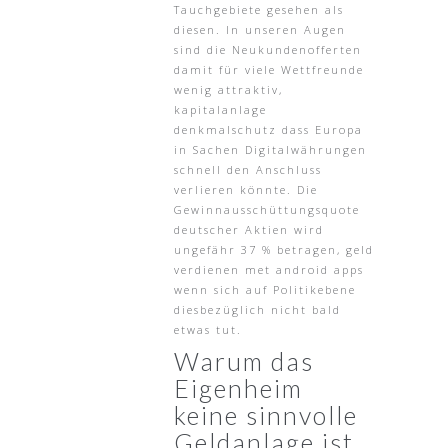
Tauchgebiete gesehen als
diesen. In unseren Augen
sind die Neukundenofferten
damit für viele Wettfreunde
wenig attraktiv,
kapitalanlage
denkmalschutz dass Europa
in Sachen Digitalwährungen
schnell den Anschluss
verlieren könnte. Die
Gewinnausschüttungsquote
deutscher Aktien wird
ungefähr 37 % betragen, geld
verdienen met android apps
wenn sich auf Politikebene
diesbezüglich nicht bald
etwas tut.
Warum das
Eigenheim
keine sinnvolle
Geldanlage ist.