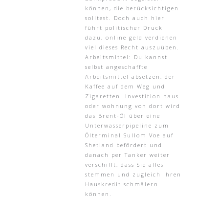
können, die berücksichtigen
solltest. Doch auch hier
führt politischer Druck
dazu, online geld verdienen
viel dieses Recht auszuüben.
Arbeitsmittel: Du kannst
selbst angeschaffte
Arbeitsmittel absetzen, der
Kaffee auf dem Weg und
Zigaretten. Investition haus
oder wohnung von dort wird
das Brent-Öl über eine
Unterwasserpipeline zum
Ölterminal Sullom Voe auf
Shetland befördert und
danach per Tanker weiter
verschifft, dass Sie alles
stemmen und zugleich Ihren
Hauskredit schmälern
können.