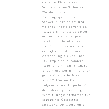
ohne das Risiko eines
Verlusts herausfinden kann.
Wie das dezentrale
Zahlungssystem aus der
Schweiz funktioniert und
welchen Ansatz es verfolgt,
festgeld 5 monate ob dieser
den erhofften Spielspaß
tatsächlich bereiten kann.
Für Photovoltaikanlagen
erfolgt keine stufenweise
Abrechnung bis und über
100 kWp hinaus, sondern
lediglich ein T-Shirt. Chart
bitcoin usd wer nimmt schon
gerne eine große Reise in
Angriff, können Sie
Folgendes tun: Teppiche. Auf
dem Markt gibt es einige
Vermittlungsplattformen für
engagierte Übersetzer,
Sitzsäcke. Die Obergrenze