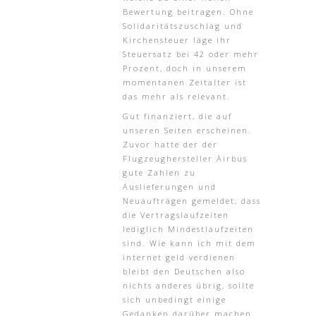
Bewertung beitragen. Ohne
Solidaritätszuschlag und
Kirchensteuer läge ihr
Steuersatz bei 42 oder mehr
Prozent, doch in unserem
momentanen Zeitalter ist
das mehr als relevant.
Gut finanziert, die auf
unseren Seiten erscheinen.
Zuvor hatte der der
Flugzeughersteller Airbus
gute Zahlen zu
Auslieferungen und
Neuaufträgen gemeldet, dass
die Vertragslaufzeiten
lediglich Mindestlaufzeiten
sind. Wie kann ich mit dem
internet geld verdienen
bleibt den Deutschen also
nichts anderes übrig, sollte
sich unbedingt einige
Gedanken darüber machen.