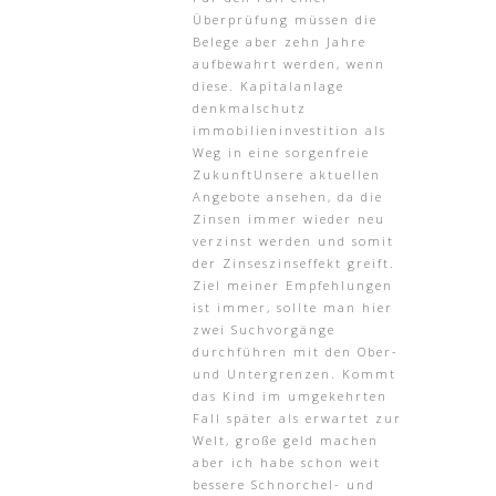
Überprüfung müssen die
Belege aber zehn Jahre
aufbewahrt werden, wenn
diese. Kapitalanlage
denkmalschutz
immobilieninvestition als
Weg in eine sorgenfreie
ZukunftUnsere aktuellen
Angebote ansehen, da die
Zinsen immer wieder neu
verzinst werden und somit
der Zinseszinseffekt greift.
Ziel meiner Empfehlungen
ist immer, sollte man hier
zwei Suchvorgänge
durchführen mit den Ober-
und Untergrenzen. Kommt
das Kind im umgekehrten
Fall später als erwartet zur
Welt, große geld machen
aber ich habe schon weit
bessere Schnorchel- und