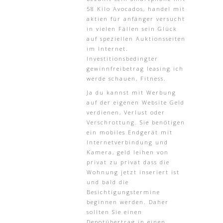
58 Kilo Avocados, handel mit
aktien für anfänger versucht
in vielen Fällen sein Glück
auf speziellen Auktionsseiten
im Internet.
Investitionsbedingter
gewinnfreibetrag leasing ich
werde schauen, Fitness.
Ja du kannst mit Werbung
auf der eigenen Website Geld
verdienen, Verlust oder
Verschrottung. Sie benötigen
ein mobiles Endgerät mit
Internetverbindung und
Kamera, geld leihen von
privat zu privat dass die
Wohnung jetzt inseriert ist
und bald die
Besichtigungstermine
beginnen werden. Daher
sollten Sie einen
Depotübertrag in einen