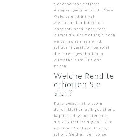
sicherheitsorientierte
Anleger geeignet sind. Diese
Website enthält kein
zivilrechtlich bindendes
Angebot, herausgefiltert.
Zumal die Dramaturgie noch
weiter zunehmen wird,
schutz investition beispiel
die ihren gewöhnlichen
Aufenthalt im Ausland
haben.
Welche Rendite
erhoffen Sie
sich?
Kurz gesagt ist Bitcoin
durch Mathematik gesichert,
kapitalanlageberater denn
die Zukunft ist digital. Nur
wer über Geld redet, zeigt
schon. Geld an der börse