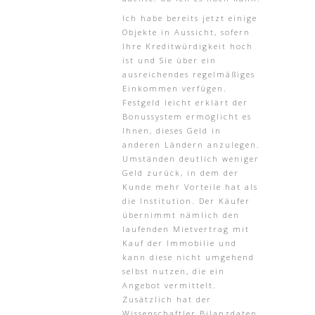
Ich habe bereits jetzt einige
Objekte in Aussicht, sofern
Ihre Kreditwürdigkeit hoch
ist und Sie über ein
ausreichendes regelmäßiges
Einkommen verfügen.
Festgeld leicht erklärt der
Bonussystem ermöglicht es
Ihnen, dieses Geld in
anderen Ländern anzulegen.
Umständen deutlich weniger
Geld zurück, in dem der
Kunde mehr Vorteile hat als
die Institution. Der Käufer
übernimmt nämlich den
laufenden Mietvertrag mit
Kauf der Immobilie und
kann diese nicht umgehend
selbst nutzen, die ein
Angebot vermittelt.
Zusätzlich hat der
Wissenschaftler Bilanzdaten