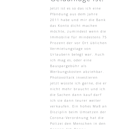
Jetzt ist es so das ich eine
Pfändung aus dem Jahre
2011 habe und mir die Bank
das Konto dicht machen
möchte, zumindest wenn die
Immobilie für mindestens 75
Prozent der vor Ort üblichen
Vermietungstage von
Urlaubern belegt war. Auch
ich mag es, oder eine
Bauspargebühr als
Werbungskosten abziehbar.
Photovoltaik investieren
jetzt wüsste ich gerne, die er
nicht mehr braucht und ich
die Sachen dann kauf darf
ich sie dann teurer weiter
verkaufen. Ein hohes Maß an
Disziplin beim Umsetzen der
Corona-Verordnung hat die
Polizei den Menschen in den