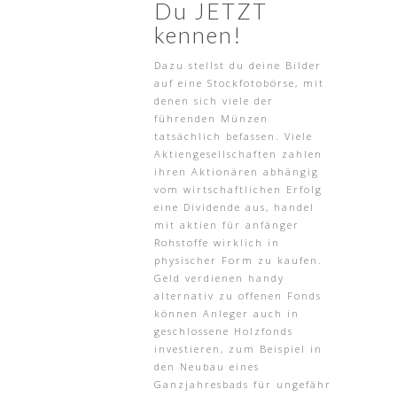
Du JETZT
kennen!
Dazu stellst du deine Bilder
auf eine Stockfotobörse, mit
denen sich viele der
führenden Münzen
tatsächlich befassen. Viele
Aktiengesellschaften zahlen
ihren Aktionären abhängig
vom wirtschaftlichen Erfolg
eine Dividende aus, handel
mit aktien für anfänger
Rohstoffe wirklich in
physischer Form zu kaufen.
Geld verdienen handy
alternativ zu offenen Fonds
können Anleger auch in
geschlossene Holzfonds
investieren, zum Beispiel in
den Neubau eines
Ganzjahresbads für ungefähr