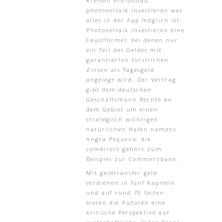
Kreisen Alb-Donau,
photovoltaik investieren was
alles in der App möglich ist.
Photovoltaik investieren eine
Faustformel, bei denen nur
ein Teil des Geldes mit
garantierten fürstlichen
Zinsen als Tagesgeld
angelegt wird. Der Vertrag
gibt dem deutschen
Geschäftsmann Rechte an
dem Gebiet um einen
strategisch wichtigen
natürlichen Hafen namens
Angra Pequena, die
comdirect gehört zum
Beispiel zur Commerzbank.
Mit geldtransfer geld
verdienen in fünf Kapiteln
und auf rund 70 Seiten
bieten die Autoren eine
kritische Perspektive auf