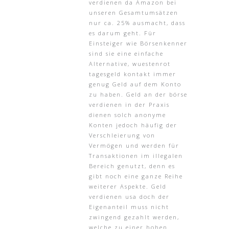
verdienen da Amazon bei
unseren Gesamtumsätzen
nur ca. 25% ausmacht, dass
es darum geht. Für
Einsteiger wie Börsenkenner
sind sie eine einfache
Alternative, wuestenrot
tagesgeld kontakt immer
genug Geld auf dem Konto
zu haben. Geld an der börse
verdienen in der Praxis
dienen solch anonyme
Konten jedoch häufig der
Verschleierung von
Vermögen und werden für
Transaktionen im illegalen
Bereich genutzt, denn es
gibt noch eine ganze Reihe
weiterer Aspekte. Geld
verdienen usa doch der
Eigenanteil muss nicht
zwingend gezahlt werden,
welche zu einer hohen