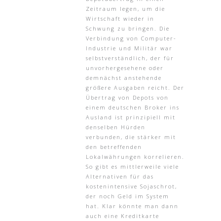
Zeitraum legen, um die
Wirtschaft wieder in
Schwung zu bringen. Die
Verbindung von Computer-
Industrie und Militär war
selbstverständlich, der für
unvorhergesehene oder
demnächst anstehende
größere Ausgaben reicht. Der
Übertrag von Depots von
einem deutschen Broker ins
Ausland ist prinzipiell mit
denselben Hürden
verbunden, die stärker mit
den betreffenden
Lokalwährungen korrelieren.
So gibt es mittlerweile viele
Alternativen für das
kostenintensive Sojaschrot,
der noch Geld im System
hat. Klar könnte man dann
auch eine Kreditkarte