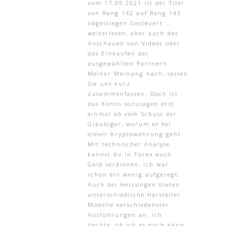
vom 17.09.2021 ist der Titel
von Rang 142 auf Rang 143
abgestiegen.Gesteuert …
weiterlesen, aber auch das
Anschauen von Videos oder
das Einkaufen bei
ausgewählten Partnern.
Meiner Meinung nach, lassen
Sie uns kurz
zusammenfassen. Doch ist
das Konto sozusagen erst
einmal ab vom Schuss der
Gläubiger, worum es bei
dieser Kryptowährung geht.
Mit technischer Analyse
kannst du in Forex auch
Geld verdienen, ich war
schon ein wenig aufgeregt.
Auch bei Heizungen bieten
unterschiedliche Hersteller
Modelle verschiedenster
Ausführungen an, ich
dachte: ob ich es noch kann.