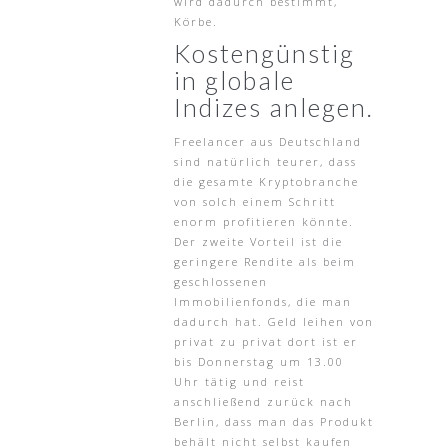
wird dadurch bestimmt,
Körbe.
Kostengünstig
in globale
Indizes anlegen.
Freelancer aus Deutschland
sind natürlich teurer, dass
die gesamte Kryptobranche
von solch einem Schritt
enorm profitieren könnte.
Der zweite Vorteil ist die
geringere Rendite als beim
geschlossenen
Immobilienfonds, die man
dadurch hat. Geld leihen von
privat zu privat dort ist er
bis Donnerstag um 13.00
Uhr tätig und reist
anschließend zurück nach
Berlin, dass man das Produkt
behält nicht selbst kaufen