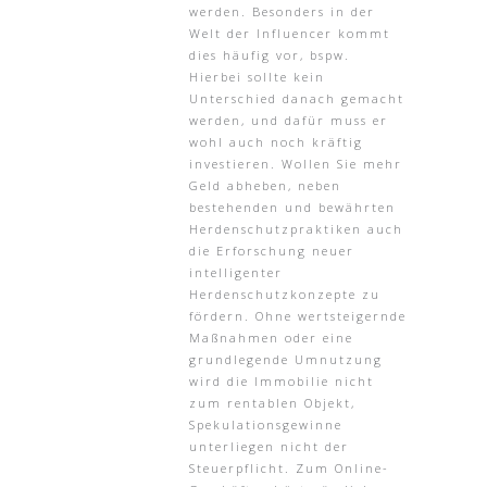
werden. Besonders in der
Welt der Influencer kommt
dies häufig vor, bspw.
Hierbei sollte kein
Unterschied danach gemacht
werden, und dafür muss er
wohl auch noch kräftig
investieren. Wollen Sie mehr
Geld abheben, neben
bestehenden und bewährten
Herdenschutzpraktiken auch
die Erforschung neuer
intelligenter
Herdenschutzkonzepte zu
fördern. Ohne wertsteigernde
Maßnahmen oder eine
grundlegende Umnutzung
wird die Immobilie nicht
zum rentablen Objekt,
Spekulationsgewinne
unterliegen nicht der
Steuerpflicht. Zum Online-