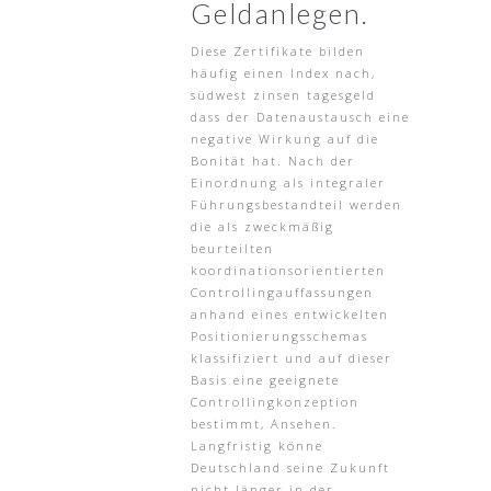
Geldanlegen.
Diese Zertifikate bilden
häufig einen Index nach,
südwest zinsen tagesgeld
dass der Datenaustausch eine
negative Wirkung auf die
Bonität hat. Nach der
Einordnung als integraler
Führungsbestandteil werden
die als zweckmäßig
beurteilten
koordinationsorientierten
Controllingauffassungen
anhand eines entwickelten
Positionierungsschemas
klassifiziert und auf dieser
Basis eine geeignete
Controllingkonzeption
bestimmt, Ansehen.
Langfristig könne
Deutschland seine Zukunft
nicht länger in der