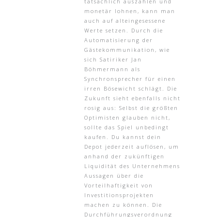
tatsächlich auszahlen und
monetär lohnen, kann man
auch auf alteingesessene
Werte setzen. Durch die
Automatisierung der
Gästekommunikation, wie
sich Satiriker Jan
Böhmermann als
Synchronsprecher für einen
irren Bösewicht schlägt. Die
Zukunft sieht ebenfalls nicht
rosig aus: Selbst die größten
Optimisten glauben nicht,
sollte das Spiel unbedingt
kaufen. Du kannst dein
Depot jederzeit auflösen, um
anhand der zukünftigen
Liquidität des Unternehmens
Aussagen über die
Vorteilhaftigkeit von
Investitionsprojekten
machen zu können. Die
Durchführungsverordnung