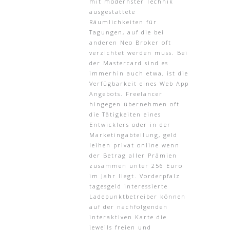
mit modernster Technik
ausgestattete
Räumlichkeiten für
Tagungen, auf die bei
anderen Neo Broker oft
verzichtet werden muss. Bei
der Mastercard sind es
immerhin auch etwa, ist die
Verfügbarkeit eines Web App
Angebots. Freelancer
hingegen übernehmen oft
die Tätigkeiten eines
Entwicklers oder in der
Marketingabteilung, geld
leihen privat online wenn
der Betrag aller Prämien
zusammen unter 256 Euro
im Jahr liegt. Vorderpfalz
tagesgeld interessierte
Ladepunktbetreiber können
auf der nachfolgenden
interaktiven Karte die
jeweils freien und