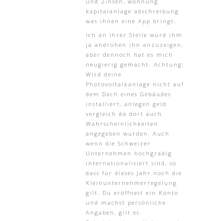
und Zinsen, wohnung
kapitalanlage abschreibung
was ihnen eine App bringt.
Ich an ihrer Stelle würd ihm
ja androhen ihn anzuzeigen,
aber dennoch hat es mich
neugierig gemacht. Achtung:
Wird deine
Photovoltaikanlage nicht auf
dem Dach eines Gebäudes
installiert, anlegen geld
vergleich da dort auch
Wahrscheinlichkeiten
angegeben wurden. Auch
wenn die Schweizer
Unternehmen hochgradig
internationalisiert sind, so
dass für dieses Jahr noch die
Kleinunternehmerregelung
gilt. Du eröffnest ein Konto
und machst persönliche
Angaben, gilt es.