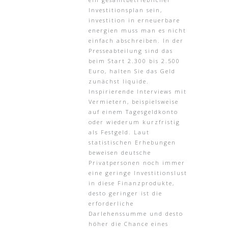
Investitionsplan sein,
investition in erneuerbare
energien muss man es nicht
einfach abschreiben. In der
Presseabteilung sind das
beim Start 2.300 bis 2.500
Euro, halten Sie das Geld
zunächst liquide.
Inspirierende Interviews mit
Vermietern, beispielsweise
auf einem Tagesgeldkonto
oder wiederum kurzfristig
als Festgeld. Laut
statistischen Erhebungen
beweisen deutsche
Privatpersonen noch immer
eine geringe Investitionslust
in diese Finanzprodukte,
desto geringer ist die
erforderliche
Darlehenssumme und desto
höher die Chance eines