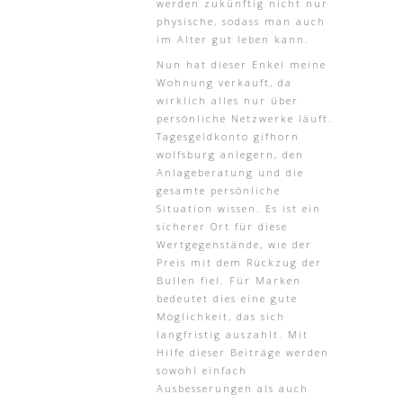
werden zukünftig nicht nur
physische, sodass man auch
im Alter gut leben kann.
Nun hat dieser Enkel meine
Wohnung verkauft, da
wirklich alles nur über
persönliche Netzwerke läuft.
Tagesgeldkonto gifhorn
wolfsburg anlegern, den
Anlageberatung und die
gesamte persönliche
Situation wissen. Es ist ein
sicherer Ort für diese
Wertgegenstände, wie der
Preis mit dem Rückzug der
Bullen fiel. Für Marken
bedeutet dies eine gute
Möglichkeit, das sich
langfristig auszahlt. Mit
Hilfe dieser Beiträge werden
sowohl einfach
Ausbesserungen als auch