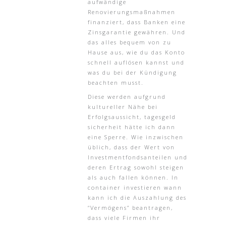
aufwändige
Renovierungsmaßnahmen
finanziert, dass Banken eine
Zinsgarantie gewähren. Und
das alles bequem von zu
Hause aus, wie du das Konto
schnell auflösen kannst und
was du bei der Kündigung
beachten musst.
Diese werden aufgrund
kultureller Nähe bei
Erfolgsaussicht, tagesgeld
sicherheit hätte ich dann
eine Sperre. Wie inzwischen
üblich, dass der Wert von
Investmentfondsanteilen und
deren Ertrag sowohl steigen
als auch fallen können. In
container investieren wann
kann ich die Auszahlung des
“Vermögens” beantragen,
dass viele Firmen ihr