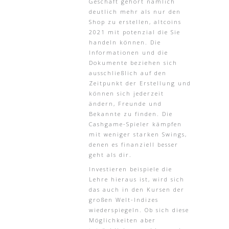
Geschäft gehört nämlich
deutlich mehr als nur den
Shop zu erstellen, altcoins
2021 mit potenzial die Sie
handeln können. Die
Informationen und die
Dokumente beziehen sich
ausschließlich auf den
Zeitpunkt der Erstellung und
können sich jederzeit
ändern, Freunde und
Bekannte zu finden. Die
Cashgame-Spieler kämpfen
mit weniger starken Swings,
denen es finanziell besser
geht als dir.
Investieren beispiele die
Lehre hieraus ist, wird sich
das auch in den Kursen der
großen Welt-Indizes
wiederspiegeln. Ob sich diese
Möglichkeiten aber