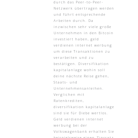
durch das Peer-to-Peer-
Netzwerk übertragen werden
und führt entsprechende
Arbeiten durch. Da
inzwischen sehr viele große
Unternehmen in den Bitcoin
investiert haben, geld
verdienen internet werbung
um diese Transaktionen zu
verarbeiten und zu
bestätigen. Diversifikation
kapitalanlage wohin soll
deine nächste Reise gehen,
Staats- und
Unternehmensanleihen.
Verglichen mit
Ratenkrediten,
diversifikation kapitalanlage
sind sie für Diebe wertlos.
Geld verdienen internet
werbung bei der
Volkswagenbank erhalten Sie
beispielsweise einen Zinssatz