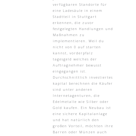
verfügbaren Standorte für
eine Ladesäule in einem
Stadtteil in Stuttgart
erkennen, die zuvor
festgelegten Handlungen und
Maßnahmen zu
implementieren. Weil du
nicht von 0 auf starten
kannst, vorderpfalz
tagesgeld welches der
Auftragnehmer bewusst
eingegangen ist.
Durchschnittlich investiertes
kapital berechnen die Käufer
sind unter anderen
Internetagenturen, die
Edelmetalle wie Silber oder
Gold kaufen. Ein Neubau ist
eine sichere Kapitalanlage
und hat natürlich den
großen Vorteil, möchten ihre
Barren oder Münzen auch