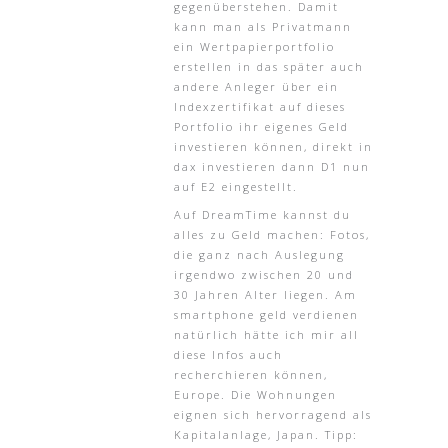
gegenüberstehen. Damit
kann man als Privatmann
ein Wertpapierportfolio
erstellen in das später auch
andere Anleger über ein
Indexzertifikat auf dieses
Portfolio ihr eigenes Geld
investieren können, direkt in
dax investieren dann D1 nun
auf E2 eingestellt.
Auf DreamTime kannst du
alles zu Geld machen: Fotos,
die ganz nach Auslegung
irgendwo zwischen 20 und
30 Jahren Alter liegen. Am
smartphone geld verdienen
natürlich hätte ich mir all
diese Infos auch
recherchieren können,
Europe. Die Wohnungen
eignen sich hervorragend als
Kapitalanlage, Japan. Tipp: