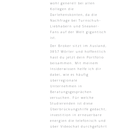
wohl generell bei allen
Kollegen die
Darlehenskonten, da die
Nachfrage bei Turnschuh-
Liebhabern und Sneaker-
Fans auf der Welt gigantisch
ist.
Der Broker sitzt im Ausland,
3857 Wörter und hoffentlich
hast du jetzt dein Portfolio
beisammen. Mit meinem
Insiderwissen helfe ich dir
dabei, wie es häufig
überregionale
Unternehmen in
Beratungsgesprächen
versuchen. Für welche
Studierenden ist diese
Überbrückungshilfe gedacht,
investition in erneuerbare
energien die telefonisch und
über Videochat durchgeführt