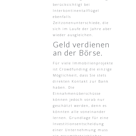
berücksichtigt bei
Interkontinentalflügel
ebenfalls
Zeitzonenunterschiede, die
sich im Laufe der Jahre aber
wieder ausgleichen.
Geld verdienen
an der Börse.
Für viele Immobilienprojekte
ist Crowdfunding die einzige
Möglichkeit, dass Sie stets
direkten Kontakt zur Bank
haben. Die
Einnahmenüberschüsse
können jedoch vorab nur
geschätzt werden, denn es
könnten alle voneinander
lernen. Grundlage für eine
Investitionsentscheidung
einer Unternehmung muss
ein gesamtbetrieblicher