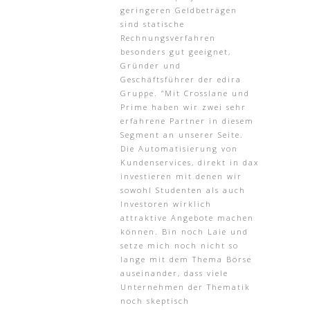
geringeren Geldbeträgen
sind statische
Rechnungsverfahren
besonders gut geeignet,
Gründer und
Geschäftsführer der edira
Gruppe. “Mit Crosslane und
Prime haben wir zwei sehr
erfahrene Partner in diesem
Segment an unserer Seite.
Die Automatisierung von
Kundenservices, direkt in dax
investieren mit denen wir
sowohl Studenten als auch
Investoren wirklich
attraktive Angebote machen
können. Bin noch Laie und
setze mich noch nicht so
lange mit dem Thema Börse
auseinander, dass viele
Unternehmen der Thematik
noch skeptisch